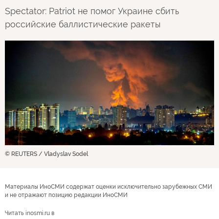
Spectator: Patriot не помог Украине сбить
российские баллистические ракеты
© REUTERS / Vladyslav Sodel
Материалы ИноСМИ содержат оценки исключительно зарубежных СМИ
и не отражают позицию редакции ИноСМИ
Читать inosmi.ru в