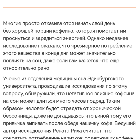
Многие просто отказываются начать свой день
без хорошей порции кофеина, которая помогает им
проснуться и зарядиться энергией. Однако недавнее
исследование показало, что чрезмерное потребление
этого вещества в конце дня может значительно
повлиять на сон, даже если вам кажется, что еще
относительно рано.
Ученые из отделения медицины сна Эдинбургского
университета, проводившие исследования по этому
вопросу, обнаружили, что негативное влияние кофеина
на сон может длиться много часов подряд. Таким
образом, человек будет страдать от хронической
бессонницы, даже не догадываясь, что виной тому его
привычка выпивать после обеда чашечку кофе. Ведущий
автор исследования Рената Риха считает, что
сократить потребление напитков, содержащих кофеин,