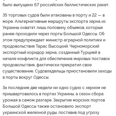
было выпущено 67 российских баллистических ракет.
35 торговых судов были атакованы в порту и 22 — в
море. Альтернативные маршруты экспорта зерна из
Украины охватят лишь половину объемов, которые
ранее проходили через порты Большой Одессы. Об
этом предупреждает министр аграрной политики и
продовольствия Тарас Высоцкий. Черноморский
экспортный коридор зерна, созданный Турцией в
начале конфликта для обеспечения мировых поставок
продовольствия, фактически прекратил свое
существование. Судовладельцы приостановили заходы
в порты вокруг Одессы.
За последние две недели ни одно судно с зерном не
пришвартовалось в портах Украины, а сезон сбора
урожая в самом разгаре. Закрытие морских портов
Большой Одессы также остановило экспорт
украинской железной руды, поставив под угрозу