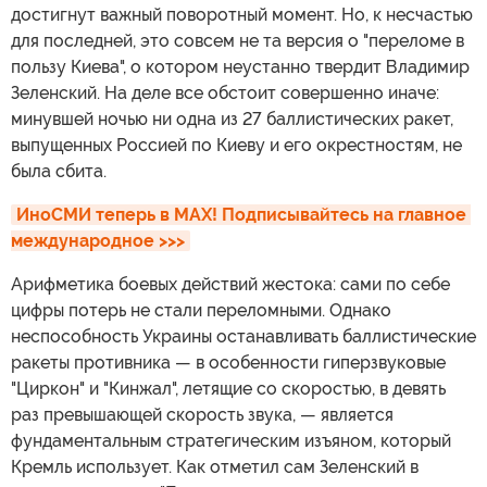
достигнут важный поворотный момент. Но, к несчастью
для последней, это совсем не та версия о "переломе в
пользу Киева", о котором неустанно твердит Владимир
Зеленский. На деле все обстоит совершенно иначе:
минувшей ночью ни одна из 27 баллистических ракет,
выпущенных Россией по Киеву и его окрестностям, не
была сбита.
ИноСМИ теперь в MAX! Подписывайтесь на главное 
международное >>>
Арифметика боевых действий жестока: сами по себе
цифры потерь не стали переломными. Однако
неспособность Украины останавливать баллистические
ракеты противника — в особенности гиперзвуковые
"Циркон" и "Кинжал", летящие со скоростью, в девять
раз превышающей скорость звука, — является
фундаментальным стратегическим изъяном, который
Кремль использует. Как отметил сам Зеленский в