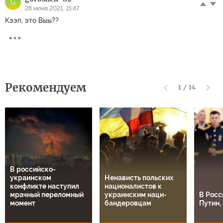
G
28 июня 2021, 15:47
Кээп, это Выы??
Рекомендуем
1
/
14
В российско-
украинском
Ненависть польских
конфликте наступил
националистов к
мрачный переломный
украинским наци-
В Росс
момент
бандеровцам
Путин, 