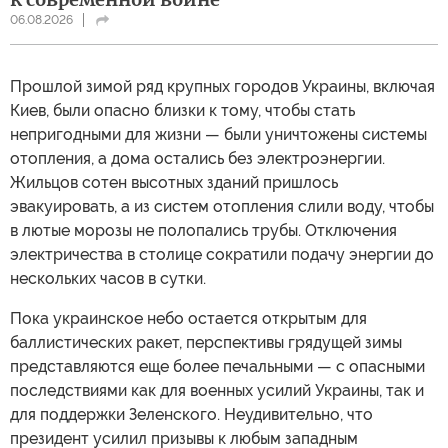
06.08.2026
Прошлой зимой ряд крупных городов Украины, включая
Киев, были опасно близки к тому, чтобы стать
непригодными для жизни — были уничтожены системы
отопления, а дома остались без электроэнергии.
Жильцов сотен высотных зданий пришлось
эвакуировать, а из систем отопления слили воду, чтобы
в лютые морозы не полопались трубы. Отключения
электричества в столице сократили подачу энергии до
нескольких часов в сутки.
Пока украинское небо остается открытым для
баллистических ракет, перспективы грядущей зимы
представляются еще более печальными — с опасными
последствиями как для военных усилий Украины, так и
для поддержки Зеленского. Неудивительно, что
президент усилил призывы к любым западным