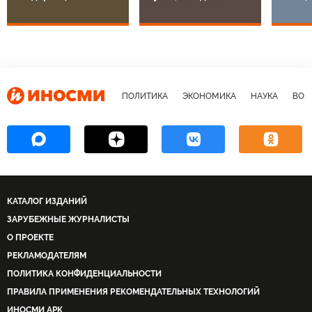
ПОЛИТИКА
ЭКОНОМИКА
НАУКА
ВОЕ
КАТАЛОГ ИЗДАНИЙ
ЗАРУБЕЖНЫЕ ЖУРНАЛИСТЫ
О ПРОЕКТЕ
РЕКЛАМОДАТЕЛЯМ
ПОЛИТИКА КОНФИДЕНЦИАЛЬНОСТИ
ПРАВИЛА ПРИМЕНЕНИЯ РЕКОМЕНДАТЕЛЬНЫХ ТЕХНОЛОГИЙ
ИНОСМИ APK