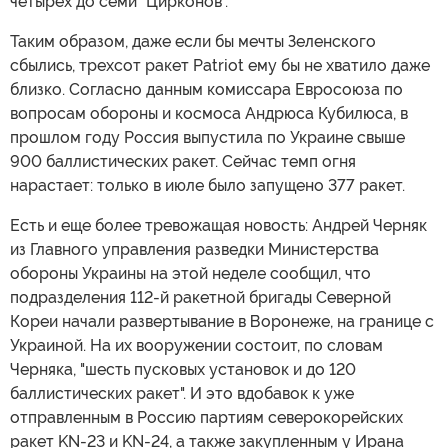
четырех до семи "Цирконов".
Таким образом, даже если бы мечты Зеленского
сбылись, трехсот ракет Patriot ему бы не хватило даже
близко. Согласно данным комиссара Евросоюза по
вопросам обороны и космоса Андрюса Кубилюса, в
прошлом году Россия выпустила по Украине свыше
900 баллистических ракет. Сейчас темп огня
нарастает: только в июле было запущено 377 ракет.
Есть и еще более тревожащая новость: Андрей Черняк
из Главного управления разведки Министерства
обороны Украины на этой неделе сообщил, что
подразделения 112-й ракетной бригады Северной
Кореи начали развертывание в Воронеже, на границе с
Украиной. На их вооружении состоит, по словам
Черняка, "шесть пусковых установок и до 120
баллистических ракет". И это вдобавок к уже
отправленным в Россию партиям северокорейских
ракет KN-23 и KN-24, а также закупленным у Ирана