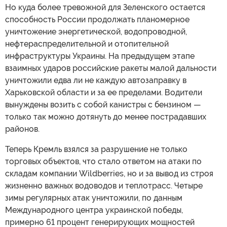
Но куда более тревожной для Зеленского остается
способность России продолжать планомерное
уничтожение энергетической, водопроводной,
нефтераспределительной и отопительной
инфраструктуры Украины. На предыдущем этапе
взаимных ударов российские ракеты малой дальности
уничтожили едва ли не каждую автозаправку в
Харьковской области и за ее пределами. Водители
вынуждены возить с собой канистры с бензином —
только так можно дотянуть до менее пострадавших
районов.
Теперь Кремль взялся за разрушение не только
торговых объектов, что стало ответом на атаки по
складам компании Wildberries, но и за вывод из строя
жизненно важных водоводов и теплотрасс. Четыре
зимы регулярных атак уничтожили, по данным
Международного центра украинской победы,
примерно 61 процент генерирующих мощностей