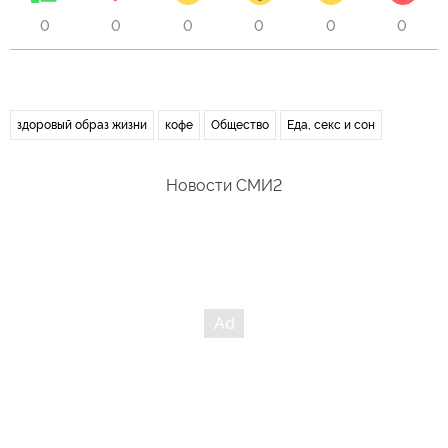
0
0
0
0
0
0
здоровый образ жизни
кофе
Общество
Еда, секс и сон
Новости СМИ2