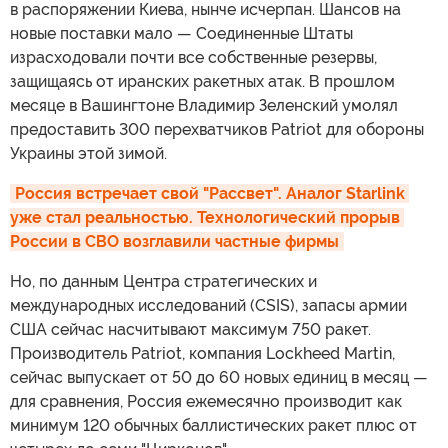
в распоряжении Киева, нынче исчерпан. Шансов на
новые поставки мало — Соединенные Штаты
израсходовали почти все собственные резервы,
защищаясь от иранских ракетных атак. В прошлом
месяце в Вашингтоне Владимир Зеленский умолял
предоставить 300 перехватчиков Patriot для обороны
Украины этой зимой.
Россия встречает свой "Рассвет". Аналог Starlink 
уже стал реальностью. Технологический прорыв 
России в СВО возглавили частные фирмы
Но, по данным Центра стратегических и
международных исследований (CSIS), запасы армии
США сейчас насчитывают максимум 750 ракет.
Производитель Patriot, компания Lockheed Martin,
сейчас выпускает от 50 до 60 новых единиц в месяц —
для сравнения, Россия ежемесячно производит как
минимум 120 обычных баллистических ракет плюс от