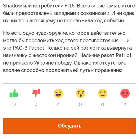
Shadow или истребители F-16. Все эти системы в итоге
были предоставлены западными союзниками. И ни одна
из них по-настоящему не переломила ход событий.
Но есть одно чудо-оружие, которое действительно
могло бы переломить ход этого противостояния, — и
это PAC-3 Patriot. Только на сей раз логика вывернута
наизнанку с жестокой иронией. Наличие ракет Patriot
не принесло Украине победу. Однако их отсутствие
вполне способно проложить ей путь к поражению.
12
0
4
0
0
2
Обсудить