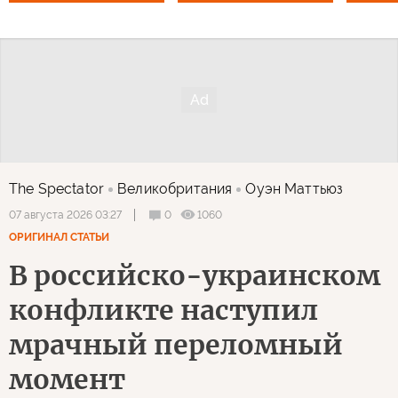
The Spectator
Великобритания
Оуэн Маттьюз
0
1060
07 августа 2026 03:27
ОРИГИНАЛ СТАТЬИ
В российско-украинском
конфликте наступил
мрачный переломный
момент