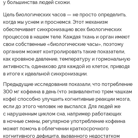
у большинства людей схожи.
Цель биологических часов — не просто определить,
когда мы уснем и проснемся. Этот механизм
обеспечивает синхронизацию всех биологических
процессов в нашем теле. Каждая ткань и орган имеют
свои собственные «биологические часы», поэтому
организм может контролировать такие показатели,
как кровяное давление, температуру и гормональную
активность, одинаково для каждой из клеток, приводя
в итоге к идеальной синхронизации.
Предыдущие исследования показали, что потребление
300 мг кофеина в день (что эквивалентно трем чашкам
кофе) способно улучшить когнитивные реакции мозга,
если до этого человек не выспался. Для людей же
с нарушенным циклом сна, например работающих
в ночные смены, регулярное употребление кофеина
может помочь в облегчении краткосрочного
когнитивного дефицита, вызванного недостатком