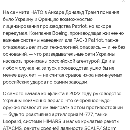
На саммите НАТО в Анкаре Дональд Трамп поманил
было Украину и Францию возможностью
лицензирования производства Patriot, но вскоре
передумал. Компания Boeing, производящая жизненно
важные системы наведения для PAC-3 Patriot, также
отказалась делиться технологией, опасаясь, — и не без
оснований, — что разведывательные сети Украины
насквозь пронизаны российской агентурой. Да и в
любом случае на запуск производства ушло бы не
менее двух лет — не считая срывов из-за неминуемых
российских ударов по самим заводам.
С самого начала конфликта в 2022 году руководство
Украины неизменно верило, что очередное чудо-
оружие позволит им выиграть в этом противостоянии
— будь то реактивная артиллерия M-777, танки
Leopard, системы HIMARS и малые крылатые ракеты
ATACMS, ракеты средней дальности SCALP/ Storm