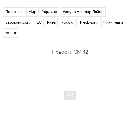
Политика
Мир
Украина
Урсула фон дер Ляйен
Еврокомиссия
ЕС
Киев
Россия
ИноБлоги
Финляндия
Запад
Новости СМИ2