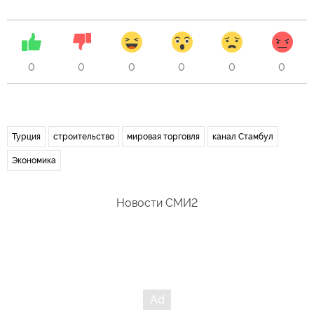
0
0
0
0
0
0
Турция
строительство
мировая торговля
канал Стамбул
Экономика
Новости СМИ2