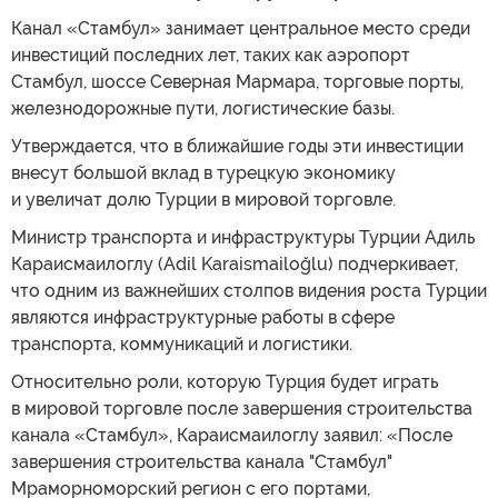
Канал «Стамбул» занимает центральное место среди
инвестиций последних лет, таких как аэропорт
Стамбул, шоссе Северная Мармара, торговые порты,
железнодорожные пути, логистические базы.
Утверждается, что в ближайшие годы эти инвестиции
внесут большой вклад в турецкую экономику
и увеличат долю Турции в мировой торговле.
Министр транспорта и инфраструктуры Турции Адиль
Караисмаилоглу (Adil Karaismailoğlu) подчеркивает,
что одним из важнейших столпов видения роста Турции
являются инфраструктурные работы в сфере
транспорта, коммуникаций и логистики.
Относительно роли, которую Турция будет играть
в мировой торговле после завершения строительства
канала «Стамбул», Караисмаилоглу заявил: «После
завершения строительства канала "Стамбул"
Мраморноморский регион с его портами,