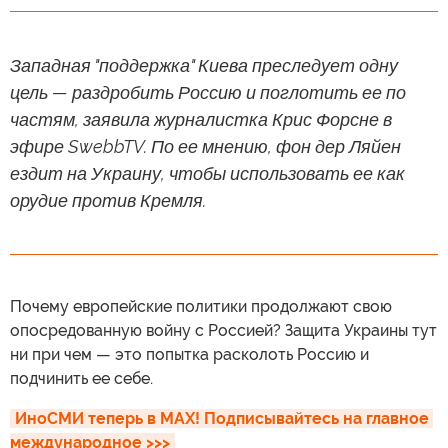
Западная "поддержка" Киева преследует одну
цель — раздробить Россию и поглотить ее по
частям, заявила журналистка Крис Форсне в
эфире SwebbTV. По ее мнению, фон дер Ляйен
ездит на Украину, чтобы использовать ее как
орудие против Кремля.
Почему европейские политики продолжают свою
опосредованную войну с Россией? Защита Украины тут
ни при чем — это попытка расколоть Россию и
подчинить ее себе.
ИноСМИ теперь в MAX! Подписывайтесь на главное 
международное >>>