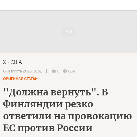
X
США
0
889
07 августа 2026 08:52
ОРИГИНАЛ СТАТЬИ
"Должна вернуть". В
Финляндии резко
ответили на провокацию
ЕС против России