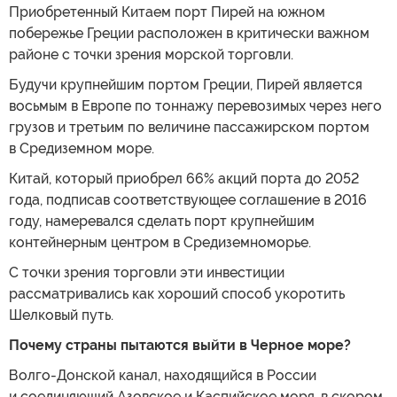
Приобретенный Китаем порт Пирей на южном
побережье Греции расположен в критически важном
районе с точки зрения морской торговли.
Будучи крупнейшим портом Греции, Пирей является
восьмым в Европе по тоннажу перевозимых через него
грузов и третьим по величине пассажирском портом
в Средиземном море.
Китай, который приобрел 66% акций порта до 2052
года, подписав соответствующее соглашение в 2016
году, намеревался сделать порт крупнейшим
контейнерным центром в Средиземноморье.
С точки зрения торговли эти инвестиции
рассматривались как хороший способ укоротить
Шелковый путь.
Почему страны пытаются выйти в Черное море?
Волго-Донской канал, находящийся в России
и соединяющий Азовское и Каспийское моря, в скором