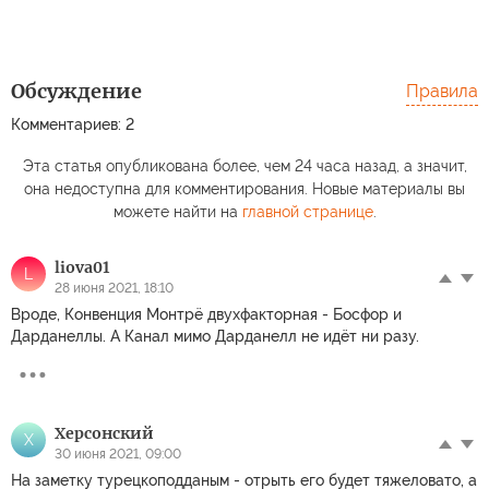
Обсуждение
Правила
Комментариев: 2
Эта статья опубликована более, чем 24 часа назад, а значит,
она недоступна для комментирования. Новые материалы вы
можете найти на
главной странице
.
liova01
L
28 июня 2021, 18:10
Вроде, Конвенция Монтрё двухфакторная - Босфор и
Дарданеллы. А Канал мимо Дарданелл не идёт ни разу.
Херсонский
Х
30 июня 2021, 09:00
На заметку турецкоподданым - отрыть его будет тяжеловато, а