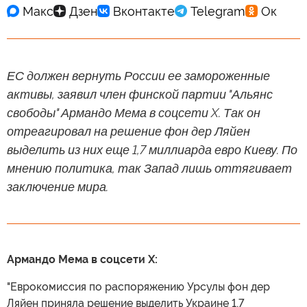
ЕС должен вернуть России ее замороженные
активы, заявил член финской партии "Альянс
свободы" Армандо Мема в соцсети X. Так он
отреагировал на решение фон дер Ляйен
выделить из них еще 1,7 миллиарда евро Киеву. По
мнению политика, так Запад лишь оттягивает
заключение мира.
Армандо Мема в соцсети X:
"Еврокомиссия по распоряжению Урсулы фон дер
Ляйен приняла решение выделить Украине 1,7