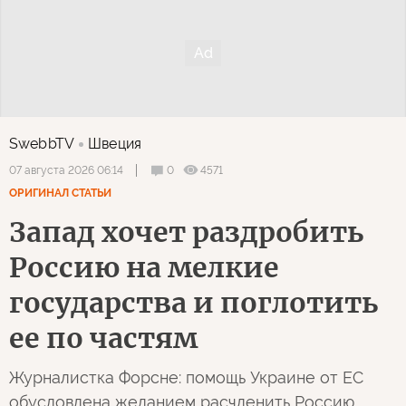
SwebbTV
Швеция
0
4571
07 августа 2026 06:14
ОРИГИНАЛ СТАТЬИ
Запад хочет раздробить
Россию на мелкие
государства и поглотить
ее по частям
Журналистка Форсне: помощь Украине от ЕС
обусловлена желанием расчленить Россию