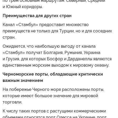
по трем основным маршрутам: Северный, Средний
и Южный коридоры.
Преимущества для других стран
Канал «Стамбул» предоставит множество
преимуществ не только для Турции, но и для соседних
стран.
Ожидается, что наибольшую выгоду от канала
«Стамбул» получат Болгария, Румыния, Украина
и Грузия, для которых Босфор и Дарданеллы являются
единственным морским выходом к мировому океану.
Черноморские порты, обладающие критически
важным значением
На побережье Черного моря расположены порты,
которые имеют большое значение для мировой
торговли.
К числу таких портов с растущими коммерческими
объемами относятся порт Одесса на Украине, порт