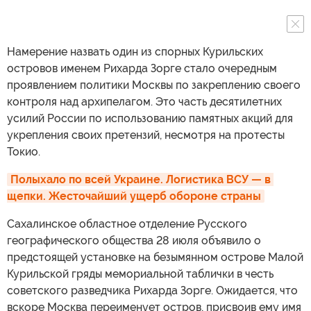
Намерение назвать один из спорных Курильских
островов именем Рихарда Зорге стало очередным
проявлением политики Москвы по закреплению своего
контроля над архипелагом. Это часть десятилетних
усилий России по использованию памятных акций для
укрепления своих претензий, несмотря на протесты
Токио.
Полыхало по всей Украине. Логистика ВСУ — в 
щепки. Жесточайший ущерб обороне страны
Сахалинское областное отделение Русского
географического общества 28 июля объявило о
предстоящей установке на безымянном острове Малой
Курильской гряды мемориальной таблички в честь
советского разведчика Рихарда Зорге. Ожидается, что
вскоре Москва переименует остров, присвоив ему имя