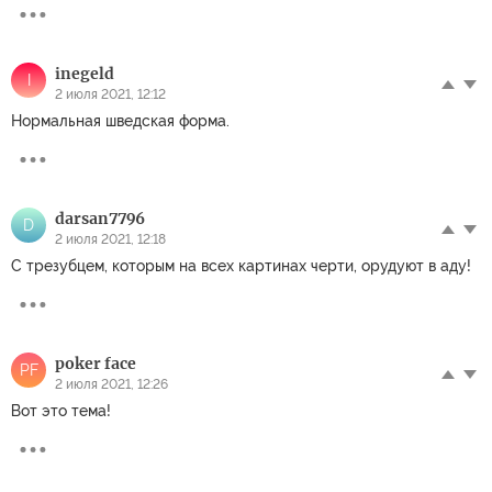
inegeld
I
2 июля 2021, 12:12
Нормальная шведская форма.
darsan7796
D
2 июля 2021, 12:18
С трезубцем, которым на всех картинах черти, орудуют в аду!
poker face
PF
2 июля 2021, 12:26
Вот это тема!