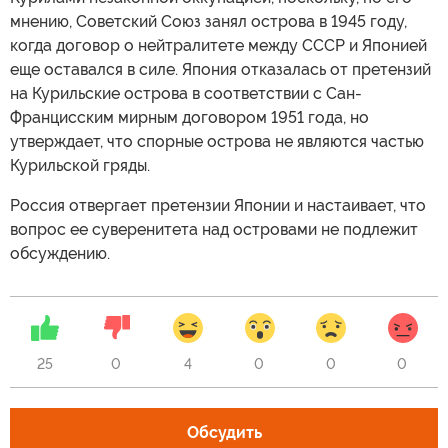
мнению, Советский Союз занял острова в 1945 году,
когда договор о нейтралитете между СССР и Японией
еще оставался в силе. Япония отказалась от претензий
на Курильские острова в соответствии с Сан-
Францисским мирным договором 1951 года, но
утверждает, что спорные острова не являются частью
Курильской гряды.
Россия отвергает претензии Японии и настаивает, что
вопрос ее суверенитета над островами не подлежит
обсуждению.
25
0
4
0
0
0
Обсудить