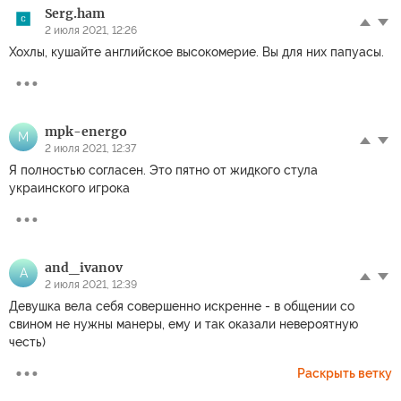
Serg.ham
2 июля 2021, 12:26
Хохлы, кушайте английское высокомерие. Вы для них папуасы.
mpk-energo
M
2 июля 2021, 12:37
Я полностью согласен. Это пятно от жидкого стула
украинского игрока
and_ivanov
A
2 июля 2021, 12:39
Девушка вела себя совершенно искренне - в общении со
свином не нужны манеры, ему и так оказали невероятную
честь)
Раскрыть ветку