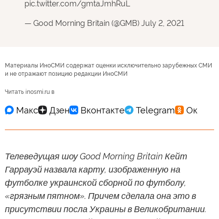
pic.twitter.com/gmtaJmhRuL
— Good Morning Britain (@GMB)
July 2, 2021
Материалы ИноСМИ содержат оценки исключительно зарубежных СМИ
и не отражают позицию редакции ИноСМИ
Читать inosmi.ru в
Телеведущая шоу Good Morning Britain Кейт
Гаррауэй назвала карту, изображенную на
футболке украинской сборной по футболу,
«грязным пятном». Причем сделала она это в
присутствии посла Украины в Великобритании.