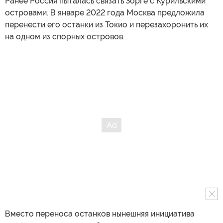
Ранее Россия пыталась связать Зорге с Курильскими
островами. В январе 2022 года Москва предложила
перенести его останки из Токио и перезахоронить их
на одном из спорных островов.
Вместо переноса останков нынешняя инициатива