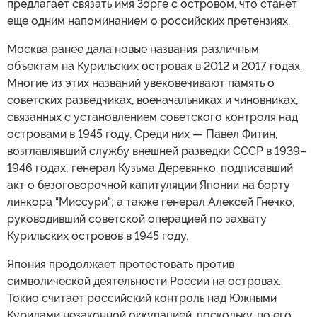
предлагает связать имя Зорге с островом, что станет
еще одним напоминанием о российских претензиях.
Москва ранее дала новые названия различным
объектам на Курильских островах в 2012 и 2017 годах.
Многие из этих названий увековечивают память о
советских разведчиках, военачальниках и чиновниках,
связанных с установлением советского контроля над
островами в 1945 году. Среди них — Павел Фитин,
возглавлявший службу внешней разведки СССР в 1939–
1946 годах; генерал Кузьма Деревянко, подписавший
акт о безоговорочной капитуляции Японии на борту
линкора "Миссури"; а также генерал Алексей Гнечко,
руководивший советской операцией по захвату
Курильских островов в 1945 году.
Япония продолжает протестовать против
символической деятельности России на островах.
Токио считает российский контроль над Южными
Курилами незаконной оккупацией, поскольку, по его