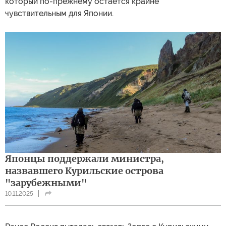
который по-прежнему остается крайне
чувствительным для Японии.
Японцы поддержали министра,
назвавшего Курильские острова
"зарубежными"
10.11.2025