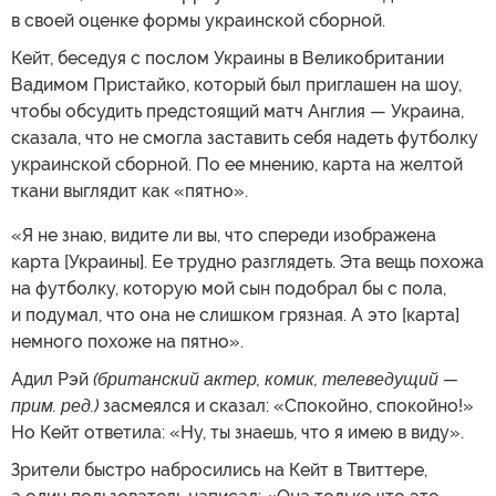
в своей оценке формы украинской сборной.
Кейт, беседуя с послом Украины в Великобритании
Вадимом Пристайко, который был приглашен на шоу,
чтобы обсудить предстоящий матч Англия — Украина,
сказала, что не смогла заставить себя надеть футболку
украинской сборной. По ее мнению, карта на желтой
ткани выглядит как «пятно».
«Я не знаю, видите ли вы, что спереди изображена
карта [Украины]. Ее трудно разглядеть. Эта вещь похожа
на футболку, которую мой сын подобрал бы с пола,
и подумал, что она не слишком грязная. А это [карта]
немного похоже на пятно».
Адил Рэй
(британский актер, комик, телеведущий —
прим. ред.)
засмеялся и сказал: «Спокойно, спокойно!»
Но Кейт ответила: «Ну, ты знаешь, что я имею в виду».
Зрители быстро набросились на Кейт в Твиттере,