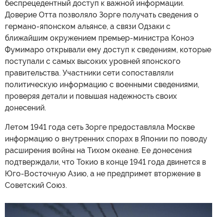
беспрецедентный доступ к важной информации.
Доверие Отта позволяло Зорге получать сведения о
германо-японском альянсе, а связи Одзаки с
ближайшим окружением премьер-министра Коноэ
Фумимаро открывали ему доступ к сведениям, которые
поступали с самых высоких уровней японского
правительства. Участники сети сопоставляли
политическую информацию с военными сведениями,
проверяя детали и повышая надежность своих
донесений.
Летом 1941 года сеть Зорге предоставляла Москве
информацию о внутренних спорах в Японии по поводу
расширения войны на Тихом океане. Ее донесения
подтверждали, что Токио в конце 1941 года двинется в
Юго-Восточную Азию, а не предпримет вторжение в
Советский Союз.