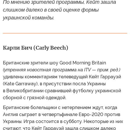
По мнению зрителей программы, Кейт зашла
слишком далеко в своей оценке формы
украинской команды.
Карли Бич (Carly Beech)
Британские зрители шоу Good Morning Britain
(утренняя новостная программа на ITV — прим. ред.)
удивлены комментариям телеведущей Кейт Гаррауэй
(Kate Garraway), в присутствии посла Украины
в Великобритании сравнившей футболку украинской
сборной с грязной одеждой.
Британские болельщики с нетерпением ждут, когда
Англия сыграет в четвертьфинале Евро-2020 против
Украины. Игра состоится в субботу. Некоторые из них
считают, что Кейт Гаррауэй зашла слишком далеко