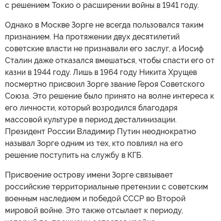
с решением Токио о расширении войны в 1941 году.
Однако в Москве Зорге не всегда пользовался таким
признанием. На протяжении двух десятилетий
советские власти не признавали его заслуг, а Иосиф
Сталин даже отказался вмешаться, чтобы спасти его от
казни в 1944 году. Лишь в 1964 году Никита Хрущев
посмертно присвоил Зорге звание Героя Советского
Союза. Это решение было принято на волне интереса к
его личности, который возродился благодаря
массовой культуре в период десталинизации.
Президент России Владимир Путин неоднократно
называл Зорге одним из тех, кто повлиял на его
решение поступить на службу в КГБ.
Присвоение острову имени Зорге связывает
российские территориальные претензии с советским
военным наследием и победой СССР во Второй
мировой войне. Это также отсылает к периоду,