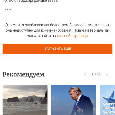
появился гораздо раньше 1991 г.
Эта статья опубликована более, чем 24 часа назад, а значит,
она недоступна для комментирования. Новые материалы вы
можете найти на
главной странице
.
ЗАГРУЗИТЬ ЕЩЕ
Рекомендуем
1
/
14
Калин
кошмар
десят