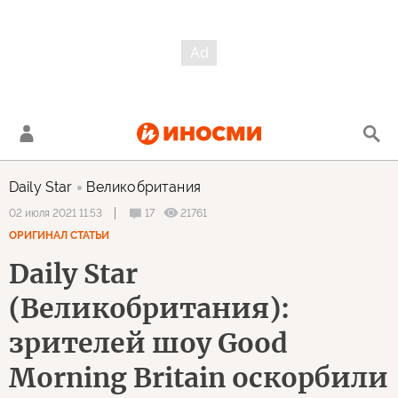
Daily Star
Великобритания
17
21761
02 июля 2021 11:53
ОРИГИНАЛ СТАТЬИ
Daily Star
(Великобритания):
зрителей шоу Good
Morning Britain оскорбили