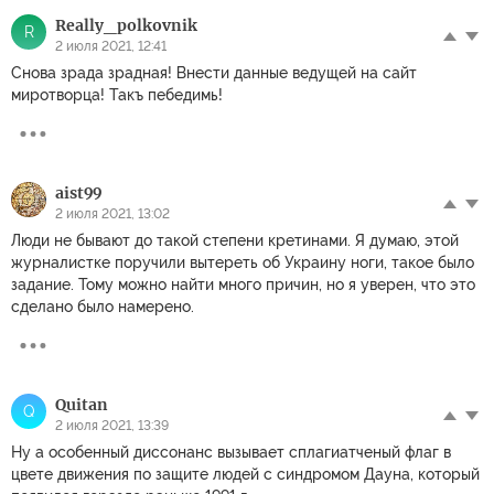
Really_polkovnik
R
2 июля 2021, 12:41
Снова зрада зрадная! Внести данные ведущей на сайт
миротворца! Такъ пебедимь!
aist99
2 июля 2021, 13:02
Люди не бывают до такой степени кретинами. Я думаю, этой
журналистке поручили вытереть об Украину ноги, такое было
задание. Тому можно найти много причин, но я уверен, что это
сделано было намерено.
Quitan
Q
2 июля 2021, 13:39
Ну а особенный диссонанс вызывает сплагиатченый флаг в
цвете движения по защите людей с синдромом Дауна, который