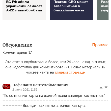
ВС РФ сбили
Песков: СВО может
Росс
украинский самолет
завершиться в
нане
А-22 с авиабомбами
ближайшие часы
удар
Обсуждение
Правила
Комментариев: 17
Эта статья опубликована более, чем 24 часа назад, а значит,
она недоступна для комментирования. Новые материалы вы
можете найти на
главной странице
.
Нафанаил Пантелеймонович
2 июля 2021, 11:55
"По ее мнению, карта на желтой ткани выглядит как «пятно»." -
-----------------------------------------------------------------------
------------- Выглядит как пятно, а воняет как куча.