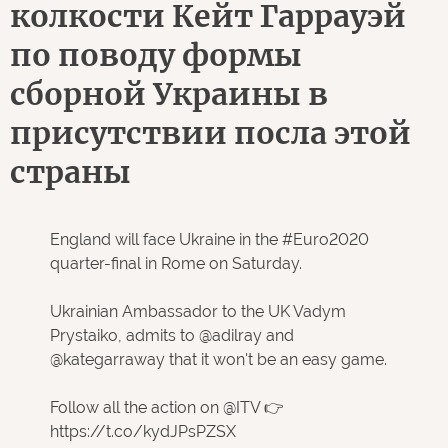
колкости Кейт Гаррауэй
по поводу формы
сборной Украины в
присутствии посла этой
страны
England will face Ukraine in the
#Euro2020
quarter-final in Rome on Saturday.
Ukrainian Ambassador to the UK Vadym
Prystaiko, admits to
@adilray
and
@kategarraway
that it won't be an easy game.
Follow all the action on
@ITV
👉
https://t.co/kydJPsPZSX