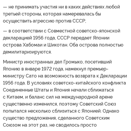
— не принимать участия ни в каких действиях любой
третьей стороны, которая намеревалась бы
осуществить агрессию против СССР;
— в соответствии с Совместной советско-японской
декларацией 1956 года, СССР передает Японии
острова Хабомаи и Шикотан. Оба острова полностью
демилитаризируются.
Министр иностранных дел Громыко, посетивший
Японию в январе 1972 года, намекнул премьер-
министру Сато на возможность возврата к Декларации
1956 года. В условиях советско-китайского конфликта
Соединенные Штаты и Япония начали сближаться
с Китаем, и баланс сил на международной арене
существенно изменился, поэтому Советский Союз
попытался несколько сблизиться с Японией. Однако
существо предложения, сделанного Советским
Союзом на этот раз, не сводилось просто