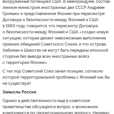
вооруженный потенциал США. В меморандуме, состав-
ленном министром иностранных дел СССР Андреем
Громыко и представленном Японии при пересмотре
Договора о безопасности между Японией и США
в 1960 году, говорится, что пересмотр Договора
о безопасности между Японией и США «создал новую
ситуацию, которая делает невозможным выполнение
прежних обещаний Советского Союза, и что острова
Хабомаи и Шикотан не могут быть переданы японской
стороне без вывода всех иностранных войск
с территории Японии».
С тех пор Советский Союз занял позицию, согласно
которой территориальной проблемы с Японией как бы
не существует.
Замыслы России
Однако в действительности еще в советском
правительстве обсуждался вопрос о возможном
компромиссе по территориальному вопросу. Недавно