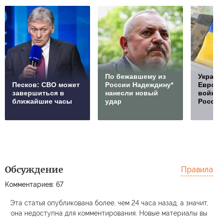
По бежавшему из
Украи
Песков: СВО может
России Надеждину*
Европ
завершиться в
нанесли новый
войну
ближайшие часы
удар
Росс
Обсуждение
Правила
Комментариев: 67
Эта статья опубликована более, чем 24 часа назад, а значит,
она недоступна для комментирования. Новые материалы вы