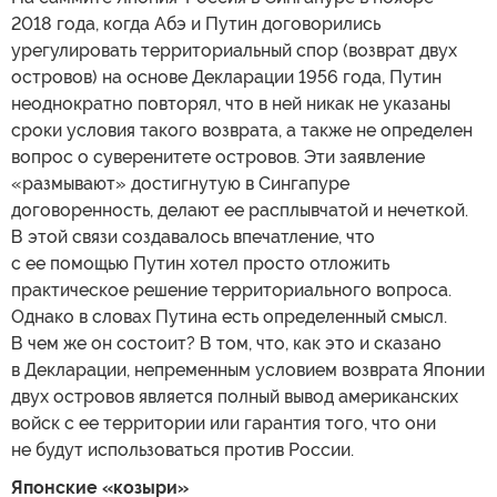
2018 года, когда Абэ и Путин договорились
урегулировать территориальный спор (возврат двух
островов) на основе Декларации 1956 года, Путин
неоднократно повторял, что в ней никак не указаны
сроки условия такого возврата, а также не определен
вопрос о суверенитете островов. Эти заявление
«размывают» достигнутую в Сингапуре
договоренность, делают ее расплывчатой и нечеткой.
В этой связи создавалось впечатление, что
с ее помощью Путин хотел просто отложить
практическое решение территориального вопроса.
Однако в словах Путина есть определенный смысл.
В чем же он состоит? В том, что, как это и сказано
в Декларации, непременным условием возврата Японии
двух островов является полный вывод американских
войск с ее территории или гарантия того, что они
не будут использоваться против России.
Японские «козыри»