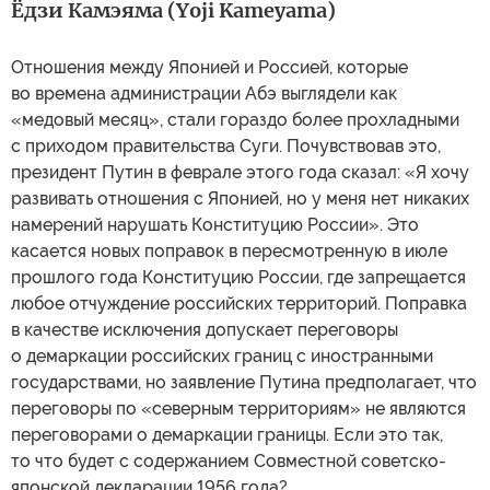
Ёдзи Камэяма (Yoji Kameyama)
Отношения между Японией и Россией, которые
во времена администрации Абэ выглядели как
«медовый месяц», стали гораздо более прохладными
с приходом правительства Суги. Почувствовав это,
президент Путин в феврале этого года сказал: «Я хочу
развивать отношения с Японией, но у меня нет никаких
намерений нарушать Конституцию России». Это
касается новых поправок в пересмотренную в июле
прошлого года Конституцию России, где запрещается
любое отчуждение российских территорий. Поправка
в качестве исключения допускает переговоры
о демаркации российских границ с иностранными
государствами, но заявление Путина предполагает, что
переговоры по «северным территориям» не являются
переговорами о демаркации границы. Если это так,
то что будет с содержанием Совместной советско-
японской декларации 1956 года?