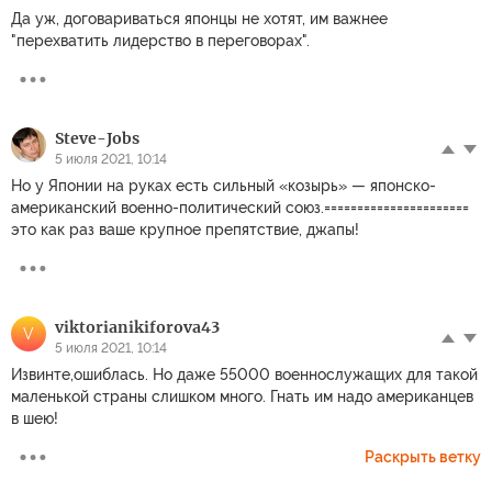
Да уж, договариваться японцы не хотят, им важнее
"перехватить лидерство в переговорах".
Steve-Jobs
5 июля 2021, 10:14
Но у Японии на руках есть сильный «козырь» — японско-
американский военно-политический союз.======================
это как раз ваше крупное препятствие, джапы!
viktorianikiforova43
V
5 июля 2021, 10:14
Извинте,ошиблась. Но даже 55000 военнослужащих для такой
маленькой страны слишком много. Гнать им надо американцев
в шею!
Раскрыть ветку