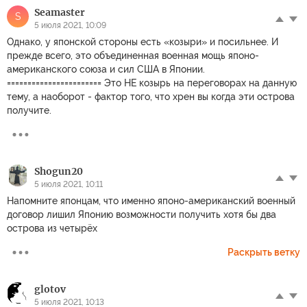
Seamaster
S
5 июля 2021, 10:09
Однако, у японской стороны есть «козыри» и посильнее. И
прежде всего, это объединенная военная мощь японо-
американского союза и сил США в Японии.
======================= Это НЕ козырь на переговорах на данную
тему, а наоборот - фактор того, что хрен вы когда эти острова
получите.
Shogun20
5 июля 2021, 10:11
Напомните японцам, что именно японо-американский военный
договор лишил Японию возможности получить хотя бы два
острова из четырёх
Раскрыть ветку
glotov
5 июля 2021, 10:13