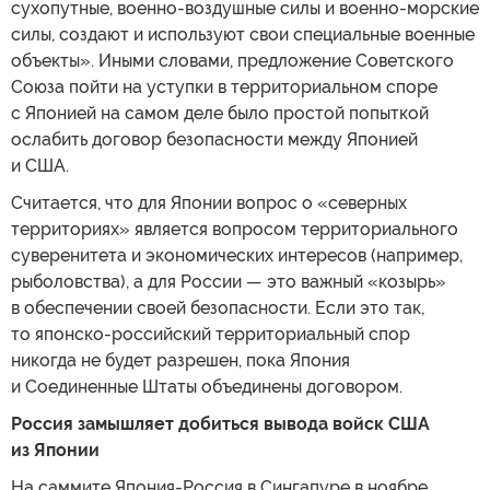
сухопутные, военно-воздушные силы и военно-морские
силы, создают и используют свои специальные военные
объекты». Иными словами, предложение Советского
Союза пойти на уступки в территориальном споре
с Японией на самом деле было простой попыткой
ослабить договор безопасности между Японией
и США.
Считается, что для Японии вопрос о «северных
территориях» является вопросом территориального
суверенитета и экономических интересов (например,
рыболовства), а для России — это важный «козырь»
в обеспечении своей безопасности. Если это так,
то японско-российский территориальный спор
никогда не будет разрешен, пока Япония
и Соединенные Штаты объединены договором.
Россия замышляет добиться вывода войск США
из Японии
На саммите Япония-Россия в Сингапуре в ноябре