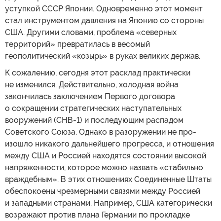
уступкой СССР Японии. Одновременно этот момент
стал инструментом давления на Японию со стороны
США. Другими словами, проблема «северных
территорий» превратилась в весомый
геополитический «козырь» в руках великих держав.
К сожалению, сегодня этот расклад практически
не изменился. Действительно, холодная война
закончилась заключением Первого договора
о сокращении стратегических наступательных
вооружений (СНВ-1) и последующим распадом
Советского Союза. Однако в разоружении не про-
изошло никакого дальнейшего прогресса, и отношения
между США и Россией находятся состоянии высокой
напряженности, которое можно назвать «стабильно
враждебным». В этих отношениях Соединенные Штаты
обеспокоены чрезмерными связями между Россией
и западными странами. Например, США категорически
возражают против плана Германии по прокладке