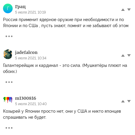
Грац
Г
5 июля 2021, 10:19
Россия применит ядерное оружие при необходимости и по
Японии и по СШа , пусть знают, помнят и не забывают об этом
jadefalcon
5 июля 2021, 10:34
Галантерейщик и кардинал - это сила. (Мушкетёры плюют на
обоих.)
m1300816
5 июля 2021, 10:40
Козырей у Японии просто нет, они у США и никто японцев
спрашивать не будет.