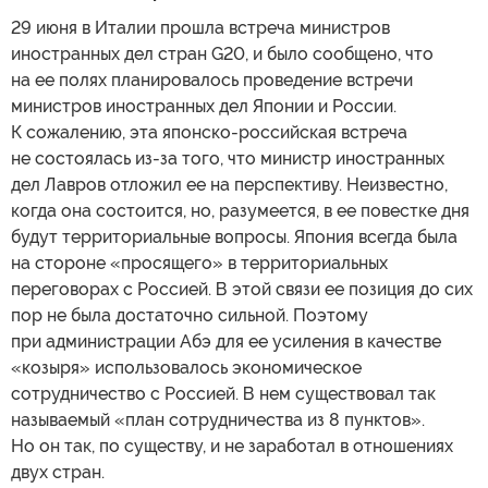
29 июня в Италии прошла встреча министров
иностранных дел стран G20, и было сообщено, что
на ее полях планировалось проведение встречи
министров иностранных дел Японии и России.
К сожалению, эта японско-российская встреча
не состоялась из-за того, что министр иностранных
дел Лавров отложил ее на перспективу. Неизвестно,
когда она состоится, но, разумеется, в ее повестке дня
будут территориальные вопросы. Япония всегда была
на стороне «просящего» в территориальных
переговорах с Россией. В этой связи ее позиция до сих
пор не была достаточно сильной. Поэтому
при администрации Абэ для ее усиления в качестве
«козыря» использовалось экономическое
сотрудничество с Россией. В нем существовал так
называемый «план сотрудничества из 8 пунктов».
Но он так, по существу, и не заработал в отношениях
двух стран.