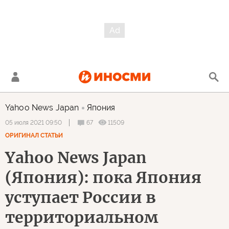
Yahoo News Japan
Япония
67
11509
05 июля 2021 09:50
ОРИГИНАЛ СТАТЬИ
Yahoo News Japan
(Япония): пока Япония
уступает России в
территориальном