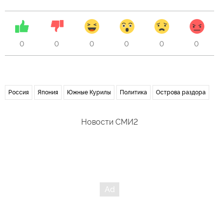
0
0
0
0
0
0
Россия
Япония
Южные Курилы
Политика
Острова раздора
Новости СМИ2