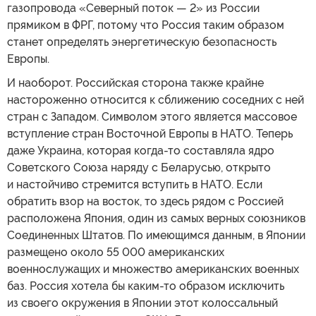
газопровода «Северный поток — 2» из России
прямиком в ФРГ, потому что Россия таким образом
станет определять энергетическую безопасность
Европы.
И наоборот. Российская сторона также крайне
настороженно относится к сближению соседних с ней
стран с Западом. Символом этого является массовое
вступление стран Восточной Европы в НАТО. Теперь
даже Украина, которая когда-то составляла ядро
Советского Союза наряду с Беларусью, открыто
и настойчиво стремится вступить в НАТО. Если
обратить взор на восток, то здесь рядом с Россией
расположена Япония, один из самых верных союзников
Соединенных Штатов. По имеющимся данным, в Японии
размещено около 55 000 американских
военнослужащих и множество американских военных
баз. Россия хотела бы каким-то образом исключить
из своего окружения в Японии этот колоссальный