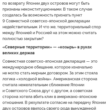
по возврату Японии двух островов могут быть
признаны неконституционными. В таком случае
создалась бы возможность признать пункт
9 Совместной советско-японской декларации
недействительным. И что же, территориальный спор
между Японией и Россией на этом можно считать
полностью закрытым?
«Северные территории» — «козырь» в руках
великих держав
Совместная советско-японская декларация — это
международное обещание, которое изначально
не могло стать мирным договором. За этим стояла
логика «холодной войны». Американская сторона
считала нежелательным сближение Японии
и Советского Союза друг с другом, а советская
сторона хотела вбить клин в американо-японские
отношения. В результате согласие на передачу Японии
двух островов явилось своего рода вынужденной