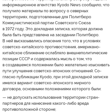
информационное агентство Kyodo News сообщило, что
получило материалы по вопросу о северных
территориях, подготовленные для Политбюро
Коммунистической партии Советского Союза
в 1972 году. Это докладная записка, которая должна
была быть представлена на заседании Политбюро.
В ней высказывались опасения того, что в условиях
советско-китайского противостояния, американо-
китайское сближение ослабляло внешнеполитические
позиции СССР и содержалась мысль о том, что
в создавшемся положении было желательно изыскивать
пути улучшения советско-японских отношений. Со-
гласно публикации Kyodo, при этой докладной записке
имелся вариант советско-японского мирного
договора, основными положениями которого были:
— не допускать использования территории стран-
партнеров для нанесения какого-либо вреда
противоположной стороне;