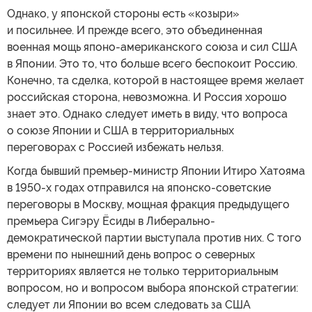
Однако, у японской стороны есть «козыри»
и посильнее. И прежде всего, это объединенная
военная мощь японо-американского союза и сил США
в Японии. Это то, что больше всего беспокоит Россию.
Конечно, та сделка, которой в настоящее время желает
российская сторона, невозможна. И Россия хорошо
знает это. Однако следует иметь в виду, что вопроса
о союзе Японии и США в территориальных
переговорах с Россией избежать нельзя.
Когда бывший премьер-министр Японии Итиро Хатояма
в 1950-х годах отправился на японско-советские
переговоры в Москву, мощная фракция предыдущего
премьера Сигэру Ёсиды в Либерально-
демократической партии выступала против них. С того
времени по нынешний день вопрос о северных
территориях является не только территориальным
вопросом, но и вопросом выбора японской стратегии:
следует ли Японии во всем следовать за США