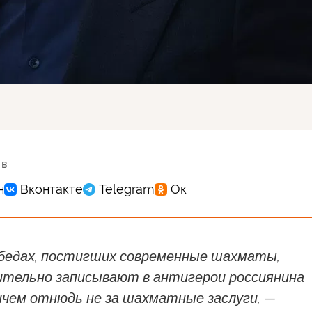
 в
 бедах, постигших современные шахматы,
тельно записывают в антигерои россиянина
ичем отнюдь не за шахматные заслуги, —