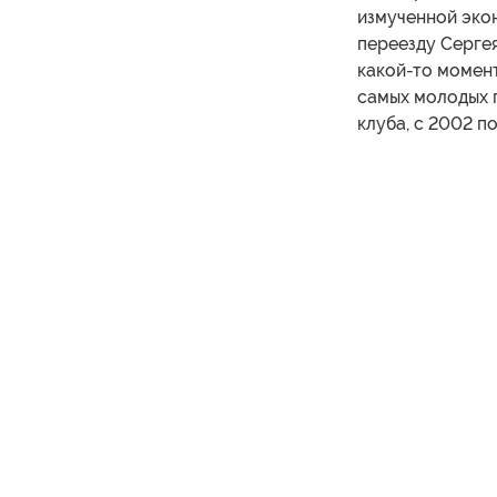
измученной эко
переезду Сергея
какой-то момент
самых молодых 
клуба, с 2002 п