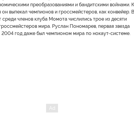
номическими преобразованиями и бандитскими войнами. 
 он выпекал чемпионов и гроссмейстеров, как конвейер. 
 среди членов клуба Момота числились трое из десяти
гроссмейстеров мира. Руслан Пономарев, первая звезда
о 2004 год даже был чемпионом мира по нокаут-системе.