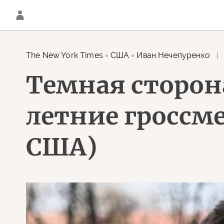
The New York Times
США
Иван Нечепуренко
Темная сторона
летние гроссме
США)