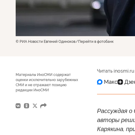
© РИА Новости Евгений Одиноков
Перейти в фотобанк
Читать inosmi.ru
Материалы ИноСМИ содержат
оценки исключительно зарубежных
СМИ и не отражают позицию
редакции ИноСМИ
Рассуждая о
авторы реши
Карякина, пр