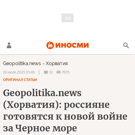
Geopolitika.news
Хорватия
10
7675
19 июля 2021 10:48
ОРИГИНАЛ СТАТЬИ
Geopolitika.news
(Хорватия): россияне
готовятся к новой войне
за Черное море