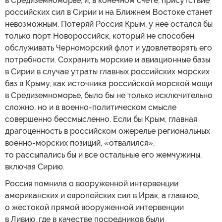
в Средиземноморье, и, в конечном счете, присутствие
российских сил в Сирии и на Ближнем Востоке станет
невозможным. Потеряй Россия Крым, у нее остался бы
только порт Новороссийск, который не способен
обслуживать Черноморский флот и удовлетворять его
потребности. Сохранить морские и авиационные базы
в Сирии в случае утраты главных российских морских
баз в Крыму, как источника российской морской мощи
в Средиземноморье, было бы не только исключительно
сложно, но и в военно-политическом смысле
совершенно бессмысленно. Если бы Крым, главная
драгоценность в российском ожерелье региональных
военно-морских позиций, «отвалился»,
то рассыпались бы и все остальные его жемчужины,
включая Сирию.
Россия помнила о вооруженной интервенции
американских и европейских сил в Ирак, а главное,
о жестокой прямой вооруженной интервенции
в Ливию, где в качестве посредников были