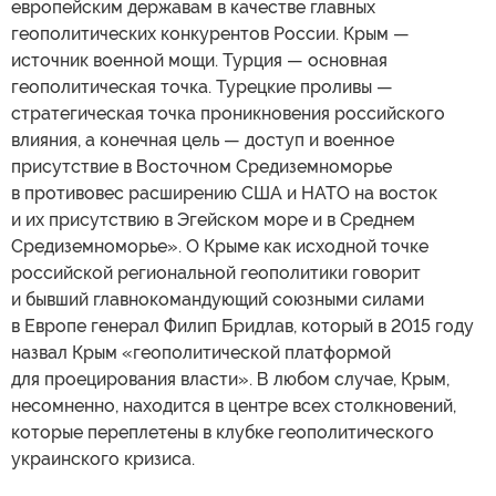
европейским державам в качестве главных
геополитических конкурентов России. Крым —
источник военной мощи. Турция — основная
геополитическая точка. Турецкие проливы —
стратегическая точка проникновения российского
влияния, а конечная цель — доступ и военное
присутствие в Восточном Средиземноморье
в противовес расширению США и НАТО на восток
и их присутствию в Эгейском море и в Среднем
Средиземноморье». О Крыме как исходной точке
российской региональной геополитики говорит
и бывший главнокомандующий союзными силами
в Европе генерал Филип Бридлав, который в 2015 году
назвал Крым «геополитической платформой
для проецирования власти». В любом случае, Крым,
несомненно, находится в центре всех столкновений,
которые переплетены в клубке геополитического
украинского кризиса.