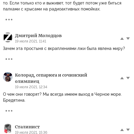
то. Если только кто и выживет, тот будет потом уже биться
палками с крысами на радиоактивных помойках.
Дмитрий Молодцов
19 июля 2021, 11:41
Зачем эта простыня с вкраплениями лжи была явлена миру?
Колорад, сепарюга и сочинский
олимпиец
19 июля 2021, 12:34
О чем они говорят? Мы всегда имеем выход в Черное море.
Бредятина.
Сталинист
19 июля 2021, 15:36