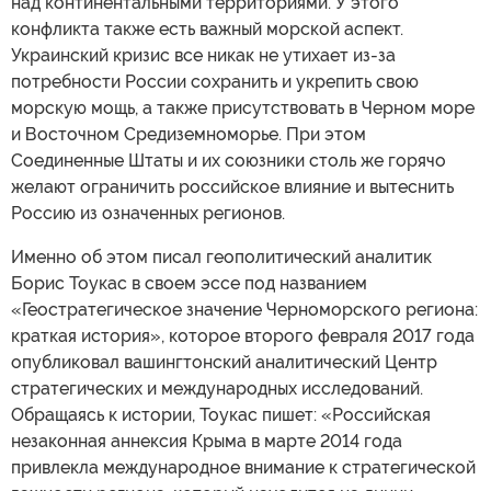
над континентальными территориями. У этого
конфликта также есть важный морской аспект.
Украинский кризис все никак не утихает из-за
потребности России сохранить и укрепить свою
морскую мощь, а также присутствовать в Черном море
и Восточном Средиземноморье. При этом
Соединенные Штаты и их союзники столь же горячо
желают ограничить российское влияние и вытеснить
Россию из означенных регионов.
Именно об этом писал геополитический аналитик
Борис Тоукас в своем эссе под названием
«Геостратегическое значение Черноморского региона:
краткая история», которое второго февраля 2017 года
опубликовал вашингтонский аналитический Центр
стратегических и международных исследований.
Обращаясь к истории, Тоукас пишет: «Российская
незаконная аннексия Крыма в марте 2014 года
привлекла международное внимание к стратегической