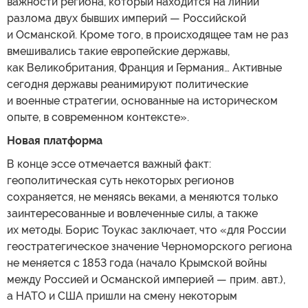
важности региона, который находится на линии
разлома двух бывших империй — Российской
и Османской. Кроме того, в происходящее там не раз
вмешивались такие европейские державы,
как Великобритания, Франция и Германия… Активные
сегодня державы реанимируют политические
и военные стратегии, основанные на историческом
опыте, в современном контексте».
Новая платформа
В конце эссе отмечается важный факт:
геополитическая суть некоторых регионов
сохраняется, не меняясь веками, а меняются только
заинтересованные и вовлеченные силы, а также
их методы. Борис Тоукас заключает, что «для России
геостратегическое значение Черноморского региона
не меняется с 1853 года (начало Крымской войны
между Россией и Османской империей — прим. авт.),
а НАТО и США пришли на смену некоторым