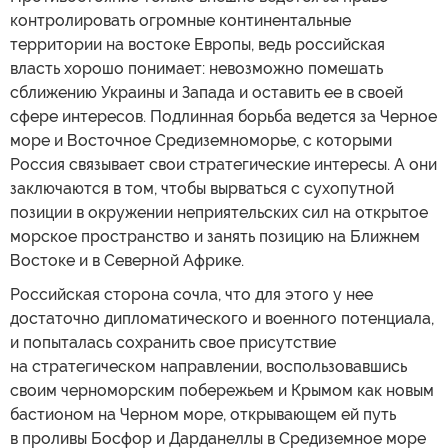
контролировать огромные континентальные
территории на востоке Европы, ведь российская
власть хорошо понимает: невозможно помешать
сближению Украины и Запада и оставить ее в своей
сфере интересов. Подлинная борьба ведется за Черное
море и Восточное Средиземноморье, с которыми
Россия связывает свои стратегические интересы. А они
заключаются в том, чтобы вырваться с сухопутной
позиции в окружении неприятельских сил на открытое
морское пространство и занять позицию на Ближнем
Востоке и в Северной Африке.
Российская сторона сочла, что для этого у нее
достаточно дипломатического и военного потенциала,
и попыталась сохранить свое присутствие
на стратегическом направлении, воспользовавшись
своим черноморским побережьем и Крымом как новым
бастионом на Черном море, открывающем ей путь
в проливы Босфор и Дарданеллы в Средиземное море