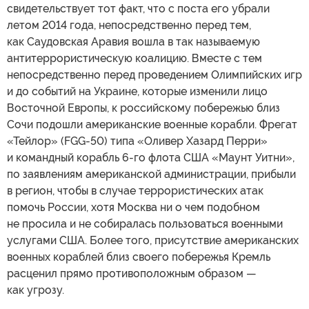
свидетельствует тот факт, что с поста его убрали
летом 2014 года, непосредственно перед тем,
как Саудовская Аравия вошла в так называемую
антитеррористическую коалицию. Вместе с тем
непосредственно перед проведением Олимпийских игр
и до событий на Украине, которые изменили лицо
Восточной Европы, к российскому побережью близ
Сочи подошли американские военные корабли. Фрегат
«Тейлор» (FGG-50) типа «Оливер Хазард Перри»
и командный корабль 6-го флота США «Маунт Уитни»,
по заявлениям американской администрации, прибыли
в регион, чтобы в случае террористических атак
помочь России, хотя Москва ни о чем подобном
не просила и не собиралась пользоваться военными
услугами США. Более того, присутствие американских
военных кораблей близ своего побережья Кремль
расценил прямо противоположным образом —
как угрозу.