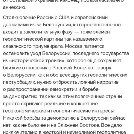
от остальной Украины и, наконец, провозгласила его
аннексию.
Столкновение России с США и европейскими
державами из-за Белоруссии, которое постепенно
входит в заключительную фазу, — тоже элемент
геополитической картины так называемого
славянского триумвирата. Москва пытается
остановить уход Белоруссии, последнего государства
из «исторической тройки», которое еще сохраняет
близкие отношения с Россией. Конечно, говоря
о Белоруссии, как и обо всех других геополитических
пертурбациях, нужно отбросить ложный нарратив
о распространении демократии и борьбе
за демократию, так как за этим вовлеченные страны
просто скрывают реальные и конкретные
геоэкономические и геополитические интересы.
Никакой борьбы за демократию в Белоруссии сейчас
нет, как не было ее и на Ближнем Востоке. Все дело
исключительно в жесткой и неумолимой геополитике