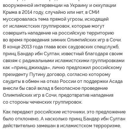
вооруженной интервенции на Украину и оккупации
Крыма в 2014 году, случайно или нет, в СМИ
муссировалась тема прямой угрозы, исходящей
от исламистских группировок, которые могут
совершить нападение на российскую территорию
во время проведения зимних Олимпийских игр в Сочи.
В конце 2013 года глава всех саудовских спецслужб,
принц Бандар ибн Султан, известный благодаря своим
связям с радикальными исламистскими группировками
как «принц джихада», лично предложил российскому
президенту Путину договор, согласно которому
саудиты в обмен на отказ России от поддержки Асада
внесли бы свой вклад в безопасное проведение
Олимпийских игр в Сочи, предотвратив нападения
со стороны чеченских группировок.
Как передают российские источники, это предложение
было отклонено, А насколько принц Бандар ибн Султан
действительно замешан в исламистском терроризме,