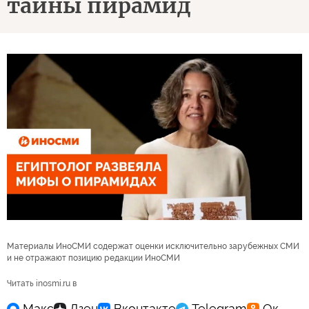
тайны пирамид
Материалы ИноСМИ содержат оценки исключительно зарубежных СМИ
и не отражают позицию редакции ИноСМИ
Читать inosmi.ru в