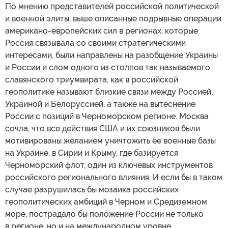
По мнению представителей российской политической
и военной элиты, выше описанные подрывные операции
американо-европейских сил в регионах, которые
Россия связывала со своими стратегическими
интересами, были направлены на разобщение Украины
и России и слом одного из столпов так называемого
славянского триумвирата, как в российской
геополитике называют близкие связи между Россией,
Украиной и Белоруссией, а также на вытеснение
России с позиций в Черноморском регионе. Москва
сочла, что все действия США и их союзников были
мотивированы желанием уничтожить ее военные базы
на Украине, в Сирии и Крыму, где базируется
Черноморский флот, один из ключевых инструментов
российского регионального влияния. И если бы в таком
случае разрушилась бы мозаика российских
геополитических амбиций в Черном и Средиземном
море, пострадало бы положение России не только
в регионе, но и на международном уровне.