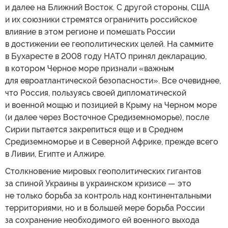
и далее на Ближний Восток. С другой стороны, США
и их союзники стремятся ограничить российское
влияние в этом регионе и помешать России
в достижении ее геополитических целей. На саммите
в Бухаресте в 2008 году НАТО принял декларацию,
в котором Черное море признали «важным
для евроатлантической безопасности». Все очевиднее,
что Россия, пользуясь своей дипломатической
и военной мощью и позицией в Крыму на Черном море
(и далее через Восточное Средиземноморье), после
Сирии пытается закрепиться еще и в Среднем
Средиземноморье и в Северной Африке, прежде всего
в Ливии, Египте и Алжире.
Столкновение мировых геополитических гигантов
за спиной Украины в украинском кризисе — это
не только борьба за контроль над континентальными
территориями, но и в большей мере борьба России
за сохранение необходимого ей военного выхода