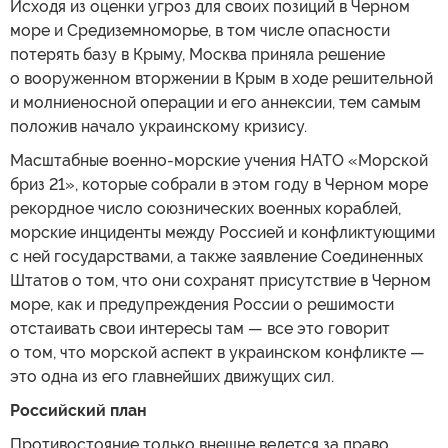
Исходя из оценки угроз для своих позиций в Черном
море и Средиземноморье, в том числе опасности
потерять базу в Крыму, Москва приняла решение
о вооруженном вторжении в Крым в ходе решительной
и молниеносной операции и его аннексии, тем самым
положив начало украинскому кризису.
Масштабные военно-морские учения НАТО «Морской
бриз 21», которые собрали в этом году в Черном море
рекордное число союзнических военных кораблей,
морские инциденты между Россией и конфликтующими
с ней государствами, а также заявление Соединенных
Штатов о том, что они сохранят присутствие в Черном
море, как и предупреждения России о решимости
отстаивать свои интересы там — все это говорит
о том, что морской аспект в украинском конфликте —
это одна из его главнейших движущих сил.
Российский план
Противостояние только внешне ведется за право