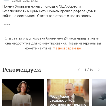
21 июля 2021, 10:32
Почему Хорватия могла с помощью США обрести
независимость а Крым нет? Причем прошел референдум и
война не состоялась. Статья все ставит с ног на голову.
Эта статья опубликована более, чем 24 часа назад, а значит,
она недоступна для комментирования. Новые материалы вы
можете найти на
главной странице
.
Рекомендуем
1
/
14
Российское
столкновение с
реальностью и план по