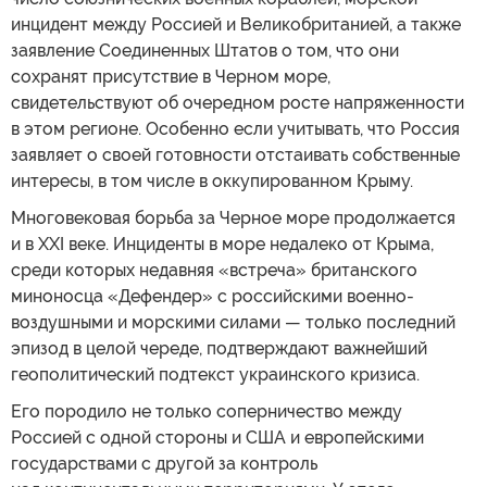
инцидент между Россией и Великобританией, а также
заявление Соединенных Штатов о том, что они
сохранят присутствие в Черном море,
свидетельствуют об очередном росте напряженности
в этом регионе. Особенно если учитывать, что Россия
заявляет о своей готовности отстаивать собственные
интересы, в том числе в оккупированном Крыму.
Многовековая борьба за Черное море продолжается
и в XXI веке. Инциденты в море недалеко от Крыма,
среди которых недавняя «встреча» британского
миноносца «Дефендер» с российскими военно-
воздушными и морскими силами — только последний
эпизод в целой череде, подтверждают важнейший
геополитический подтекст украинского кризиса.
Его породило не только соперничество между
Россией с одной стороны и США и европейскими
государствами с другой за контроль