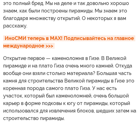
это полный бред. Мы на деле и так довольно хорошо
знаем, как были построены пирамиды. Мы знаем это
благодаря множеству открытий. О некоторых я вам
расскажу.
ИноСМИ теперь в MAX! Подписывайтесь на главное 
международное >>>
Открытие первое — каменоломня в Гизе. В Великой
пирамиде и на плато Гиза очень много камней. Откуда
вообще они взяли столько материала? Большая часть
камня для строительства Великой пирамиды в Гизе это
коренная порода самого плато Гиза. У нас есть
участок, который был каменоломней, очень большой
карьер в форме подковы к югу от пирамиды, который
использовался для извлечения блоков, шедших затем на
строительство пирамиды.