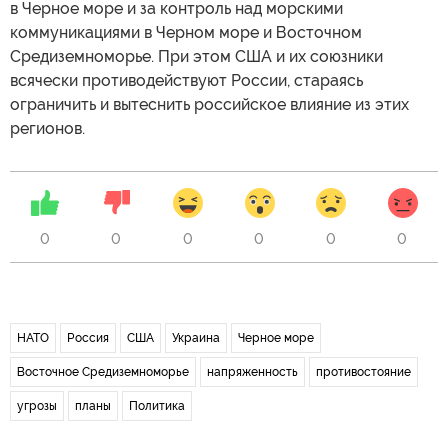
в Черное море и за контроль над морскими
коммуникациями в Черном море и Восточном
Средиземноморье. При этом США и их союзники
всячески противодействуют России, стараясь
ограничить и вытеснить российское влияние из этих
регионов.
0
0
0
0
0
0
НАТО
Россия
США
Украина
Черное море
Восточное Средиземноморье
напряженность
противостояние
угрозы
планы
Политика