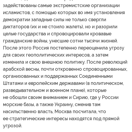
задействованы самые экстремистские организации
исламистов, с помощью которых во имя установления
демократии западные силы не только свергли
диктаторов (их и не стоило жалеть), но и разорили
целые государства и спровоцировали кровавые
гражданские войны, унесшие сотни тысячи жизней.
После этого Россия постепенно переоценила угрозу
для своих геополитических интересов, а затем
изменила и свою внешнюю политику. После революций
арабской весны, почти откровенно спровоцированных,
организованных и поддержанных Соединенными
Штатами и европейским державами (в политическом,
разведывательном и военном плане), которые
не обошли своим вниманием и Сирию, где у России
морские базы, а также Украину, сменив там
насильственно власть, Москва посчитала, что
ее стратегические интересы находятся под прямой
угрозой.