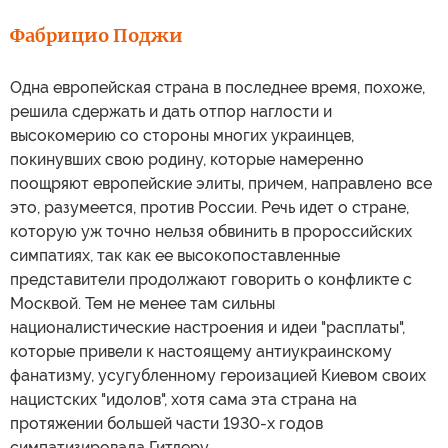
Фабрицио Поджи
Одна европейская страна в последнее время, похоже,
решила сдержать и дать отпор наглости и
высокомерию со стороны многих украинцев,
покинувших свою родину, которые намеренно
поощряют европейские элиты, причем, направлено все
это, разумеется, против России. Речь идет о стране,
которую уж точно нельзя обвинить в пророссийских
симпатиях, так как ее высокопоставленные
представители продолжают говорить о конфликте с
Москвой. Тем не менее там сильны
националистические настроения и идеи "расплаты",
которые привели к настоящему антиукраинскому
фанатизму, усугубленному героизацией Киевом своих
нацистских "идолов", хотя сама эта страна на
протяжении большей части 1930-х годов
симпатизировала Гитлеру.