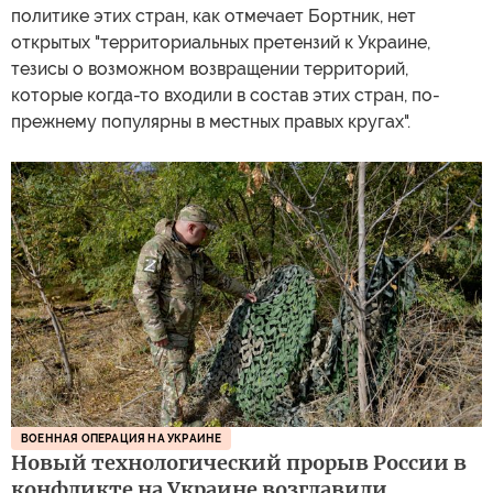
политике этих стран, как отмечает Бортник, нет
открытых "территориальных претензий к Украине,
тезисы о возможном возвращении территорий,
которые когда-то входили в состав этих стран, по-
прежнему популярны в местных правых кругах".
ВОЕННАЯ ОПЕРАЦИЯ НА УКРАИНЕ
Новый технологический прорыв России в
конфликте на Украине возглавили