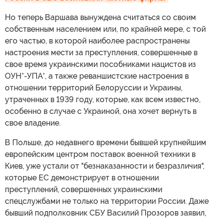
Но теперь Варшава вынуждена считаться со своим
собственным населением или, по крайней мере, с той
его частью, в которой наиболее распространены
настроения мести за преступления, совершенные в
свое время украинскими пособниками нацистов из
ОУН*-УПА*, а также реваншистские настроения в
отношении территорий Белоруссии и Украины,
утраченных в 1939 году, которые, как всем известно,
особенно в случае с Украиной, она хочет вернуть в
свое владение.
В Польше, до недавнего времени бывшей крупнейшим
европейским центром поставок военной техники в
Киев, уже устали от "безнаказанности и безразличия",
которые ЕС демонстрирует в отношении
преступлений, совершенных украинскими
спецслужбами не только на территории России. Даже
бывший подполковник СБУ Василий Прозоров заявил,