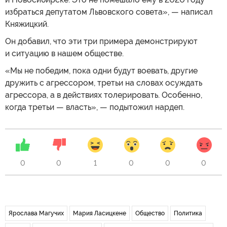
избраться депутатом Львовского совета», — написал
Княжицкий.
Он добавил, что эти три примера демонстрируют
и ситуацию в нашем обществе.
«Мы не победим, пока одни будут воевать, другие
дружить с агрессором, третьи на словах осуждать
агрессора, а в действиях толерировать. Особенно,
когда третьи — власть», — подытожил нардеп.
0
0
1
0
0
0
Ярослава Магучих
Мария Ласицкене
Общество
Политика