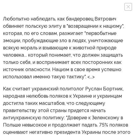
Любопытно наблюдать, как бандеровец Вятрович
обвиняет польскую элиту в "возвращении к нацизму",
которая, по его словам, разжигает "первобытные
эмоции, пробуждающие зло в людях, уничтожающие
всякую мораль и взывающие к животной природе
человека... который понимает, что должен защищать
только себя, и воспринимает всех посторонних как
источник опасности. Нацизм в свое время успешно
использовал именно такую тактику". <…>
Как считает украинский политолог Руслан Бортник,
народная нелюбовь поляков к Украине и украинцам
достигла таких масштабов, что следующему
правительству этой страны придется начать
антиукраинскую политику: "Доверие к Зеленскому в
Польше невысокое и продолжает падать. 75% поляков
оценивают негативно президента Украины после этого