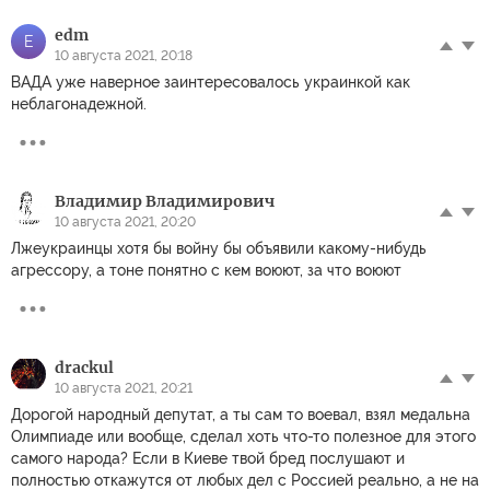
edm
E
10 августа 2021, 20:18
ВАДА уже наверное заинтересовалось украинкой как
неблагонадежной.
Владимир Владимирович
10 августа 2021, 20:20
Лжеукраинцы хотя бы войну бы объявили какому-нибудь
агрессору, а тоне понятно с кем воюют, за что воюют
drackul
10 августа 2021, 20:21
Дорогой народный депутат, а ты сам то воевал, взял медальна
Олимпиаде или вообще, сделал хоть что-то полезное для этого
самого народа? Если в Киеве твой бред послушают и
полностью откажутся от любых дел с Россией реально, а не на