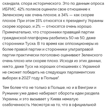
скандала, спора исторического. Это по данным опроса
ИБРИС. 42% поляков оценили свое отношение к
Зеленскому как очень плохое, а 34% — как скорее
плохое. При этом 15% относятся к президенту Украины
скорее хорошо, и 2% — относятся очень хорошо.
Примечательно, что сторонники правящей партии
гражданской платформы разбились 50 на 50, даже
сторонники Туска. В то время как оппозиционеры из
более правой партии и сторонники ультраправой
партии практически поголовно оценивают Зеленского
очень плохо или скорее плохо. Исходя из этих данных,
никто, даже Туск на хороших отношениях с Украиной
не сможет победить на следующих парламентских
выборах в 2027 году в Польше".
Тем более что не только в Польше, но и в Венгрии и
Румынии уже давно набирают обороты идеи раздела
Украины, и это вызывает у Киева немалую
озабоченность. Несмотря на то, что в официальной