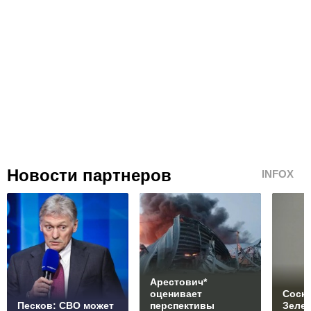
Новости партнеров
INFOX
Арестович*
оценивает
Соски
Песков: СВО может
перспективы
Зеле