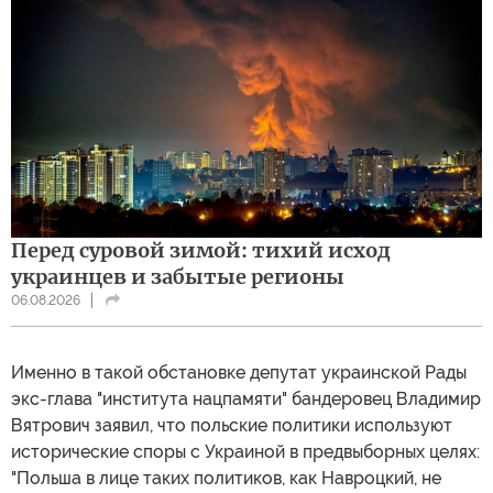
Перед суровой зимой: тихий исход
украинцев и забытые регионы
06.08.2026
Именно в такой обстановке депутат украинской Рады
экс-глава "института нацпамяти" бандеровец Владимир
Вятрович заявил, что польские политики используют
исторические споры с Украиной в предвыборных целях:
"Польша в лице таких политиков, как Навроцкий, не