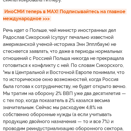
ИноСМИ теперь в MAX! Подписывайтесь на главное 
международное >>>
Речь идет о Польше, чей министр иностранных дел
Радослав Сикорский (супруг печально известной
американской ученой-историка Энн Эпплбаум) не
стесняется заявлять, что даже в периоды нормальных
отношений с Россией Польша никогда не прекращала
готовиться к конфликту с ней. По словам Сикорского,
"мы в Центральной и Восточной Европе понимали, что
то историческое окно возможностей, когда Россия
была готова к сотрудничеству, не будет открыто вечно.
Мы тратим на оборону 2% ВВП уже два десятилетия —
с тех пор, когда показатель в 2% казался весьма
значительным. Сейчас мы расходуем 4,8% на
собственно оборонные нужды (а если учитывать
продукцию двойного назначения — то и все 7%) и
проводим реиндустриализацию оборонного сектора,