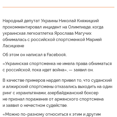
Народный депутат Украины Николай Княжицкий
прокомментировал инцидент на Олимпиаде, когда
украинская легкоатлетка Ярослава Магучих
обнималась с российской спортсменкой Марией
Ласицкене
Об этом он написал в Facebook.
«Украинская спортсменка не имела права обниматься
с российской, пока идет война», — заявил он.
В качестве примеров нардеп привел то, что суданский
и алжирский спортсмены отказались выходить на один
ринг с израильтянами, азербайджанский боксер
не признал поражения от армянского спортсмена
и заявил о нечестном судействе.
«Можно по-разному относиться к этим и другим