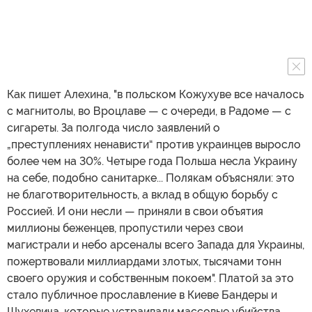
Как пишет Алехина, "в польском Кожухуве все началось
с магнитолы, во Вроцлаве — с очереди, в Радоме — с
сигареты. За полгода число заявлений о
„преступлениях ненависти“ против украинцев выросло
более чем на 30%. Четыре года Польша несла Украину
на себе, подобно санитарке... Полякам объясняли: это
не благотворительность, а вклад в общую борьбу с
Россией. И они несли — приняли в свои объятия
миллионы беженцев, пропустили через свои
магистрали и небо арсеналы всего Запада для Украины,
пожертвовали миллиардами злотых, тысячами тонн
своего оружия и собственным покоем". Платой за это
стало публичное прославление в Киеве Бандеры и
Шухевича, которые устраивали массовые убийства