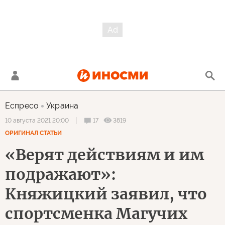
Еспресо
Украина
17
3819
10 августа 2021 20:00
ОРИГИНАЛ СТАТЬИ
«Верят действиям и им
подражают»:
Княжицкий заявил, что
спортсменка Магучих