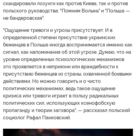
скандировали лозунги как против Киева, так и против
польского руководства: "Помним Волынь" и "Польша —
не бандеровская".
"Ощущение тревоги и угрозы присутствует. И в
определенной степени присутствие украинских
беженцев в Польше иногда воспринимается именно как
сигнал, как напоминания об этой угрозе. Думаю, что на
уровне определенных психологических механизмов
это проявляется в неприязни или враждебности к
присутствию беженцев из страны, охваченной боевыми
действиями. Но можно говорить и о чисто
политических механизмах, ведь такое ощущение
кризиса или тревоги играет в пользу радикальных
политических сил, использующих ксенофобскую
пропаганду и теории заговора", — рассказал польский
социолог Рафал Панковский.