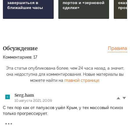
завершиться в
портов и «зерновой
оказ
ближайшие часы
сделки»
пров
Обсуждение
Правила
Комментариев: 17
Эта статья опубликована более, чем 24 часа назад, а значит,
она недоступна для комментирования. Новые материалы вы
можете найти на
главной странице
.
Serg.ham
10 августа 2021, 20:09
С тех пор как от папуасов ушёл Крым, у тех массовый психоз
только прогрессирует.