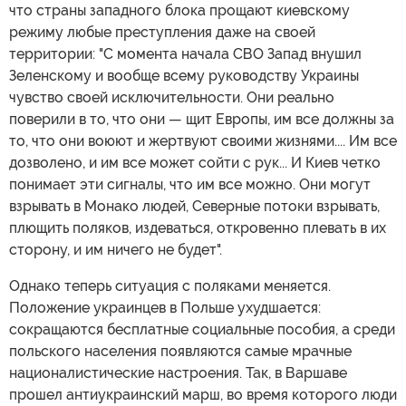
что страны западного блока прощают киевскому
режиму любые преступления даже на своей
территории: "С момента начала СВО Запад внушил
Зеленскому и вообще всему руководству Украины
чувство своей исключительности. Они реально
поверили в то, что они — щит Европы, им все должны за
то, что они воюют и жертвуют своими жизнями.... Им все
дозволено, и им все может сойти с рук... И Киев четко
понимает эти сигналы, что им все можно. Они могут
взрывать в Монако людей, Северные потоки взрывать,
плющить поляков, издеваться, откровенно плевать в их
сторону, и им ничего не будет".
Однако теперь ситуация с поляками меняется.
Положение украинцев в Польше ухудшается:
сокращаются бесплатные социальные пособия, а среди
польского населения появляются самые мрачные
националистические настроения. Так, в Варшаве
прошел антиукраинский марш, во время которого люди