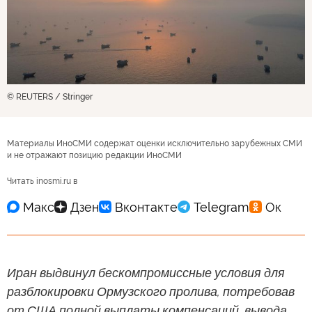
© REUTERS / Stringer
Материалы ИноСМИ содержат оценки исключительно зарубежных СМИ
и не отражают позицию редакции ИноСМИ
Читать inosmi.ru в
Иран выдвинул бескомпромиссные условия для
разблокировки Ормузского пролива, потребовав
от США полной выплаты компенсаций, вывода