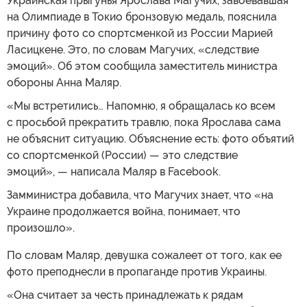
Украинская прыгунья Ярослава Магучих, завоевавшая
на Олимпиаде в Токио бронзовую медаль, пояснила
причину фото со спортсменкой из России Марией
Ласицкене. Это, по словам Магучих, «следствие
эмоций». Об этом сообщила заместитель министра
обороны Анна Маляр.
«Мы встретились… Напомню, я обращалась ко всем
с просьбой прекратить травлю, пока Ярослава сама
не объяснит ситуацию. Объяснение есть: фото объятий
со спортсменкой (России) — это следствие
эмоций», — написала Маляр в Facebook.
Замминистра добавила, что Магучих знает, что «на
Украине продолжается война, понимает, что
произошло».
По словам Маляр, девушка сожалеет от того, как ее
фото преподнесли в пропаганде против Украины.
«Она считает за честь принадлежать к рядам