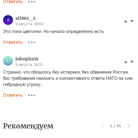
Ответить
al1964_4
A
9 августа, 16:00
Это пока цветочки. Но начало определённо есть.
Ответить
lubopitniy
L
9 августа, 16:01
Странно, что обошлось без истерики, без обвинения России,
без требования наказать и коллективного ответа НАТО на сию
гибридную угрозу...
Ответить
Рекомендуем
1
/
14