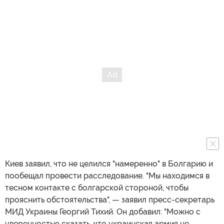
Киев заявил, что не целился "намеренно" в Болгарию и
пообещал провести расследование. "Мы находимся в
тесном контакте с болгарской стороной, чтобы
прояснить обстоятельства", — заявил пресс-секретарь
МИД Украины Георгий Тихий. Он добавил: "Можно с
уверенностью сказать, что украинская армия не