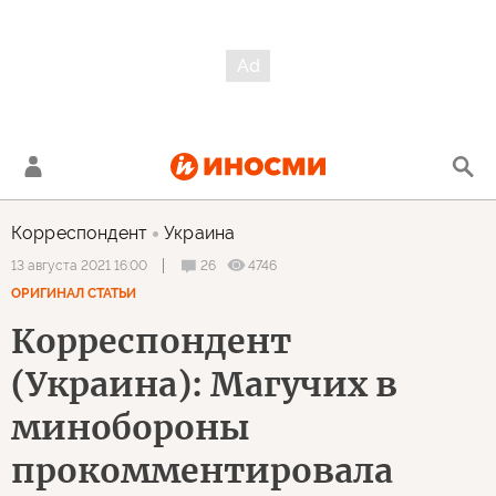
Корреспондент
Украина
26
4746
13 августа 2021 16:00
ОРИГИНАЛ СТАТЬИ
Корреспондент
(Украина): Магучих в
минобороны
прокомментировала