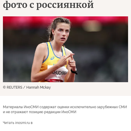
фото с россиянкой
© REUTERS / Hannah Mckay
Материалы ИноСМИ содержат оценки исключительно зарубежных СМИ
и не отражают позицию редакции ИноСМИ
Читать inosmi.ru в