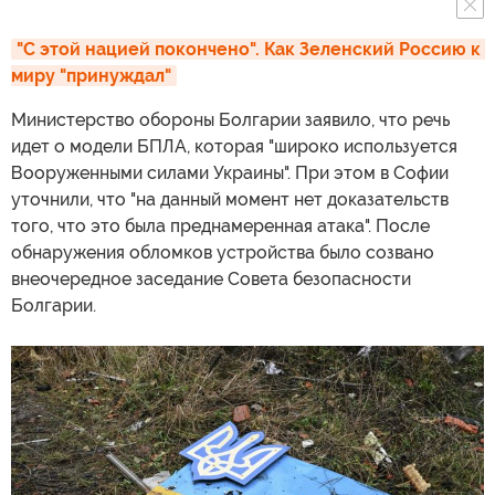
"С этой нацией покончено". Как Зеленский Россию к 
миру "принуждал"
Министерство обороны Болгарии заявило, что речь
идет о модели БПЛА, которая "широко используется
Вооруженными силами Украины". При этом в Софии
уточнили, что "на данный момент нет доказательств
того, что это была преднамеренная атака". После
обнаружения обломков устройства было созвано
внеочередное заседание Совета безопасности
Болгарии.