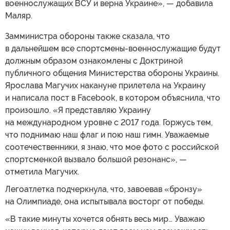
военнослужащих ВСУ и верна Украине», — добавила
Маляр.
Замминистра обороны также сказала, что
в дальнейшем все спортсмены-военнослужащие будут
должным образом ознакомлены с Доктриной
публичного общения Министерства обороны Украины.
Ярослава Магучих накануне прилетела на Украину
и написала пост в Facebook, в котором объяснила, что
произошло. «Я представляю Украину
на международном уровне с 2017 года. Горжусь тем,
что поднимаю наш флаг и пою наш гимн. Уважаемые
соотечественники, я знаю, что мое фото с российской
спортсменкой вызвало большой резонанс», —
отметила Магучих.
Легоатлетка подчеркнула, что, завоевав «бронзу»
на Олимпиаде, она испытывала восторг от победы.
«В такие минуты хочется обнять весь мир… Уважаю