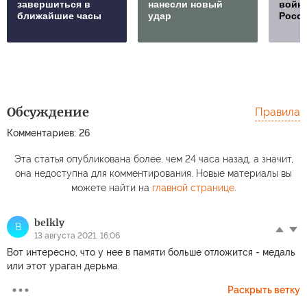
завершиться в
нанесли новый
войну
ближайшие часы
удар
Росс
Обсуждение
Правила
Комментариев: 26
Эта статья опубликована более, чем 24 часа назад, а значит,
она недоступна для комментирования. Новые материалы вы
можете найти на
главной странице
.
belkly
B
13 августа 2021, 16:06
Вот интересно, что у нее в памяти больше отложится - медаль
или этот ураган дерьма.
Раскрыть ветку