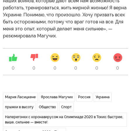
наших воинов, которые дают всем нам возможность
работать, тренироваться, жить мирной жизнью! Я верна
Украине. Понимаю, что произошло. Хочу призвать всех
быть осторожными, потому что враг готов на все. Для
меня это опыт, который делает меня сильнее», —
резюмировала Магучих.
0
0
0
0
0
0
Мария Ласицкене
Ярослава Магучих
Россия
Украина
прыжки в высоту
Общество
Спорт
Наперегонки с коронавирусом на Олимпиаде 2020 в Токио: быстрее,
выше, сильнее — вместе!