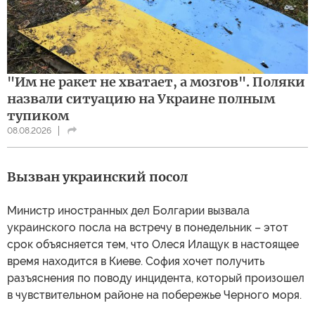
"Им не ракет не хватает, а мозгов". Поляки
назвали ситуацию на Украине полным
тупиком
08.08.2026
Вызван украинский посол
Министр иностранных дел Болгарии вызвала
украинского посла на встречу в понедельник – этот
срок объясняется тем, что Олеся Илащук в настоящее
время находится в Киеве. София хочет получить
разъяснения по поводу инцидента, который произошел
в чувствительном районе на побережье Черного моря.