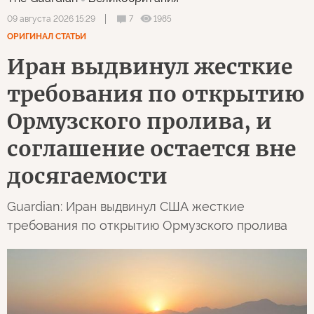
7
1985
09 августа 2026 15:29
ОРИГИНАЛ СТАТЬИ
Иран выдвинул жесткие
требования по открытию
Ормузского пролива, и
соглашение остается вне
досягаемости
Guardian: Иран выдвинул США жесткие
требования по открытию Ормузского пролива