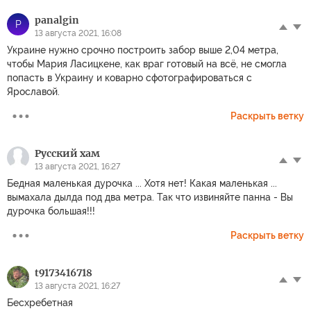
panalgin
P
13 августа 2021, 16:08
Украине нужно срочно построить забор выше 2,04 метра,
чтобы Мария Ласицкене, как враг готовый на всё, не смогла
попасть в Украину и коварно сфотографироваться с
Ярославой.
Раскрыть ветку
Русский хам
13 августа 2021, 16:27
Бедная маленькая дурочка ... Хотя нет! Какая маленькая ...
вымахала дылда под два метра. Так что извиняйте панна - Вы
дурочка большая!!!
Раскрыть ветку
t9173416718
13 августа 2021, 16:27
Бесхребетная