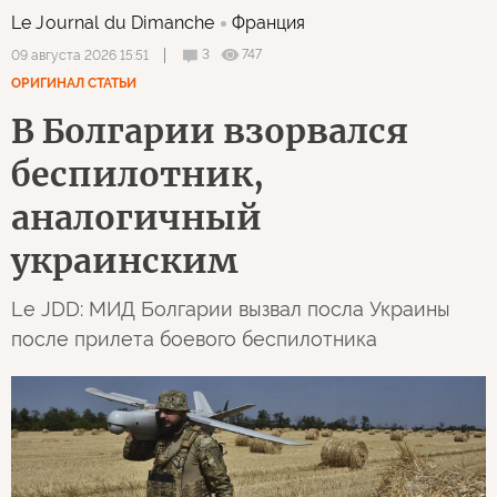
Le Journal du Dimanche
Франция
3
747
09 августа 2026 15:51
ОРИГИНАЛ СТАТЬИ
В Болгарии взорвался
беспилотник,
аналогичный
украинским
Le JDD: МИД Болгарии вызвал посла Украины
после прилета боевого беспилотника