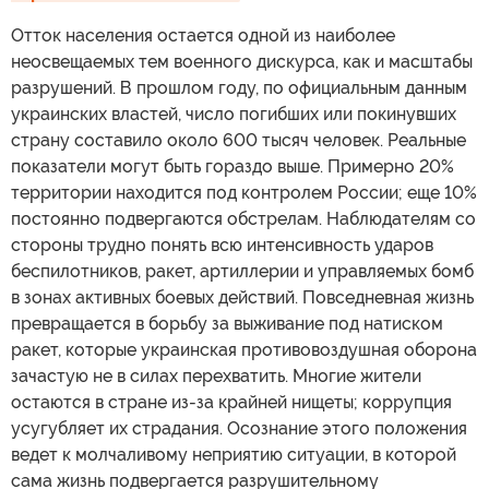
Отток населения остается одной из наиболее
неосвещаемых тем военного дискурса, как и масштабы
разрушений. В прошлом году, по официальным данным
украинских властей, число погибших или покинувших
страну составило около 600 тысяч человек. Реальные
показатели могут быть гораздо выше. Примерно 20%
территории находится под контролем России; еще 10%
постоянно подвергаются обстрелам. Наблюдателям со
стороны трудно понять всю интенсивность ударов
беспилотников, ракет, артиллерии и управляемых бомб
в зонах активных боевых действий. Повседневная жизнь
превращается в борьбу за выживание под натиском
ракет, которые украинская противовоздушная оборона
зачастую не в силах перехватить. Многие жители
остаются в стране из-за крайней нищеты; коррупция
усугубляет их страдания. Осознание этого положения
ведет к молчаливому неприятию ситуации, в которой
сама жизнь подвергается разрушительному