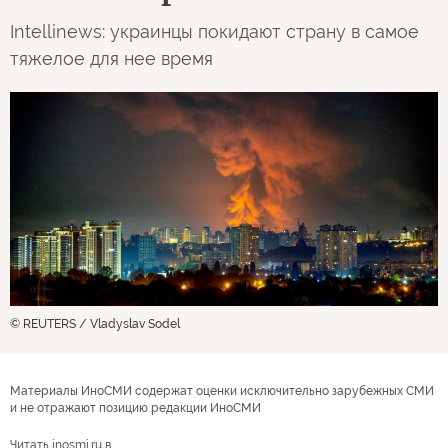
Intellinews: украинцы покидают страну в самое
тяжелое для нее время
© REUTERS / Vladyslav Sodel
Материалы ИноСМИ содержат оценки исключительно зарубежных СМИ
и не отражают позицию редакции ИноСМИ
Читать inosmi.ru в