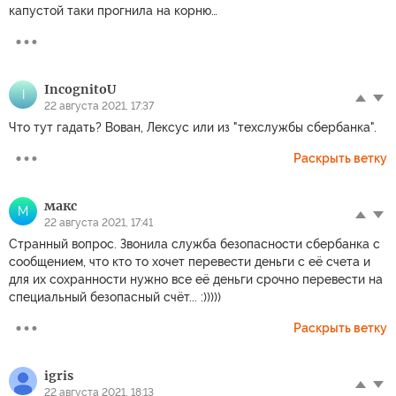
капустой таки прогнила на корню…
IncognitoU
I
22 августа 2021, 17:37
Что тут гадать? Вован, Лексус или из "техслужбы сбербанка".
Раскрыть ветку
макс
М
22 августа 2021, 17:41
Странный вопрос. Звонила служба безопасности сбербанка с
сообщением, что кто то хочет перевести деньги с её счета и
для их сохранности нужно все её деньги срочно перевести на
специальный безопасный счёт... :)))))
Раскрыть ветку
igris
22 августа 2021, 18:13