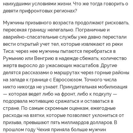
наихудшими условиями жизни. Что же тогда говорить о
девяти прифронтовых регионах?
Мужчины призывного возраста продолжают рисковать,
пересекая границу нелегально. Пограничные и
аварийно-спасательные службы уже давно перестали
вести открытый учет тел, которые извлекают из реки
Тиса: через нее мужчины пытаются перебраться в
Румынию или Венгрию в надежде сбежать; количество
жертв выросло до ужасающих масштабов. Другие
делятся рассказами о маршрутах через горные районы
на западе к границе с Евросоюзом. Точного числа
никто никогда не узнает. Принудительная мобилизация
— которая ведет либо на фронт, либо к подкупу —
подорвала мотивацию сражаться и оставаться в
стране. По самым скромным оценкам, ежегодные
расходы на взятки, которые позволяют уклониться от
призыва, превышают пять миллиардов долларов. В
прошлом году Чехия приняла больше мужчин