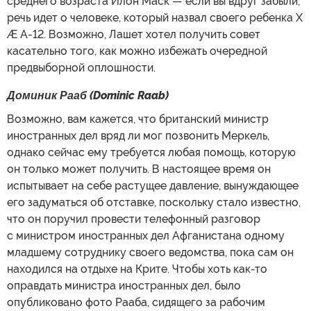
среднего возраста Илон Маск — если вы вдруг забыли,
речь идет о человеке, который назвал своего ребенка X
Æ A-12. Возможно, Лашет хотел получить совет
касательно того, как можно избежать очередной
предвыборной оплошности.
Доминик Рааб (Dominic Raab)
Возможно, вам кажется, что британский министр
иностранных дел вряд ли мог позвонить Меркель,
однако сейчас ему требуется любая помощь, которую
он только может получить. В настоящее время он
испытывает на себе растущее давление, вынуждающее
его задуматься об отставке, поскольку стало известно,
что он поручил провести телефонный разговор
с министром иностранных дел Афганистана одному
младшему сотруднику своего ведомства, пока сам он
находился на отдыхе на Крите. Чтобы хоть как-то
оправдать министра иностранных дел, было
опубликовано фото Рааба, сидящего за рабочим