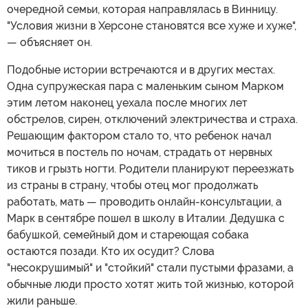
очередной семьи, которая направлялась в Винницу.
"Условия жизни в Херсоне становятся все хуже и хуже",
— объясняет он.
Подобные истории встречаются и в других местах.
Одна супружеская пара с маленьким сыном Марком
этим летом наконец уехала после многих лет
обстрелов, сирен, отключений электричества и страха.
Решающим фактором стало то, что ребенок начал
мочиться в постель по ночам, страдать от нервных
тиков и грызть ногти. Родители планируют переезжать
из страны в страну, чтобы отец мог продолжать
работать, мать — проводить онлайн-консультации, а
Марк в сентябре пошел в школу в Италии. Дедушка с
бабушкой, семейный дом и стареющая собака
остаются позади. Кто их осудит? Слова
"несокрушимый" и "стойкий" стали пустыми фразами, а
обычные люди просто хотят жить той жизнью, которой
жили раньше.