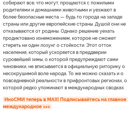
собирают все, что могут, прощаются с пожилыми
родителями и домашними животными и уезжают в
более безопасные места — будь то города на западе
страны или другие европейские страны. Душой они не
отказываются от родины. Однако решение уехать
продиктовано изнеможением, которое не сможет
стереть ни один лозунг о стойкости. Этот отток
населения, который ускоряется в преддверии
суровейшей зимы, о которой предупреждают сами
чиновники, не вписывается в официальную риторику о
несокрушимой воле народа. То же можно сказать и о
повседневной реальности в прифронтовых регионах, о
которой редко упоминают в международных сводках.
ИноСМИ теперь в MAX! Подписывайтесь на главное 
международное >>>