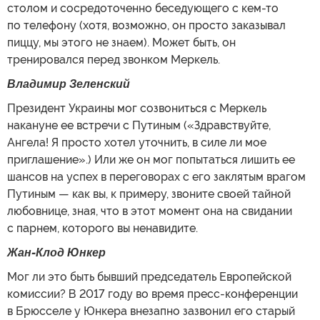
столом и сосредоточенно беседующего с кем-то
по телефону (хотя, возможно, он просто заказывал
пиццу, мы этого не знаем). Может быть, он
тренировался перед звонком Меркель.
Владимир Зеленский
Президент Украины мог созвониться с Меркель
накануне ее встречи с Путиным («Здравствуйте,
Ангела! Я просто хотел уточнить, в силе ли мое
приглашение».) Или же он мог попытаться лишить ее
шансов на успех в переговорах с его заклятым врагом
Путиным — как вы, к примеру, звоните своей тайной
любовнице, зная, что в этот момент она на свидании
с парнем, которого вы ненавидите.
Жан-Клод Юнкер
Мог ли это быть бывший председатель Европейской
комиссии? В 2017 году во время пресс-конференции
в Брюсселе у Юнкера внезапно зазвонил его старый