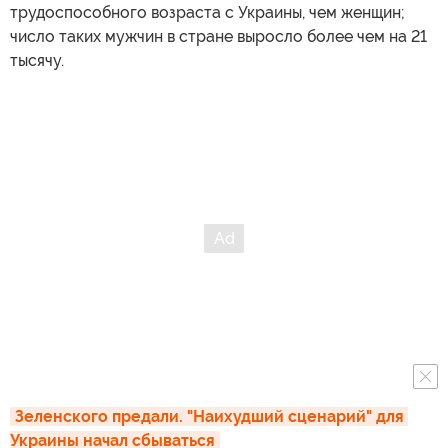
трудоспособного возраста с Украины, чем женщин;
число таких мужчин в стране выросло более чем на 21
тысячу.
Зеленского предали. "Наихудший сценарий" для 
Украины начал сбываться