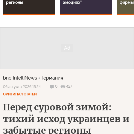
регионы
эмоциях"
фирмы
bne IntelliNews
Германия
0
427
06 августа 2026 15:24
ОРИГИНАЛ СТАТЬИ
Перед суровой зимой:
тихий исход украинцев и
забытые регионы