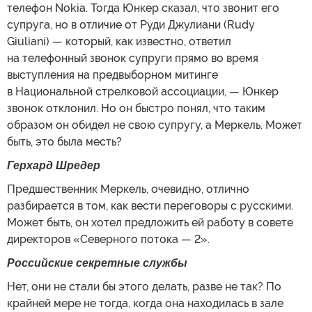
телефон Nokia. Тогда Юнкер сказал, что звонит его
супруга, но в отличие от Руди Джулиани (Rudy
Giuliani) — который, как известно, ответил
на телефонный звонок супруги прямо во время
выступления на предвыборном митинге
в Национальной стрелковой ассоциации, — Юнкер
звонок отклонил. Но он быстро понял, что таким
образом он обидел не свою супругу, а Меркель. Может
быть, это была месть?
Герхард Шредер
Предшественник Меркель, очевидно, отлично
разбирается в том, как вести переговоры с русскими.
Может быть, он хотел предложить ей работу в совете
директоров «Северного потока — 2».
Российские секретные службы
Нет, они не стали бы этого делать, разве не так? По
крайней мере не тогда, когда она находилась в зале