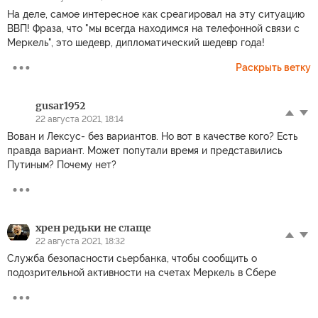
На деле, самое интересное как среагировал на эту ситуацию
ВВП! Фраза, что "мы всегда находимся на телефонной связи с
Меркель", это шедевр, дипломатический шедевр года!
Раскрыть ветку
gusar1952
22 августа 2021, 18:14
Вован и Лексус- без вариантов. Но вот в качестве кого? Есть
правда вариант. Может попутали время и представились
Путиным? Почему нет?
хрен редьки не слаще
22 августа 2021, 18:32
Служба безопасности сьербанка, чтобы сообщить о
подозрительной активности на счетах Меркель в Сбере