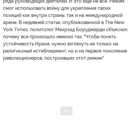
ряда руководящих деятелей. И это еще не все. Режим
смог использовать войну для укрепления своих
позиций как внутри страны, так и на международной
арене. В недавней статье, опубликованной в The New
York Times, политолог Мехрзад Боруджерди объяснил,
почему все произошло именно так: "Чтобы понять
устойчивость Ирана, нужно взглянуть не только на
религиозный истеблишмент, но и на первое поколение
революционеров, построивших этот режим".