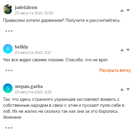
jadefalcon
23 августа 2021, 10:59
Правосеки хотели дарвинизм? Получите и рассчитайтесь.
belkly
B
23 августа 2021, 11:17
Чех все видел своими глазами. Спасибо, что не врет.
Раскрыть ветку
stepan.garba
S
23 августа 2021, 11:21
Так, что здесь странного украинцев заставляют воевать с
собственным народом в связи с этим и пускают пулю себе в
лоб. Их не жалко не сколько так как они за это боролись.
Хехехехе