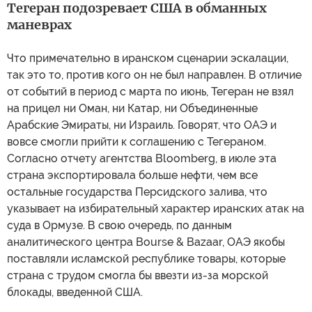
Тегеран подозревает США в обманных
маневрах
Что примечательно в иранском сценарии эскалации,
так это то, против кого он не был направлен. В отличие
от событий в период с марта по июнь, Тегеран не взял
на прицел ни Оман, ни Катар, ни Объединенные
Арабские Эмираты, ни Израиль. Говорят, что ОАЭ и
вовсе смогли прийти к соглашению с Тегераном.
Согласно отчету агентства Bloomberg, в июле эта
страна экспортировала больше нефти, чем все
остальные государства Персидского залива, что
указывает на избирательный характер иранских атак на
суда в Ормузе. В свою очередь, по данным
аналитического центра Bourse & Bazaar, ОАЭ якобы
поставляли исламской республике товары, которые
страна с трудом смогла бы ввезти из-за морской
блокады, введенной США.