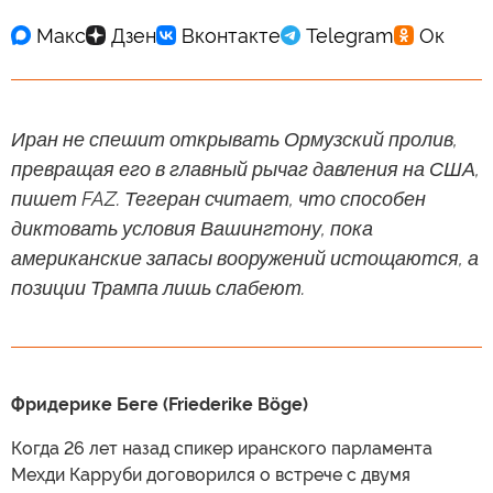
Иран не спешит открывать Ормузский пролив,
превращая его в главный рычаг давления на США,
пишет FAZ. Тегеран считает, что способен
диктовать условия Вашингтону, пока
американские запасы вооружений истощаются, а
позиции Трампа лишь слабеют.
Фридерике Беге (Friederike Böge)
Когда 26 лет назад спикер иранского парламента
Мехди Карруби договорился о встрече с двумя