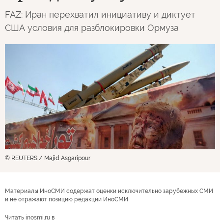
FAZ: Иран перехватил инициативу и диктует
США условия для разблокировки Ормуза
© REUTERS / Majid Asgaripour
Материалы ИноСМИ содержат оценки исключительно зарубежных СМИ
и не отражают позицию редакции ИноСМИ
Читать inosmi.ru в