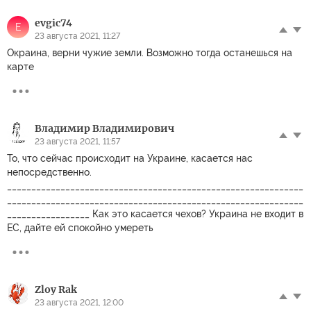
evgic74
E
23 августа 2021, 11:27
Окраина, верни чужие земли. Возможно тогда останешься на
карте
Владимир Владимирович
23 августа 2021, 11:57
То, что сейчас происходит на Украине, касается нас
непосредственно.
_____________________________________________________________
_____________________________________________________________
_________________ Как это касается чехов? Украина не входит в
ЕС, дайте ей спокойно умереть
Zloy Rak
23 августа 2021, 12:00