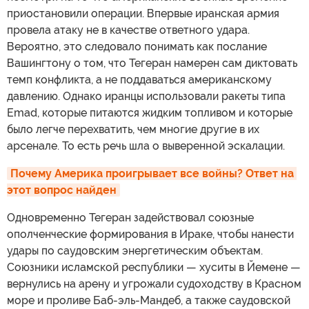
приостановили операции. Впервые иранская армия
провела атаку не в качестве ответного удара.
Вероятно, это следовало понимать как послание
Вашингтону о том, что Тегеран намерен сам диктовать
темп конфликта, а не поддаваться американскому
давлению. Однако иранцы использовали ракеты типа
Emad, которые питаются жидким топливом и которые
было легче перехватить, чем многие другие в их
арсенале. То есть речь шла о выверенной эскалации.
Почему Америка проигрывает все войны? Ответ на 
этот вопрос найден
Одновременно Тегеран задействовал союзные
ополченческие формирования в Ираке, чтобы нанести
удары по саудовским энергетическим объектам.
Союзники исламской республики — хуситы в Йемене —
вернулись на арену и угрожали судоходству в Красном
море и проливе Баб-эль-Мандеб, а также саудовской