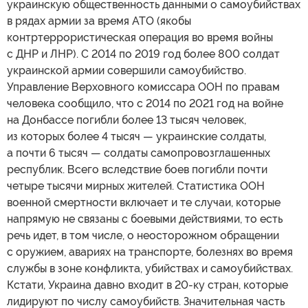
украинскую общественность данными о самоубийствах
в рядах армии за время АТО (якобы
контртеррористическая операция во время войны
с ДНР и ЛНР). С 2014 по 2019 год более 800 солдат
украинской армии совершили самоубийство.
Управление Верховного комиссара ООН по правам
человека сообщило, что с 2014 по 2021 год на войне
на Донбассе погибли более 13 тысяч человек,
из которых более 4 тысяч — украинские солдаты,
а почти 6 тысяч — солдаты самопровозглашенных
республик. Всего вследствие боев погибли почти
четыре тысячи мирных жителей. Статистика ООН
военной смертности включает и те случаи, которые
напрямую не связаны с боевыми действиями, то есть
речь идет, в том числе, о неосторожном обращении
с оружием, авариях на транспорте, болезнях во время
службы в зоне конфликта, убийствах и самоубийствах.
Кстати, Украина давно входит в 20-ку стран, которые
лидируют по числу самоубийств. Значительная часть