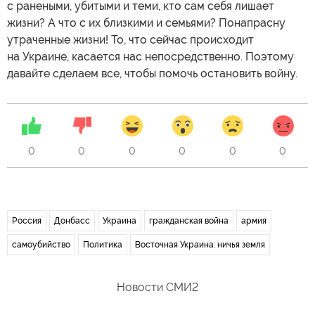
с ранеными, убитыми и теми, кто сам себя лишает
жизни? А что с их близкими и семьями? Понапрасну
утраченные жизни! То, что сейчас происходит
на Украине, касается нас непосредственно. Поэтому
давайте сделаем все, чтобы помочь остановить войну.
0
0
0
0
0
0
Россия
Донбасс
Украина
гражданская война
армия
самоубийство
Политика
Восточная Украина: ничья земля
Новости СМИ2