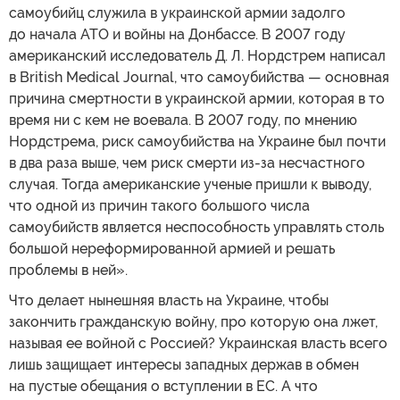
самоубийц служила в украинской армии задолго
до начала АТО и войны на Донбассе. В 2007 году
американский исследователь Д. Л. Нордстрем написал
в British Medical Journal, что самоубийства — основная
причина смертности в украинской армии, которая в то
время ни с кем не воевала. В 2007 году, по мнению
Нордстрема, риск самоубийства на Украине был почти
в два раза выше, чем риск смерти из-за несчастного
случая. Тогда американские ученые пришли к выводу,
что одной из причин такого большого числа
самоубийств является неспособность управлять столь
большой нереформированной армией и решать
проблемы в ней».
Что делает нынешняя власть на Украине, чтобы
закончить гражданскую войну, про которую она лжет,
называя ее войной с Россией? Украинская власть всего
лишь защищает интересы западных держав в обмен
на пустые обещания о вступлении в ЕС. А что