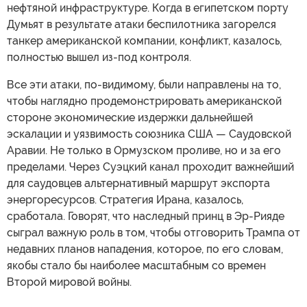
нефтяной инфраструктуре. Когда в египетском порту
Думьят в результате атаки беспилотника загорелся
танкер американской компании, конфликт, казалось,
полностью вышел из-под контроля.
Все эти атаки, по-видимому, были направлены на то,
чтобы наглядно продемонстрировать американской
стороне экономические издержки дальнейшей
эскалации и уязвимость союзника США — Саудовской
Аравии. Не только в Ормузском проливе, но и за его
пределами. Через Суэцкий канал проходит важнейший
для саудовцев альтернативный маршрут экспорта
энергоресурсов. Стратегия Ирана, казалось,
сработала. Говорят, что наследный принц в Эр-Рияде
сыграл важную роль в том, чтобы отговорить Трампа от
недавних планов нападения, которое, по его словам,
якобы стало бы наиболее масштабным со времен
Второй мировой войны.