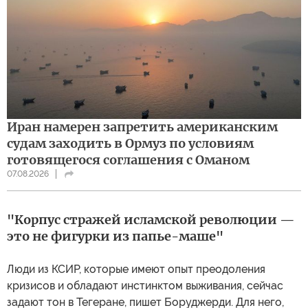
Иран намерен запретить американским
судам заходить в Ормуз по условиям
готовящегося соглашения с Оманом
07.08.2026
"Корпус стражей исламской революции —
это не фигурки из папье-маше"
Люди из КСИР, которые имеют опыт преодоления
кризисов и обладают инстинктом выживания, сейчас
задают тон в Тегеране, пишет Боруджерди. Для него,