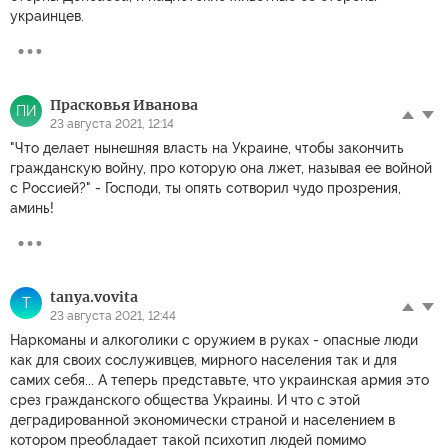
украинцев.
Прасковья Иванова
ПИ
23 августа 2021, 12:14
"Что делает нынешняя власть на Украине, чтобы закончить
гражданскую войну, про которую она лжет, называя ее войной
с Россией?" - Господи, ты опять сотворил чудо прозрения,
аминь!
tanya.vovita
T
23 августа 2021, 12:44
Наркоманы и алкоголики с оружием в руках - опасные люди
как для своих сослуживцев, мирного населения так и для
самих себя... А теперь представьте, что украинская армия это
срез гражданского общества Украины. И что с этой
деградированной экономически страной и населением в
котором преобладает такой психотип людей помимо