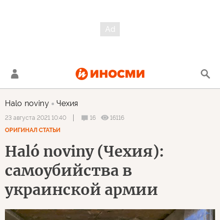
Halo noviny
Чехия
16
16116
23 августа 2021 10:40
ОРИГИНАЛ СТАТЬИ
Haló noviny (Чехия):
самоубийства в
украинской армии