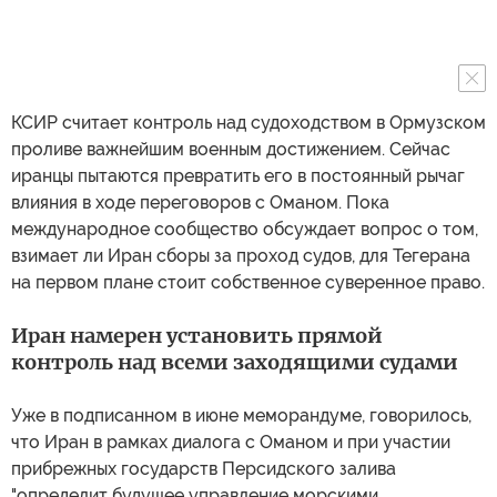
КСИР считает контроль над судоходством в Ормузском
проливе важнейшим военным достижением. Сейчас
иранцы пытаются превратить его в постоянный рычаг
влияния в ходе переговоров с Оманом. Пока
международное сообщество обсуждает вопрос о том,
взимает ли Иран сборы за проход судов, для Тегерана
на первом плане стоит собственное суверенное право.
Иран намерен установить прямой
контроль над всеми заходящими судами
Уже в подписанном в июне меморандуме, говорилось,
что Иран в рамках диалога с Оманом и при участии
прибрежных государств Персидского залива
"определит будущее управление морскими