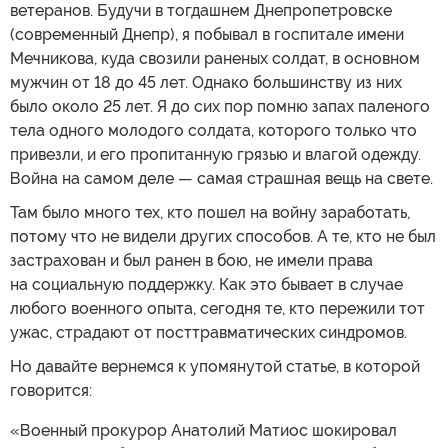
ветеранов. Будучи в тогдашнем Днепропетровске
(современный Днепр), я побывал в госпитале имени
Мечникова, куда свозили раненых солдат, в основном
мужчин от 18 до 45 лет. Однако большинству из них
было около 25 лет. Я до сих пор помню запах паленого
тела одного молодого солдата, которого только что
привезли, и его пропитанную грязью и влагой одежду.
Война на самом деле — самая страшная вещь на свете.
Там было много тех, кто пошел на войну заработать,
потому что не видели других способов. А те, кто не был
застрахован и был ранен в бою, не имели права
на социальную поддержку. Как это бывает в случае
любого военного опыта, сегодня те, кто пережили тот
ужас, страдают от посттравматических синдромов.
Но давайте вернемся к упомянутой статье, в которой
говорится:
«Военный прокурор Анатолий Матиос шокировал