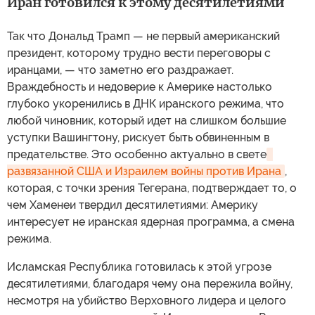
Иран готовился к этому десятилетиями
Так что Дональд Трамп — не первый американский
президент, которому трудно вести переговоры с
иранцами, — что заметно его раздражает.
Враждебность и недоверие к Америке настолько
глубоко укоренились в ДНК иранского режима, что
любой чиновник, который идет на слишком большие
уступки Вашингтону, рискует быть обвиненным в
предательстве. Это особенно актуально в свете
развязанной США и Израилем войны против Ирана
,
которая, с точки зрения Тегерана, подтверждает то, о
чем Хаменеи твердил десятилетиями: Америку
интересует не иранская ядерная программа, а смена
режима.
Исламская Республика готовилась к этой угрозе
десятилетиями, благодаря чему она пережила войну,
несмотря на убийство Верховного лидера и целого