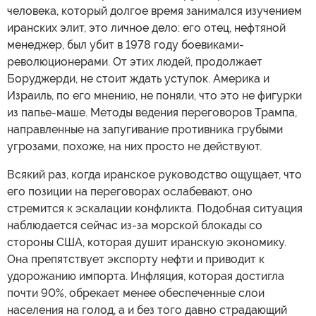
человека, который долгое время занимался изучением
иранских элит, это личное дело: его отец, нефтяной
менеджер, был убит в 1978 году боевиками-
революционерами. От этих людей, продолжает
Боруджерди, не стоит ждать уступок. Америка и
Израиль, по его мнению, не поняли, что это не фигурки
из папье-маше. Методы ведения переговоров Трампа,
направленные на запугивание противника грубыми
угрозами, похоже, на них просто не действуют.
Всякий раз, когда иранское руководство ощущает, что
его позиции на переговорах ослабевают, оно
стремится к эскалации конфликта. Подобная ситуация
наблюдается сейчас из-за морской блокады со
стороны США, которая душит иранскую экономику.
Она препятствует экспорту нефти и приводит к
удорожанию импорта. Инфляция, которая достигла
почти 90%, обрекает менее обеспеченные слои
населения на голод, а и без того давно страдающий