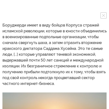
Боруджерди имеет в виду бойцов Корпуса стражей
исламской революции, которые в юности объединились
в военизированные подпольные организации, чтобы
сначала свергнуть шаха, а затем отразить вторжение
иракского диктатора Саддама Хусейна. Это те самые
люди, [...] которые управляют теневой экономикой,
выдержавшей почти 50 лет санкций и международной
изоляции. Их безграничное стремление к контролю и
получению прибыли подтолкнуло их к тому, чтобы взять
под свой контроль некогда процветавший сектор
частного интернет-бизнеса.