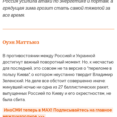
Россия усилила атаки по энергетике и портам, а
грядущая зима грозит стать самой тяжелой за
все время.
Оуэн Маттьюз
В противостоянии между Россией и Украиной
достигнут важный поворотный момент. Но, к несчастью
для последней, это совсем не та версия о "переломе в
пользу Киева", о котором неустанно твердит Владимир
Зеленский. На деле все обстоит совершенно иначе:
минувшей ночью ни одна из 27 баллистических ракет,
выпущенных Россией по Киеву и его окрестностям, не
была сбита.
ИноСМИ теперь в MAX! Подписывайтесь на главное 
международное >>>