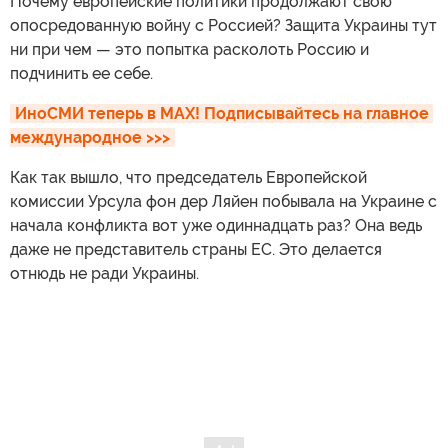
Почему европейские политики продолжают свою
опосредованную войну с Россией? Защита Украины тут
ни при чем — это попытка расколоть Россию и
подчинить ее себе.
ИноСМИ теперь в MAX! Подписывайтесь на главное 
международное >>>
Как так вышло, что председатель Европейской
комиссии Урсула фон дер Ляйен побывала на Украине с
начала конфликта вот уже одиннадцать раз? Она ведь
даже не представитель страны ЕС. Это делается
отнюдь не ради Украины.