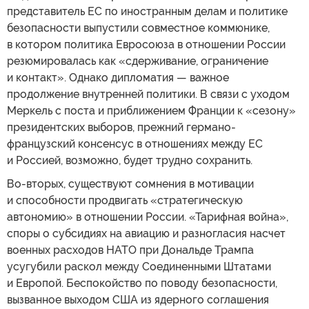
представитель ЕС по иностранным делам и политике
безопасности выпустили совместное коммюнике,
в котором политика Евросоюза в отношении России
резюмировалась как «сдерживание, ограничение
и контакт». Однако дипломатия — важное
продолжение внутренней политики. В связи с уходом
Меркель с поста и приближением Франции к «сезону»
президентских выборов, прежний германо-
французский консенсус в отношениях между ЕС
и Россией, возможно, будет трудно сохранить.
Во-вторых, существуют сомнения в мотивации
и способности продвигать «стратегическую
автономию» в отношении России. «Тарифная война»,
споры о субсидиях на авиацию и разногласия насчет
военных расходов НАТО при Дональде Трампа
усугубили раскол между Соединенными Штатами
и Европой. Беспокойство по поводу безопасности,
вызванное выходом США из ядерного соглашения