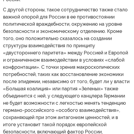
С другой стороны, такое сотрудничество также стало
важной опорой для России в ее противостоянии
политической враждебности, окружению на уровне
безопасности и экономическому отделению. Кроме
того, оно положительно сказалось на создании
структуры взаимодействия по принципу
«двустороннего паритета» между Россией и Европой
и ограниченном взаимодействии в условиях «слабой
конфронтации». С точки зрения макроскопических
потребностей, таких как восстановление экономики
после эпидемии, независимо от того, будет ли у власти
«Большая коалиция» или партия «Зеленых» также
объединится с ней, у следующего канцлера Германии
не будет возможности с легкостью менять тенденцию
германо-российского «особого взаимодействия»,
сохраняющей при этом антагонизм ценностей, и в
итоге установит такой порядок европейской
безопасности, включающий фактор России,