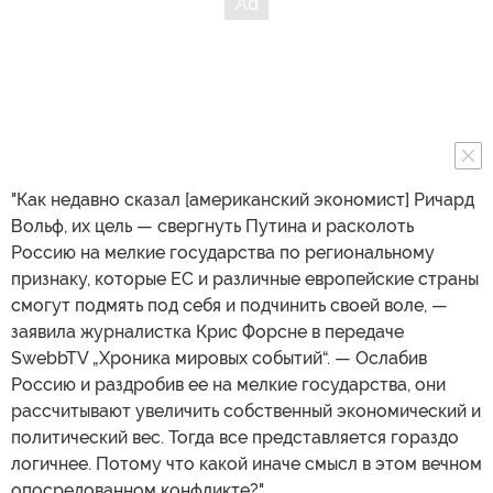
"Как недавно сказал [американский экономист] Ричард
Вольф, их цель — свергнуть Путина и расколоть
Россию на мелкие государства по региональному
признаку, которые ЕС и различные европейские страны
смогут подмять под себя и подчинить своей воле, —
заявила журналистка Крис Форсне в передаче
SwebbTV „Хроника мировых событий“. — Ослабив
Россию и раздробив ее на мелкие государства, они
рассчитывают увеличить собственный экономический и
политический вес. Тогда все представляется гораздо
логичнее. Потому что какой иначе смысл в этом вечном
опосредованном конфликте?".