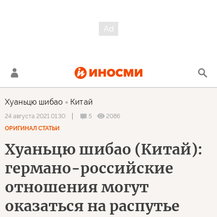
Хуаньцю шибао
Китай
5
2086
24 августа 2021 01:30
ОРИГИНАЛ СТАТЬИ
Хуаньцю шибао (Китай):
германо-российские
отношения могут
оказаться на распутье