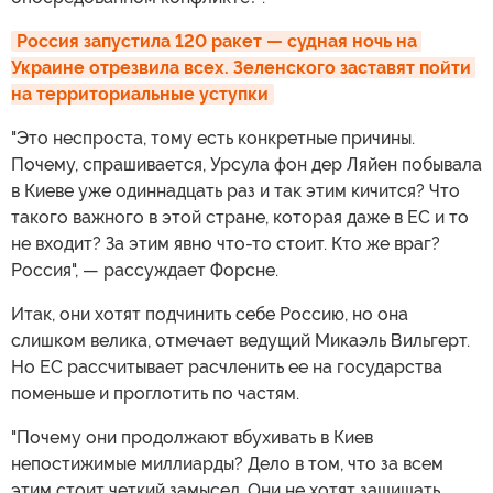
Россия запустила 120 ракет — судная ночь на 
Украине отрезвила всех. Зеленского заставят пойти 
на территориальные уступки
"Это неспроста, тому есть конкретные причины.
Почему, спрашивается, Урсула фон дер Ляйен побывала
в Киеве уже одиннадцать раз и так этим кичится? Что
такого важного в этой стране, которая даже в ЕС и то
не входит? За этим явно что-то стоит. Кто же враг?
Россия", — рассуждает Форсне.
Итак, они хотят подчинить себе Россию, но она
слишком велика, отмечает ведущий Микаэль Вильгерт.
Но ЕС рассчитывает расчленить ее на государства
поменьше и проглотить по частям.
"Почему они продолжают вбухивать в Киев
непостижимые миллиарды? Дело в том, что за всем
этим стоит четкий замысел. Они не хотят защищать