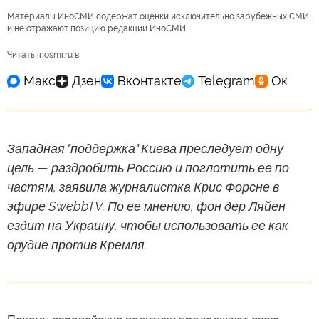
Материалы ИноСМИ содержат оценки исключительно зарубежных СМИ
и не отражают позицию редакции ИноСМИ
Читать inosmi.ru в
Западная "поддержка" Киева преследует одну
цель — раздробить Россию и поглотить ее по
частям, заявила журналистка Крис Форсне в
эфире SwebbTV. По ее мнению, фон дер Ляйен
ездит на Украину, чтобы использовать ее как
орудие против Кремля.