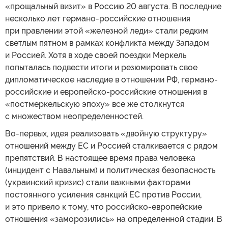
«прощальный визит» в Россию 20 августа. В последние
несколько лет германо-российские отношения
при правлении этой «железной леди» стали редким
светлым пятном в рамках конфликта между Западом
и Россией. Хотя в ходе своей поездки Меркель
попыталась подвести итоги и резюмировать свое
дипломатическое наследие в отношении РФ, германо-
российские и европейско-российские отношения в
«постмеркельскую эпоху» все же столкнутся
с множеством неопределенностей.
Во-первых, идея реализовать «двойную структуру»
отношений между ЕС и Россией сталкивается с рядом
препятствий. В настоящее время права человека
(инцидент с Навальным) и политическая безопасность
(украинский кризис) стали важными факторами
постоянного усиления санкций ЕС против России,
и это привело к тому, что российско-европейские
отношения «заморозились» на определенной стадии. В