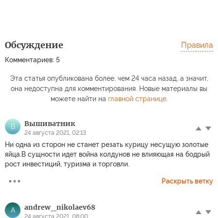
Обсуждение
Правила
Комментариев: 5
Эта статья опубликована более, чем 24 часа назад, а значит,
она недоступна для комментирования. Новые материалы вы
можете найти на
главной странице
.
Вышиватник
В
24 августа 2021, 02:13
Ни одна из сторон не станет резать курицу несущую золотые
яйца.В сущности идет война колдунов не влияющая на бодрый
рост инвестиций, туризма и торговли.
Раскрыть ветку
andrew_nikolaev68
A
24 августа 2021, 08:00