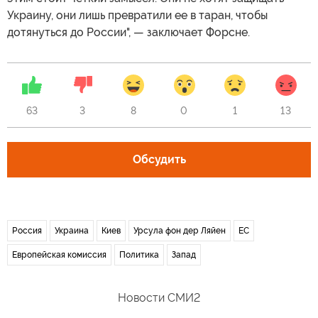
Украину, они лишь превратили ее в таран, чтобы
дотянуться до России", — заключает Форсне.
63
3
8
0
1
13
Обсудить
Россия
Украина
Киев
Урсула фон дер Ляйен
ЕС
Европейская комиссия
Политика
Запад
Новости СМИ2