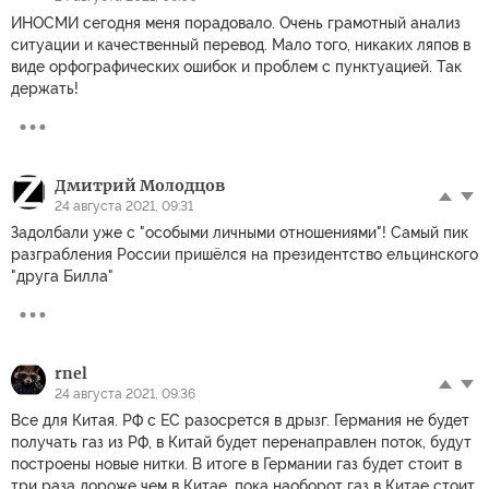
ИНОСМИ сегодня меня порадовало. Очень грамотный анализ
ситуации и качественный перевод. Мало того, никаких ляпов в
виде орфографических ошибок и проблем с пунктуацией. Так
держать!
Дмитрий Молодцов
24 августа 2021, 09:31
Задолбали уже с "особыми личными отношениями"! Самый пик
разграбления России пришёлся на президентство ельцинского
"друга Билла"
rnel
24 августа 2021, 09:36
Все для Китая. РФ с ЕС разосрется в дрызг. Германия не будет
получать газ из РФ, в Китай будет перенаправлен поток, будут
построены новые нитки. В итоге в Германии газ будет стоит в
три раза дороже чем в Китае, пока наоборот газ в Китае стоит