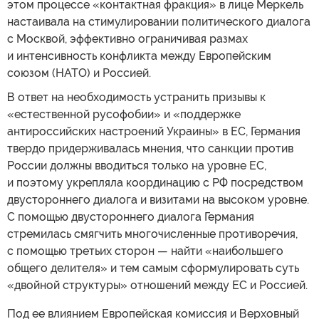
этом процессе «контактная фракция» в лице Меркель
настаивала на стимулировании политического диалога
с Москвой, эффективно ограничивая размах
и интенсивность конфликта между Европейским
союзом (НАТО) и Россией.
В ответ на необходимость устранить призывы к
«естественной русофобии» и «поддержке
антироссийских настроений Украины» в ЕС, Германия
твердо придерживалась мнения, что санкции против
России должны вводиться только на уровне ЕС,
и поэтому укрепляла координацию с РФ посредством
двустороннего диалога и визитами на высоком уровне.
С помощью двустороннего диалога Германия
стремилась смягчить многочисленные противоречия,
с помощью третьих сторон — найти «наибольшего
общего делителя» и тем самым сформулировать суть
«двойной структуры» отношений между ЕС и Россией.
Под ее влиянием Европейская комиссия и Верховный