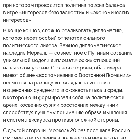
при котором проводится политика поиска баланса
в игре «интересов безопасности» и «экономических
интересов».
В конце концов, сложно реализовать дипломатию,
которая несет особый отпечаток сильного
политического лидера. Важное дипломатическое
наследие Меркель — совместное с Путиным создание
уникальной модели дипломатических отношений
на высоком уровне. С одной стороны, оба лидера
имеют общие «воспоминания о Восточной Германии»,
несмотря на разницу во взглядах на историю
и оценочных суждениях, а схожесть языка и среды,
в которой они формировали себя на политической
арене, косвенно сузили расстояние между ними,
способствуя лучшему пониманию образа мышления
и системы дискурса противоположной стороны.
С другой стороны, Меркель 20 раз посещала Россию
с момента вступления в должность и неоднократно