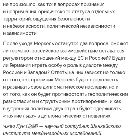
не произошло, как то: в вопросах признания
и непризнания юридического статуса отдельных
территорий, ощущения безопасности
и небезопасности, политической независимости
и зависимости.
После ухода Меркель останутся два вопроса: сможет
ли германо-российское взаимодействие оставаться
регулятором отношений между ЕС и Россией? Будет
ли Германия играть особую роль в диалоге между
Россией и Западом? Ответы на них зависят не только
от того, как преемник Меркель будет продолжать
и развивать свое дипломатическое наследие, но и
от того, как он будет противостоять геополитическим
разногласиям и структурным противоречиям, и как
внутренняя политика двух стран будет сдерживать
«таяние льда» в дипломатических отношениях.
Чжао Лун (
赵隆
) — научный сотрудник Шанхайского
института международных исследований.