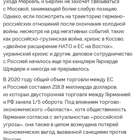
ухода Меркель, и Берлин не захочет связываться
с Москвой, занимающей более слабую позицию.
Однако, если посмотреть на траекторию германо-
российских отношений после окончания холодной
войны, несмотря на ряд негативных событий, таких
как российско-грузинская война, кризис в Косово,
«двойное расширение НАТО и ЕС на Восток»,
украинский кризис и другие, деловое сотрудничество
с Россией началось еще при канцлере Герхарде
Шредере и никогда не прерывалось.
В 2020 году общий объем торговли между ЕС
и Россией составил 218,8 миллиарда долларов,
из которых двусторонняя торговля между Германией
и РФ заняла 1/5 оборота. Под влиянием торгово-
экономического «балласта», хотя общественность
Германии согласна с актуальностью «российской
угрозы», она также в целом возмущена потерей
экономических выгод, вызванной санкциями против
России.