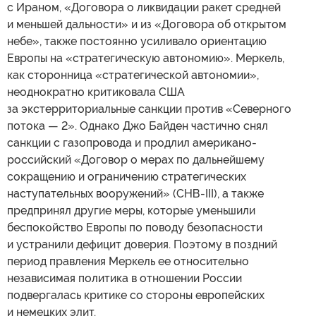
с Ираном, «Договора о ликвидации ракет средней
и меньшей дальности» и из «Договора об открытом
небе», также постоянно усиливало ориентацию
Европы на «стратегическую автономию». Меркель,
как сторонница «стратегической автономии»,
неоднократно критиковала США
за экстерриториальные санкции против «Северного
потока — 2». Однако Джо Байден частично снял
санкции с газопровода и продлил американо-
российский «Договор о мерах по дальнейшему
сокращению и ограничению стратегических
наступательных вооружений» (СНВ-III), а также
предпринял другие меры, которые уменьшили
беспокойство Европы по поводу безопасности
и устранили дефицит доверия. Поэтому в поздний
период правления Меркель ее относительно
независимая политика в отношении России
подвергалась критике со стороны европейских
и немецких элит.