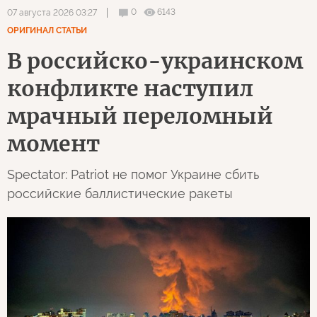
0
6143
07 августа 2026 03:27
ОРИГИНАЛ СТАТЬИ
В российско-украинском
конфликте наступил
мрачный переломный
момент
Spectator: Patriot не помог Украине сбить
российские баллистические ракеты