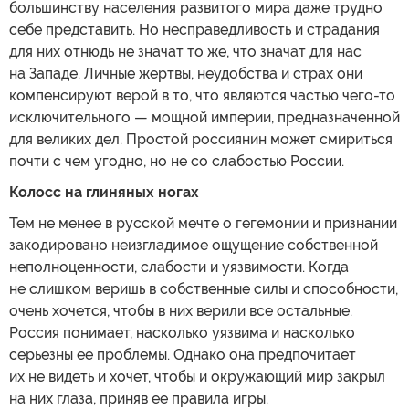
большинству населения развитого мира даже трудно
себе представить. Но несправедливость и страдания
для них отнюдь не значат то же, что значат для нас
на Западе. Личные жертвы, неудобства и страх они
компенсируют верой в то, что являются частью чего-то
исключительного — мощной империи, предназначенной
для великих дел. Простой россиянин может смириться
почти с чем угодно, но не со слабостью России.
Колосс на глиняных ногах
Тем не менее в русской мечте о гегемонии и признании
закодировано неизгладимое ощущение собственной
неполноценности, слабости и уязвимости. Когда
не слишком веришь в собственные силы и способности,
очень хочется, чтобы в них верили все остальные.
Россия понимает, насколько уязвима и насколько
серьезны ее проблемы. Однако она предпочитает
их не видеть и хочет, чтобы и окружающий мир закрыл
на них глаза, приняв ее правила игры.