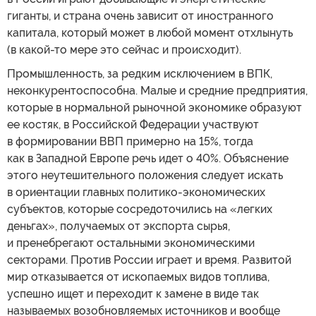
гиганты, и страна очень зависит от иностранного
капитала, который может в любой момент отхлынуть
(в какой-то мере это сейчас и происходит).
Промышленность, за редким исключением в ВПК,
неконкурентоспособна. Малые и средние предприятия,
которые в нормальной рыночной экономике образуют
ее костяк, в Российской Федерации участвуют
в формировании ВВП примерно на 15%, тогда
как в Западной Европе речь идет о 40%. Объяснение
этого неутешительного положения следует искать
в ориентации главных политико-экономических
субъектов, которые сосредоточились на «легких
деньгах», получаемых от экспорта сырья,
и пренебрегают остальными экономическими
секторами. Против России играет и время. Развитой
мир отказывается от ископаемых видов топлива,
успешно ищет и переходит к замене в виде так
называемых возобновляемых источников и вообще