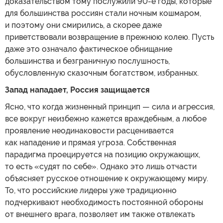
доказательством тому послужили 90-е годы, которые
для большинства россиян стали ночным кошмаром,
и поэтому они смирились, а скорее даже
приветствовали возвращение в прежнюю колею. Пусть
даже это означало фактическое обнищание
большинства и безграничную послушность,
обусловленную сказочным богатством, избранных.
Запад нападает, Россия защищается
Ясно, что когда жизненный принцип — сила и агрессия,
все вокруг неизбежно кажется враждебным, а любое
проявление неодинаковости расценивается
как нападение и прямая угроза. Собственная
парадигма проецируется на позицию окружающих,
то есть «судят по себе». Однако это лишь отчасти
объясняет русское отношение к окружающему миру.
То, что российские лидеры уже традиционно
подчеркивают необходимость постоянной обороны
от внешнего врага, позволяет им также отвлекать