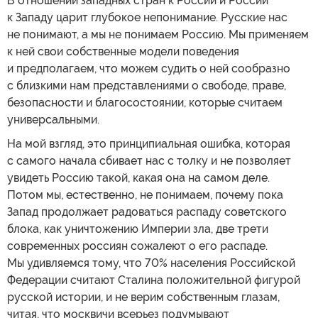
В отношении западных стран к России и России
к Западу царит глубокое непонимание. Русские нас
не понимают, а мы не понимаем Россию. Мы применяем
к ней свои собственные модели поведения
и предполагаем, что можем судить о ней сообразно
с близкими нам представлениями о свободе, праве,
безопасности и благосостоянии, которые считаем
универсальными.
На мой взгляд, это принципиальная ошибка, которая
с самого начала сбивает нас с толку и не позволяет
увидеть Россию такой, какая она на самом деле.
Потом мы, естественно, не понимаем, почему пока
Запад продолжает радоваться распаду советского
блока, как уничтожению Империи зла, две трети
современных россиян сожалеют о его распаде.
Мы удивляемся тому, что 70% населения Российской
Федерации считают Сталина положительной фигурой
русской истории, и не верим собственным глазам,
читая, что москвичи всерьез подумывают