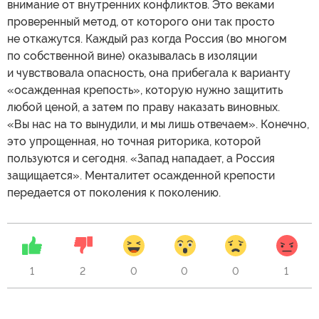
внимание от внутренних конфликтов. Это веками
проверенный метод, от которого они так просто
не откажутся. Каждый раз когда Россия (во многом
по собственной вине) оказывалась в изоляции
и чувствовала опасность, она прибегала к варианту
«осажденная крепость», которую нужно защитить
любой ценой, а затем по праву наказать виновных.
«Вы нас на то вынудили, и мы лишь отвечаем». Конечно,
это упрощенная, но точная риторика, которой
пользуются и сегодня. «Запад нападает, а Россия
защищается». Менталитет осажденной крепости
передается от поколения к поколению.
1
2
0
0
0
1