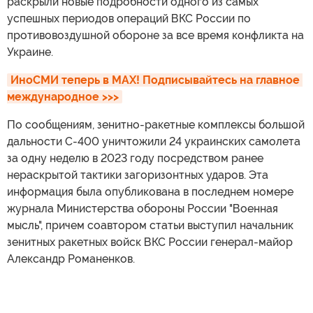
раскрыли новые подробности одного из самых
успешных периодов операций ВКС России по
противовоздушной обороне за все время конфликта на
Украине.
ИноСМИ теперь в MAX! Подписывайтесь на главное 
международное >>>
По сообщениям, зенитно-ракетные комплексы большой
дальности С-400 уничтожили 24 украинских самолета
за одну неделю в 2023 году посредством ранее
нераскрытой тактики загоризонтных ударов. Эта
информация была опубликована в последнем номере
журнала Министерства обороны России "Военная
мысль", причем соавтором статьи выступил начальник
зенитных ракетных войск ВКС России генерал-майор
Александр Романенков.