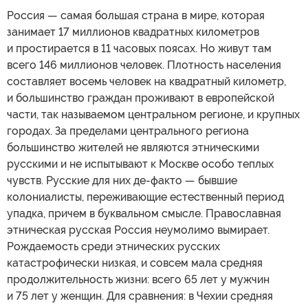
Россия — самая большая страна в мире, которая
занимает 17 миллионов квадратных километров
и простирается в 11 часовых поясах. Но живут там
всего 146 миллионов человек. Плотность населения
составляет восемь человек на квадратный километр,
и большинство граждан проживают в европейской
части, так называемом центральном регионе, и крупных
городах. За пределами центрального региона
большинство жителей не являются этническими
русскими и не испытывают к Москве особо теплых
чувств. Русские для них де-факто — бывшие
колониалисты, переживающие естественный период
упадка, причем в буквальном смысле. Православная
этническая русская Россия неумолимо вымирает.
Рождаемость среди этнических русских
катастрофически низкая, и совсем мала средняя
продолжительность жизни: всего 65 лет у мужчин
и 75 лет у женщин. Для сравнения: в Чехии средняя