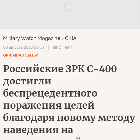
Military Watch Magazine
США
0
4
08 августа 2026 00:56
ОРИГИНАЛ СТАТЬИ
Российские ЗРК С-400
достигли
беспрецедентного
поражения целей
благодаря новому методу
наведения на