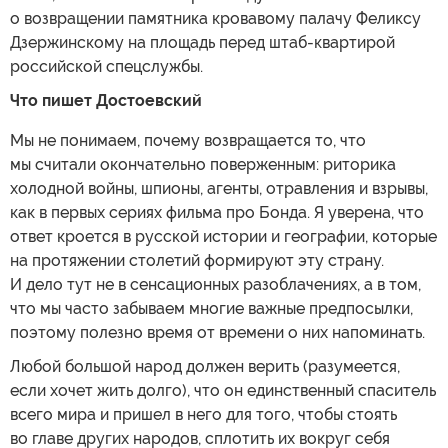
о возвращении памятника кровавому палачу Феликсу
Дзержинскому на площадь перед штаб-квартирой
российской спецслужбы.
Что пишет Достоевский
Мы не понимаем, почему возвращается то, что
мы считали окончательно поверженным: риторика
холодной войны, шпионы, агенты, отравления и взрывы,
как в первых сериях фильма про Бонда. Я уверена, что
ответ кроется в русской истории и географии, которые
на протяжении столетий формируют эту страну.
И дело тут не в сенсационных разоблачениях, а в том,
что мы часто забываем многие важные предпосылки,
поэтому полезно время от времени о них напоминать.
Любой большой народ должен верить (разумеется,
если хочет жить долго), что он единственный спаситель
всего мира и пришел в него для того, чтобы стоять
во главе других народов, сплотить их вокруг себя