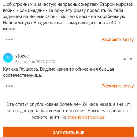
....об огромных и зачастую напрасных жертвах Второй мировой
войны - слы,кнедлик - за одну эту фразу посадить бы тебя
задницей на Вечный Огонь....можно к нам - на Корабельную
Набережную г.Владивостока - замерзающего порта 40-х
широт....
Раскрыть ветку
sforce
S
3 сентября 2021, 01:20
Катюха Глушкова. Видимо какая-то обиженная бывшая
соотечественница.
Раскрыть ветку
Эта статья опубликована более, чем 24 часа назад, а значит,
она недоступна для комментирования. Новые материалы вы
можете найти на
главной странице
.
ЗАГРУЗИТЬ ЕЩЕ