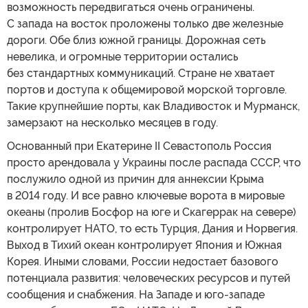
возможность передвигаться очень ограничены.
С запада на восток проложены только две железные
дороги. Обе близ южной границы. Дорожная сеть
невелика, и огромные территории остались
без стандартных коммуникаций. Стране не хватает
портов и доступа к общемировой морской торговле.
Такие крупнейшие порты, как Владивосток и Мурманск,
замерзают на несколько месяцев в году.
Основанный при Екатерине II Севастополь Россия
просто арендовала у Украины после распада СССР, что
послужило одной из причин для аннексии Крыма
в 2014 году. И все равно ключевые ворота в мировые
океаны (пролив Босфор на юге и Скагеррак на севере)
контролирует НАТО, то есть Турция, Дания и Норвегия.
Выход в Тихий океан контролирует Япония и Южная
Корея. Иными словами, России недостает базового
потенциала развития: человеческих ресурсов и путей
сообщения и снабжения. На Западе и юго-западе