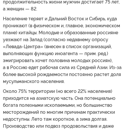
продолжительность жизни мужчин достигает 75 лет,
а женщин — 82.
Население теряет и Дальний Восток и Сибирь, куда
проникают (в физическом и, главное, экономическом
плане) китайцы. Молодые и образованные россияне
уезжают на Запад (согласно недавнему опросу
«Левада-Центра» (внесен в список организаций,
выполняющих функцию иноагента — прим. ред.)
эмигрировать хочет половина молодых россиян),
а в Россию едет рабочая сила из Средней Азии. Из-за
более высокой рождаемости постоянно растет доля
мусульманского населения.
Около 75% территории (но всего 22% населения)
приходится на азиатскую часть. Она потенциально
богата полезными ископаемыми, но большинство
месторождений по многим причинам практически
недоступны. Лето там короткое, а зима долгая.
Производство или подвоз продовольствия и даже