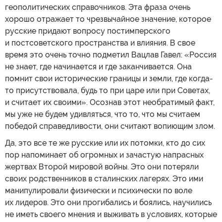
геополитических справочников. Эта фраза очень
хорошо отражает то чрезвычайное значение, которое
русские придают вопросу постимперского
и постсоветского пространства и влияния. В свое
время это очень точно подметил Вацлав Гавел: «Россия
не знает, где начинается и где заканчивается. Она
помнит свои исторические границы и земли, где когда-
то присутствовала, будь то при царе или при Советах,
и считает их своими». Осознав этот необратимый факт,
мы уже не будем удивляться, что то, что мы считаем
победой справедливости, они считают вопиющим злом.
Да, это все те же русские или их потомки, кто до сих
пор напоминает об огромных и зачастую напрасных
жертвах Второй мировой войны. Это они потеряли
своих родственников в сталинских лагерях. Это ими
манипулировали физически и психически по воле
их лидеров. Это они прогибались и боялись, научились
не иметь своего мнения и выживать в условиях, которые