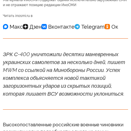
Материалы ИноСМИ содержат оценки исключительно зарубежных СМИ
и не отражают позицию редакции ИноСМИ
Читать inosmi.ru в
ЗРК С-400 уничтожили десятки маневренных
украинских самолетов за несколько дней, пишет
MWM со ссылкой на Минобороны России. Успех
комплекса объясняется новой тактикой
загоризонтных ударов из скрытых позиций,
которая лишает ВСУ возможности уклониться.
Высокопоставленные российские военные чиновники