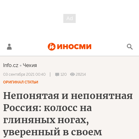
Info.cz
Чехия
120
28214
03 сентября 2021 00:40
ОРИГИНАЛ СТАТЬИ
Непонятая и непонятная
Россия: колосс на
глиняных ногах,
уверенный в своем