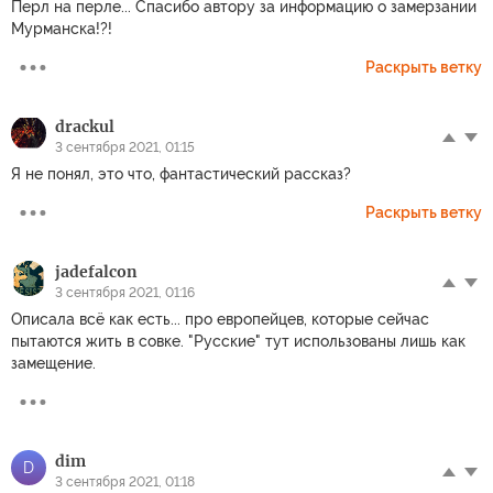
Перл на перле... Спасибо автору за информацию о замерзании
Мурманска!?!
Раскрыть ветку
drackul
3 сентября 2021, 01:15
Я не понял, это что, фантастический рассказ?
Раскрыть ветку
jadefalcon
3 сентября 2021, 01:16
Описала всё как есть... про европейцев, которые сейчас
пытаются жить в совке. "Русские" тут использованы лишь как
замещение.
dim
D
3 сентября 2021, 01:18