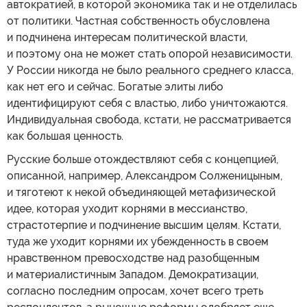
автократией, в которой экономика так и не отделилась
от политики. Частная собственность обусловлена
и подчинена интересам политической власти,
и поэтому она не может стать опорой независимости.
У России никогда не было реального среднего класса,
как нет его и сейчас. Богатые элиты либо
идентифицируют себя с властью, либо уничтожаются.
Индивидуальная свобода, кстати, не рассматривается
как большая ценность.
Русские больше отождествляют себя с концепцией,
описанной, например, Александром Солженицыным,
и тяготеют к некой объединяющей метафизической
идее, которая уходит корнями в мессианство,
страстотерпие и подчинение высшим целям. Кстати,
туда же уходит корнями их убежденность в своем
нравственном превосходстве над разобщенным
и материалистичным Западом. Демократизации,
согласно последним опросам, хочет всего треть