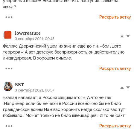
уверенный в своем мессианстве....Кто наступил шавке на
хвост?
Раскрыть ветку
lowcreature
3 сентября 2021, 00:45
Феликс Дзержинский ушел из жизни ещё до т.н. «большого
террора». А вот детскую беспризорность он действительно
ликвидировал. В хорошем смысле.
Раскрыть ветку
ВВТ
3 сентября 2021, 00:57
«Запад нападает, а Россия защищается». А что не так
.Например если бы не чехи в России возможно бы не было
гражданской войны Нам вас хоронить негде сколько вас тут
побывало . Может только не было швейцарцев . И то не факт
Раскрыть ветку