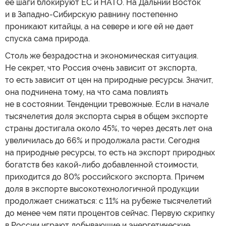
ее шаги блокируют ЕС и НАТО. На Дальний Восток
и в Западно-Сибирскую равнину постепенно
проникают китайцы, а на севере и юге ей не дает
спуска сама природа.
Столь же безрадостна и экономическая ситуация.
Не секрет, что Россия очень зависит от экспорта,
то есть зависит от цен на природные ресурсы. Значит,
она подчинена тому, на что сама повлиять
не в состоянии. Тенденции тревожные. Если в начале
тысячелетия доля экспорта сырья в общем экспорте
страны достигала около 45%, то через десять лет она
увеличилась до 66% и продолжала расти. Сегодня
на природные ресурсы, то есть на экспорт природных
богатств без какой-либо добавленной стоимости,
приходится до 80% российского экспорта. Причем
доля в экспорте высокотехнологичной продукции
продолжает снижаться: с 11% на рубеже тысячелетий
до менее чем пяти процентов сейчас. Первую скрипку
в России играют добывающие и энергетические