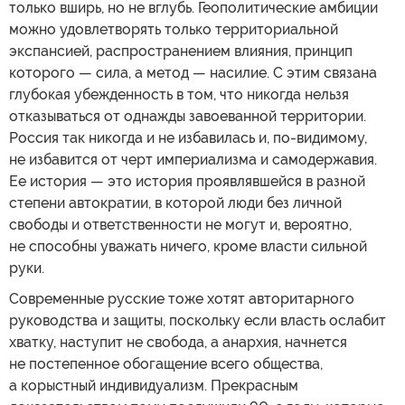
только вширь, но не вглубь. Геополитические амбиции
можно удовлетворять только территориальной
экспансией, распространением влияния, принцип
которого — сила, а метод — насилие. С этим связана
глубокая убежденность в том, что никогда нельзя
отказываться от однажды завоеванной территории.
Россия так никогда и не избавилась и, по-видимому,
не избавится от черт империализма и самодержавия.
Ее история — это история проявлявшейся в разной
степени автократии, в которой люди без личной
свободы и ответственности не могут и, вероятно,
не способны уважать ничего, кроме власти сильной
руки.
Современные русские тоже хотят авторитарного
руководства и защиты, поскольку если власть ослабит
хватку, наступит не свобода, а анархия, начнется
не постепенное обогащение всего общества,
а корыстный индивидуализм. Прекрасным