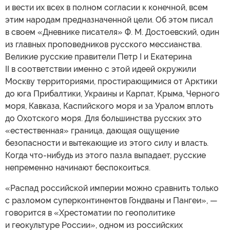
и вести их всех в полном согласии к конечной, всем
этим народам предназначенной цели. Об этом писал
в своем «Дневнике писателя» Ф. М. Достоевский, один
из главных проповедников русского мессианства.
Великие русские правители Петр I и Екатерина
II в соответствии именно с этой идеей окружили
Москву территориями, простирающимися от Арктики
до юга Прибалтики, Украины и Карпат, Крыма, Черного
моря, Кавказа, Каспийского моря и за Уралом вплоть
до Охотского моря. Для большинства русских это
«естественная» граница, дающая ощущение
безопасности и вытекающие из этого силу и власть.
Когда что-нибудь из этого пазла выпадает, русские
непременно начинают беспокоиться.
«Распад российской империи можно сравнить только
с разломом суперконтинентов Гондваны и Пангеи», —
говорится в «Хрестоматии по геополитике
и геокультуре России», одном из российских