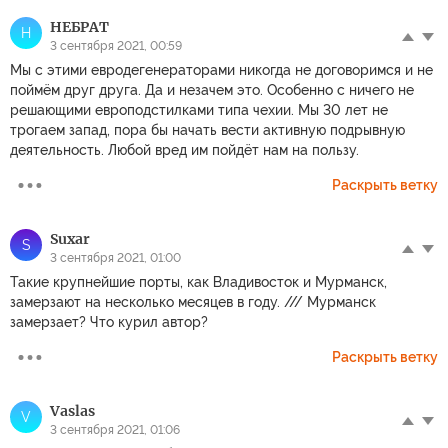
НЕБРАТ
Н
3 сентября 2021, 00:59
Мы с этими евродегенераторами никогда не договоримся и не
поймём друг друга. Да и незачем это. Особенно с ничего не
решающими европодстилками типа чехии. Мы 30 лет не
трогаем запад, пора бы начать вести активную подрывную
деятельность. Любой вред им пойдёт нам на пользу.
Раскрыть ветку
Suxar
S
3 сентября 2021, 01:00
Такие крупнейшие порты, как Владивосток и Мурманск,
замерзают на несколько месяцев в году. /// Мурманск
замерзает? Что курил автор?
Раскрыть ветку
Vaslas
V
3 сентября 2021, 01:06