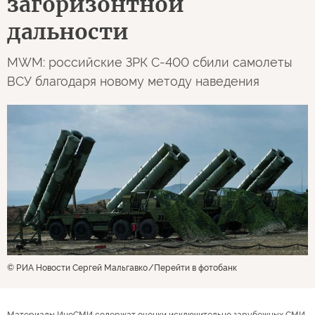
загоризонтной
дальности
MWM: российские ЗРК С-400 сбили самолеты
ВСУ благодаря новому методу наведения
© РИА Новости Сергей Мальгавко
Перейти в фотобанк