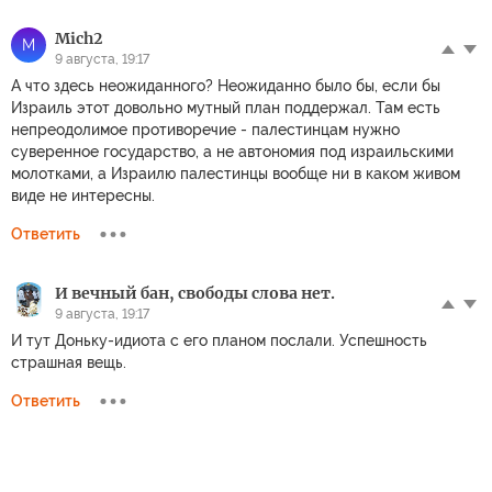
Mich2
M
9 августа, 19:17
А что здесь неожиданного? Неожиданно было бы, если бы
Израиль этот довольно мутный план поддержал. Там есть
непреодолимое противоречие - палестинцам нужно
суверенное государство, а не автономия под израильскими
молотками, а Израилю палестинцы вообще ни в каком живом
виде не интересны.
Ответить
И вечный бан, свободы слова нет.
9 августа, 19:17
И тут Доньку-идиота с его планом послали. Успешность
страшная вещь.
Ответить