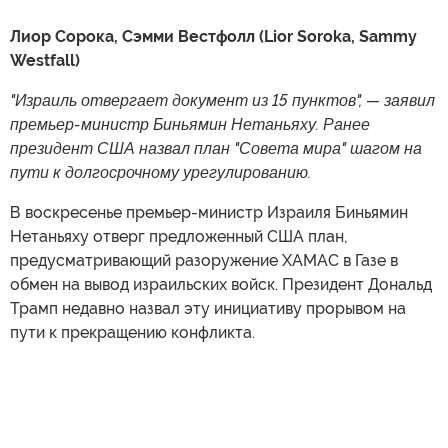
Лиор Сорока, Сэмми Вестфолл (Lior Soroka, Sammy
Westfall)
"Израиль отвергает документ из 15 пунктов", — заявил
премьер-министр Биньямин Нетаньяху. Ранее
президент США назвал план "Совета мира" шагом на
пути к долгосрочному урегулированию.
В воскресенье премьер-министр Израиля Биньямин
Нетаньяху отверг предложенный США план,
предусматривающий разоружение ХАМАС в Газе в
обмен на вывод израильских войск. Президент Дональд
Трамп недавно назвал эту инициативу прорывом на
пути к прекращению конфликта.