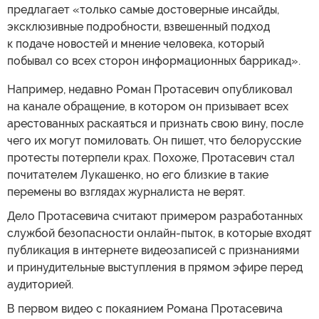
предлагает «только самые достоверные инсайды,
эксклюзивные подробности, взвешенный подход
к подаче новостей и мнение человека, который
побывал со всех сторон информационных баррикад».
Например, недавно Роман Протасевич опубликовал
на канале обращение, в котором он призывает всех
арестованных раскаяться и признать свою вину, после
чего их могут помиловать. Он пишет, что белорусские
протесты потерпели крах. Похоже, Протасевич стал
почитателем Лукашенко, но его близкие в такие
перемены во взглядах журналиста не верят.
Дело Протасевича считают примером разработанных
службой безопасности онлайн-пыток, в которые входят
публикация в интернете видеозаписей с признаниями
и принудительные выступления в прямом эфире перед
аудиторией.
В первом видео с покаянием Романа Протасевича