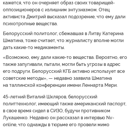
кажется, что он очерняет образ своих товарищей-
оппозиционеров с излишним энтузиазмом. Отец
активиста Дмитрий высказал подозрение, что ему дали
психотропные вещества.
Белорусский политолог, сбежавшая в Литву Катерина
Шматина, тоже считает, что журналисту вполне могли
дать какие-то медикаменты.
«Возможно, ему дали какие-то вещества. Вероятно, его
также запугивали, пытали, могли быть угрозы в адрес
его подруги. Белорусский КГБ активно использует все
советские методы», — недавно заявила Шматина
на таллинской конференции имени Леннарта Мери.
45-летний Виталий Шкляров, белорусский
политтехнолог, имеющий также американский паспорт,
в свое время сидел в СИЗО, будучи противником
Лукашенко. Недавно он рассказал в интервью Nv-
online, что однажды в тюрьме его провели мимо