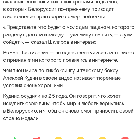
влажных, вонючих и кишащих крысами подвалов,
в которых Белоруссия по-прежнему приводит
в исполнение приговоры о смертной казни.
«Представьте, что будет с молодым пацаном, которого
разденут догола и заведут туда минут на пять, — с ума
сойдет», — сказал Шкляров в интервью.
Роман Протасевич — не единственный арестант, видео
с признаниями которого появились в интернете.
Чемпион мира по кикбоксингу и тайскому боксу
Алексей Кудин в своем видео называет тюремные
условия очень хорошими.
Кудина осудили на 2,5 года. Он говорит, что хочет
искупить свою вину, чтобы мир и любовь вернулись
в Белоруссию, и чтобы он снова смог приносить своей
стране медали.