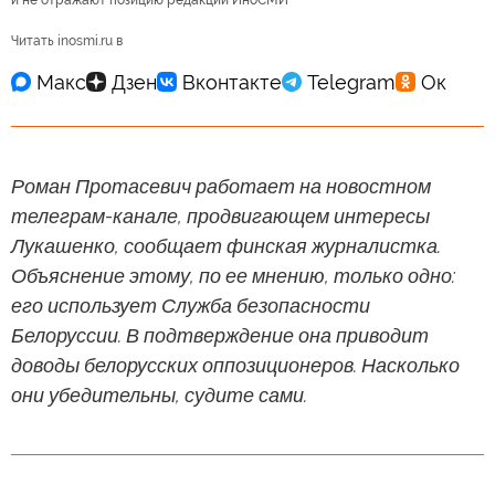
и не отражают позицию редакции ИноСМИ
Читать inosmi.ru в
Роман Протасевич работает на новостном
телеграм-канале, продвигающем интересы
Лукашенко, сообщает финская журналистка.
Объяснение этому, по ее мнению, только одно:
его использует Служба безопасности
Белоруссии. В подтверждение она приводит
доводы белорусских оппозиционеров. Насколько
они убедительны, судите сами.