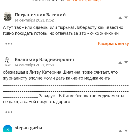
Пограничник Василий
14 сентября 2021, 15:52
А тут так - или сдаёшь, или тюрьма! Либерасту как известно
говно покидать готовы, но отвечать за это - очко жим-жим
Раскрыть ветку
Владимир Владимирович
14 сентября 2021, 15:59
сбежавшая в Литву Катерина Шматина, тоже считает, что
журналисту вполне могли дать какие-то медикаменты
_____________________________________________________________
_____________________________________________________________
_________________ Завидует. В Литве бесплатно медикаменты
не дают, а самой покупать дорого.
stepan.garba
S