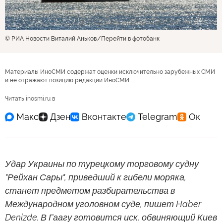
© РИА Новости Виталий Аньков
Перейти в фотобанк
Материалы ИноСМИ содержат оценки исключительно зарубежных СМИ
и не отражают позицию редакции ИноСМИ
Читать inosmi.ru в
Удар Украины по турецкому торговому судну
"Рейхан Сары", приведший к гибели моряка,
станет предметом разбирательства в
Международном уголовном суде, пишет Haber
Denizde. В Гаагу готовится иск, обвиняющий Киев