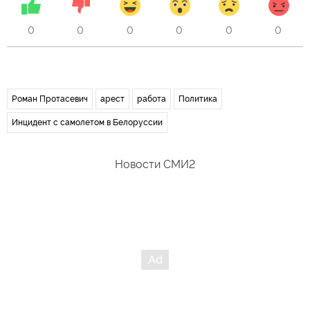
0
0
0
0
0
0
Роман Протасевич
арест
работа
Политика
Инцидент с самолетом в Белоруссии
Новости СМИ2