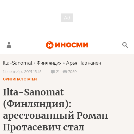
Ilta-Sanomat
Финляндия
Арья Паананен
21
7089
14 сентября 2021 15:45
ОРИГИНАЛ СТАТЬИ
Ilta-Sanomat
(Финляндия):
арестованный Роман
Протасевич стал