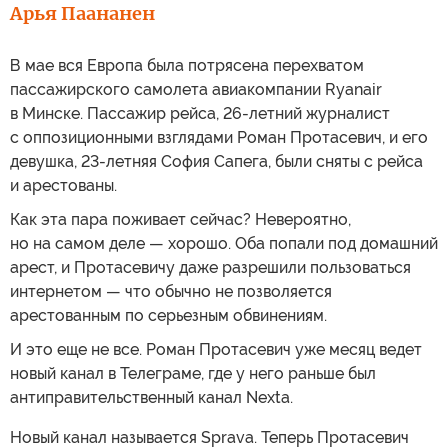
Арья Паананен
В мае вся Европа была потрясена перехватом
пассажирского самолета авиакомпании Ryanair
в Минске. Пассажир рейса, 26-летний журналист
с оппозиционными взглядами Роман Протасевич, и его
девушка, 23-летняя София Сапега, были сняты с рейса
и арестованы.
Как эта пара поживает сейчас? Невероятно,
но на самом деле — хорошо. Оба попали под домашний
арест, и Протасевичу даже разрешили пользоваться
интернетом — что обычно не позволяется
арестованным по серьезным обвинениям.
И это еще не все. Роман Протасевич уже месяц ведет
новый канал в Телеграме, где у него раньше был
антиправительственный канал Nexta.
Новый канал называется Sprava. Теперь Протасевич