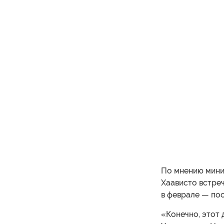
По мнению мини
Хаависто встре
в феврале — пос
«Конечно, этот 