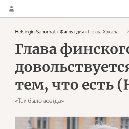
Helsingin Sanomat
Финляндия
Пекка Хакала
2
Глава финског
довольствуется
тем, что есть 
«Так было всегда»