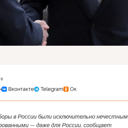
 в
боры в России были исключительно нечестным
ованными — даже для России, сообщает