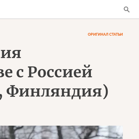
ОРИГИНАЛ СТАТЬИ
дия
е с Россией
t, Финляндия)