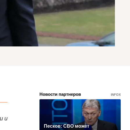
Новости партнеров
INFOX
и и
Песков: СВО может