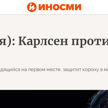
ия): Карлсен прот
одящийся на первом месте, защитит корону в 