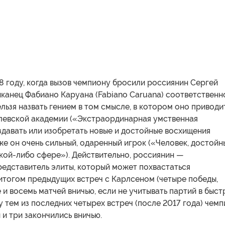
18 году, когда вызов чемпиону бросили россиянин Сергей
канец Фабиано Каруана (Fabiano Caruana) соответственн
ьзя назвать гением в том смысле, в котором оно приводи
левской академии («Экстраординарная умственная
давать или изобретать новые и достойные восхищения
же он очень сильный, одаренный игрок («Человек, достойн
кой-либо сфере»). Действительно, россиянин —
редставитель элиты, который может похвастаться
итогом предыдущих встреч с Карлсеном (четыре победы,
и восемь матчей вничью, если не учитывать партий в быст
 тем из последних четырех встреч (после 2017 года) чем
 и три закончились вничью.