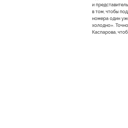
и представитель
в том, чтобы по
номера один уже
холодно». Точно
Каспарова, чтоб