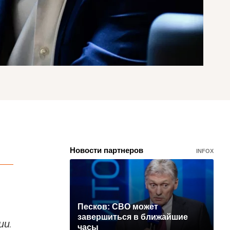
Новости партнеров
INFOX
Песков: СВО может
завершиться в ближайшие
ии.
часы