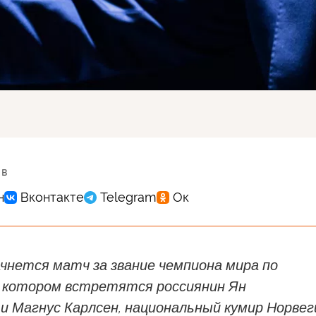
 в
чнется матч за звание чемпиона мира по
 котором встретятся россиянин Ян
 Магнус Карлсен, национальный кумир Норвег