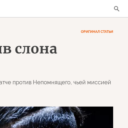
ОРИГИНАЛ СТАТЬИ
ив слона
матче против Непомнящего, чьей миссией