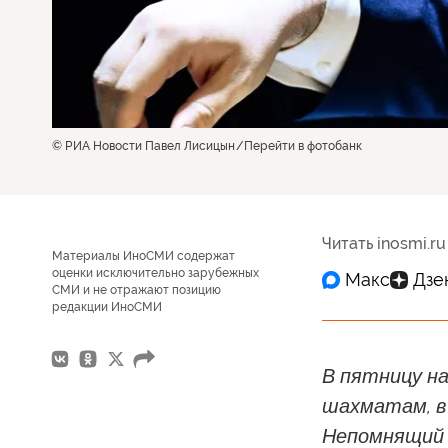
© РИА Новости Павел Лисицын
Перейти в фотобанк
Читать inosmi.ru
Материалы ИноСМИ содержат
оценки исключительно зарубежных
СМИ и не отражают позицию
редакции ИноСМИ
В пятницу на
шахматам, в
Непомнящий и