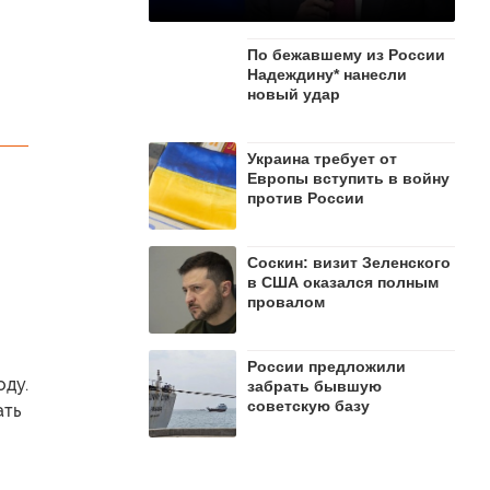
По бежавшему из России
Надеждину* нанесли
новый удар
Украина требует от
Европы вступить в войну
против России
Соскин: визит Зеленского
в США оказался полным
провалом
России предложили
оду.
забрать бывшую
советскую базу
ать