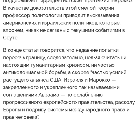
поддерживает "ирредентистские" претензии Марокко.
В качестве доказательств этой смелой теории
профессор политологии приводит высказывания
американских и израильских политиков, которые,
впрочем, никак не связаны с текущими событиями в
Сеуте.
В конце статьи говорится, что недавние попытки
пересечь границу, следовательно, нельзя считать ни
настоящим гуманитарным кризисом, ни частью
антиколониальной борьбы, а скорее "частью усилий
растущего альянса США, Израиля и Марокко —
закрепленного и укрепленного так называемыми
соглашениями Авраама — по ослаблению
прогрессивного европейского правительства, расколу
Европы и подрыву системы международного права и
прав человека".