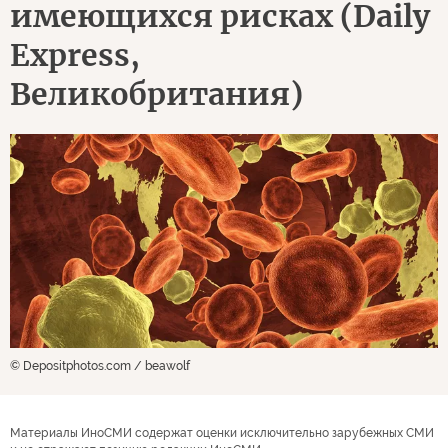
имеющихся рисках (Daily
Express,
Великобритания)
© Depositphotos.com / beawolf
Материалы ИноСМИ содержат оценки исключительно зарубежных СМИ