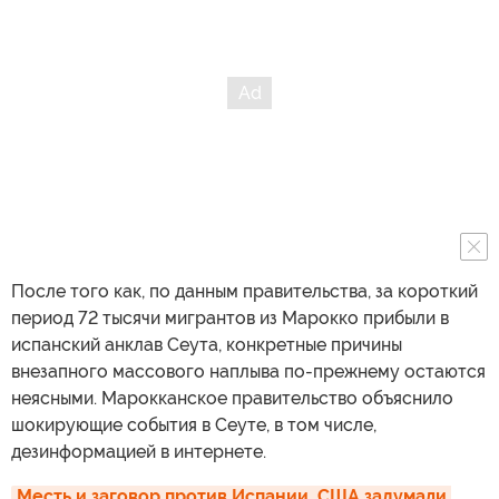
После того как, по данным правительства, за короткий
период 72 тысячи мигрантов из Марокко прибыли в
испанский анклав Сеута, конкретные причины
внезапного массового наплыва по-прежнему остаются
неясными. Марокканское правительство объяснило
шокирующие события в Сеуте, в том числе,
дезинформацией в интернете.
Месть и заговор против Испании. США задумали 