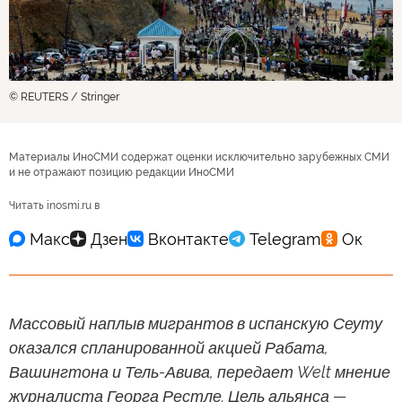
© REUTERS / Stringer
Материалы ИноСМИ содержат оценки исключительно зарубежных СМИ
и не отражают позицию редакции ИноСМИ
Читать inosmi.ru в
Массовый наплыв мигрантов в испанскую Сеуту
оказался спланированной акцией Рабата,
Вашингтона и Тель-Авива, передает Welt мнение
журналиста Георга Рестле. Цель альянса —