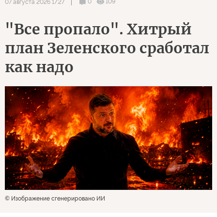
0
109
07 августа 2026 17:27
"Все пропало". Хитрый
план Зеленского сработал
как надо
© Изображение сгенерировано ИИ