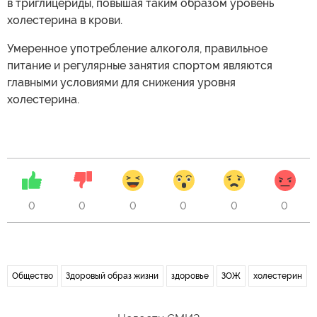
в триглицериды, повышая таким образом уровень
холестерина в крови.
Умеренное употребление алкоголя, правильное
питание и регулярные занятия спортом являются
главными условиями для снижения уровня
холестерина.
0
0
0
0
0
0
Общество
Здоровый образ жизни
здоровье
ЗОЖ
холестерин