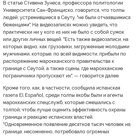
В статье Стивена Зунеса, профессора политологии
Университета Сан-Франциско, говорится, что толпы
людей, устремившиеся в Сеуту, "не были отчаявшимися
беженцами". На видеозаписях можно увидеть, что
практически ни у кого из них не было с собой сумок
или других личных вещей. "Есть также видеозаписи, на
которых видно, как грузовики, загруженные молодыми
мужчинами, которые, по всей видимости, прибыли по
распоряжению марокканского правительства к
границе с Сеутой, а также сцены, где марокканские
пограничники пропускают их", — говорится далее.
Кроме того, как, в частности, сообщила испанская
газета El Español, среди толпы якобы были и агенты
марокканских спецслужб, которые смешались с
толпой, чтобы лучше оценить эффективность охраны
границы и реакцию испанских властей.
"Одновременное появление десятков тысяч человек на
границе, несомненно, потребовало огромных