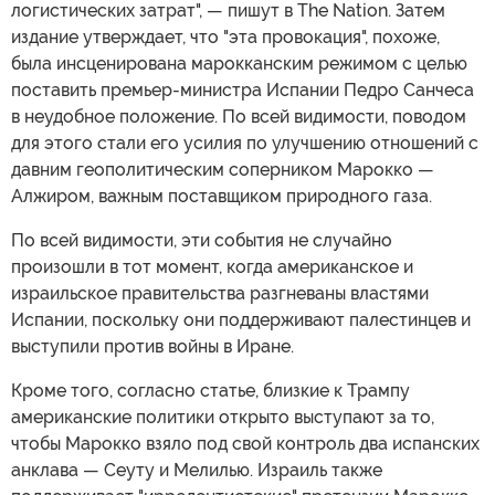
логистических затрат", — пишут в The Nation. Затем
издание утверждает, что "эта провокация", похоже,
была инсценирована марокканским режимом с целью
поставить премьер-министра Испании Педро Санчеса
в неудобное положение. По всей видимости, поводом
для этого стали его усилия по улучшению отношений с
давним геополитическим соперником Марокко —
Алжиром, важным поставщиком природного газа.
По всей видимости, эти события не случайно
произошли в тот момент, когда американское и
израильское правительства разгневаны властями
Испании, поскольку они поддерживают палестинцев и
выступили против войны в Иране.
Кроме того, согласно статье, близкие к Трампу
американские политики открыто выступают за то,
чтобы Марокко взяло под свой контроль два испанских
анклава — Сеуту и Мелилью. Израиль также