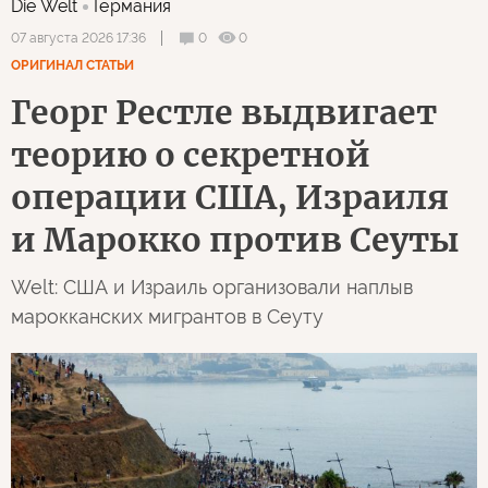
Die Welt
Германия
0
0
07 августа 2026 17:36
ОРИГИНАЛ СТАТЬИ
Георг Рестле выдвигает
теорию о секретной
операции США, Израиля
и Марокко против Сеуты
Welt: США и Израиль организовали наплыв
марокканских мигрантов в Сеуту