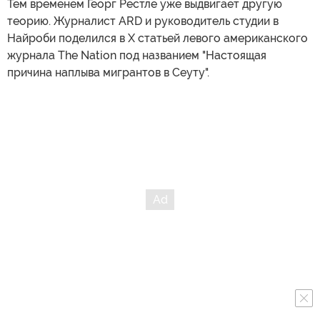
Тем временем Георг Рестле уже выдвигает другую
теорию. Журналист ARD и руководитель студии в
Найроби поделился в X статьей левого американского
журнала The Nation под названием "Настоящая
причина наплыва мигрантов в Сеуту".