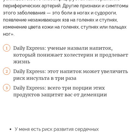
периферических артерий. Другие признаки и симптомы
этого заболевания — это боли в ногах и судороги,
появление незаживающих язв на голенях и ступнях,
изменение цвета кожи на голенях, ступнях или пальцах
ног».
Daily Express: ученые назвали напиток,
1
который понижает холестерин и продлевает
жизнь
Daily Express: этот напиток может увеличить
2
риск инсульта в три раза
Daily Express: всего три порции этих
3
продуктов защитят вас от деменции
У меня есть риск развития сердечных