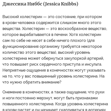
Джессика Ниббс (Jessica Knibbs)
Высокий холестерин — это состояние, при котором
в крови человека содержится слишком много этого
вещества. Холестерин — это воскообразное вещество,
которое вырабатывается в печени. Хотя холестерин
сам по себе не несет в себе ничего плохого (для
функционирования организму требуется некоторое
количество этого вещества), высокий уровень
холестерина может обернуться закупоркой артерий,
что повышает риск сердечного приступа и инсульта.
Неприятные ощущения в конечностях могут указывать
на то, что у вас повышенный уровень холестерина. На
что нужно обратить внимание?
Онемение в конечностях, а также ощущение, что руки
и ноги постоянно мерзнут, могут быть признаками
повышенного холестерина. Когда уровень холестерина
в крови растет и он начинает скапливаться в артериях