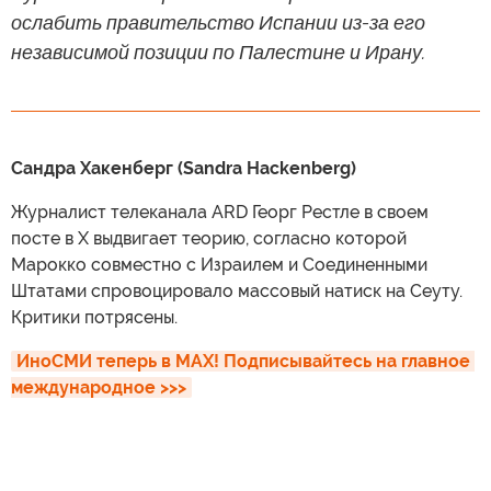
ослабить правительство Испании из-за его
независимой позиции по Палестине и Ирану.
Сандра Хакенберг (Sandra Hackenberg)
Журналист телеканала ARD Георг Рестле в своем
посте в X выдвигает теорию, согласно которой
Марокко совместно с Израилем и Соединенными
Штатами спровоцировало массовый натиск на Сеуту.
Критики потрясены.
ИноСМИ теперь в MAX! Подписывайтесь на главное 
международное >>>