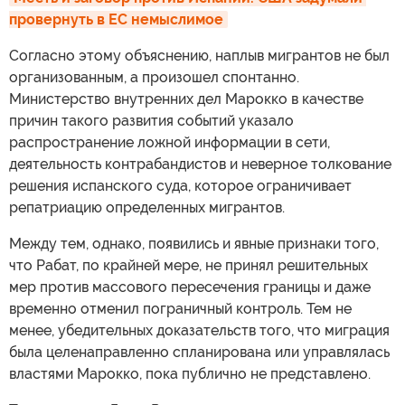
провернуть в ЕС немыслимое
Согласно этому объяснению, наплыв мигрантов не был
организованным, а произошел спонтанно.
Министерство внутренних дел Марокко в качестве
причин такого развития событий указало
распространение ложной информации в сети,
деятельность контрабандистов и неверное толкование
решения испанского суда, которое ограничивает
репатриацию определенных мигрантов.
Между тем, однако, появились и явные признаки того,
что Рабат, по крайней мере, не принял решительных
мер против массового пересечения границы и даже
временно отменил пограничный контроль. Тем не
менее, убедительных доказательств того, что миграция
была целенаправленно спланирована или управлялась
властями Марокко, пока публично не представлено.