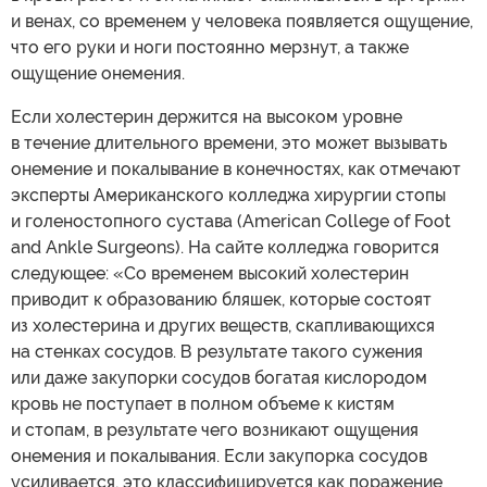
и венах, со временем у человека появляется ощущение,
что его руки и ноги постоянно мерзнут, а также
ощущение онемения.
Если холестерин держится на высоком уровне
в течение длительного времени, это может вызывать
онемение и покалывание в конечностях, как отмечают
эксперты Американского колледжа хирургии стопы
и голеностопного сустава (American College of Foot
and Ankle Surgeons). На сайте колледжа говорится
следующее: «Со временем высокий холестерин
приводит к образованию бляшек, которые состоят
из холестерина и других веществ, скапливающихся
на стенках сосудов. В результате такого сужения
или даже закупорки сосудов богатая кислородом
кровь не поступает в полном объеме к кистям
и стопам, в результате чего возникают ощущения
онемения и покалывания. Если закупорка сосудов
усиливается, это классифицируется как поражение