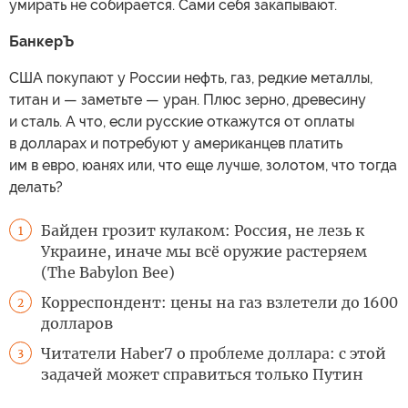
умирать не собирается. Сами себя закапывают.
БанкерЪ
США покупают у России нефть, газ, редкие металлы,
титан и — заметьте — уран. Плюс зерно, древесину
и сталь. А что, если русские откажутся от оплаты
в долларах и потребуют у американцев платить
им в евро, юанях или, что еще лучше, золотом, что тогда
делать?
Байден грозит кулаком: Россия, не лезь к
1
Украине, иначе мы всё оружие растеряем
(The Babylon Bee)
Корреспондент: цены на газ взлетели до 1600
2
долларов
Читатели Haber7 о проблеме доллара: с этой
3
задачей может справиться только Путин