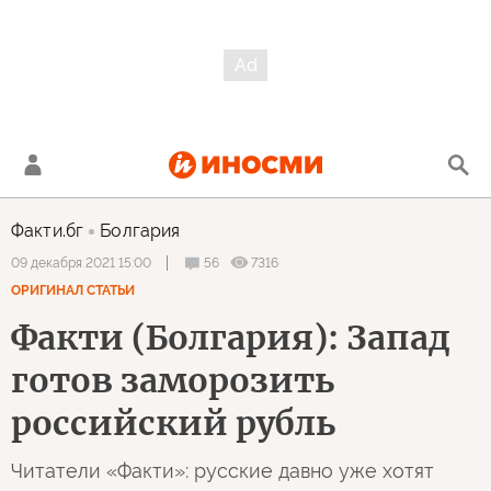
Факти.бг
Болгария
56
7316
09 декабря 2021 15:00
ОРИГИНАЛ СТАТЬИ
Факти (Болгария): Запад
готов заморозить
российский рубль
Читатели «Факти»: русские давно уже хотят