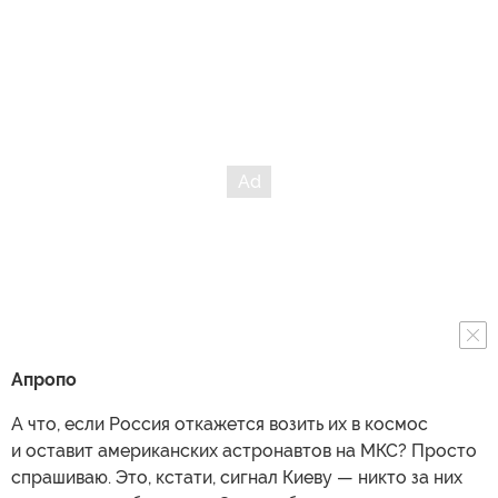
Апропо
А что, если Россия откажется возить их в космос
и оставит американских астронавтов на МКС? Просто
спрашиваю. Это, кстати, сигнал Киеву — никто за них