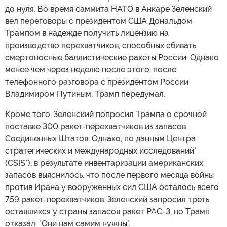
до нуля. Во время саммита НАТО в Анкаре Зеленский
вел переговоры с президентом США Дональдом
Трампом в надежде получить лицензию на
производство перехватчиков, способных сбивать
смертоносные баллистические ракеты России. Однако
менее чем через неделю после этого, после
телефонного разговора с президентом России
Владимиром Путиным, Трамп передумал.
Кроме того, Зеленский попросил Трампа о срочной
поставке 300 ракет-перехватчиков из запасов
Соединенных Штатов. Однако, по данным Центра
стратегических и международных исследований*
(CSIS*), в результате инвентаризации американских
запасов выяснилось, что после первого месяца войны
против Ирана у вооруженных сил США осталось всего
759 ракет-перехватчиков. Зеленский запросил треть
оставшихся у страны запасов ракет PAC-3, но Трамп
отказал: "Они нам самим нужны".