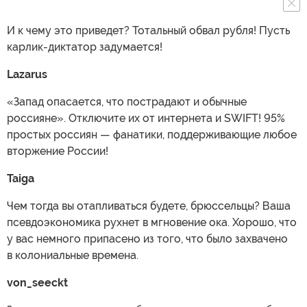
И к чему это приведет? Тотальный обвал рубля! Пусть
карлик-диктатор задумается!
Lazarus
«Запад опасается, что пострадают и обычные
россияне». Отключите их от интернета и SWIFT! 95%
простых россиян — фанатики, поддерживающие любое
вторжение России!
Taiga
Чем тогда вы отапливаться будете, брюссельцы? Ваша
псевдоэкономика рухнет в мгновение ока. Хорошо, что
у вас немного припасено из того, что было захвачено
в колониальные времена.
von_seeckt