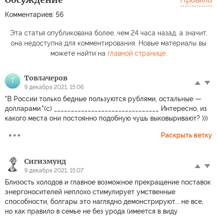
Комментариев: 56
Эта статья опубликована более, чем 24 часа назад, а значит,
она недоступна для комментирования. Новые материалы вы
можете найти на
главной странице
.
Товлачеров
Т
9 декабря 2021, 15:06
"В России только бедные пользуются рублями, остальные —
долларами."(с) _______________________________ Интересно, из
какого места они постоянно подобную чушь выковыривают? )))
Раскрыть ветку
Сигизмунд
9 декабря 2021, 15:07
Близость холодов и главное возможное прекращение поставок
энергоносителей неплохо стимулирует умственные
способности, болгары это наглядно демонстрируют... не все,
но как правило в семье не без урода (имеется в виду