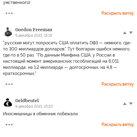
умственного)
Раскрыть ветку
Gordon Freeman
9 декабря 2021, 15:19
"русские могут попросить США оплатить ОФЗ — немного, где-
то 300 миллиардов долларов." Тут болгарин ошибся немного,
где-то в 50 раз. "По данным Минфина США, у России в
настоящий момент американских гособлигаций на 6,011
миллиарда: на 1,2 миллиарда — долгосрочных, на 4,8 —
краткосрочных."
Раскрыть ветку
Geldbeutel
9 декабря 2021, 15:20
Иносмишницы в обменник побежали.
Раскрыть ветку