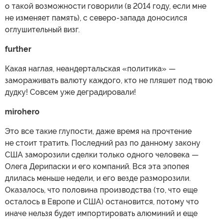
о такой возможности говорили (в 2014 году, если мне
не изменяет память), с северо-запада доносился
оглушительный визг.
further
Какая наглая, неандертальская «политика» —
замораживать валюту каждого, кто не пляшет под твою
дудку! Совсем уже деградировали!
mirohero
Это все такие глупости, даже время на прочтение
не стоит тратить. Последний раз по данному закону
США заморозили сделки только одного человека —
Олега Дерипаски и его компаний. Вся эта эпопея
длилась меньше недели, и его везде разморозили.
Оказалось, что половина производства (то, что еще
осталось в Европе и США) остановится, потому что
иначе нельзя будет импортировать алюминий и еще