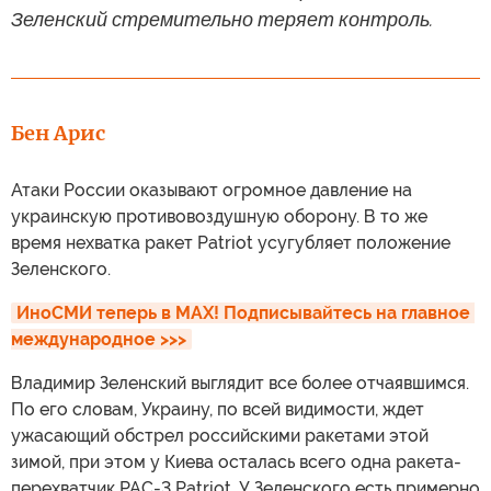
Зеленский стремительно теряет контроль.
Бен Арис
Атаки России оказывают огромное давление на
украинскую противовоздушную оборону. В то же
время нехватка ракет Patriot усугубляет положение
Зеленского.
ИноСМИ теперь в MAX! Подписывайтесь на главное 
международное >>>
Владимир Зеленский выглядит все более отчаявшимся.
По его словам, Украину, по всей видимости, ждет
ужасающий обстрел российскими ракетами этой
зимой, при этом у Киева осталась всего одна ракета-
перехватчик PAC-3 Patriot. У Зеленского есть примерно