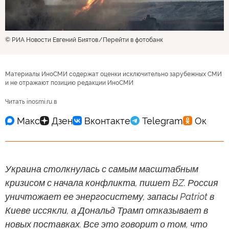
© РИА Новости Евгений Биятов
Перейти в фотобанк
Материалы ИноСМИ содержат оценки исключительно зарубежных СМИ
и не отражают позицию редакции ИноСМИ
Читать inosmi.ru в
Украина столкнулась с самым масштабным
кризисом с начала конфликта, пишет BZ. Россия
уничтожает ее энергосистему, запасы Patriot в
Киеве иссякли, а Дональд Трамп отказывает в
новых поставках. Все это говорит о том, что