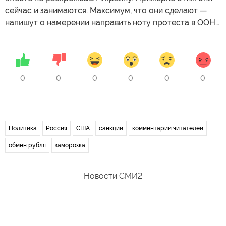
сейчас и занимаются. Максимум, что они сделают —
напишут о намерении направить ноту протеста в ООН…
0
0
0
0
0
0
Политика
Россия
США
санкции
комментарии читателей
обмен рубля
заморозка
Новости СМИ2