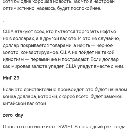
хотя бы одна хорошая новость. Так что я настроен
оптимистично, надеюсь, будет поспокойнее.
.
США атакуют всех, кто пытается торговать нефтью
не в долларах, а в другой валюте. И это не случайно,
доллар покрывается товарами, а нефть — черное
золото, конвертируемое. США не пойдет на такой
идиотизм — первыми же и пострадают. Если доллар
как мировая валюта упадет, США упадут вместе с ним.
МиГ-29
Если это действительно произойдет, это будет началом
конца доллара, который, скорее всего, будет заменен
китайской валютой
zero_day
Просто отключите их от SWIFT. В последний раз, когда