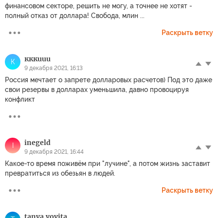
финансовом секторе, решить не могу, а точнее не хотят -
полный отказ от доллара! Свобода, млин ...
Раскрыть ветку
кккuuu
К
9 декабря 2021, 16:13
Россия мечтает о запрете долларовых расчетов) Под это даже
свои резервы в долларах уменьшила, давно провоцируя
конфликт
inegeld
I
9 декабря 2021, 16:44
Какое-то время поживём при "лучине", а потом жизнь заставит
превратиться из обезьян в людей.
Раскрыть ветку
tanya.vovita