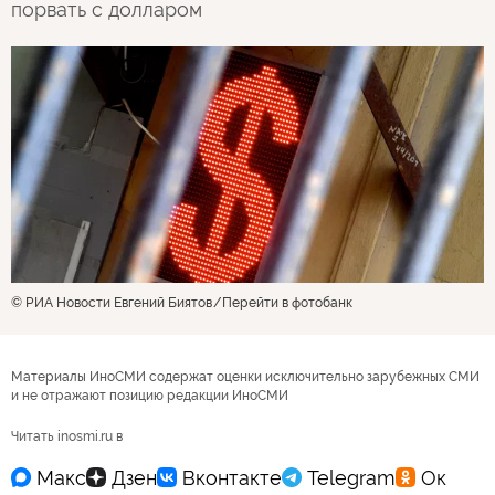
порвать с долларом
© РИА Новости Евгений Биятов
Перейти в фотобанк
Материалы ИноСМИ содержат оценки исключительно зарубежных СМИ
и не отражают позицию редакции ИноСМИ
Читать inosmi.ru в