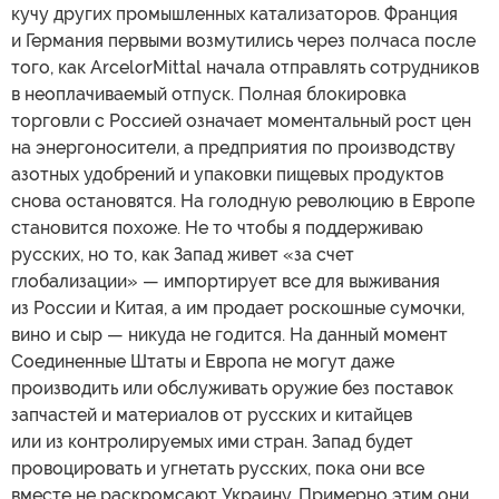
кучу других промышленных катализаторов. Франция
и Германия первыми возмутились через полчаса после
того, как ArcelorMittal начала отправлять сотрудников
в неоплачиваемый отпуск. Полная блокировка
торговли с Россией означает моментальный рост цен
на энергоносители, а предприятия по производству
азотных удобрений и упаковки пищевых продуктов
снова остановятся. На голодную революцию в Европе
становится похоже. Не то чтобы я поддерживаю
русских, но то, как Запад живет «за счет
глобализации» — импортирует все для выживания
из России и Китая, а им продает роскошные сумочки,
вино и сыр — никуда не годится. На данный момент
Соединенные Штаты и Европа не могут даже
производить или обслуживать оружие без поставок
запчастей и материалов от русских и китайцев
или из контролируемых ими стран. Запад будет
провоцировать и угнетать русских, пока они все
вместе не раскромсают Украину. Примерно этим они