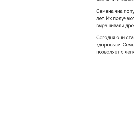
Семена чиа поп
лет. Их получаю
выращивали дре
Сегодня они ста
здоровьем. Семе
позволяет с лег