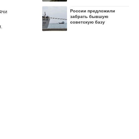
России предложили
ячи
забрать бывшую
советскую базу
.