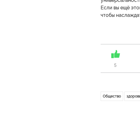
универсальность
Если вы ещё это
чтобы наслажда
5
Общество
здоров