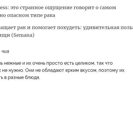
press: это странное ощущение говорит о самом
но опасном типе рака
ащает рак и помогает похудеть: удивительная поль
ищи (Semana)
 чиа
ь нежные и их очень просто есть целиком, так что
 не нужно. Они не обладают ярким вкусом, поэтому их
ь в разные блюда.