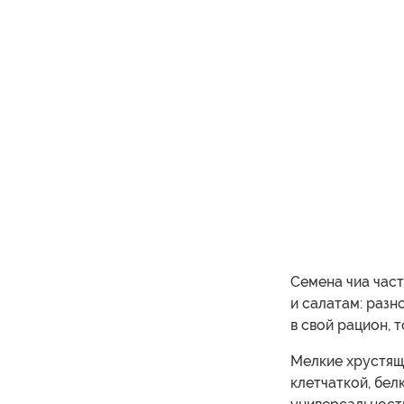
Семена чиа част
и салатам: разн
в свой рацион, 
Мелкие хрустящ
клетчаткой, бел