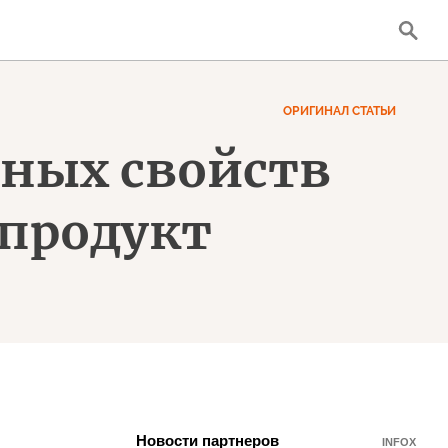
ОРИГИНАЛ СТАТЬИ
зных свойств
рпродукт
Новости партнеров
INFOX