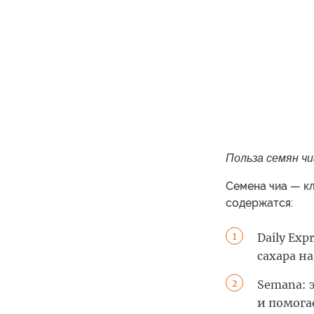
Польза семян чи
Семена чиа — кл
содержатся:
Daily Exp
1
сахара н
Semana: 
2
и помога