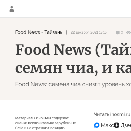
Food News
Тайвань
22 декабря 2021 13:15
0
Food News (Тай
семян чиа, и к
Food News: семена чиа снизят уровень 
Читать inosmi.ru
Материалы ИноСМИ содержат
оценки исключительно зарубежных
СМИ и не отражают позицию