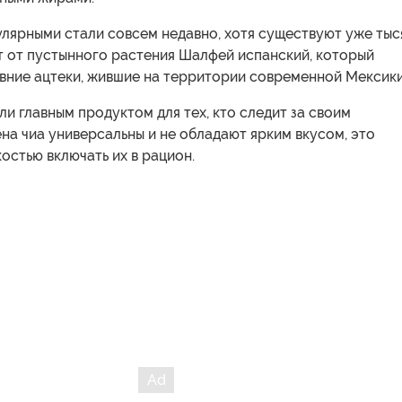
улярными стали совсем недавно, хотя существуют уже тыс
т от пустынного растения Шалфей испанский, который
вние ацтеки, жившие на территории современной Мексики
ли главным продуктом для тех, кто следит за своим
на чиа универсальны и не обладают ярким вкусом, это
костью включать их в рацион.