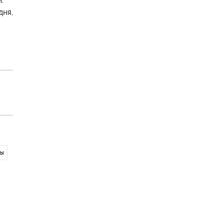
.
дня,
вы