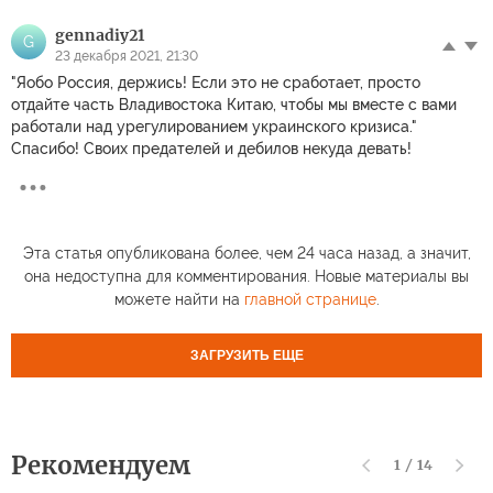
gennadiy21
G
23 декабря 2021, 21:30
"Яобо Россия, держись! Если это не сработает, просто
отдайте часть Владивостока Китаю, чтобы мы вместе с вами
работали над урегулированием украинского кризиса."
Спасибо! Своих предателей и дебилов некуда девать!
Эта статья опубликована более, чем 24 часа назад, а значит,
она недоступна для комментирования. Новые материалы вы
можете найти на
главной странице
.
ЗАГРУЗИТЬ ЕЩЕ
Рекомендуем
1
/
14