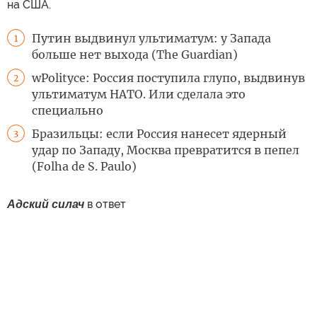
на США.
Путин выдвинул ультиматум: у Запада
1
больше нет выхода (The Guardian)
wPolityce: Россия поступила глупо, выдвинув
2
ультиматум НАТО. Или сделала это
специально
Бразильцы: если Россия нанесет ядерный
3
удар по Западу, Москва превратится в пепел
(Folha de S. Paulo)
Адский силач
в ответ