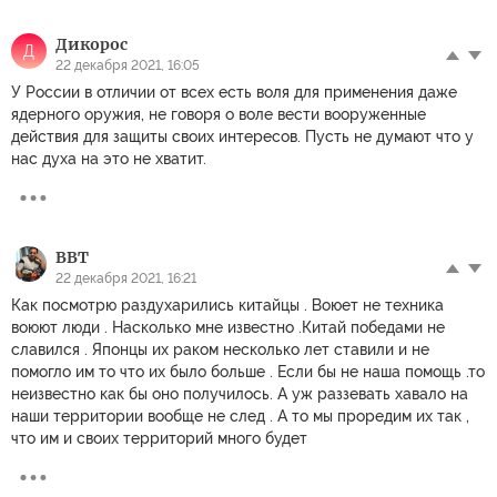
Дикорос
Д
22 декабря 2021, 16:05
У России в отличии от всех есть воля для применения даже
ядерного оружия, не говоря о воле вести вооруженные
действия для защиты своих интересов. Пусть не думают что у
нас духа на это не хватит.
ВВТ
22 декабря 2021, 16:21
Как посмотрю раздухарились китайцы . Воюет не техника
воюют люди . Насколько мне известно .Китай победами не
славился . Японцы их раком несколько лет ставили и не
помогло им то что их было больше . Если бы не наша помощь .то
неизвестно как бы оно получилось. А уж раззевать хавало на
наши территории вообще не след . А то мы проредим их так ,
что им и своих территорий много будет