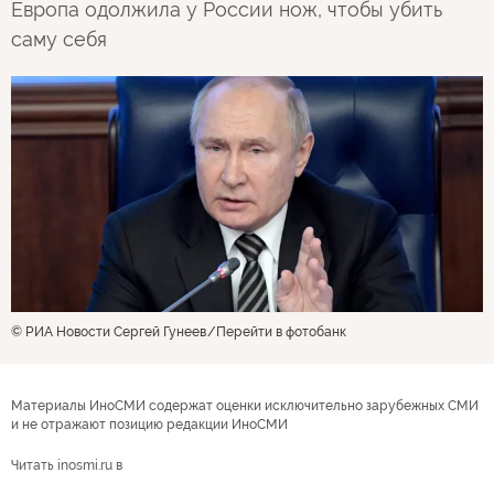
Европа одолжила у России нож, чтобы убить
саму себя
© РИА Новости Сергей Гунеев
Перейти в фотобанк
Материалы ИноСМИ содержат оценки исключительно зарубежных СМИ
и не отражают позицию редакции ИноСМИ
Читать inosmi.ru в