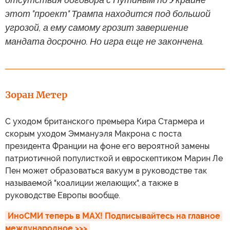
этот "проект" Трампа находится под большой
угрозой, а ему самому грозит завершение
мандата досрочно. Но игра еще не закончена.
Зоран Метер
С уходом британского премьера Кира Стармера и
скорым уходом Эммануэля Макрона с поста
президента Франции на фоне его вероятной замены
патриотичной популисткой и евроскептиком Марин Ле
Пен может образоваться вакуум в руководстве так
называемой "коалиции желающих", а также в
руководстве Европы вообще.
ИноСМИ теперь в MAX! Подписывайтесь на главное 
международное >>>