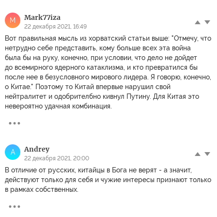
Mark77iza
M
22 декабря 2021, 16:49
Вот правильная мысль из хорватский статьи выше: "Отмечу, что
нетрудно себе представить, кому больше всех эта война
была бы на руку, конечно, при условии, что дело не дойдет
до всемирного ядерного катаклизма, и кто превратился бы
после нее в безусловного мирового лидера. Я говорю, конечно,
о Китае." Поэтому то Китай впервые нарушил свой
нейтралитет и одобрителбно кивнул Путину. Для Китая это
невероятно удачная комбинация.
Andrey
A
22 декабря 2021, 20:00
В отличие от русских, китайцы в Бога не верят - а значит,
действуют только для себя и чужие интересы признают только
в рамках собственных.