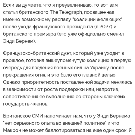
Если вы думаете, что я преувеличиваю, то вот вам
статья британского The Telegraph, посвященная
именно возможному распаду "коалиции желающих"
после ухода французского президента (в 2027) и
британского премьера (его уже официально сменил
Энди Бернем).
Французско-британский дуэт, который уже уходит в
прошлое, готовил вышеупомянутую коалицию в первую
очередь для введения военных сил на Украину после
прекращения огня, и это было его главной целью.
Однако приоритетность поставленной задачи менялась
в зависимости от роста поддержки или, напротив,
сопротивления ее выполнению со стороны ключевых
государств-членов.
Британское СМИ напоминает нам, что у Энди Бернема
"нет серьезного опыта во внешней политике" и что
Макрон не может баллотироваться на еще один срок. Я