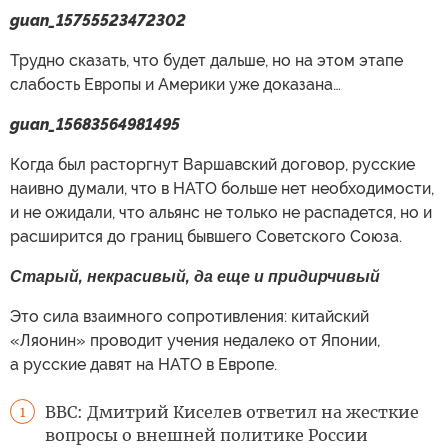
guan_15755523472302
Трудно сказать, что будет дальше, но на этом этапе
слабость Европы и Америки уже доказана…
guan_15683564981495
Когда был расторгнут Варшавский договор, русские
наивно думали, что в НАТО больше нет необходимости,
и не ожидали, что альянс не только не распадется, но и
расширится до границ бывшего Советского Союза.
Старый, некрасивый, да еще и придирчивый
Это сила взаимного сопротивления: китайский
«Ляонин» проводит учения недалеко от Японии,
а русские давят на НАТО в Европе.
BBC: Дмитрий Киселев ответил на жесткие
1
вопросы о внешней политике России