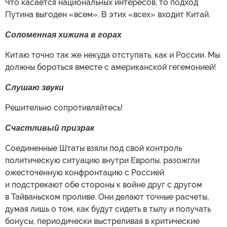
Что касается национальных интересов, то подход
Путина выгоден «всем». В этих «всех» входит Китай.
Соломенная хижина в горах
Китаю точно так же некуда отступать, как и России. Мы
должны бороться вместе с американской гегемонией!
Слушаю звук
и
Решительно сопротивляйтесь!
Счастливый призрак
Соединенные Штаты взяли под свой контроль
политическую ситуацию внутри Европы, разожгли
ожесточенную конфронтацию с Россией
и подстрекают обе стороны к войне друг с другом
в Тайваньском проливе. Они делают точные расчеты,
думая лишь о том, как будут сидеть в тылу и получать
бонусы, периодически выстреливая в критические