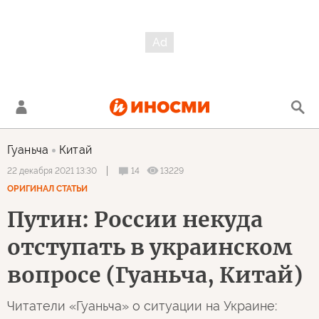
Гуаньча
Китай
14
13229
22 декабря 2021 13:30
ОРИГИНАЛ СТАТЬИ
Путин: России некуда
отступать в украинском
вопросе (Гуаньча, Китай)
Читатели «Гуаньча» о ситуации на Украине: