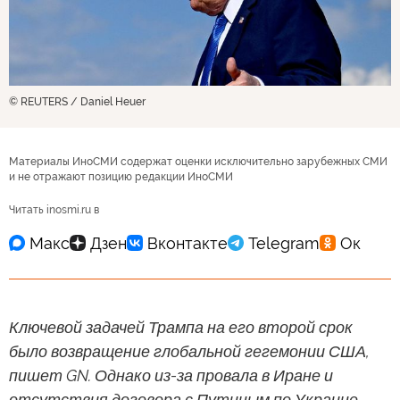
© REUTERS / Daniel Heuer
Материалы ИноСМИ содержат оценки исключительно зарубежных СМИ
и не отражают позицию редакции ИноСМИ
Читать inosmi.ru в
Ключевой задачей Трампа на его второй срок
было возвращение глобальной гегемонии США,
пишет GN. Однако из-за провала в Иране и
отсутствия договора с Путиным по Украине