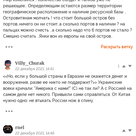
решающее.. Определяющим остаются размер территории
географическое расположение и наличие ресурсной базы ..
Островитянам молчать ! что стоит большой остров без
портов..ничего он ни стоит..а сколько портов в наличии ? на
пальцах можно счесть ..а сколько надо что б портов не стало ?
Смешно считать ..Янки вон из европы на свой остров..
Раскрыть ветку
Villy_Churak
1
22 декабря 2021, 14:41
<<Но, если у большой страны в Евразии не окажется денег и
вооружения, разве ее никто не поддержит?>> Украинские
вояки кричали: "Америка с нами!" (С) не так ли? А с Россией на
самом деле нет никого. Привыкли сами справляться. От Китая
нужно одно: не втыкать России нож в спину.
rnel
22 декабря 2021, 14:46