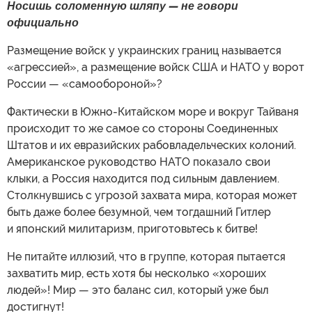
Носишь соломенную шляпу — не говори
официально
Размещение войск у украинских границ называется
«агрессией», а размещение войск США и НАТО у ворот
России — «самообороной»?
Фактически в Южно-Китайском море и вокруг Тайваня
происходит то же самое со стороны Соединенных
Штатов и их евразийских рабовладельческих колоний.
Американское руководство НАТО показало свои
клыки, а Россия находится под сильным давлением.
Столкнувшись с угрозой захвата мира, которая может
быть даже более безумной, чем тогдашний Гитлер
и японский милитаризм, приготовьтесь к битве!
Не питайте иллюзий, что в группе, которая пытается
захватить мир, есть хотя бы несколько «хороших
людей»! Мир — это баланс сил, который уже был
достигнут!