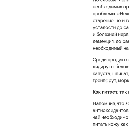
необходимых ор
проблемы. «Нех
старение, но и 
усталости до са
и болезней нерв
деменция, до ра
необходимый на
Среди продукто
лидируют белоко
капуста, шпинат,
грейпфрут, морк
Как питает, так
Напомнив, что 
антиоксидантов
чай необходимо 
питать кожу как