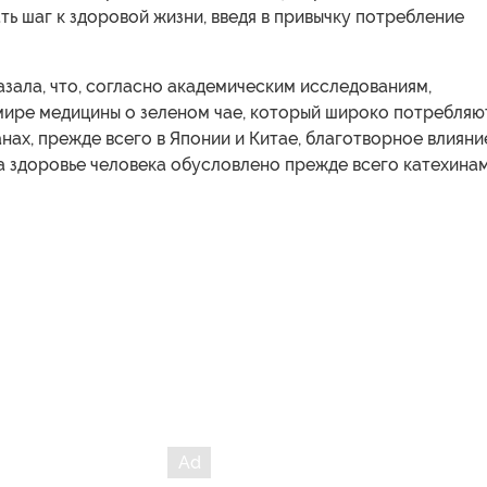
ь шаг к здоровой жизни, введя в привычку потребление
зала, что, согласно академическим исследованиям,
мире медицины о зеленом чае, который широко потребляю
анах, прежде всего в Японии и Китае, благотворное влияни
а здоровье человека обусловлено прежде всего катехина