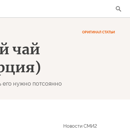
ОРИГИНАЛ СТАТЬИ
й чай
урция)
ь его нужно потсоянно
Новости СМИ2