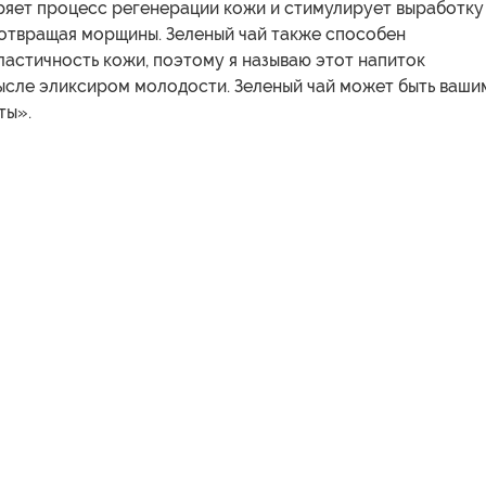
ряет процесс регенерации кожи и стимулирует выработку
дотвращая морщины. Зеленый чай также способен
астичность кожи, поэтому я называю этот напиток
ысле эликсиром молодости. Зеленый чай может быть ваши
ты».