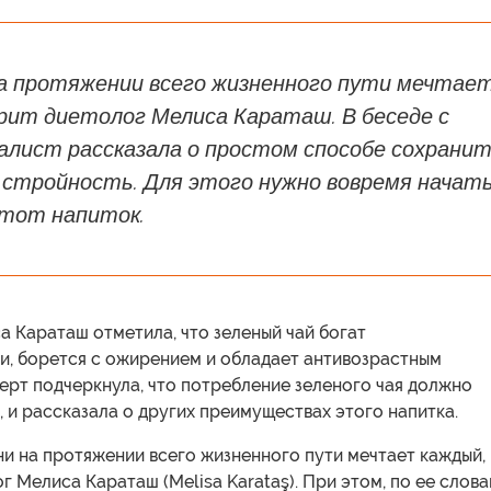
на протяжении всего жизненного пути мечтае
орит диетолог Мелиса Караташ. В беседе с
иалист рассказала о простом способе сохрани
 стройность. Для этого нужно вовремя начат
тот напиток.
 Караташ отметила, что зеленый чай богат
и, борется с ожирением и обладает антивозрастным
ерт подчеркнула, что потребление зеленого чая должно
, и рассказала о других преимуществах этого напитка.
и на протяжении всего жизненного пути мечтает каждый,
г Мелиса Караташ (Melisa Karataş). При этом, по ее слова