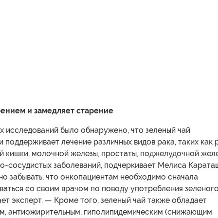
ением и замедляет старение
х исследований было обнаружено, что зеленый чай
 поддерживает лечение различных видов рака, таких как 
й кишки, молочной железы, простаты, поджелудочной желе
но-сосудистых заболеваний, подчеркивает Мелиса Карата
но забывать, что онкопациентам необходимо сначала
ваться со своим врачом по поводу употребления зеленог
ет эксперт. — Кроме того, зеленый чай также обладает
м, антиожирительным, гиполипидемическим (снижающим