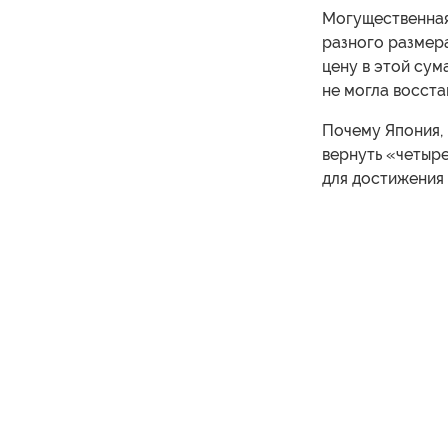
Могущественная
разного размера
цену в этой сум
не могла восста
Почему Япония, 
вернуть «четыр
для достижения 