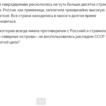
 сверхдержава раскололась на чуть больше десятка стра
. Россия, как преемница, заплатила чрезвычайно высокую
атохе. Вся страна находилась в хаосе и долгое время
новиться.
которая всегда имела противоречия с Россией и стремил
е северных острова», не воспользовалась распадом СССР
этой цели?