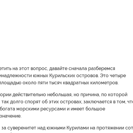
тить на этот вопрос, давайте сначала разберемся
инадлежности южных Курильских островов. Это четыре
площадью около пяти тысяч квадратных километров.
ории действительно небольшая, но причина, по которой
 так долго спорят об этих островах, заключается в том, чт
 богата морскими ресурсами и имеет большое
значение.
 за суверенитет над южными Курилами на протяжении со