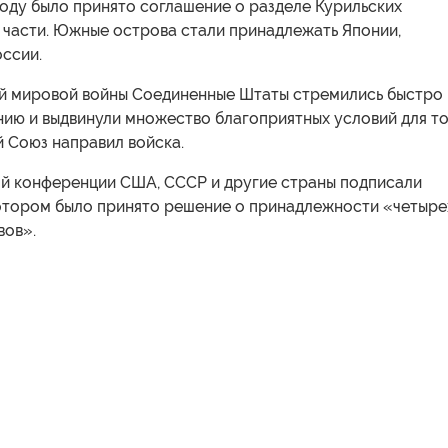
 году было принято соглашение о разделе Курильских
 части. Южные острова стали принадлежать Японии,
ссии.
й мировой войны Соединенные Штаты стремились быстро
ию и выдвинули множество благоприятных условий для то
 Союз направил войска.
ой конференции США, СССР и другие страны подписали
котором было принято решение о принадлежности «четыре
вов».