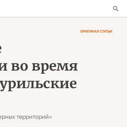
ОРИГИНАЛ СТАТЬИ
е
и во время
Курильские
верных территорий»