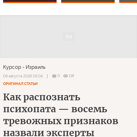
Курсор
Израиль
0
118
09 августа 2026 05:04
ОРИГИНАЛ СТАТЬИ
Как распознать
психопата — восемь
тревожных признаков
назвали эксперты