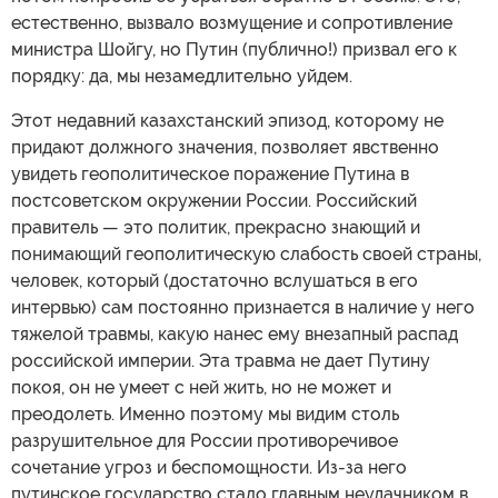
естественно, вызвало возмущение и сопротивление
министра Шойгу, но Путин (публично!) призвал его к
порядку: да, мы незамедлительно уйдем.
Этот недавний казахстанский эпизод, которому не
придают должного значения, позволяет явственно
увидеть геополитическое поражение Путина в
постсоветском окружении России. Российский
правитель — это политик, прекрасно знающий и
понимающий геополитическую слабость своей страны,
человек, который (достаточно вслушаться в его
интервью) сам постоянно признается в наличие у него
тяжелой травмы, какую нанес ему внезапный распад
российской империи. Эта травма не дает Путину
покоя, он не умеет с ней жить, но не может и
преодолеть. Именно поэтому мы видим столь
разрушительное для России противоречивое
сочетание угроз и беспомощности. Из-за него
путинское государство стало главным неудачником в