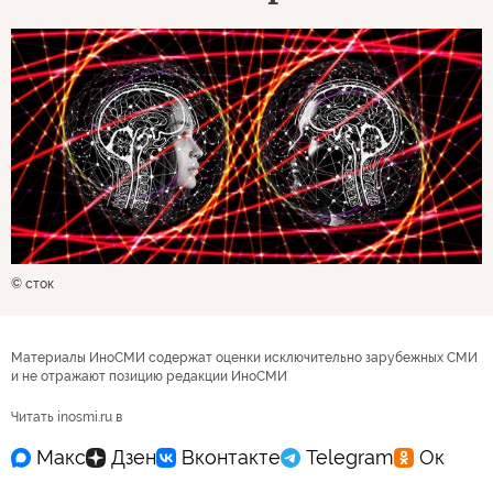
© сток
Материалы ИноСМИ содержат оценки исключительно зарубежных СМИ
и не отражают позицию редакции ИноСМИ
Читать inosmi.ru в