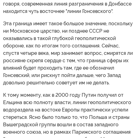
говоря, современная линия разграничения в Донбассе
находится чуть восточнее "линии Гонсевского".
Эта граница имеет такое большое значение, поскольку
ни Московское царство, ни позднее СССР не
оказывались в такой глубокой геополитической
обороне, как по итогам того соглашения. Сейчас,
спустя четыре века, мир занимает вопрос, смирятся ли
россияне скрепя сердце с тем, что граница сферы их
влияний будет проходить там, где ее обозначил
Гонсевский, или рискнут пойти дальше, чего Запад
довольно решительно советует им не делать.
К тому моменту, как в 2000 году Путин получил от
Ельцина всю полноту власти, линии геополитического
водораздела на востоке Европы практически успели
стереться. Ясно было только то, что Польша и страны
Вышеградской группы вошли в состав западного
военного союза, но в рамках Парижского соглашения