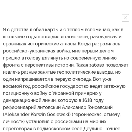
Я с детства любил карты и с теплом вспоминаю, как в
школьные годы проводил долгие часы, разглядывая и
сравнивая исторические атласы. Когда разразилась
российско-украинская война, мне первым делом
пришло в голову взглянуть на современную линию
фронта с перспективы истории. Такая забава позволяет
извлечь разные занятые геополитические выводы, но
один напрашивается в первую очередь. Вот уже
восьмой год российское государство ведет затяжную
позиционную войну с Украиной примерно у
демаркационной линии, которую в 1618 году
референдарий литовский Александр Гонсевский
(Aleksander Korwin Gosiewski) (героическая, отмечу,
личность) установил с россиянами на мирных
переговорах в подмосковном селе Деулино. Точнее