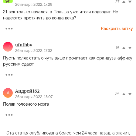
27
26 января 2022, 17:29
21 век только начался, а Польша уже итоги подводит. Не
надеются протянуть до конца века?
Раскрыть ветку
ufufhby
U
15
26 января 2022, 17:32
Пусть поляк статью чуть выше прочитает как французы африку
русским сдают.
Андрей162
А
25
26 января 2022, 18:07
Поляк головного мозга
Эта статья опубликована более, чем 24 часа назад, а значит,