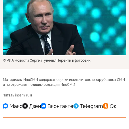
© РИА Новости Сергей Гунеев
Перейти в фотобанк
Материалы ИноСМИ содержат оценки исключительно зарубежных СМИ
и не отражают позицию редакции ИноСМИ
Читать inosmi.ru в