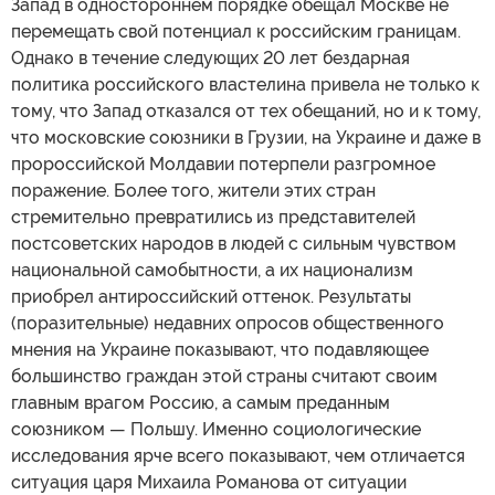
Запад в одностороннем порядке обещал Москве не
перемещать свой потенциал к российским границам.
Однако в течение следующих 20 лет бездарная
политика российского властелина привела не только к
тому, что Запад отказался от тех обещаний, но и к тому,
что московские союзники в Грузии, на Украине и даже в
пророссийской Молдавии потерпели разгромное
поражение. Более того, жители этих стран
стремительно превратились из представителей
постсоветских народов в людей с сильным чувством
национальной самобытности, а их национализм
приобрел антироссийский оттенок. Результаты
(поразительные) недавних опросов общественного
мнения на Украине показывают, что подавляющее
большинство граждан этой страны считают своим
главным врагом Россию, а самым преданным
союзником — Польшу. Именно социологические
исследования ярче всего показывают, чем отличается
ситуация царя Михаила Романова от ситуации