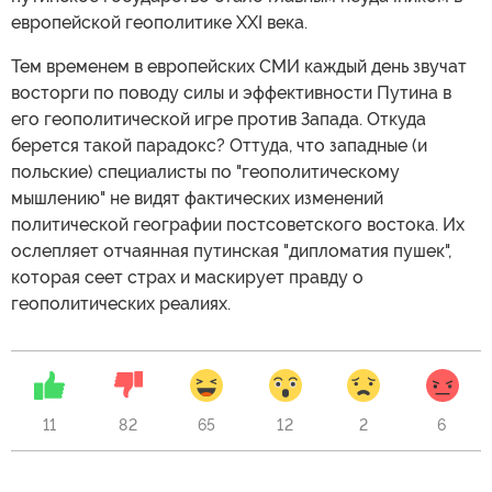
европейской геополитике XXI века.
Тем временем в европейских СМИ каждый день звучат
восторги по поводу силы и эффективности Путина в
его геополитической игре против Запада. Откуда
берется такой парадокс? Оттуда, что западные (и
польские) специалисты по "геополитическому
мышлению" не видят фактических изменений
политической географии постсоветского востока. Их
ослепляет отчаянная путинская "дипломатия пушек",
которая сеет страх и маскирует правду о
геополитических реалиях.
11
82
65
12
2
6