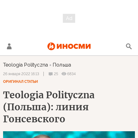
Teologia Polityczna
Польша
25
6834
26 января 2022 16:13
ОРИГИНАЛ СТАТЬИ
Teologia Polityczna
(Польша): линия
Гонсевского