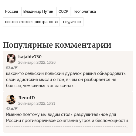
Россия
Владимир Путин
СССР
геополитика
постсоветское пространство
неудачник
Популярные комментарии
kajahiv730
26 января 2022, 16:26
63
какой-то сельский польский дурачок решил обнародовать
свои идиотские мысли о том, в чем он разбирается не
больше, чем свинья в апельсинах...
ЛеонID
26 января 2022, 16:31
42
Именно поэтому мы видим столь разрушительное для
России противоречивое сочетание угроз и беспомощности.
------------------------------------------------------------------
Остается только понять откуда такая истерика у разного