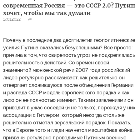
современная Россия — это СССР 2.0? Путин
хочет, чтобы мы так думали
17.01.2022
Почему в последние два десятилетия геополитические
усилия Путина оказались безуспешными? Все просто:
причина в том, что свирепость угроз не подкреплялась
решительностью действий. Со времен своей
знаменитой мюнхенской речи 2007 года российский
лидер регулярно рассказывает, как решительно он
отвергает сложившуюся после объединения Германии
и распада СССР модель европейского порядка и как
лихо он ее полностью изменит. Такими заявлениями он
приводит в ужас соседей (и не только), порождая у них
ассоциации с Гитлером, который некогда столь же
решительно отметал версальский порядок. Показать,
что в Европе того и гляди начнется масштабная война,
призваны регулярно проводимые Путиным военные