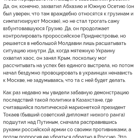
Да, он, конечно, захватил Абхазию и Южную Осетию (он
был уверен, что там враждебно относятся к грузинам и
симпатизируют Москве), но не стал трогать саму
взбунтовавшуюся Грузию. Да, он продолжает
контролировать пророссийское Приднестровье, но
решается в небольшой Молдавии лишь расшатывать
ситуацию изнутри. Да, когда мятежную Украину
охватил хаос, он занял Крым, поскольку мог
рассчитывать на успех без единого выстрела, но потом
начал бездумно провоцировать в украинцах ненависть
к Москве, не задумываясь, что та с ней будет делать.
Как раз недавно мы увидели забавную демонстрацию
последствий такой политики в Казахстане, где
считавшийся политической марионеткой президент
Токаев (бывший советский дипломат низкого ранга)
подшутил над Путиным, сначала расправившись
руками российской армии со своими противниками, а
потом попросив ее убраться обратно в Россию. Это,