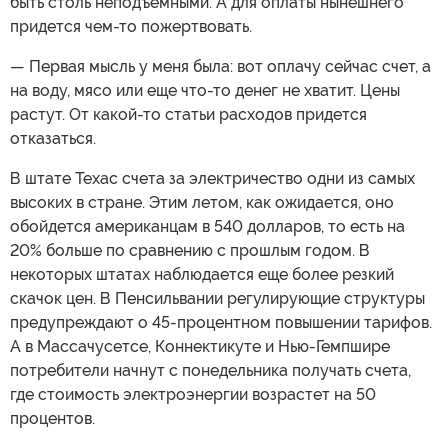
быть столь неподъемными. А для оплаты нынешнего
придется чем-то пожертвовать.
— Первая мысль у меня была: вот оплачу сейчас счет, а
на воду, мясо или еще что-то денег не хватит. Цены
растут. От какой-то статьи расходов придется
отказаться.
В штате Техас счета за электричество одни из самых
высоких в стране. Этим летом, как ожидается, оно
обойдется американцам в 540 долларов, то есть на
20% больше по сравнению с прошлым годом. В
некоторых штатах наблюдается еще более резкий
скачок цен. В Пенсильвании регулирующие структуры
предупреждают о 45-процентном повышении тарифов.
А в Массачусетсе, Коннектикуте и Нью-Гемпшире
потребители начнут с понедельника получать счета,
где стоимость электроэнергии возрастет на 50
процентов.