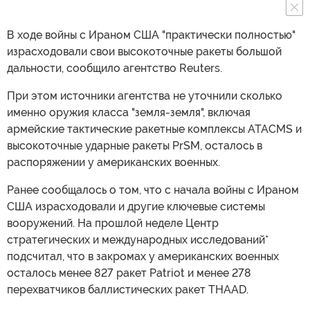
В ходе войны с Ираном США "практически полностью"
израсходовали свои высокоточные ракеты большой
дальности, сообщило агентство Reuters.
При этом источники агентства не уточнили сколько
именно оружия класса "земля-земля", включая
армейские тактические ракетные комплексы ATACMS и
высокоточные ударные ракеты PrSM, осталось в
распоряжении у американских военных.
Ранее сообщалось о том, что с начала войны с Ираном
США израсходовали и другие ключевые системы
вооружений. На прошлой неделе Центр
стратегических и международных исследований*
подсчитал, что в закромах у американских военных
осталось менее 827 ракет Patriot и менее 278
перехватчиков баллистических ракет THAAD.