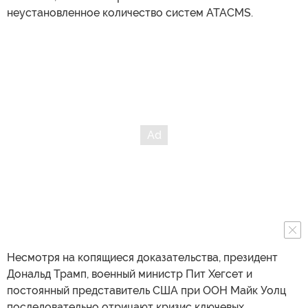
неустановленное количество систем ATACMS.
Несмотря на копящиеся доказательства, президент
Дональд Трамп, военный министр Пит Хегсет и
постоянный представитель США при ООН Майк Уолц
последовательно отрицают кризис ключевых