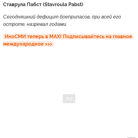
Ставрула Пабст (Stavroula Pabst)
Сегодняшний дефицит боеприпасов, при всей его
остроте, назревал годами.
ИноСМИ теперь в MAX! Подписывайтесь на главное 
международное >>>