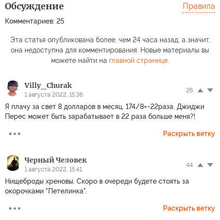
Обсуждение
Правила
Комментариев: 25
Эта статья опубликована более, чем 24 часа назад, а значит,
она недоступна для комментирования. Новые материалы вы
можете найти на
главной странице
.
Villy_Churak
26
1 августа 2022, 15:36
Я плачу за свет 8 долларов в месяц. 174/8=~22раза. Джиджи
Перес может быть зарабатывает в 22 раза больше меня?!
Раскрыть ветку
Черный Человек
44
1 августа 2022, 15:41
Нищеброды хреновы. Скоро в очереди будете стоять за
окорочками "Петелинка".
Раскрыть ветку