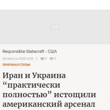
Responsible Statecraft
США
0
0
06 августа 2026 10:18
ОРИГИНАЛ СТАТЬИ
Иран и Украина
“практически
полностью” истощили
американский арсенал