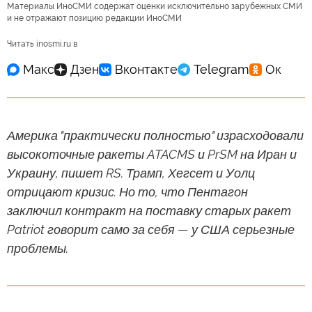
Материалы ИноСМИ содержат оценки исключительно зарубежных СМИ
и не отражают позицию редакции ИноСМИ
Читать inosmi.ru в
Америка "практически полностью" израсходовали
высокоточные ракеты ATACMS и PrSM на Иран и
Украину, пишет RS. Трамп, Хегсет и Уолц
отрицают кризис. Но то, что Пентагон
заключил контракт на поставку старых ракет
Patriot говорит само за себя — у США серьезные
проблемы.