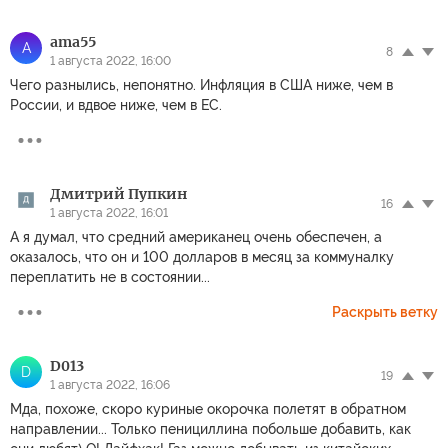
ama55
A
8
1 августа 2022, 16:00
Чего разнылись, непонятно. Инфляция в США ниже, чем в
России, и вдвое ниже, чем в ЕС.
Дмитрий Пупкин
16
1 августа 2022, 16:01
А я думал, что средний американец очень обеспечен, а
оказалось, что он и 100 долларов в месяц за коммуналку
переплатить не в состоянии...
Раскрыть ветку
D013
D
19
1 августа 2022, 16:06
Мда, похоже, скоро куриные окорочка полетят в обратном
направлении... Только пенициллина побольше добавить, как