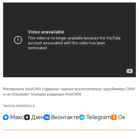
Материалы ИноСМИ содержат оценки исключительно зарубежных СМИ
и не отражают позицию редакции ИноСМИ
Читать inosmi.ru в