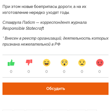
При этом новые боеприпасы дороги, а на их
изготовление нередко уходят годы.
Ставрула Пабст — корреспондент журнала
Responsible Statecraft
* Внесен в реестр организаций, деятельность которых
признана нежелательной в РФ
0
0
0
0
0
0
Обсудить