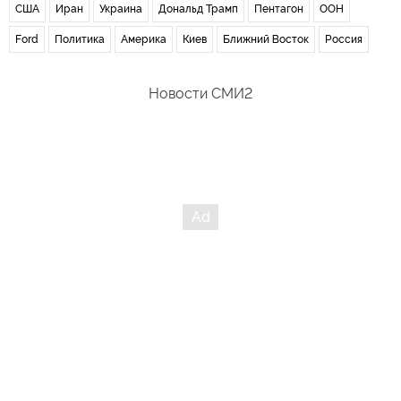
США
Иран
Украина
Дональд Трамп
Пентагон
ООН
Ford
Политика
Америка
Киев
Ближний Восток
Россия
Новости СМИ2