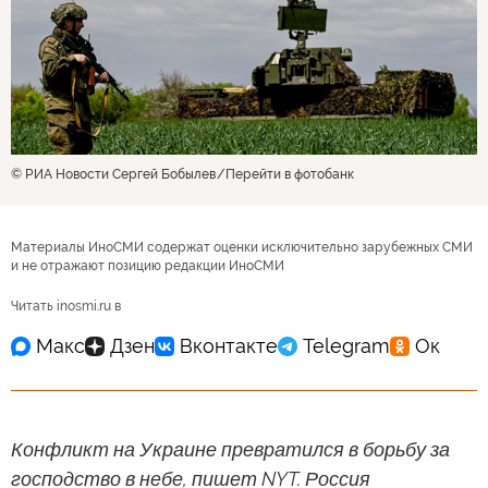
© РИА Новости Сергей Бобылев
Перейти в фотобанк
Материалы ИноСМИ содержат оценки исключительно зарубежных СМИ
и не отражают позицию редакции ИноСМИ
Читать inosmi.ru в
Конфликт на Украине превратился в борьбу за
господство в небе, пишет NYT. Россия