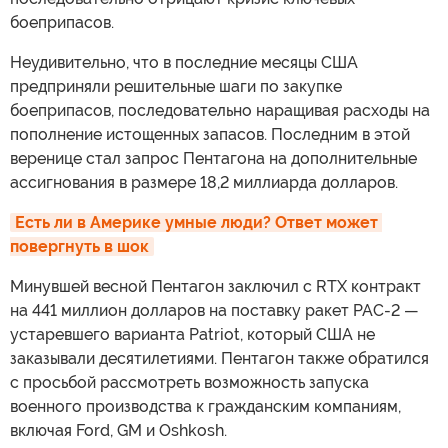
боеприпасов.
Неудивительно, что в последние месяцы США
предприняли решительные шаги по закупке
боеприпасов, последовательно наращивая расходы на
пополнение истощенных запасов. Последним в этой
веренице стал запрос Пентагона на дополнительные
ассигнования в размере 18,2 миллиарда долларов.
Есть ли в Америке умные люди? Ответ может 
повергнуть в шок
Минувшей весной Пентагон заключил с RTX контракт
на 441 миллион долларов на поставку ракет PAC-2 —
устаревшего варианта Patriot, который США не
заказывали десятилетиями. Пентагон также обратился
с просьбой рассмотреть возможность запуска
военного производства к гражданским компаниям,
включая Ford, GM и Oshkosh.