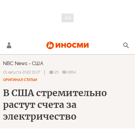
NBC News
США
25
6854
01 августа 2022 15:27
ОРИГИНАЛ СТАТЬИ
В США стремительно
растут счета за
электричество