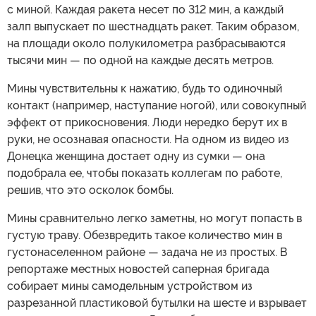
с миной. Каждая ракета несет по 312 мин, а каждый
залп выпускает по шестнадцать ракет. Таким образом,
на площади около полукилометра разбрасываются
тысячи мин — по одной на каждые десять метров.
Мины чувствительны к нажатию, будь то одиночный
контакт (например, наступание ногой), или совокупный
эффект от прикосновения. Люди нередко берут их в
руки, не осознавая опасности. На одном из видео из
Донецка женщина достает одну из сумки — она
подобрала ее, чтобы показать коллегам по работе,
решив, что это осколок бомбы.
Мины сравнительно легко заметны, но могут попасть в
густую траву. Обезвредить такое количество мин в
густонаселенном районе — задача не из простых. В
репортаже местных новостей саперная бригада
собирает мины самодельным устройством из
разрезанной пластиковой бутылки на шесте и взрывает