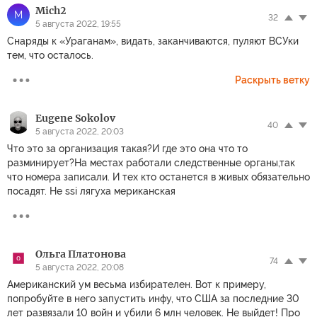
Mich2
M
32
5 августа 2022, 19:55
Снаряды к «Ураганам», видать, заканчиваются, пуляют ВСУки
тем, что осталось.
Раскрыть ветку
Eugene Sokolov
40
5 августа 2022, 20:03
Что это за организация такая?И где это она что то
разминирует?На местах работали следственные органы,так
что номера записали. И тех кто останется в живых обязательно
посадят. Не ssi лягуха мериканская
Ольга Платонова
74
5 августа 2022, 20:08
Американский ум весьма избирателен. Вот к примеру,
попробуйте в него запустить инфу, что США за последние 30
лет развязали 10 войн и убили 6 млн человек. Не выйдет! Про