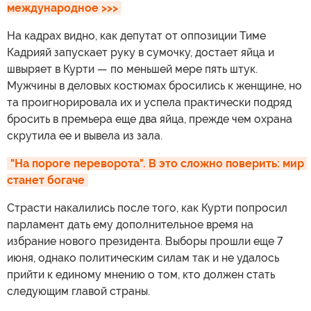
международное >>>
На кадрах видно, как депутат от оппозиции Тиме
Кадрияй запускает руку в сумочку, достает яйца и
швыряет в Курти — по меньшей мере пять штук.
Мужчины в деловых костюмах бросились к женщине, но
та проигнорировала их и успела практически подряд
бросить в премьера еще два яйца, прежде чем охрана
скрутила ее и вывела из зала.
"На пороге переворота". В это сложно поверить: мир 
станет богаче
Страсти накалились после того, как Курти попросил
парламент дать ему дополнительное время на
избрание нового президента. Выборы прошли еще 7
июня, однако политическим силам так и не удалось
прийти к единому мнению о том, кто должен стать
следующим главой страны.