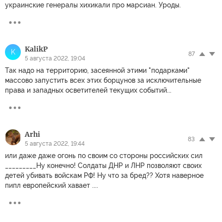
украинские генералы хихикали про марсиан. Уроды.
KalikP
K
87
5 августа 2022, 19:04
Так надо на территорию, засеянной этими "подарками"
массово запустить всех этих борцунов за исключительные
права и западных осветителей текущих событий...
Arhi
83
5 августа 2022, 19:44
или даже даже огонь по своим со стороны российских сил
_________Ну конечно! Солдаты ДНР и ЛНР позволяют своих
детей убивать войскам РФ! Ну что за бред?? Хотя наверное
пипл европейский хавает ....