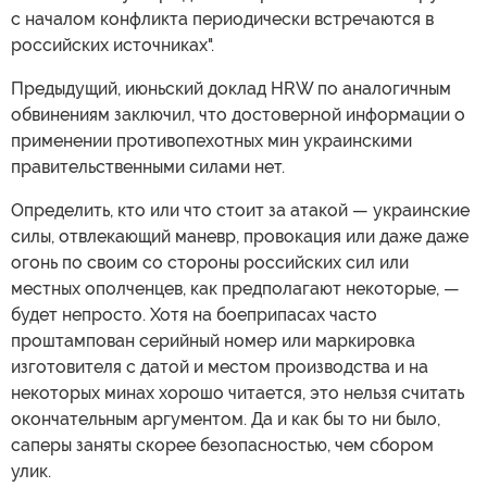
с началом конфликта периодически встречаются в
российских источниках".
Предыдущий, июньский доклад HRW по аналогичным
обвинениям заключил, что достоверной информации о
применении противопехотных мин украинскими
правительственными силами нет.
Определить, кто или что стоит за атакой — украинские
силы, отвлекающий маневр, провокация или даже даже
огонь по своим со стороны российских сил или
местных ополченцев, как предполагают некоторые, —
будет непросто. Хотя на боеприпасах часто
проштампован серийный номер или маркировка
изготовителя с датой и местом производства и на
некоторых минах хорошо читается, это нельзя считать
окончательным аргументом. Да и как бы то ни было,
саперы заняты скорее безопасностью, чем сбором
улик.