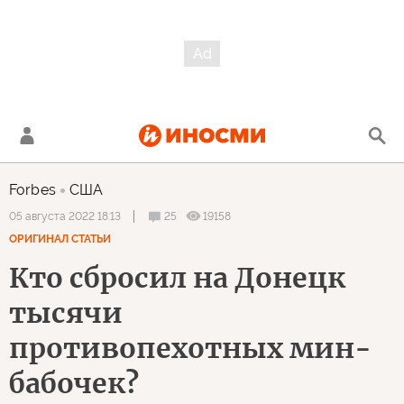
Forbes
США
25
19158
05 августа 2022 18:13
ОРИГИНАЛ СТАТЬИ
Кто сбросил на Донецк
тысячи
противопехотных мин-
бабочек?