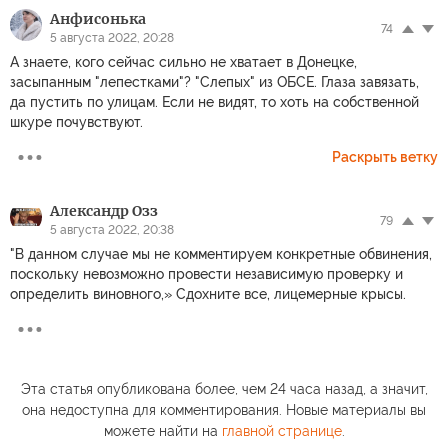
Анфисонька
74
5 августа 2022, 20:28
А знаете, кого сейчас сильно не хватает в Донецке,
засыпанным "лепестками"? "Слепых" из ОБСЕ. Глаза завязать,
да пустить по улицам. Если не видят, то хоть на собственной
шкуре почувствуют.
Раскрыть ветку
Александр Озз
79
5 августа 2022, 20:38
"В данном случае мы не комментируем конкретные обвинения,
поскольку невозможно провести независимую проверку и
определить виновного,» Сдохните все, лицемерные крысы.
Эта статья опубликована более, чем 24 часа назад, а значит,
она недоступна для комментирования. Новые материалы вы
можете найти на
главной странице
.