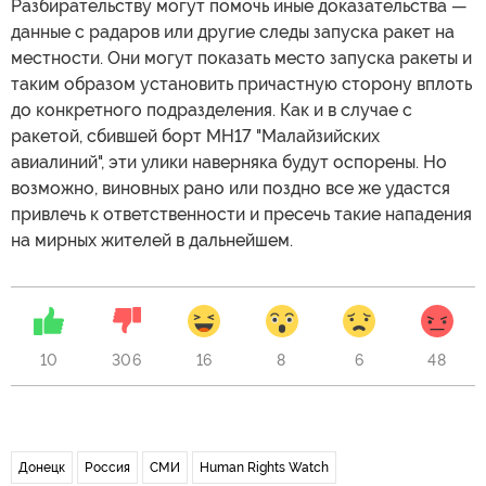
Разбирательству могут помочь иные доказательства —
данные с радаров или другие следы запуска ракет на
местности. Они могут показать место запуска ракеты и
таким образом установить причастную сторону вплоть
до конкретного подразделения. Как и в случае с
ракетой, сбившей борт MH17 "Малайзийских
авиалиний", эти улики наверняка будут оспорены. Но
возможно, виновных рано или поздно все же удастся
привлечь к ответственности и пресечь такие нападения
на мирных жителей в дальнейшем.
10
306
16
8
6
48
Донецк
Россия
СМИ
Human Rights Watch