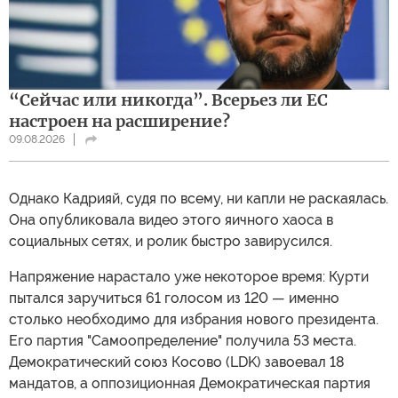
“Сейчас или никогда”. Всерьез ли ЕС
настроен на расширение?
09.08.2026
Однако Кадрияй, судя по всему, ни капли не раскаялась.
Она опубликовала видео этого яичного хаоса в
социальных сетях, и ролик быстро завирусился.
Напряжение нарастало уже некоторое время: Курти
пытался заручиться 61 голосом из 120 — именно
столько необходимо для избрания нового президента.
Его партия "Самоопределение" получила 53 места.
Демократический союз Косово (LDK) завоевал 18
мандатов, а оппозиционная Демократическая партия