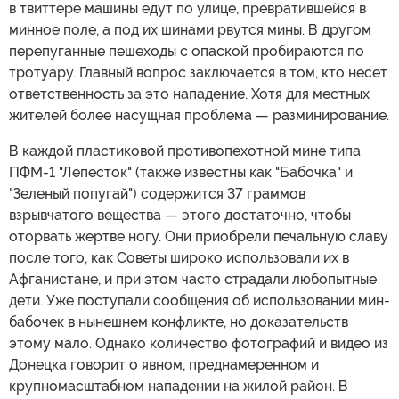
в твиттере машины едут по улице, превратившейся в
минное поле, а под их шинами рвутся мины. В другом
перепуганные пешеходы с опаской пробираются по
тротуару. Главный вопрос заключается в том, кто несет
ответственность за это нападение. Хотя для местных
жителей более насущная проблема — разминирование.
В каждой пластиковой противопехотной мине типа
ПФМ-1 "Лепесток" (также известны как "Бабочка" и
"Зеленый попугай") содержится 37 граммов
взрывчатого вещества — этого достаточно, чтобы
оторвать жертве ногу. Они приобрели печальную славу
после того, как Советы широко использовали их в
Афганистане, и при этом часто страдали любопытные
дети. Уже поступали сообщения об использовании мин-
бабочек в нынешнем конфликте, но доказательств
этому мало. Однако количество фотографий и видео из
Донецка говорит о явном, преднамеренном и
крупномасштабном нападении на жилой район. В