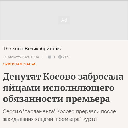
The Sun
Великобритания
0
285
09 августа 2026 13:34
ОРИГИНАЛ СТАТЬИ
Депутат Косово забросала
яйцами исполняющего
обязанности премьера
Сессию "парламента" Косово прервали после
закидывания яйцами "премьера" Курти