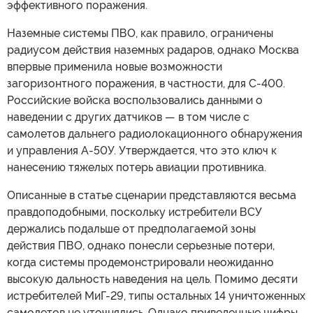
эффективного поражения.
Наземные системы ПВО, как правило, ограничены
радиусом действия наземных радаров, однако Москва
впервые применила новые возможности
загоризонтного поражения, в частности, для С-400.
Российские войска воспользовались данными о
наведении с других датчиков — в том числе с
самолетов дальнего радиолокационного обнаружения
и управления A-50У. Утверждается, что это ключ к
нанесению тяжелых потерь авиации противника.
Описанные в статье сценарии представляются весьма
правдоподобными, поскольку истребители ВСУ
держались подальше от предполагаемой зоны
действия ПВО, однако понесли серьезные потери,
когда системы продемонстрировали неожиданно
высокую дальность наведения на цель. Помимо десяти
истребителей МиГ-29, типы остальных 14 уничтоженных
самолетов не уточнялись. Однако приведенные цифры