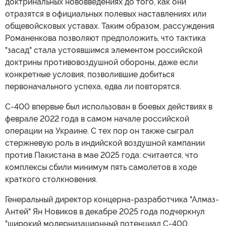
доктринальных нововведениях до того, как они
отразятся в официальных полевых наставлениях или
общевойсковых уставах. Таким образом, рассуждения
Романенкова позволяют предположить, что тактика
"засад" стала устоявшимся элементом российской
доктрины противовоздушной обороны, даже если
конкретные условия, позволившие добиться
первоначального успеха, едва ли повторятся.
С-400 впервые был использован в боевых действиях в
феврале 2022 года в самом начале российской
операции на Украине. С тех пор он также сыграл
стержневую роль в индийской воздушной кампании
против Пакистана в мае 2025 года: считается, что
комплексы сбили минимум пять самолетов в ходе
краткого столкновения.
Генеральный директор концерна-разработчика "Алмаз-
Антей" Ян Новиков в декабре 2025 года подчеркнул
"широкий модернизационный потенциал С-400,