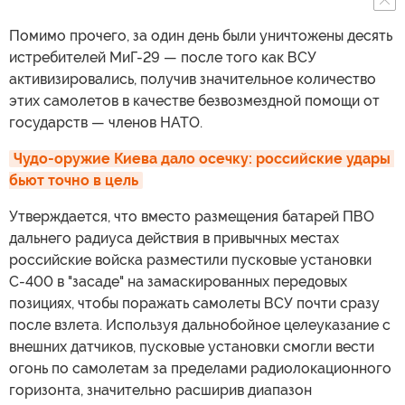
Помимо прочего, за один день были уничтожены десять
истребителей МиГ-29 — после того как ВСУ
активизировались, получив значительное количество
этих самолетов в качестве безвозмездной помощи от
государств — членов НАТО.
Чудо-оружие Киева дало осечку: российские удары 
бьют точно в цель
Утверждается, что вместо размещения батарей ПВО
дальнего радиуса действия в привычных местах
российские войска разместили пусковые установки
С-400 в "засаде" на замаскированных передовых
позициях, чтобы поражать самолеты ВСУ почти сразу
после взлета. Используя дальнобойное целеуказание с
внешних датчиков, пусковые установки смогли вести
огонь по самолетам за пределами радиолокационного
горизонта, значительно расширив диапазон