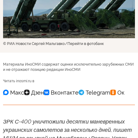
© РИА Новости Сергей Мальгавко
Перейти в фотобанк
Материалы ИноСМИ содержат оценки исключительно зарубежных СМИ
и не отражают позицию редакции ИноСМИ
Читать inosmi.ru в
ЗРК С-400 уничтожили десятки маневренных
украинских самолетов за несколько дней, пишет