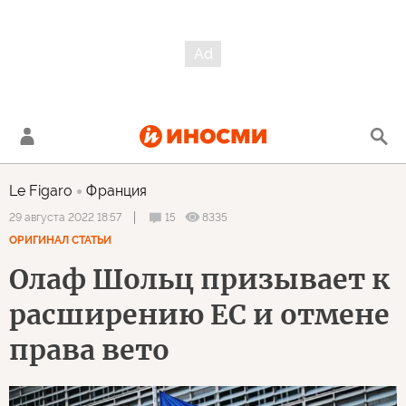
Le Figaro
Франция
15
8335
29 августа 2022 18:57
ОРИГИНАЛ СТАТЬИ
Олаф Шольц призывает к
расширению ЕС и отмене
права вето