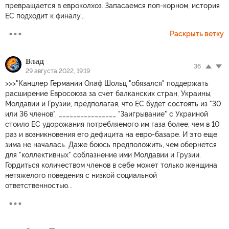
превращается в евроколхоз. Запасаемся поп-корном, история
ЕС подходит к финалу...
Раскрыть ветку
Влад
36
29 августа 2022, 19:19
>>>"Канцлер Германии Олаф Шольц "обязался" поддержать
расширение Евросоюза за счет балканских стран, Украины,
Молдавии и Грузии, предполагая, что ЕС будет состоять из "30
или 36 членов". ________________ "Заигрывание" с Украиной
стоило ЕС удорожания потребляемого им газа более, чем в 10
раз и возникновения его дефицита на евро-базаре. И это еще
зима не началась. Даже боюсь предположить, чем обернется
для "коллективных" соблазнение ими Молдавии и Грузии.
Гордиться количеством членов в себе может только женщина
нетяжелого поведения с низкой социальной
ответственностью...