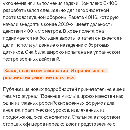
уклонения или выполнения задачи. Комплекс С-400
разрабатывался специально для загоризонтной
противовоздушной обороны. Ракета 40Н6, которую
начали внедрять в конце 2010-х, имеет дальность
действия 400 километров. В ходе полета она
поднимается на большие высоты, а затем снижается к
цели, используя данные о наведении с бортовых
датчиков. Она была широко испытана на украинском
театре военных действий.
Запад опасается эскалации. И правильно: от 
российских ракет не скрыться
Публикация новых подробностей примечательна еще и
тем, что журнал "Военная мысль" широко известен как
один из главных российских военных форумов для
анализа практических уроков, извлеченных из
продолжающихся конфликтов. Статьи за авторством
старших офицеров нередко дают представление о