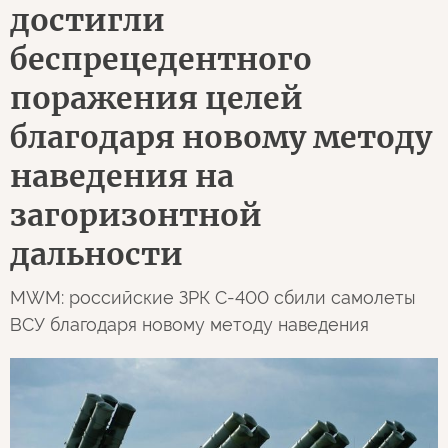
достигли
беспрецедентного
поражения целей
благодаря новому методу
наведения на
загоризонтной
дальности
MWM: российские ЗРК С-400 сбили самолеты
ВСУ благодаря новому методу наведения