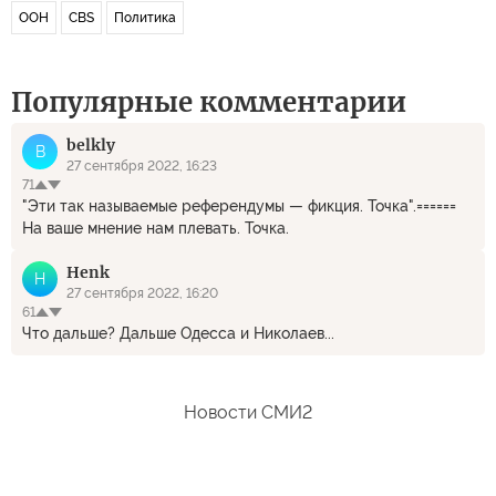
ООН
CBS
Политика
Популярные комментарии
belkly
B
27 сентября 2022, 16:23
71
"Эти так называемые референдумы — фикция. Точка".======
На ваше мнение нам плевать. Точка.
Henk
H
27 сентября 2022, 16:20
61
Что дальше? Дальше Одесса и Николаев...
Новости СМИ2