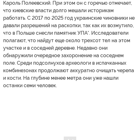
Кароль Полеевский. При этом он с горечью отмечает,
что киевские власти долго мешали историкам
работать. С 2017 по 2025 год украинские чиновники не
давали разрешений на раскопки, так как их возмутило,
что в Польше снесли памятник УПА*. Исследователи
полагают, что найдут еще около трехсот тел на этом
участке и в соседней деревне. Недавно они
обнаружили очередное захоронение на соседнем
поле. Среди подсолнухов археологи в испачканных
комбинезонах продолжают аккуратно очищать черепа
и кости. На глубине менее метра они уже нашли
останки семи человек.