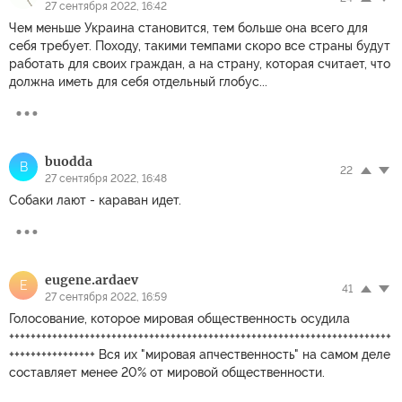
27 сентября 2022, 16:42
Чем меньше Украина становится, тем больше она всего для
себя требует. Походу, такими темпами скоро все страны будут
работать для своих граждан, а на страну, которая считает, что
должна иметь для себя отдельный глобус...
buodda
B
22
27 сентября 2022, 16:48
Собаки лают - караван идет.
eugene.ardaev
E
41
27 сентября 2022, 16:59
Голосование, которое мировая общественность осудила
+++++++++++++++++++++++++++++++++++++++++++++++++++++++++++++++++++++++
++++++++++++++++ Вся их "мировая апчественность" на самом деле
составляет менее 20% от мировой общественности.