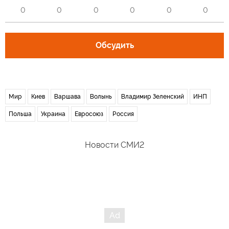
0
0
0
0
0
0
Обсудить
Мир
Киев
Варшава
Волынь
Владимир Зеленский
ИНП
Польша
Украина
Евросоюз
Россия
Новости СМИ2