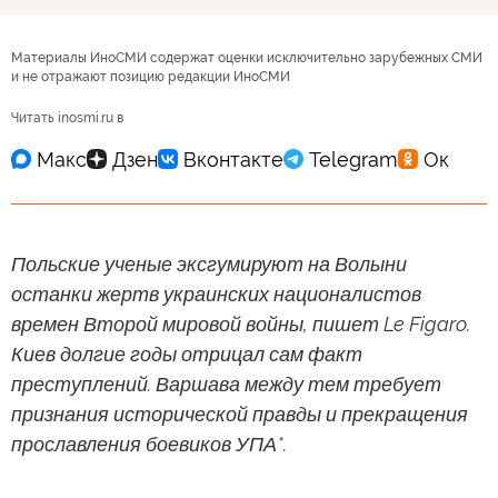
Материалы ИноСМИ содержат оценки исключительно зарубежных СМИ
и не отражают позицию редакции ИноСМИ
Читать inosmi.ru в
Польские ученые эксгумируют на Волыни
останки жертв украинских националистов
времен Второй мировой войны, пишет Le Figaro.
Киев долгие годы отрицал сам факт
преступлений. Варшава между тем требует
признания исторической правды и прекращения
прославления боевиков УПА*.