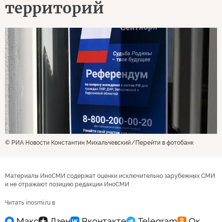
территорий
© РИА Новости Константин Михальчевский
Перейти в фотобанк
Материалы ИноСМИ содержат оценки исключительно зарубежных СМИ
и не отражают позицию редакции ИноСМИ
Читать inosmi.ru в