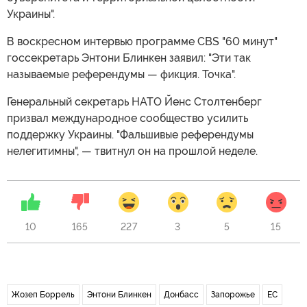
Украины".
В воскресном интервью программе CBS "60 минут"
госсекретарь Энтони Блинкен заявил: "Эти так
называемые референдумы — фикция. Точка".
Генеральный секретарь НАТО Йенс Столтенберг
призвал международное сообщество усилить
поддержку Украины. "Фальшивые референдумы
нелегитимны", — твитнул он на прошлой неделе.
10
165
227
3
5
15
Жозеп Боррель
Энтони Блинкен
Донбасс
Запорожье
ЕС