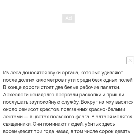
Из леса доносятся звуки органа, которые удивляют
после долгих километров пути среди безлюдных полей.
В конце дороги стоят две белые рабочие палатки.
Археологи ненадолго прервали раскопки и пришли
послушать заупокойную службу. Вокруг на мху высятся
около семисот крестов, повязанных красно-белыми
лентами — в цветах польского флага. У алтаря молятся
священники. Они поминают людей, убитых здесь
восемьдесят три года назад, в том числе сорок девять