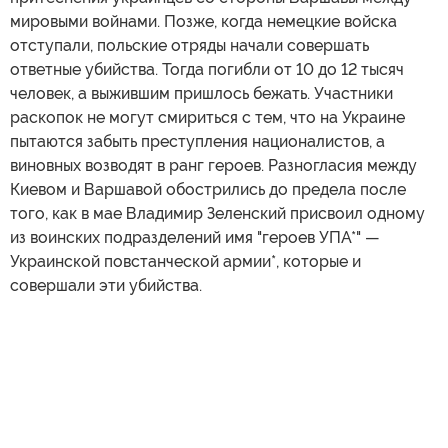
мировыми войнами. Позже, когда немецкие войска
отступали, польские отряды начали совершать
ответные убийства. Тогда погибли от 10 до 12 тысяч
человек, а выжившим пришлось бежать. Участники
раскопок не могут смириться с тем, что на Украине
пытаются забыть преступления националистов, а
виновных возводят в ранг героев. Разногласия между
Киевом и Варшавой обострились до предела после
того, как в мае Владимир Зеленский присвоил одному
из воинских подразделений имя "героев УПА*" —
Украинской повстанческой армии*, которые и
совершали эти убийства.