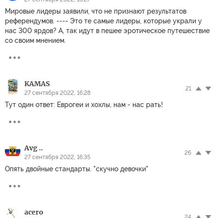
Мировые лидеры заявили, что не признают результатов
референдумов. ---- Это те самые лидеры, которые украли у
нас 300 ярдов? А, так идут в пешее эротическое путешествие
со своим мнением.
KAMAS
21
27 сентября 2022, 16:28
Тут один ответ: Еврогеи и хохлы, нам - нас рать!
Avg ..
26
27 сентября 2022, 16:35
Опять двойные стандарты. "скучно девочки"
acero
24