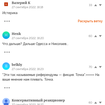
Валерий К
33
27 сентября 2022, 16:18
Истерика
Раскрыть ветку
Henk
H
60
27 сентября 2022, 16:20
Что дальше? Дальше Одесса и Николаев...
belkly
B
70
27 сентября 2022, 16:23
"Эти так называемые референдумы — фикция. Точка".====== На
ваше мнение нам плевать. Точка.
Консервативный реакционер
60
27 сентября 2022, 16:27