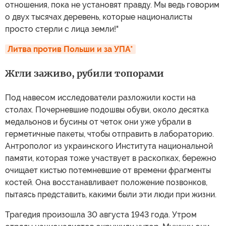
отношения, пока не установят правду. Мы ведь говорим
о двух тысячах деревень, которые националисты
просто стерли с лица земли!"
Литва против Польши и за УПА*
Жгли заживо, рубили топорами
Под навесом исследователи разложили кости на
столах. Почерневшие подошвы обуви, около десятка
медальонов и бусины от четок они уже убрали в
герметичные пакеты, чтобы отправить в лабораторию.
Антрополог из украинского Института национальной
памяти, которая тоже участвует в раскопках, бережно
очищает кистью потемневшие от времени фрагменты
костей. Она восстанавливает положение позвонков,
пытаясь представить, какими были эти люди при жизни.
Трагедия произошла 30 августа 1943 года. Утром