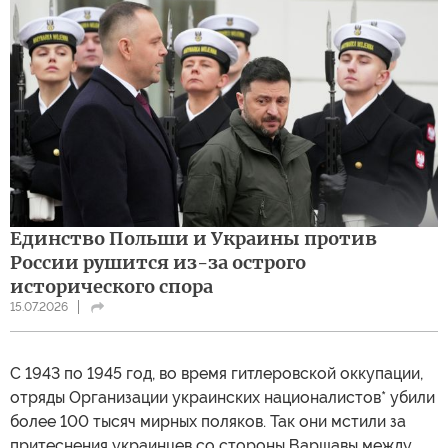
Единство Польши и Украины против
России рушится из-за острого
исторического спора
15.07.2026
С 1943 по 1945 год, во время гитлеровской оккупации,
отряды Организации украинских националистов* убили
более 100 тысяч мирных поляков. Так они мстили за
притеснения украинцев со стороны Варшавы между