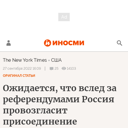
The New York Times
США
25
14103
27 сентября 2022 16:09
ОРИГИНАЛ СТАТЬИ
Ожидается, что вслед за
референдумами Россия
провозгласит
присоединение