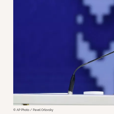
© AP Photo / Pavel Orlovsky