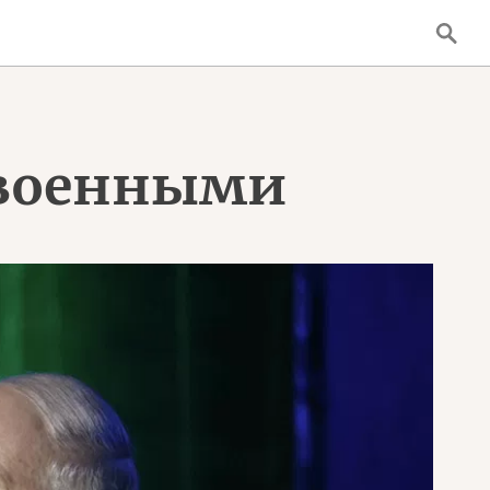
 военными