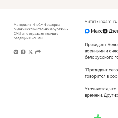
Читать inosmi.ru
Материалы ИноСМИ содержат
оценки исключительно зарубежных
СМИ и не отражают позицию
редакции ИноСМИ
Президент Бело
военными и сило
белорусского го
"Президент сего
говорится в соо
Уточняется, что
времени. Других