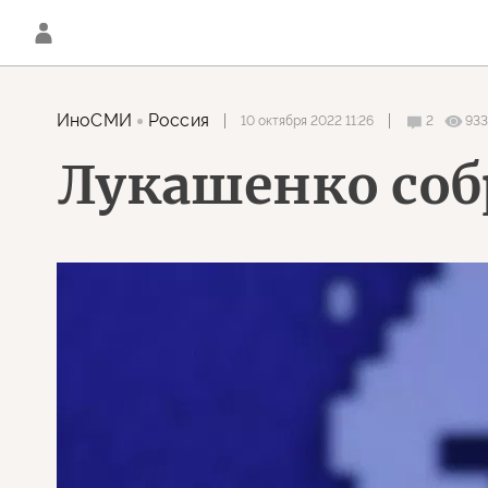
ИноСМИ
Россия
10 октября 2022 11:26
2
933
Лукашенко соб