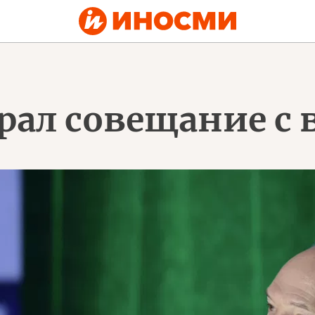
рал совещание с