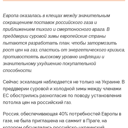
Европа оказалась в клещах между значительным
сокращением поставок российского газа и
приближением тихого и смертоносного врага. В
преддверии суровой зимы европейские страны
пытаются разработать план, чтобы затормозить
рост цен на газ, спастись от энергетического кризиса,
противостоять высокому уровню инфляции и
значительному ухудшению покупательной
способности.
Сейчас эскалация наблюдается не только на Украине. В
преддверии суровой и холодной зимы между членами
ЕС обострились разногласия по поводу установления
потолка цен на российский газ.
Россия, обеспечивающая 40% потребностей Европы в
газе, не была приглашена на саммит в Праге, на
котором обсуждались российско-украинский