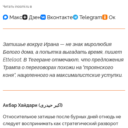
Читать inosmi.ru в
Затишье вокруг Ирана — не знак миролюбия
Белого дома, а попытка выгадать время, пишет
Ettelaat. В Тегеране отмечают, что предложения
Трампа о переговорах похожи на "троянского
коня", нацеленного на максималистские уступки.
Акбар Хайдари (اکبر حیدری)
Относительное затишье после бурных дней отнюдь не
следует воспринимать как стратегический разворот