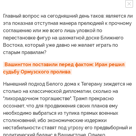
Главный вопрос на сегодняшний день таков: является ли
эта показная отступная манера прелюдией к прочному
соглашению или же всего лишь уловкой по
перестановке фигур на шахматной доске Ближнего
Востока, который уже давно не желает играть по
старым правилам?
Вашингтон поставили перед фактом: Иран решил 
судьбу Ормузского пролива
Нынешний подход Белого дома к Тегерану зиждется не
столько на классической дипломатии, сколько на
"лихорадочном торгашестве". Трамп прекрасно
осознает, что для продвижения своих планов ему
необходимо выбраться из тупика прямых военных
столкновений, ибо экономические издержки
нестабильности ставят под угрозу его предвыборный и
политический баланс в Вашингтоне. Однако,