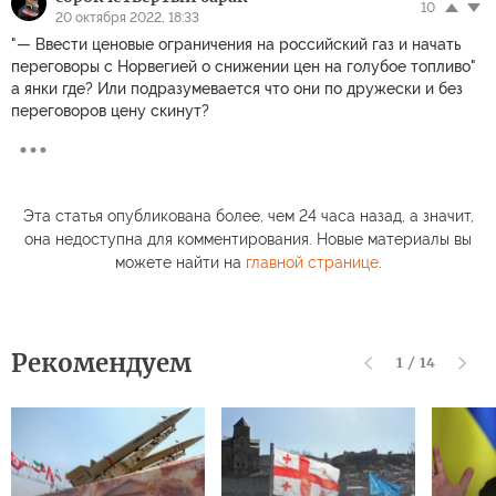
10
20 октября 2022, 18:33
"— Ввести ценовые ограничения на российский газ и начать
переговоры с Норвегией о снижении цен на голубое топливо"
а янки где? Или подразумевается что они по дружески и без
переговоров цену скинут?
Эта статья опубликована более, чем 24 часа назад, а значит,
она недоступна для комментирования. Новые материалы вы
можете найти на
главной странице
.
Рекомендуем
1
/
14