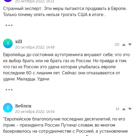
20 октября 2022, 14:13
Странный эксперт.. Эти меры пытаются продавать в Европе..
Только почему опять нельзя трогать США в итоге...
xill
X
20
20 октября 2022, 14:48
Европейцы до состояния аутотренинга внушают себе, что это
их выбор брать или не брать газ из России. Но правда в том,
что газ из России это удача которая улыбалась европе
последние 60 с лишним лет. Сейчас они отказываются от
удачи. Маладцы. Удачи
Веблен
В
14
20 октября 2022, 14:54
"Европейское благополучие последних десятилетий, по его
(прим. - президента России Путина) словам, во многом
базировалось на сотрудничестве с Россией, а установление