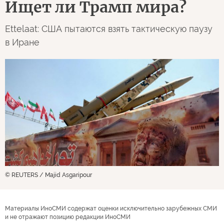
Ищет ли Трамп мира?
Ettelaat: США пытаются взять тактическую паузу
в Иране
© REUTERS / Majid Asgaripour
Материалы ИноСМИ содержат оценки исключительно зарубежных СМИ
и не отражают позицию редакции ИноСМИ