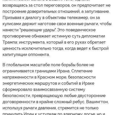
возвращаясь за стол переговоров, он предпочитает не
построение доверительных отношений, а запугивание.
Призывая к диалогу в объективы телекамер, он за
кулисами держит наготове свои военные рычаги, чтобы
нанести "решающие удары". Это поведенческое
противоречие обнажает истинную суть дипломатии
Трампа: инструмента, который в его руках обретает
ценность исключительно тогда, когда ведет к быстрой
капитуляции оппонента.
В глобальном масштабе поле борьбы более не
ограничивается границами Ирана. Сплетение
напряженности в Красном море, безопасности
энергетических маршрутов и событий в Ираке
сформировало взаимосвязанную систему
безопасности, превращающую любые двусторонние
договоренности в крайне сложный ребус. Вашингтон,
используя рычаги давления, стремится не только
принудить Иран к уступкам по ядерному досье, но и