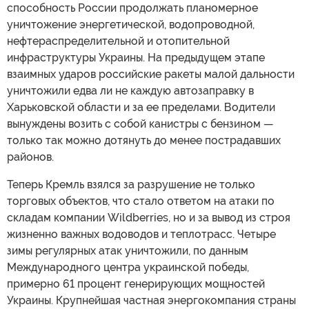
способность России продолжать планомерное
уничтожение энергетической, водопроводной,
нефтераспределительной и отопительной
инфраструктуры Украины. На предыдущем этапе
взаимных ударов российские ракеты малой дальности
уничтожили едва ли не каждую автозаправку в
Харьковской области и за ее пределами. Водители
вынуждены возить с собой канистры с бензином —
только так можно дотянуть до менее пострадавших
районов.
Теперь Кремль взялся за разрушение не только
торговых объектов, что стало ответом на атаки по
складам компании Wildberries, но и за вывод из строя
жизненно важных водоводов и теплотрасс. Четыре
зимы регулярных атак уничтожили, по данным
Международного центра украинской победы,
примерно 61 процент генерирующих мощностей
Украины. Крупнейшая частная энергокомпания страны