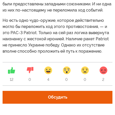
были предоставлены западными союзниками. И ни одна
из них по-настоящему не переломила ход событий.
Но есть одно чудо-оружие, которое действительно
могло бы переломить ход этого противостояния, — и
это PAC-3 Patriot. Только на сей раз логика вывернута
наизнанку с жестокой иронией. Наличие ракет Patriot
не принесло Украине победу. Однако их отсутствие
вполне способно проложить ей путь к поражению.
12
0
4
0
0
2
Обсудить