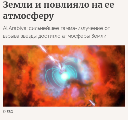
Земли и повлияло на ее
атмосферу
Al Arabiya: сильнейшее гамма-излучение от
взрыва звезды достигло атмосферы Земли
© ESO