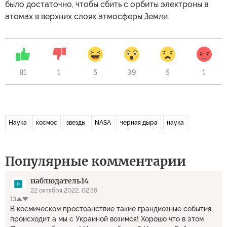
было достаточно, чтобы сбить с орбиты электроны в
атомах в верхних слоях атмосферы Земли.
81
1
5
39
5
1
Наука
космос
звезды
NASA
черная дыра
наука
Популярные комментарии
наблюдатель14
22 октября 2022, 02:59
13
В космическом простоанствие такие грандиозные события
происходит а мы с Украиной возимся! Хорошо что в этом