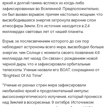
яркий и долгий гамма-всплеск из когда-либо
зафиксированных во Вселенной. Предположительно,
он был вызван взрывом, причем настолько мощным, что
высвободившаяся энергия затронула верхние слои
атмосферы Земли. Его источник находится в 2,4
миллиардах световых лет от нашей планеты.
Взрыв, за послесвечением которого до сих пор
наблюдают астрономы всего мира, высвободил больше
энергии, чем Солнце с момента своего появления 4,6
миллиарда лет назад. Он связан с рождением новой
черной дыры, что и зафиксировали орбитальные
телескопы. Ученые назвали его BOAT, сокращенно от
"Brightest Of All Time".
"Ученые из разных стран мира зафиксировали
необычайно яркий и продолжительный импульс
высокоэнергетического излучения, который пронесся
над Землей в воскресенье, 9 октября. Источником