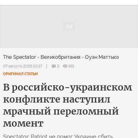
The Spectator
Великобритания
Оуэн Маттьюз
0
991
07 августа 2026 03:27
ОРИГИНАЛ СТАТЬИ
В российско-украинском
конфликте наступил
мрачный переломный
момент
Spectator: Patriot не помог Украине сбить