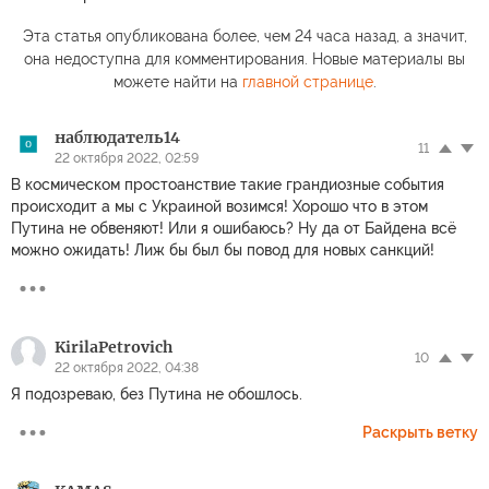
Эта статья опубликована более, чем 24 часа назад, а значит,
она недоступна для комментирования. Новые материалы вы
можете найти на
главной странице
.
наблюдатель14
11
22 октября 2022, 02:59
В космическом простоанствие такие грандиозные события
происходит а мы с Украиной возимся! Хорошо что в этом
Путина не обвеняют! Или я ошибаюсь? Ну да от Байдена всё
можно ожидать! Лиж бы был бы повод для новых санкций!
KirilaPetrovich
10
22 октября 2022, 04:38
Я подозреваю, без Путина не обошлось.
Раскрыть ветку