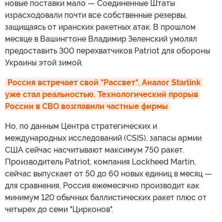
новые поставки мало — Соединенные Штаты
израсходовали почти все собственные резервы,
защищаясь от иранских ракетных атак. В прошлом
месяце в Вашингтоне Владимир Зеленский умолял
предоставить 300 перехватчиков Patriot для обороны
Украины этой зимой.
Россия встречает свой "Рассвет". Аналог Starlink 
уже стал реальностью. Технологический прорыв 
России в СВО возглавили частные фирмы
Но, по данным Центра стратегических и
международных исследований (CSIS), запасы армии
США сейчас насчитывают максимум 750 ракет.
Производитель Patriot, компания Lockheed Martin,
сейчас выпускает от 50 до 60 новых единиц в месяц —
для сравнения, Россия ежемесячно производит как
минимум 120 обычных баллистических ракет плюс от
четырех до семи "Цирконов".