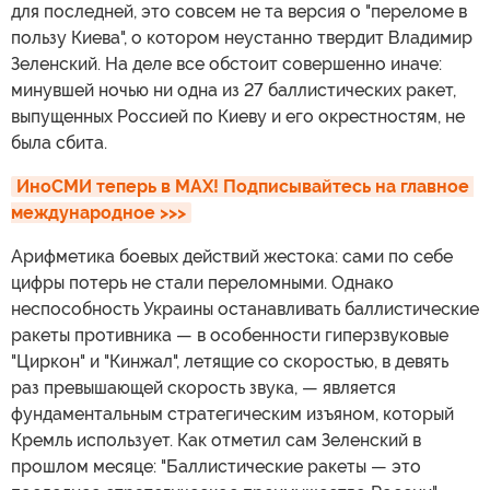
для последней, это совсем не та версия о "переломе в
пользу Киева", о котором неустанно твердит Владимир
Зеленский. На деле все обстоит совершенно иначе:
минувшей ночью ни одна из 27 баллистических ракет,
выпущенных Россией по Киеву и его окрестностям, не
была сбита.
ИноСМИ теперь в MAX! Подписывайтесь на главное 
международное >>>
Арифметика боевых действий жестока: сами по себе
цифры потерь не стали переломными. Однако
неспособность Украины останавливать баллистические
ракеты противника — в особенности гиперзвуковые
"Циркон" и "Кинжал", летящие со скоростью, в девять
раз превышающей скорость звука, — является
фундаментальным стратегическим изъяном, который
Кремль использует. Как отметил сам Зеленский в
прошлом месяце: "Баллистические ракеты — это