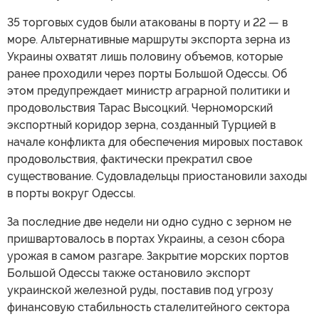
35 торговых судов были атакованы в порту и 22 — в
море. Альтернативные маршруты экспорта зерна из
Украины охватят лишь половину объемов, которые
ранее проходили через порты Большой Одессы. Об
этом предупреждает министр аграрной политики и
продовольствия Тарас Высоцкий. Черноморский
экспортный коридор зерна, созданный Турцией в
начале конфликта для обеспечения мировых поставок
продовольствия, фактически прекратил свое
существование. Судовладельцы приостановили заходы
в порты вокруг Одессы.
За последние две недели ни одно судно с зерном не
пришвартовалось в портах Украины, а сезон сбора
урожая в самом разгаре. Закрытие морских портов
Большой Одессы также остановило экспорт
украинской железной руды, поставив под угрозу
финансовую стабильность сталелитейного сектора