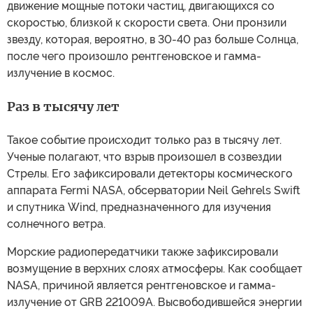
движение мощные потоки частиц, двигающихся со
скоростью, близкой к скорости света. Они пронзили
звезду, которая, вероятно, в 30-40 раз больше Солнца,
после чего произошло рентгеновское и гамма-
излучение в космос.
Раз в тысячу лет
Такое событие происходит только раз в тысячу лет.
Ученые полагают, что взрыв произошел в созвездии
Стрелы. Его зафиксировали детекторы космического
аппарата Fermi NASA, обсерватории Neil Gehrels Swift
и спутника Wind, предназначенного для изучения
солнечного ветра.
Морские радиопередатчики также зафиксировали
возмущение в верхних слоях атмосферы. Как сообщает
NASA, причиной является рентгеновское и гамма-
излучение от GRB 221009A. Высвободившейся энергии