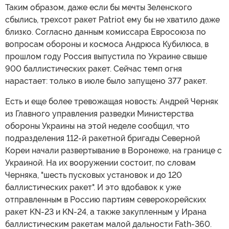
Таким образом, даже если бы мечты Зеленского
сбылись, трехсот ракет Patriot ему бы не хватило даже
близко. Согласно данным комиссара Евросоюза по
вопросам обороны и космоса Андрюса Кубилюса, в
прошлом году Россия выпустила по Украине свыше
900 баллистических ракет. Сейчас темп огня
нарастает: только в июле было запущено 377 ракет.
Есть и еще более тревожащая новость: Андрей Черняк
из Главного управления разведки Министерства
обороны Украины на этой неделе сообщил, что
подразделения 112-й ракетной бригады Северной
Кореи начали развертывание в Воронеже, на границе с
Украиной. На их вооружении состоит, по словам
Черняка, "шесть пусковых установок и до 120
баллистических ракет". И это вдобавок к уже
отправленным в Россию партиям северокорейских
ракет KN-23 и KN-24, а также закупленным у Ирана
баллистическим ракетам малой дальности Fath-360.