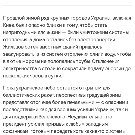
Прошлой зимой ряд крупных городов Украины, включая
Киев, были опасно близки к тому, чтобы стать
непригодными для жизни — были уничтожены системы
отопления, а дома остались без электроэнергии.
Жильцов сотен высотных зданий пришлось
эвакуировать, а из систем отопления слили воду, чтобы
в лютые морозы не полопались трубы. Отключения
электричества в столице сократили подачу энергии до
нескольких часов в сутки.
Пока украинское небо остается открытым для
баллистических ракет, перспективы грядущей зимы
представляются еще более печальными — с опасными
последствиями как для военных усилий Украины, так и
для поддержки Зеленского. Неудивительно, что
президент усилил призывы к любым западным
союзникам, готовым передать хоть какие-то системы