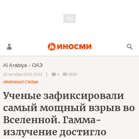
Al Arabiya
ОАЭ
6
5839
22 октября 2022 01:52
ОРИГИНАЛ СТАТЬИ
Ученые зафиксировали
самый мощный взрыв во
Вселенной. Гамма-
излучение достигло