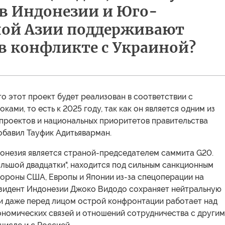
в Индонезии и Юго-
ной Азии поддерживают
в конфликте с Украиной?
то этот проект будет реализован в соответствии с
ками, то есть к 2025 году, так как он является одним из
 проектов и национальных приоритетов правительства
обавил Тауфик Адитьяварман.
донезия является страной-председателем саммита G20.
ольшой двадцатки", находится под сильным санкционным
тороны США, Европы и Японии из-за спецоперации на
езидент Индонезии Джоко Видодо сохраняет нейтральную
 и даже перед лицом острой конфронтации работает над
ономических связей и отношений сотрудничества с други