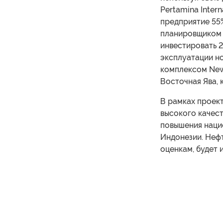
Pertamina Intern
предприятие 55%
планировщиком и
инвестировать 2
эксплуатации н
комплексом New 
Восточная Ява, 
В рамках проек
высокого качест
повышения наци
Индонезии. Неф
оценкам, будет 