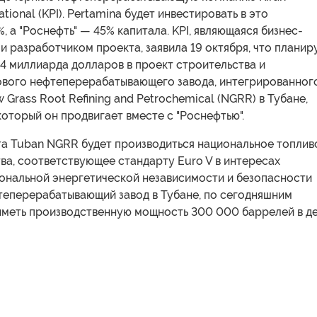
ational (KPI). Pertamina будет инвестировать в это
, а "Роснефть" — 45% капитала. KPI, являющаяся бизнес-
 разработчиком проекта, заявила 19 октября, что планир
4 миллиарда долларов в проект строительства и
ового нефтеперерабатывающего завода, интегрированног
Grass Root Refining and Petrochemical (NGRR) в Тубане,
который он продвигает вместе с "Роснефтью".
та Tuban NGRR будет производиться национальное топлив
ва, соответствующее стандарту Euro V в интересах
ональной энергетической независимости и безопасности
теперерабатывающий завод в Тубане, по сегодняшним
иметь производственную мощность 300 000 баррелей в де