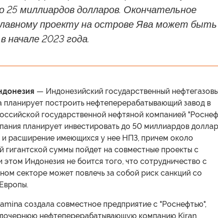
о 25 миллиардов долларов. Окончательное
главному проекту на острове Ява может быть
в начале 2023 года.
Индонезия
— Индонезийский государственный нефтегазов
na планирует построить нефтеперерабатывающий завод в
оссийской государственной нефтяной компанией "Роснефт
мпания планирует инвестировать до 50 миллиардов долла
о и расширение имеющихся у нее НПЗ, причем около
й гигантской суммы пойдет на совместные проекты с
и этом Индонезия не боится того, что сотрудничество с
ном секторе может повлечь за собой риск санкций со
Европы.
tamina создала совместное предприятие с "Роснефтью",
 дочернюю нефтеперерабатывающую компанию Kiran