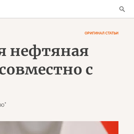
ОРИГИНАЛ СТАТЬИ
я нефтяная
совместно с
ью"