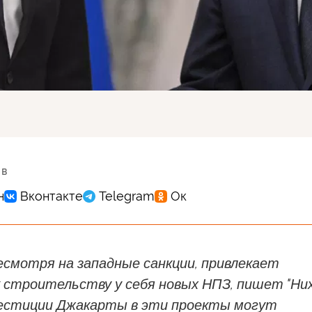
 в
есмотря на западные санкции, привлекает
к строительству у себя новых НПЗ, пишет "Ни
нвестиции Джакарты в эти проекты могут