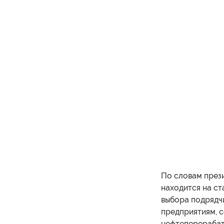
По словам прези
находится на ст
выбора подрядч
предприятиям, с
нефтеперерабат