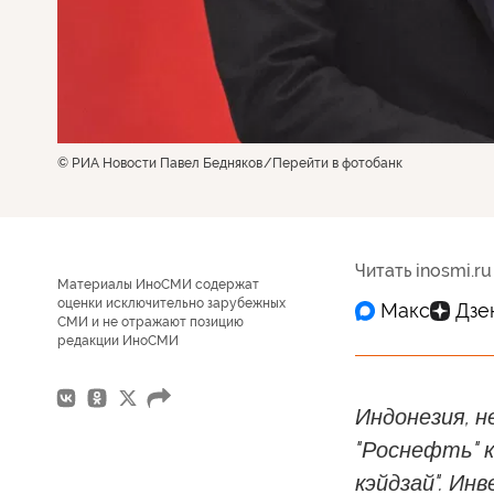
© РИА Новости Павел Бедняков
Перейти в фотобанк
Читать inosmi.ru
Материалы ИноСМИ содержат
оценки исключительно зарубежных
СМИ и не отражают позицию
редакции ИноСМИ
Индонезия, н
"Роснефть" 
кэйдзай". И