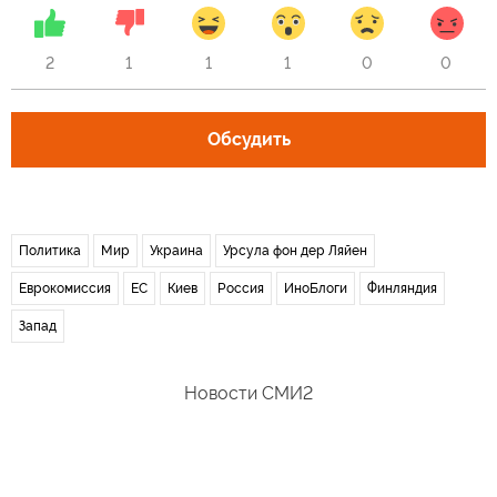
2
1
1
1
0
0
Обсудить
Политика
Мир
Украина
Урсула фон дер Ляйен
Еврокомиссия
ЕС
Киев
Россия
ИноБлоги
Финляндия
Запад
Новости СМИ2