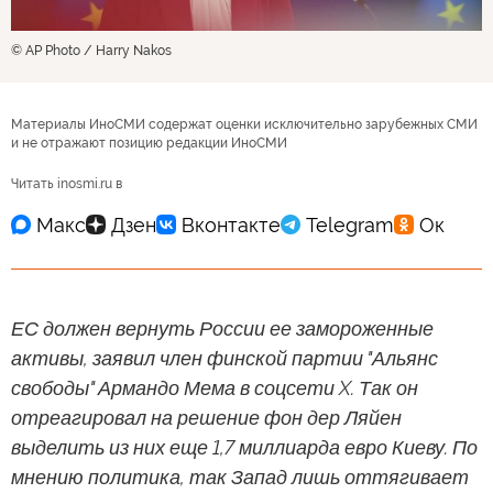
© AP Photo / Harry Nakos
Материалы ИноСМИ содержат оценки исключительно зарубежных СМИ
и не отражают позицию редакции ИноСМИ
Читать inosmi.ru в
ЕС должен вернуть России ее замороженные
активы, заявил член финской партии "Альянс
свободы" Армандо Мема в соцсети X. Так он
отреагировал на решение фон дер Ляйен
выделить из них еще 1,7 миллиарда евро Киеву. По
мнению политика, так Запад лишь оттягивает