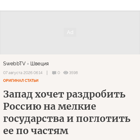
SwebbTV
Швеция
0
3598
07 августа 2026 06:14
ОРИГИНАЛ СТАТЬИ
Запад хочет раздробить
Россию на мелкие
государства и поглотить
ее по частям