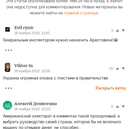
Эта статья опубликована более, чем 24 часа назад, а значит,
она недоступна для комментирования. Новые материалы вы
можете найти на
главной странице
.
Evil cynic
9
18 ноября 2022, 21:50
Генеральным инспектором нужно назначить Арестовича!😂
Viktor Ss
10
18 ноября 2022, 22:26
Украина огромная клоака с глистами в правительстве.
Раскрыть ветку
Алексей Денисенко
АД
6
18 ноября 2022, 23:20
Американский электорат в комментах такой прозорливый, а
выбрать руководство своей страны, которое бы не включало
машину по отмывке денег, не способен...