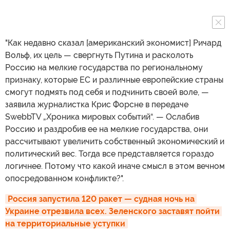
"Как недавно сказал [американский экономист] Ричард
Вольф, их цель — свергнуть Путина и расколоть
Россию на мелкие государства по региональному
признаку, которые ЕС и различные европейские страны
смогут подмять под себя и подчинить своей воле, —
заявила журналистка Крис Форсне в передаче
SwebbTV „Хроника мировых событий“. — Ослабив
Россию и раздробив ее на мелкие государства, они
рассчитывают увеличить собственный экономический и
политический вес. Тогда все представляется гораздо
логичнее. Потому что какой иначе смысл в этом вечном
опосредованном конфликте?".
Россия запустила 120 ракет — судная ночь на 
Украине отрезвила всех. Зеленского заставят пойти 
на территориальные уступки