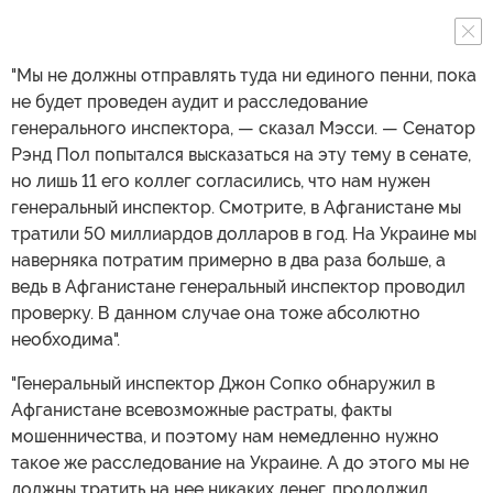
"Мы не должны отправлять туда ни единого пенни, пока
не будет проведен аудит и расследование
генерального инспектора, — сказал Мэсси. — Сенатор
Рэнд Пол попытался высказаться на эту тему в сенате,
но лишь 11 его коллег согласились, что нам нужен
генеральный инспектор. Смотрите, в Афганистане мы
тратили 50 миллиардов долларов в год. На Украине мы
наверняка потратим примерно в два раза больше, а
ведь в Афганистане генеральный инспектор проводил
проверку. В данном случае она тоже абсолютно
необходима".
"Генеральный инспектор Джон Сопко обнаружил в
Афганистане всевозможные растраты, факты
мошенничества, и поэтому нам немедленно нужно
такое же расследование на Украине. А до этого мы не
должны тратить на нее никаких денег, продолжил