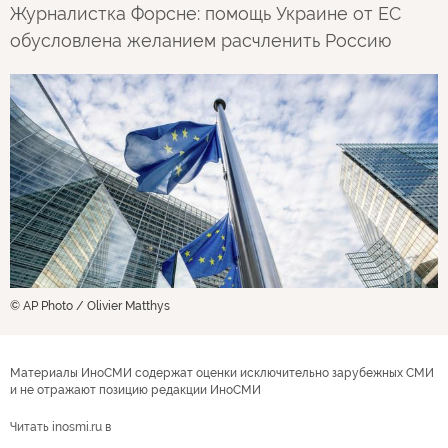
Журналистка Форсне: помощь Украине от ЕС
обусловлена желанием расчленить Россию
© AP Photo / Olivier Matthys
Материалы ИноСМИ содержат оценки исключительно зарубежных СМИ
и не отражают позицию редакции ИноСМИ
Читать inosmi.ru в