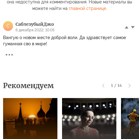
она недоступна для комментирования. Новые материалы вы
можете найти на
главной странице
.
СаблезубыйДжо
С
6 декабря 2022, 10:05
Вангую о новом жесте доброй воли. Да здравствует самое
гуманная сво в мире!
Рекомендуем
1
/
14