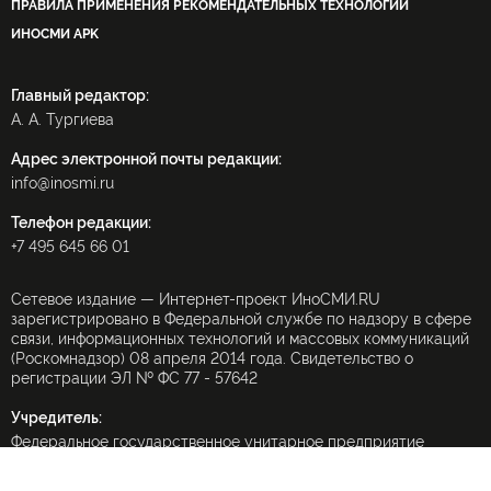
ПРАВИЛА ПРИМЕНЕНИЯ РЕКОМЕНДАТЕЛЬНЫХ ТЕХНОЛОГИЙ
ИНОСМИ APK
Главный редактор:
А. А. Тургиева
Адрес электронной почты редакции:
info@inosmi.ru
Телефон редакции:
+7 495 645 66 01
Сетевое издание — Интернет-проект ИноСМИ.RU
зарегистрировано в Федеральной службе по надзору в сфере
связи, информационных технологий и массовых коммуникаций
(Роскомнадзор) 08 апреля 2014 года. Свидетельство о
регистрации ЭЛ № ФС 77 - 57642
Учредитель:
Федеральное государственное унитарное предприятие
«Международное информационное агентство «Россия
сегодня» (МИА «Россия сегодня»).