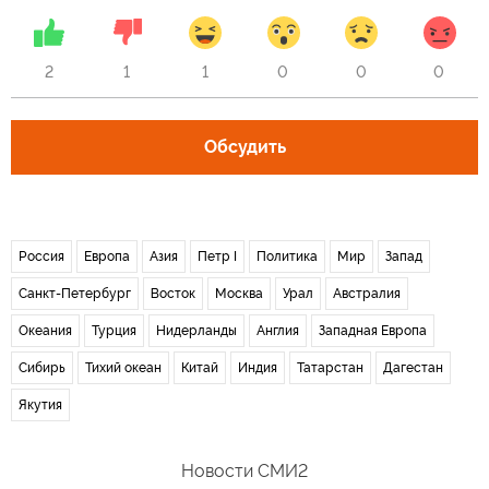
2
1
1
0
0
0
Обсудить
Россия
Европа
Азия
Петр I
Политика
Мир
Запад
Санкт-Петербург
Восток
Москва
Урал
Австралия
Океания
Турция
Нидерланды
Англия
Западная Европа
Сибирь
Тихий океан
Китай
Индия
Татарстан
Дагестан
Якутия
Новости СМИ2