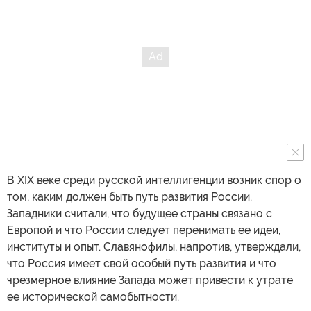
В XIX веке среди русской интеллигенции возник спор о
том, каким должен быть путь развития России.
Западники считали, что будущее страны связано с
Европой и что России следует перенимать ее идеи,
институты и опыт. Славянофилы, напротив, утверждали,
что Россия имеет свой особый путь развития и что
чрезмерное влияние Запада может привести к утрате
ее исторической самобытности.