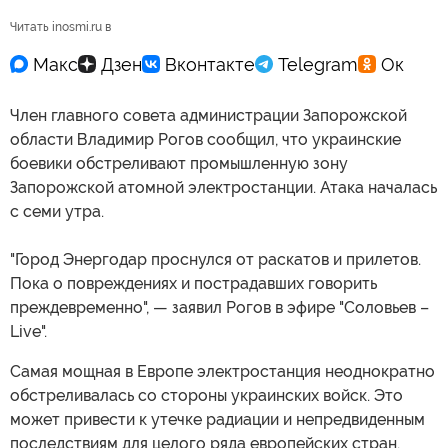
Читать inosmi.ru в
Член главного совета администрации Запорожской
области Владимир Рогов сообщил, что украинские
боевики обстреливают промышленную зону
Запорожской атомной электростанции. Атака началась
с семи утра.
"Город Энергодар проснулся от раскатов и прилетов.
Пока о повреждениях и пострадавших говорить
преждевременно", — заявил Рогов в эфире "Соловьев –
Live".
Самая мощная в Европе электростанция неоднократно
обстреливалась со стороны украинских войск. Это
может привести к утечке радиации и непредвиденным
последствиям для целого ряда европейских стран.