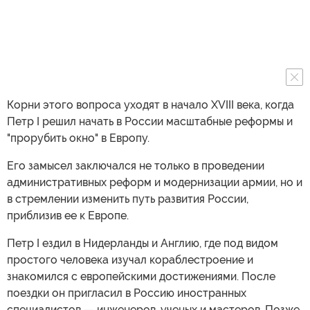
Корни этого вопроса уходят в начало XVIII века, когда
Петр I решил начать в России масштабные реформы и
"прорубить окно" в Европу.
Его замысел заключался не только в проведении
административных реформ и модернизации армии, но и
в стремлении изменить путь развития России,
приблизив ее к Европе.
Петр I ездил в Нидерланды и Англию, где под видом
простого человека изучал кораблестроение и
знакомился с европейскими достижениями. После
поездки он пригласил в Россию иностранных
специалистов — инженеров, ученых и мастеров. Позже