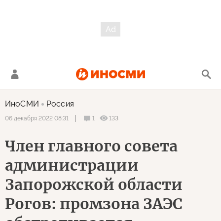
ИноСМИ
Россия
1
133
06 декабря 2022 08:31
Член главного совета
администрации
Запорожской области
Рогов: промзона ЗАЭС