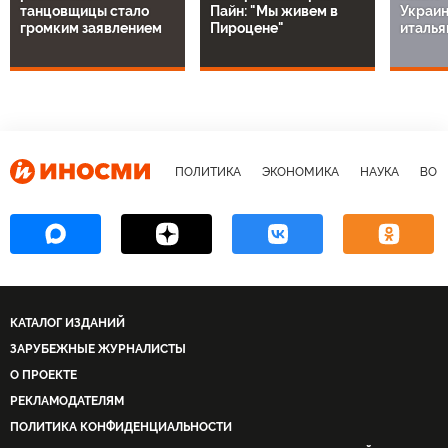
танцовщицы стало
Пайн: "Мы живем в
Украин
громким заявлением
Пироцене"
италь
ПОЛИТИКА
ЭКОНОМИКА
НАУКА
ВОЕ
КАТАЛОГ ИЗДАНИЙ
ЗАРУБЕЖНЫЕ ЖУРНАЛИСТЫ
О ПРОЕКТЕ
РЕКЛАМОДАТЕЛЯМ
ПОЛИТИКА КОНФИДЕНЦИАЛЬНОСТИ