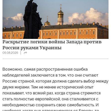
Раскрытие логики войны Запада против
России руками Украины
05.08.2026
Возможно, самая распространенная ошибка
наблюдателей заключается в том, что они считают
Россию страной, которая должна сделать выбор между
двумя мирами. Тем не менее исторический опыт
показывает, что всякий раз, когда страна стремится
стать полностью европейской, она сталкивается с
необходимостью сохранить свою самобытность. И
наоборот, когда она отворачивается от Европы, то