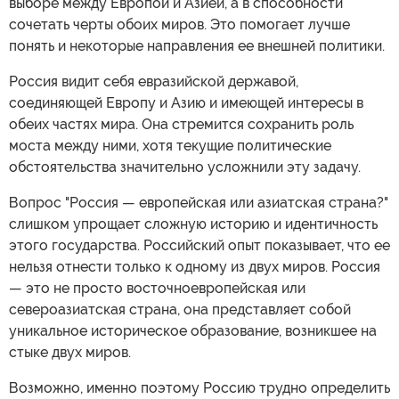
выборе между Европой и Азией, а в способности
сочетать черты обоих миров. Это помогает лучше
понять и некоторые направления ее внешней политики.
Россия видит себя евразийской державой,
соединяющей Европу и Азию и имеющей интересы в
обеих частях мира. Она стремится сохранить роль
моста между ними, хотя текущие политические
обстоятельства значительно усложнили эту задачу.
Вопрос "Россия — европейская или азиатская страна?"
слишком упрощает сложную историю и идентичность
этого государства. Российский опыт показывает, что ее
нельзя отнести только к одному из двух миров. Россия
— это не просто восточноевропейская или
североазиатская страна, она представляет собой
уникальное историческое образование, возникшее на
стыке двух миров.
Возможно, именно поэтому Россию трудно определить