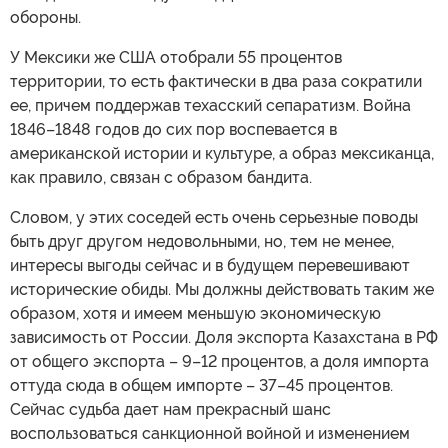
обороны.
У Мексики же США отобрали 55 процентов
территории, то есть фактически в два раза сократили
ее, причем поддержав техасский сепаратизм. Война
1846–1848 годов до сих пор воспевается в
американской истории и культуре, а образ мексиканца,
как правило, связан с образом бандита.
Словом, у этих соседей есть очень серьезные поводы
быть друг другом недовольными, но, тем не менее,
интересы выгоды сейчас и в будущем перевешивают
исторические обиды. Мы должны действовать таким же
образом, хотя и имеем меньшую экономическую
зависимость от России. Доля экспорта Казахстана в РФ
от общего экспорта – 9–12 процентов, а доля импорта
оттуда сюда в общем импорте – 37–45 процентов.
Сейчас судьба дает нам прекрасный шанс
воспользоваться санкционной войной и изменением