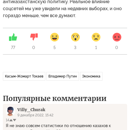
антиказахстанскую политику. Реальное влияние
соцсетей мы уже увидели на недавних выборах, и оно
гораздо меньше, чем все думают.
77
0
5
3
1
0
Касым-Жомарт Токаев
Владимир Путин
Экономика
Популярные комментарии
Villy_Churak
9 декабря 2022, 15:42
14
Я не знаю совсем статистики по отношению казахов к