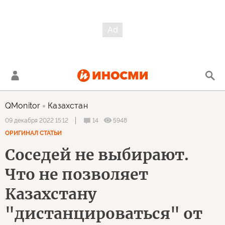
QMonitor
Казахстан
14
5948
09 декабря 2022 15:12
ОРИГИНАЛ СТАТЬИ
Соседей не выбирают.
Что не позволяет
Казахстану
"дистанцироваться" от