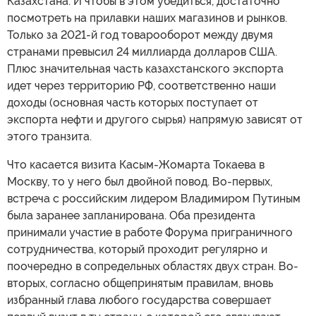
Казахстана. И чтобы в этом убедиться, достаточно
посмотреть на прилавки наших магазинов и рынков.
Только за 2021-й год товарооборот между двумя
странами превысил 24 миллиарда долларов США.
Плюс значительная часть казахстанского экспорта
идет через территорию РФ, соответственно наши
доходы (основная часть которых поступает от
экспорта нефти и другого сырья) напрямую зависят от
этого транзита.
Что касается визита Касым-Жомарта Токаева в
Москву, то у него был двойной повод. Во-первых,
встреча с российским лидером Владимиром Путиным
была заранее запланирована. Оба президента
принимали участие в работе Форума приграничного
сотрудничества, который проходит регулярно и
поочередно в сопредельных областях двух стран. Во-
вторых, согласно общепринятым правилам, вновь
избранный глава любого государства совершает