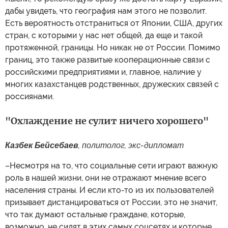
дабы увидеть, что география нам этого не позволит.
Есть вероятность отстраниться от Японии, США, других
стран, с которыми у нас нет общей, да еще и такой
протяженной, границы. Но никак не от России. Помимо
границ, это также развитые кооперационные связи с
российскими предприятиями и, главное, наличие у
многих казахстанцев родственных, дружеских связей с
россиянами.
"Охлаждение не сулит ничего хорошего"
Казбек Бейсебаев
, политолог, экс-дипломат
–Несмотря на то, что социальные сети играют важную
роль в нашей жизни, они не отражают мнение всего
населения страны. И если кто-то из их пользователей
призывает дистанцироваться от России, это не значит,
что так думают остальные граждане, которые,
возможно, не сидят в этих самых соцсетях и которые