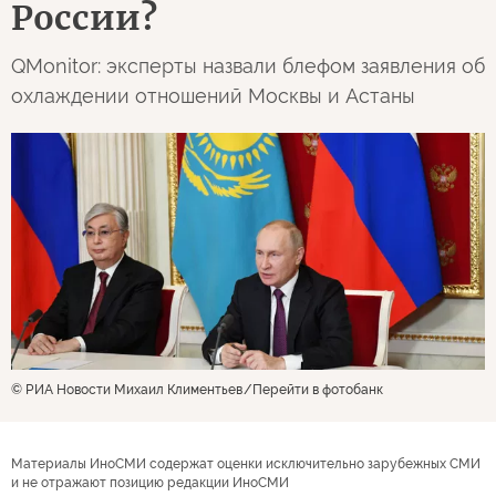
России?
QMonitor: эксперты назвали блефом заявления об
охлаждении отношений Москвы и Астаны
© РИА Новости Михаил Климентьев
Перейти в фотобанк
Материалы ИноСМИ содержат оценки исключительно зарубежных СМИ
и не отражают позицию редакции ИноСМИ