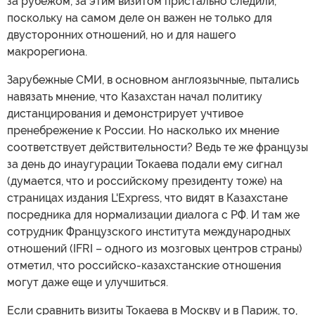
за рубежом, за этим визитом пристально следили,
поскольку на самом деле он важен не только для
двусторонних отношений, но и для нашего
макрорегиона.
Зарубежные СМИ, в основном англоязычные, пытались
навязать мнение, что Казахстан начал политику
дистанцирования и демонстрирует учтивое
пренебрежение к России. Но насколько их мнение
соответствует действительности? Ведь те же французы
за день до инаугурации Токаева подали ему сигнал
(думается, что и российскому президенту тоже) на
страницах издания L'Express, что видят в Казахстане
посредника для нормализации диалога с РФ. И там же
сотрудник Французского института международных
отношений (IFRI – одного из мозговых центров страны)
отметил, что российско-казахстанские отношения
могут даже еще и улучшиться.
Если сравнить визиты Токаева в Москву и в Париж, то,