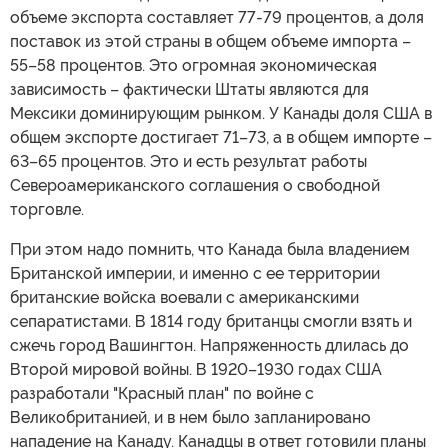
объеме экспорта составляет 77-79 процентов, а доля
поставок из этой страны в общем объеме импорта –
55–58 процентов. Это огромная экономическая
зависимость – фактически Штаты являются для
Мексики доминирующим рынком. У Канады доля США в
общем экспорте достигает 71–73, а в общем импорте –
63–65 процентов. Это и есть результат работы
Североамериканского соглашения о свободной
торговле.
При этом надо помнить, что Канада была владением
Британской империи, и именно с ее территории
британские войска воевали с американскими
сепаратистами. В 1814 году британцы смогли взять и
сжечь город Вашингтон. Напряженность длилась до
Второй мировой войны. В 1920–1930 годах США
разработали "Красный план" по войне с
Великобританией, и в нем было запланировано
нападение на Канаду. Канадцы в ответ готовили планы