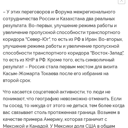
– У этих переговоров и Форума межрегионального
сотрудничества России и Казахстана два реальных
результата. Во-первых, улучшение режима работы и
увеличение пропускной способности транспортного
коридора "Север-Юг", то есть из РФ в Иран. Во-вторых,
улучшение режима работы и увеличение пропускной
способности транспортного коридора "Восток-Запад",
то есть из КНР в РФ. Кроме того, есть символичный
результат – Россия стала первым местом для визита
Касым-Жомарта Токаева после его избрания на
второй срок.
Что касается соцсетевой активности, то люди не
понимают, что географию невозможно отменить. Если
ты сосед, то никуда от этого не деться, тем более когда
вас связывает столь протяженная граница. Возьмем в
качестве примера Америку, которая граничит с
Мексикой и Канадой. У Мексики доля США в общем