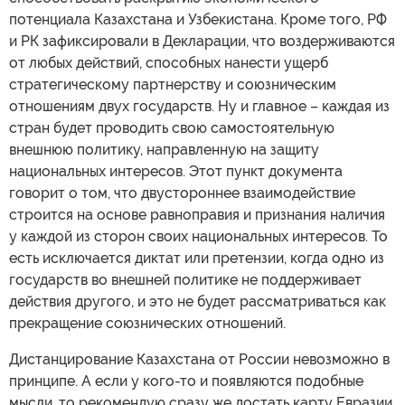
потенциала Казахстана и Узбекистана. Кроме того, РФ
и РК зафиксировали в Декларации, что воздерживаются
от любых действий, способных нанести ущерб
стратегическому партнерству и союзническим
отношениям двух государств. Ну и главное – каждая из
стран будет проводить свою самостоятельную
внешнюю политику, направленную на защиту
национальных интересов. Этот пункт документа
говорит о том, что двустороннее взаимодействие
строится на основе равноправия и признания наличия
у каждой из сторон своих национальных интересов. То
есть исключается диктат или претензии, когда одно из
государств во внешней политике не поддерживает
действия другого, и это не будет рассматриваться как
прекращение союзнических отношений.
Дистанцирование Казахстана от России невозможно в
принципе. А если у кого-то и появляются подобные
мысли, то рекомендую сразу же достать карту Евразии,