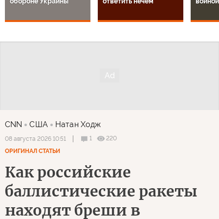
обороне Украины
ответить нечем
войной
CNN
США
Натан Ходж
1
220
08 августа 2026 10:51
ОРИГИНАЛ СТАТЬИ
Как российские
баллистические ракеты
находят бреши в