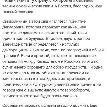
первый визит в ту страну, с которой его связывают
тесные союзнические связи. А Россия, бесспорно, наш
главный союзник.
Символичным в этой связи является принятие
Декларации, которая отражает как нынешнее
состояние дипломатических отношений, так и
ориентиры на будущее. Впрочем, двустороннее
взаимодействие определяется не столько
декларациями и визитами, сколько географией и общей
границей. Если и произойдет какое-то охлаждение
отношений между Казахстаном и Россией, то это не
сулит ничего хорошего для обоих государств. Ни одна
из сторон по многим объективным причинам не
заинтересована в этом. Здесь и исторические, и
политические, и культурно-гуманитарные причины, не
говоря уже о вышеупомянутом товарообороте,
возместить который будет очень сложно.
Соседей не выбирают, с ними выгодно дружить. Еще