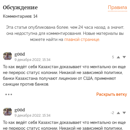
Обсуждение
Правила
Комментариев: 14
Эта статья опубликована более, чем 24 часа назад, а значит,
она недоступна для комментирования. Новые материалы вы
можете найти на
главной странице
.
g00d
5
9 декабря 2022, 15:34
То как ведёт себя Казахстан доказывает что ментально он еще
не перерос статус колонии. Никакой не зависимой политики,
банки Казахстана получают лицензии от США, применяют
санкции против банков.
Раскрыть ветку
g00d
-2
9 декабря 2022, 15:34
То как ведёт себя Казахстан доказывает что ментально он еще
не перерос статус колонии. Никакой не зависимой политики,