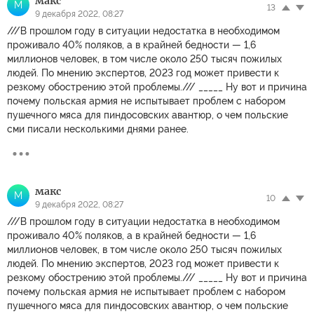
макс
М
13
9 декабря 2022, 08:27
///В прошлом году в ситуации недостатка в необходимом
проживало 40% поляков, а в крайней бедности — 1,6
миллионов человек, в том числе около 250 тысяч пожилых
людей. По мнению экспертов, 2023 год может привести к
резкому обострению этой проблемы./// _____ Ну вот и причина
почему польская армия не испытывает проблем с набором
пушечного мяса для пиндосовских авантюр, о чем польские
сми писали несколькими днями ранее.
макс
М
10
9 декабря 2022, 08:27
///В прошлом году в ситуации недостатка в необходимом
проживало 40% поляков, а в крайней бедности — 1,6
миллионов человек, в том числе около 250 тысяч пожилых
людей. По мнению экспертов, 2023 год может привести к
резкому обострению этой проблемы./// _____ Ну вот и причина
почему польская армия не испытывает проблем с набором
пушечного мяса для пиндосовских авантюр, о чем польские