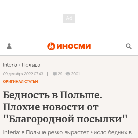
Interia
Польша
29
3001
09 декабря 2022 07:43
ОРИГИНАЛ СТАТЬИ
Бедность в Польше.
Плохие новости от
"Благородной посылки"
Interia: в Польше резко вырастет число бедных в