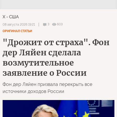
X
США
3
603
08 августа 2026 19:21
ОРИГИНАЛ СТАТЬИ
"Дрожит от страха". Фон
дер Ляйен сделала
возмутительное
заявление о России
Фон дер Ляйен призвала перекрыть все
источники доходов России