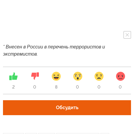
* Внесен в России в перечень террористов и
экстремистов.
2
0
8
0
0
0
Обсудить