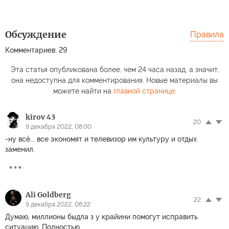
Обсуждение
Правила
Комментариев: 29
Эта статья опубликована более, чем 24 часа назад, а значит,
она недоступна для комментирования. Новые материалы вы
можете найти на
главной странице
.
kirov 43
20
9 декабря 2022, 08:00
-ну всё... все экономят и телевизор им культуру и отдых
заменил.
Ali Goldberg
22
9 декабря 2022, 08:22
Думаю, миллионы быдла з у крайини помогут исправить
ситуацию. Полностью