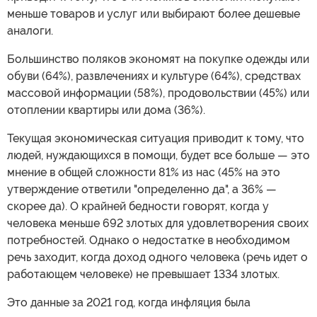
меньше товаров и услуг или выбирают более дешевые
аналоги.
Большинство поляков экономят на покупке одежды или
обуви (64%), развлечениях и культуре (64%), средствах
массовой информации (58%), продовольствии (45%) или
отоплении квартиры или дома (36%).
Текущая экономическая ситуация приводит к тому, что
людей, нуждающихся в помощи, будет все больше — это
мнение в общей сложности 81% из нас (45% на это
утверждение ответили "определенно да", а 36% —
скорее да). О крайней бедности говорят, когда у
человека меньше 692 злотых для удовлетворения своих
потребностей. Однако о недостатке в необходимом
речь заходит, когда доход одного человека (речь идет о
работающем человеке) не превышает 1334 злотых.
Это данные за 2021 год, когда инфляция была