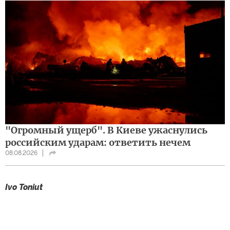
"Огромный ущерб". В Киеве ужаснулись
российским ударам: ответить нечем
08.08.2026
Ivo Toniut