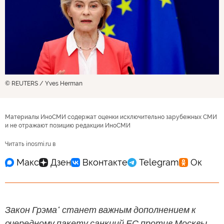
© REUTERS / Yves Herman
Материалы ИноСМИ содержат оценки исключительно зарубежных СМИ
и не отражают позицию редакции ИноСМИ
Читать inosmi.ru в
Закон Грэма* станет важным дополнением к
очередному пакету санкций ЕС против Москвы,