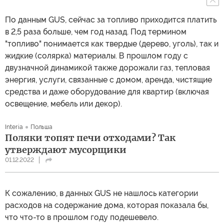
По данным GUS, сейчас за топливо приходится платить
в 2,5 раза больше, чем год назад. Под термином
"топливо" понимается как твердые (дерево, уголь), так и
жидкие (солярка) материалы. В прошлом году с
двузначной динамикой также дорожали газ, тепловая
энергия, услуги, связанные с домом, аренда, чистящие
средства и даже оборудование для квартир (включая
освещение, мебель или декор).
Interia
Польша
Поляки топят печи отходами? Так
утверждают мусорщики
01.12.2022
К сожалению, в данных GUS не нашлось категории
расходов на содержание дома, которая показала бы,
что что-то в прошлом году подешевело.