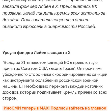
заявила фон дер Ляйен в X. Председатель ЕК
призвала Запад лишить Кремль всех источников
доходов. Пользователи соцсети в ответ
обвинили Брюссель в одержимости Россией.
Урсула фон дер Ляйен в соцсети X:
"Вслед за 21-м пакетом санкций ЕС я приветствую
принятие Сенатом США закона Грэма*. Он носит имя
убежденного сторонника скоординированных санкций
как инструмента ослабления российской военной
машины. [...] Необходимо перекрыть каждый источник
доходов, который подпитывает Кремль, причем со всех
сторон.
ИноСМИ теперь в MAX! Подписывайтесь на главное 