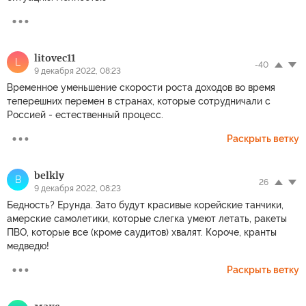
litovec11
L
-40
9 декабря 2022, 08:23
Временное уменьшение скорости роста доходов во время
теперешних перемен в странах, которые сотрудничали с
Россией - естественный процесс.
Раскрыть ветку
belkly
B
26
9 декабря 2022, 08:23
Бедность? Ерунда. Зато будут красивые корейские танчики,
амерские самолетики, которые слегка умеют летать, ракеты
ПВО, которые все (кроме саудитов) хвалят. Короче, кранты
медведю!
Раскрыть ветку