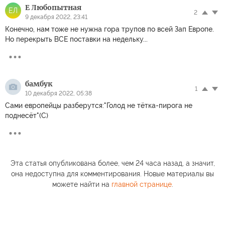
Е Любопытная
ЕЛ
2
9 декабря 2022, 23:41
Конечно, нам тоже не нужна гора трупов по всей Зап Европе.
Но перекрыть ВСЕ поставки на недельку...
бамбук
1
10 декабря 2022, 05:38
Сами европейцы разберутся:"Голод не тётка-пирога не
поднесёт"(С)
Эта статья опубликована более, чем 24 часа назад, а значит,
она недоступна для комментирования. Новые материалы вы
можете найти на
главной странице
.