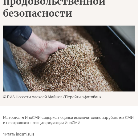
продовольственной
безопасности
© РИА Новости Алексей Майшев
Перейти в фотобанк
Материалы ИноСМИ содержат оценки исключительно зарубежных СМИ
и не отражают позицию редакции ИноСМИ
Читать inosmi.ru в