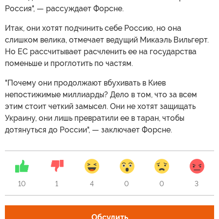
Россия", — рассуждает Форсне.
Итак, они хотят подчинить себе Россию, но она
слишком велика, отмечает ведущий Микаэль Вильгерт.
Но ЕС рассчитывает расчленить ее на государства
поменьше и проглотить по частям.
"Почему они продолжают вбухивать в Киев
непостижимые миллиарды? Дело в том, что за всем
этим стоит четкий замысел. Они не хотят защищать
Украину, они лишь превратили ее в таран, чтобы
дотянуться до России", — заключает Форсне.
10
1
4
0
0
3
Обсудить