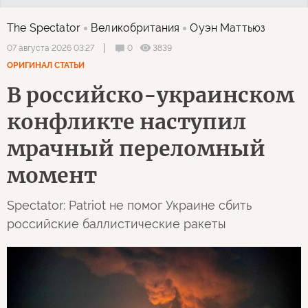
The Spectator
Великобритания
Оуэн Маттьюз
0
3839
07 августа 2026 03:27
ОРИГИНАЛ СТАТЬИ
В российско-украинском
конфликте наступил
мрачный переломный
момент
Spectator: Patriot не помог Украине сбить
российские баллистические ракеты