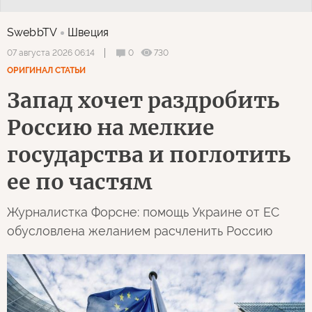
SwebbTV
Швеция
0
730
07 августа 2026 06:14
ОРИГИНАЛ СТАТЬИ
Запад хочет раздробить
Россию на мелкие
государства и поглотить
ее по частям
Журналистка Форсне: помощь Украине от ЕС
обусловлена желанием расчленить Россию