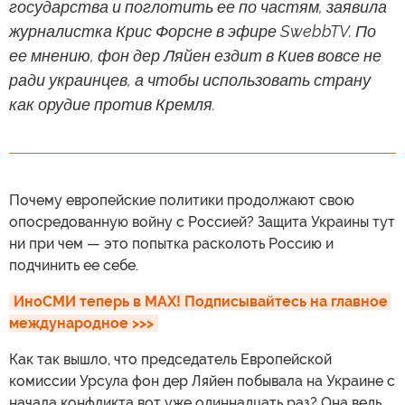
государства и поглотить ее по частям, заявила
журналистка Крис Форсне в эфире SwebbTV. По
ее мнению, фон дер Ляйен ездит в Киев вовсе не
ради украинцев, а чтобы использовать страну
как орудие против Кремля.
Почему европейские политики продолжают свою
опосредованную войну с Россией? Защита Украины тут
ни при чем — это попытка расколоть Россию и
подчинить ее себе.
ИноСМИ теперь в MAX! Подписывайтесь на главное 
международное >>>
Как так вышло, что председатель Европейской
комиссии Урсула фон дер Ляйен побывала на Украине с
начала конфликта вот уже одиннадцать раз? Она ведь