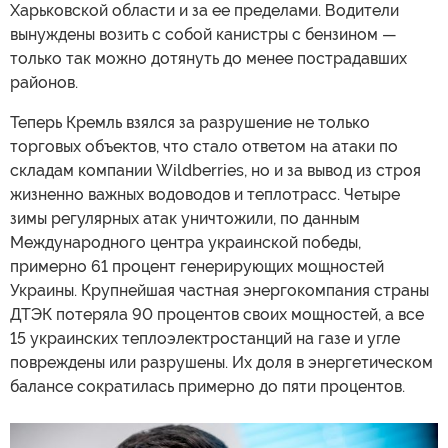
Харьковской области и за ее пределами. Водители
вынуждены возить с собой канистры с бензином —
только так можно дотянуть до менее пострадавших
районов.
Теперь Кремль взялся за разрушение не только
торговых объектов, что стало ответом на атаки по
складам компании Wildberries, но и за вывод из строя
жизненно важных водоводов и теплотрасс. Четыре
зимы регулярных атак уничтожили, по данным
Международного центра украинской победы,
примерно 61 процент генерирующих мощностей
Украины. Крупнейшая частная энергокомпания страны
ДТЭК потеряла 90 процентов своих мощностей, а все
15 украинских теплоэлектростанций на газе и угле
повреждены или разрушены. Их доля в энергетическом
балансе сократилась примерно до пяти процентов.