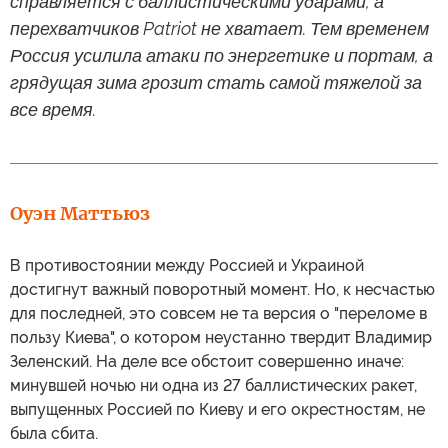
справляется с баллистическими ударами, а
перехватчиков Patriot не хватает. Тем временем
Россия усилила атаки по энергетике и портам, а
грядущая зима грозит стать самой тяжелой за
все время.
Оуэн Маттьюз
В противостоянии между Россией и Украиной
достигнут важный поворотный момент. Но, к несчастью
для последней, это совсем не та версия о "переломе в
пользу Киева", о котором неустанно твердит Владимир
Зеленский. На деле все обстоит совершенно иначе:
минувшей ночью ни одна из 27 баллистических ракет,
выпущенных Россией по Киеву и его окрестностям, не
была сбита.