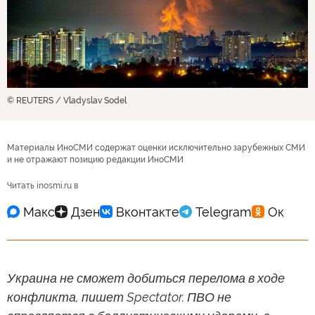
© REUTERS / Vladyslav Sodel
Материалы ИноСМИ содержат оценки исключительно зарубежных СМИ
и не отражают позицию редакции ИноСМИ
Читать inosmi.ru в
Украина не сможет добиться перелома в ходе
конфликта, пишет Spectator. ПВО не