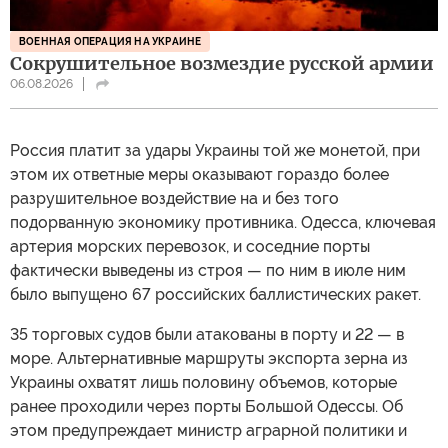
ВОЕННАЯ ОПЕРАЦИЯ НА УКРАИНЕ
Сокрушительное возмездие русской армии
06.08.2026
Россия платит за удары Украины той же монетой, при
этом их ответные меры оказывают гораздо более
разрушительное воздействие на и без того
подорванную экономику противника. Одесса, ключевая
артерия морских перевозок, и соседние порты
фактически выведены из строя — по ним в июле ним
было выпущено 67 российских баллистических ракет.
35 торговых судов были атакованы в порту и 22 — в
море. Альтернативные маршруты экспорта зерна из
Украины охватят лишь половину объемов, которые
ранее проходили через порты Большой Одессы. Об
этом предупреждает министр аграрной политики и