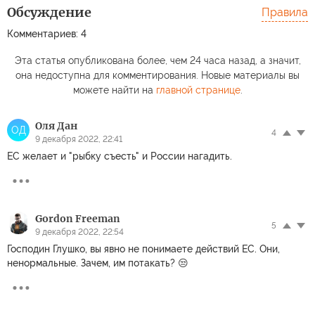
Обсуждение
Правила
Комментариев: 4
Эта статья опубликована более, чем 24 часа назад, а значит,
она недоступна для комментирования. Новые материалы вы
можете найти на
главной странице
.
Оля Дан
ОД
4
9 декабря 2022, 22:41
ЕС желает и "рыбку съесть" и России нагадить.
Gordon Freeman
5
9 декабря 2022, 22:54
Господин Глушко, вы явно не понимаете действий ЕС. Они,
ненормальные. Зачем, им потакать? 😒