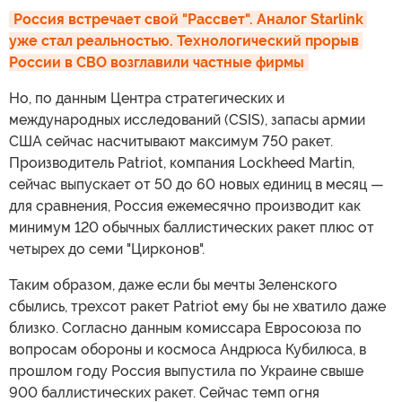
Россия встречает свой "Рассвет". Аналог Starlink 
уже стал реальностью. Технологический прорыв 
России в СВО возглавили частные фирмы
Но, по данным Центра стратегических и
международных исследований (CSIS), запасы армии
США сейчас насчитывают максимум 750 ракет.
Производитель Patriot, компания Lockheed Martin,
сейчас выпускает от 50 до 60 новых единиц в месяц —
для сравнения, Россия ежемесячно производит как
минимум 120 обычных баллистических ракет плюс от
четырех до семи "Цирконов".
Таким образом, даже если бы мечты Зеленского
сбылись, трехсот ракет Patriot ему бы не хватило даже
близко. Согласно данным комиссара Евросоюза по
вопросам обороны и космоса Андрюса Кубилюса, в
прошлом году Россия выпустила по Украине свыше
900 баллистических ракет. Сейчас темп огня