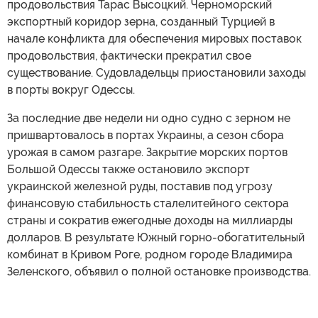
продовольствия Тарас Высоцкий. Черноморский
экспортный коридор зерна, созданный Турцией в
начале конфликта для обеспечения мировых поставок
продовольствия, фактически прекратил свое
существование. Судовладельцы приостановили заходы
в порты вокруг Одессы.
За последние две недели ни одно судно с зерном не
пришвартовалось в портах Украины, а сезон сбора
урожая в самом разгаре. Закрытие морских портов
Большой Одессы также остановило экспорт
украинской железной руды, поставив под угрозу
финансовую стабильность сталелитейного сектора
страны и сократив ежегодные доходы на миллиарды
долларов. В результате Южный горно-обогатительный
комбинат в Кривом Роге, родном городе Владимира
Зеленского, объявил о полной остановке производства.