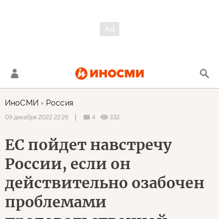
ИноСМИ
Россия
4
332
09 декабря 2022 22:26
ЕС пойдет навстречу
России, если он
действительно озабочен
проблемами