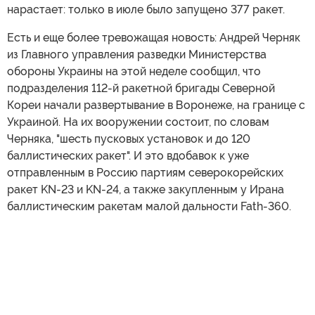
нарастает: только в июле было запущено 377 ракет.
Есть и еще более тревожащая новость: Андрей Черняк
из Главного управления разведки Министерства
обороны Украины на этой неделе сообщил, что
подразделения 112-й ракетной бригады Северной
Кореи начали развертывание в Воронеже, на границе с
Украиной. На их вооружении состоит, по словам
Черняка, "шесть пусковых установок и до 120
баллистических ракет". И это вдобавок к уже
отправленным в Россию партиям северокорейских
ракет KN-23 и KN-24, а также закупленным у Ирана
баллистическим ракетам малой дальности Fath-360.