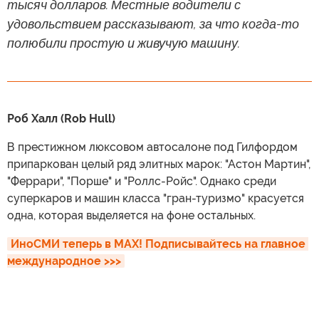
тысяч долларов. Местные водители с
удовольствием рассказывают, за что когда-то
полюбили простую и живучую машину.
Роб Халл (Rob Hull)
В престижном люксовом автосалоне под Гилфордом
припаркован целый ряд элитных марок: "Астон Мартин",
"Феррари", "Порше" и "Роллс-Ройс". Однако среди
суперкаров и машин класса "гран-туризмо" красуется
одна, которая выделяется на фоне остальных.
ИноСМИ теперь в MAX! Подписывайтесь на главное 
международное >>>