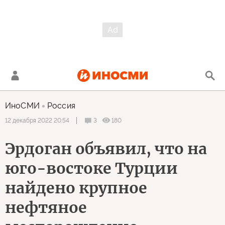
ИноСМИ
Россия
3
180
12 декабря 2022 20:54
Эрдоган объявил, что на
юго-востоке Турции
найдено крупное
нефтяное