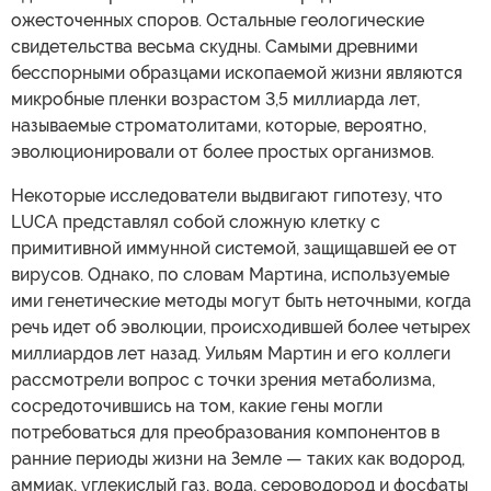
ожесточенных споров. Остальные геологические
свидетельства весьма скудны. Самыми древними
бесспорными образцами ископаемой жизни являются
микробные пленки возрастом 3,5 миллиарда лет,
называемые строматолитами, которые, вероятно,
эволюционировали от более простых организмов.
Некоторые исследователи выдвигают гипотезу, что
LUCA представлял собой сложную клетку с
примитивной иммунной системой, защищавшей ее от
вирусов. Однако, по словам Мартина, используемые
ими генетические методы могут быть неточными, когда
речь идет об эволюции, происходившей более четырех
миллиардов лет назад. Уильям Мартин и его коллеги
рассмотрели вопрос с точки зрения метаболизма,
сосредоточившись на том, какие гены могли
потребоваться для преобразования компонентов в
ранние периоды жизни на Земле — таких как водород,
аммиак, углекислый газ, вода, сероводород и фосфаты