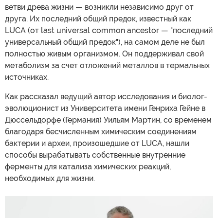
ветви древа жизни — возникли независимо друг от
друга. Их последний общий предок, известный как
LUCA (от last universal common ancestor — "последний
универсальный общий предок"), на самом деле не был
полностью живым организмом. Он поддерживал свой
метаболизм за счет отложений металлов в термальных
источниках.
Как рассказал ведущий автор исследования и биолог-
эволюционист из Университета имени Генриха Гейне в
Дюссельдорфе (Германия) Уильям Мартин, со временем
благодаря бесчисленным химическим соединениям
бактерии и археи, произошедшие от LUCA, нашли
способы вырабатывать собственные внутренние
ферменты для катализа химических реакций,
необходимых для жизни.