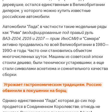
деревушке, остался единственным в Великобритании
дилером, у которого можно купить известные
российские автомобили.
Автомобили "Лада", в частности такие модельные ряды
как "Рива"
(модифицированные под правый руль
ВАЗ-2104, 2105 и 2107 — прим. ИноСМИ)
и "Самара"
активно продавались по всей Великобритании в 1980
—
1990-е годы. Часто они становились объектом
многочисленных шуток. Машины из советской эпохи
стоили дешево, были технически устаревшими, а еще
стали символами аскетизма и сомнительного качества
сборки.
Угрожает гастрономическим традициям. Россию 
обвинили в покушении на борщ
Однако единственная "Лада", которая до сих пор
продается в Соединенном Королевстве, отнюдь не