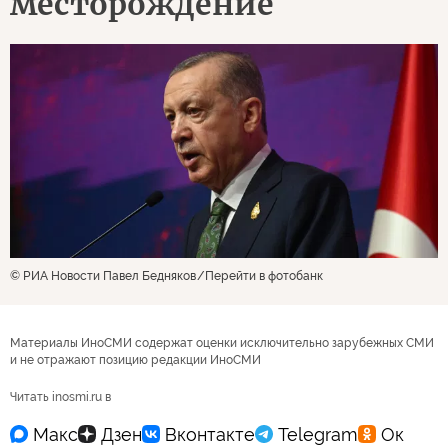
месторождение
© РИА Новости Павел Бедняков
Перейти в фотобанк
Материалы ИноСМИ содержат оценки исключительно зарубежных СМИ
и не отражают позицию редакции ИноСМИ
Читать inosmi.ru в