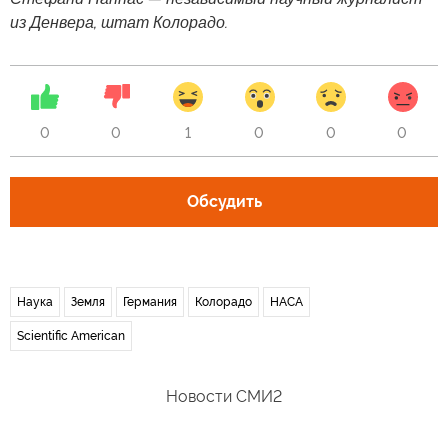
из Денвера, штат Колорадо.
0
0
1
0
0
0
Обсудить
Наука
Земля
Германия
Колорадо
НАСА
Scientific American
Новости СМИ2