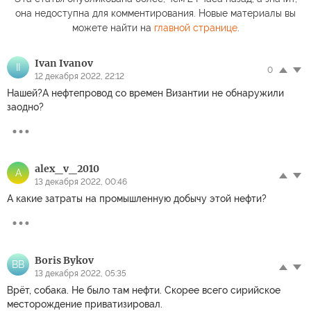
она недоступна для комментирования. Новые материалы вы
можете найти на
главной странице
.
Ivan Ivanov
II
0
12 декабря 2022, 22:12
Нашей?А нефтепровод со времен Византии не обнаружили
заодно?
alex_v_2010
A
13 декабря 2022, 00:46
А какие затраты на промышленную добычу этой нефти?
Boris Bykov
BB
13 декабря 2022, 05:35
Врёт, собака. Не было там нефти. Скорее всего сирийское
месторождение приватизировал.