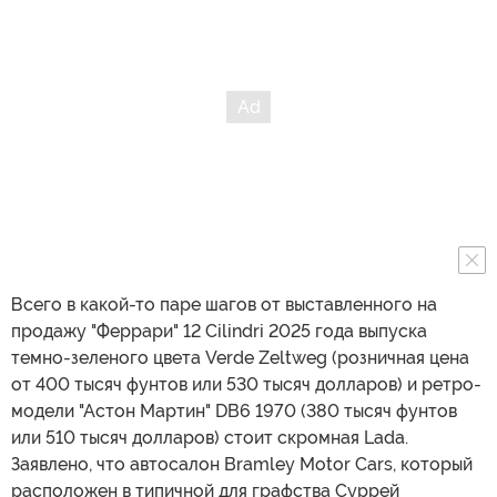
Всего в какой-то паре шагов от выставленного на
продажу "Феррари" 12 Cilindri 2025 года выпуска
темно-зеленого цвета Verde Zeltweg (розничная цена
от 400 тысяч фунтов или 530 тысяч долларов) и ретро-
модели "Астон Мартин" DB6 1970 (380 тысяч фунтов
или 510 тысяч долларов) стоит скромная Lada.
Заявлено, что автосалон Bramley Motor Cars, который
расположен в типичной для графства Суррей