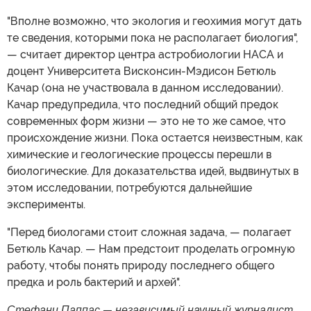
"Вполне возможно, что экология и геохимия могут дать
те сведения, которыми пока не располагает биология",
— считает директор центра астробиологии НАСА и
доцент Университета Висконсин-Мэдисон Бетюль
Качар (она не участвовала в данном исследовании).
Качар предупредила, что последний общий предок
современных форм жизни — это не то же самое, что
происхождение жизни. Пока остается неизвестным, как
химические и геологические процессы перешли в
биологические. Для доказательства идей, выдвинутых в
этом исследовании, потребуются дальнейшие
эксперименты.
"Перед биологами стоит сложная задача, — полагает
Бетюль Качар. — Нам предстоит проделать огромную
работу, чтобы понять природу последнего общего
предка и роль бактерий и архей".
Стефани Паппас — независимый научный журналист