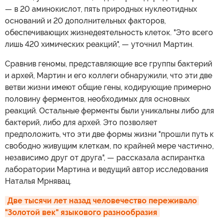
— в 20 аминокислот, пять природных нуклеотидных
оснований и 20 дополнительных факторов,
обеспечивающих жизнедеятельность клеток. "Это всего
лишь 420 химических реакций", — уточнил Мартин.
Сравнив геномы, представляющие все группы бактерий
и архей, Мартин и его коллеги обнаружили, что эти две
ветви жизни имеют общие гены, кодирующие примерно
половину ферментов, необходимых для основных
реакций. Остальные ферменты были уникальны либо для
бактерий, либо для архей. Это позволяет
предположить, что эти две формы жизни "прошли путь к
свободно живущим клеткам, по крайней мере частично,
независимо друг от друга", — рассказала аспирантка
лаборатории Мартина и ведущий автор исследования
Наталья Мрнявац.
Две тысячи лет назад человечество переживало 
"Золотой век" языкового разнообразия