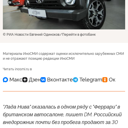
© РИА Новости Евгений Одиноков
Перейти в фотобанк
Материалы ИноСМИ содержат оценки исключительно зарубежных СМИ
и не отражают позицию редакции ИноСМИ
Читать inosmi.ru в
"Лада Нива" оказалась в одном ряду с "Феррари" в
британском автосалоне, пишет DM. Российский
внедорожник почти без пробега продают за 30