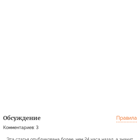
Обсуждение
Правила
Комментариев: 3
Эта статья опубликована более, чем 24 часа назад, а значит,