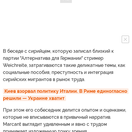
В беседе с сирийцем, которую записал близкий к
партии "Алтернатива для Германии" стример
Weichreite, затрагиваются такие деликатные темы, как
социальные пособия, преступность и интеграция
сирийских мигрантов в рынок труда.
Киев взорвал политику Италии. В Риме единогласно 
решили — Украине хватит
При этом его собеседник делится опытом и оценками,
которые не вписываются в привычный нарратив.
Marcant выглядит удивленным и явно с трудом
принимает изложенную точку зрения.