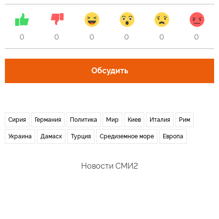
0
0
0
0
0
0
Обсудить
Сирия
Германия
Политика
Мир
Киев
Италия
Рим
Украина
Дамаск
Турция
Средиземное море
Европа
Новости СМИ2