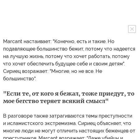
Marcant настаивает: "Конечно, есть и такие. Но
подавляющее большинство бежит, потому что надеется
на лучшую жизнь, потому что хочет работать, потому
что хочет обеспечить будущее себе и своим детям".
Сириец возражает: "Многие, но не все. Не
большинство".
"Если те, от кого я бежал, тоже приедут, то
мое бегство теряет всякий смысл"
В разговоре также затрагиваются темы преступности
и исламистского экстремизма. Сириец объясняет, что
многие люди не могут отличить настоящих беженцев от
преступников. Marcant возражает: "Даже убийцы и