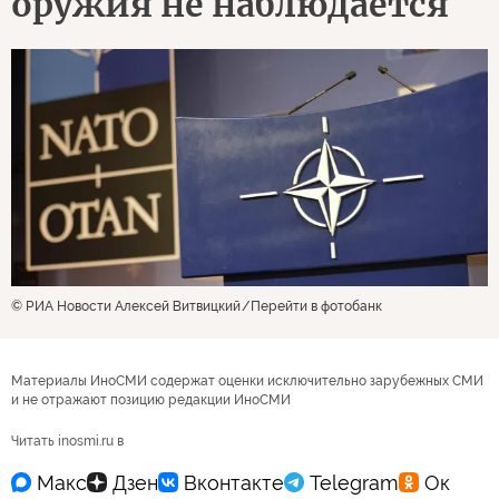
оружия не наблюдается
© РИА Новости Алексей Витвицкий
Перейти в фотобанк
Материалы ИноСМИ содержат оценки исключительно зарубежных СМИ
и не отражают позицию редакции ИноСМИ
Читать inosmi.ru в