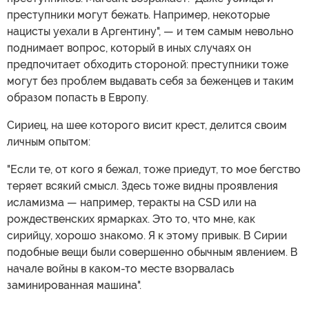
преступники могут бежать. Например, некоторые
нацисты уехали в Аргентину", — и тем самым невольно
поднимает вопрос, который в иных случаях он
предпочитает обходить стороной: преступники тоже
могут без проблем выдавать себя за беженцев и таким
образом попасть в Европу.
Сириец, на шее которого висит крест, делится своим
личным опытом:
"Если те, от кого я бежал, тоже приедут, то мое бегство
теряет всякий смысл. Здесь тоже видны проявления
исламизма — например, теракты на CSD или на
рождественских ярмарках. Это то, что мне, как
сирийцу, хорошо знакомо. Я к этому привык. В Сирии
подобные вещи были совершенно обычным явлением. В
начале войны в каком-то месте взорвалась
заминированная машина".