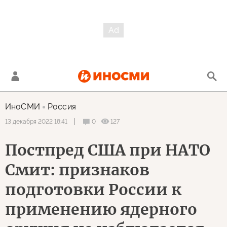
ИноСМИ
Россия
0
127
13 декабря 2022 18:41
Постпред США при НАТО
Смит: признаков
подготовки России к
применению ядерного