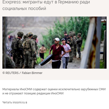
Exxpress: мигранты едут в Германию ради
социальных пособий
© REUTERS / Fabian Bimmer
Материалы ИноСМИ содержат оценки исключительно зарубежных СМИ
и не отражают позицию редакции ИноСМИ
Читать inosmi.ru в