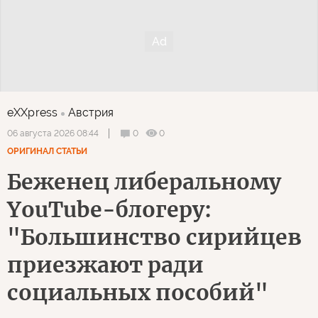
eXXpress
Австрия
0
0
06 августа 2026 08:44
ОРИГИНАЛ СТАТЬИ
Беженец либеральному
YouTube-блогеру:
"Большинство сирийцев
приезжают ради
социальных пособий"