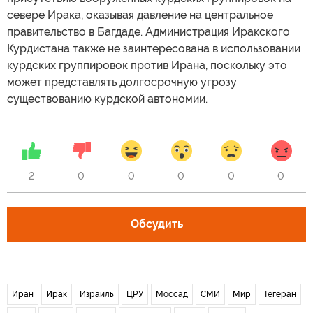
севере Ирака, оказывая давление на центральное
правительство в Багдаде. Администрация Иракского
Курдистана также не заинтересована в использовании
курдских группировок против Ирана, поскольку это
может представлять долгосрочную угрозу
существованию курдской автономии.
2
0
0
0
0
0
Обсудить
Иран
Ирак
Израиль
ЦРУ
Моссад
СМИ
Мир
Тегеран