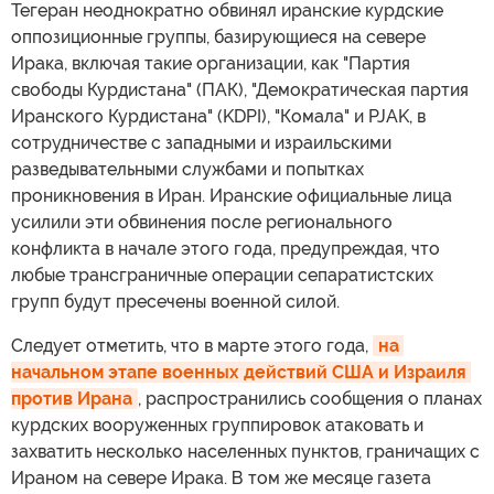
Тегеран неоднократно обвинял иранские курдские
оппозиционные группы, базирующиеся на севере
Ирака, включая такие организации, как "Партия
свободы Курдистана" (ПАК), "Демократическая партия
Иранского Курдистана" (KDPI), "Комала" и PJAK, в
сотрудничестве с западными и израильскими
разведывательными службами и попытках
проникновения в Иран. Иранские официальные лица
усилили эти обвинения после регионального
конфликта в начале этого года, предупреждая, что
любые трансграничные операции сепаратистских
групп будут пресечены военной силой.
Следует отметить, что в марте этого года,
на 
начальном этапе военных действий США и Израиля 
против Ирана
, распространились сообщения о планах
курдских вооруженных группировок атаковать и
захватить несколько населенных пунктов, граничащих с
Ираном на севере Ирака. В том же месяце газета