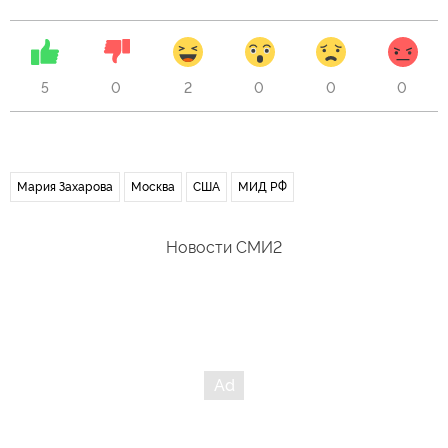
5
0
2
0
0
0
Мария Захарова
Москва
США
МИД РФ
Новости СМИ2