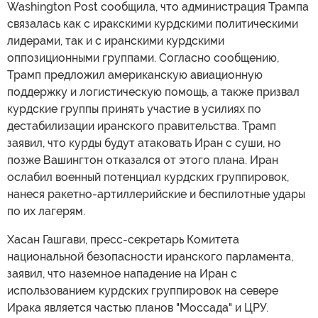
Washington Post сообщила, что администрация Трампа
связалась как с иракскими курдскими политическими
лидерами, так и с иранскими курдскими
оппозиционными группами. Согласно сообщению,
Трамп предложил американскую авиационную
поддержку и логистическую помощь, а также призвал
курдские группы принять участие в усилиях по
дестабилизации иранского правительства. Трамп
заявил, что курды будут атаковать Иран с суши, но
позже Вашингтон отказался от этого плана. Иран
ослабил военный потенциал курдских группировок,
нанеся ракетно-артиллерийские и беспилотные удары
по их лагерям.
Хасан Гашгави, пресс-секретарь Комитета
национальной безопасности иранского парламента,
заявил, что наземное нападение на Иран с
использованием курдских группировок на севере
Ирака является частью планов "Моссада" и ЦРУ.