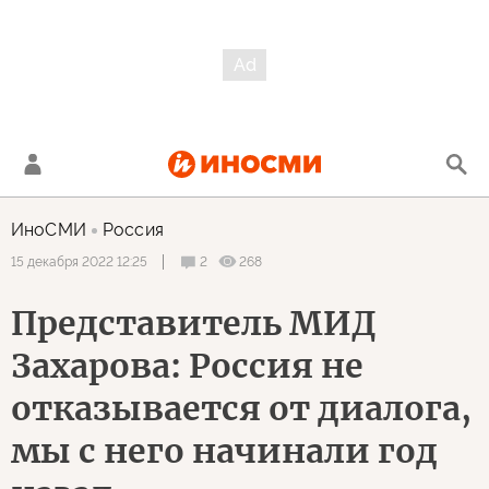
ИноСМИ
Россия
2
268
15 декабря 2022 12:25
Представитель МИД
Захарова: Россия не
отказывается от диалога,
мы с него начинали год