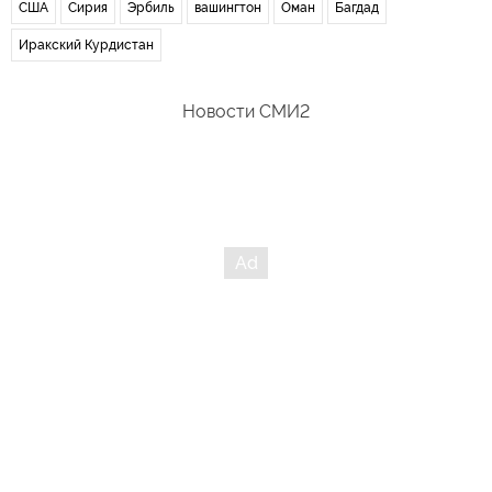
США
Сирия
Эрбиль
вашингтон
Оман
Багдад
Иракский Курдистан
Новости СМИ2