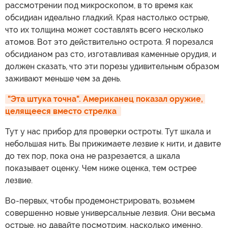
рассмотрении под микроскопом, в то время как
обсидиан идеально гладкий. Края настолько острые,
что их толщина может составлять всего несколько
атомов. Вот это действительно острота. Я порезался
обсидианом раз сто, изготавливая каменные орудия, и
должен сказать, что эти порезы удивительным образом
заживают меньше чем за день.
"Эта штука точна". Американец показал оружие, 
целящееся вместо стрелка 
Тут у нас прибор для проверки остроты. Тут шкала и
небольшая нить. Вы прижимаете лезвие к нити, и давите
до тех пор, пока она не разрезается, а шкала
показывает оценку. Чем ниже оценка, тем острее
лезвие.
Во-первых, чтобы продемонстрировать, возьмем
совершенно новые универсальные лезвия. Они весьма
острые, но давайте посмотрим, насколько именно.