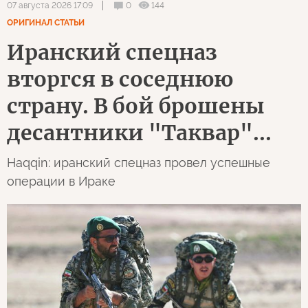
0
144
07 августа 2026 17:09
ОРИГИНАЛ СТАТЬИ
Иранский спецназ
вторгся в соседнюю
страну. В бой брошены
десантники "Таквар"...
Haqqin: иранский спецназ провел успешные
операции в Ираке