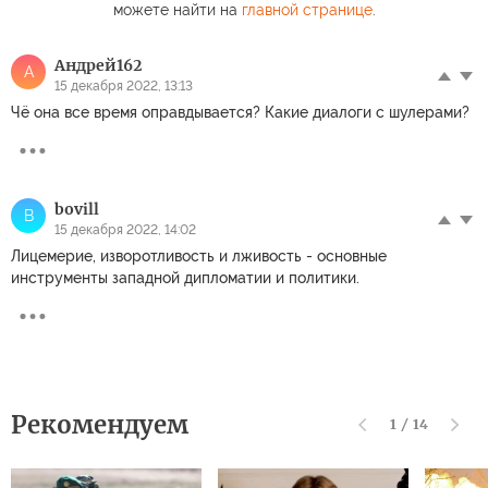
можете найти на
главной странице
.
Андрей162
А
15 декабря 2022, 13:13
Чё она все время оправдывается? Какие диалоги с шулерами?
bovill
B
15 декабря 2022, 14:02
Лицемерие, изворотливость и лживость - основные
инструменты западной дипломатии и политики.
Рекомендуем
1
/
14