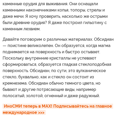
каменные орудия для выживания. Они оснащали
каменными наконечниками копья, топоры, стрелы и
даже мечи. Я хочу проверить, насколько же острыми
были древние орудия? Я даже построил гильотину с
каменным лезвием.
Давайте поговорим о различных материалах. Обсидиан
— поистине великолепен. Он образуется, когда магма
поднимается на поверхность и быстро остывает.
Поскольку внутренние кристаллы не успевают
сформироваться, образуется гладкая стеклоподобная
поверхность. Обсидиан, по сути, это вулканическое
стекло, буквально, как и стекло он состоит из
кремнезема. Обсидиан обычно темного цвета, но
бывают и другие потрясающие виды, например
полосатый, золотой, огненный и даже радужный.
ИноСМИ теперь в MAX! Подписывайтесь на главное 
международное >>>