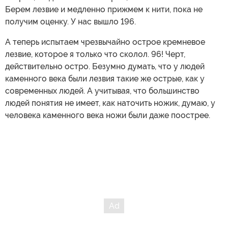
Берем лезвие и медленно прижмем к нити, пока не
получим оценку. У нас вышло 196.
А теперь испытаем чрезвычайно острое кремневое
лезвие, которое я только что сколол. 96! Черт,
действительно остро. Безумно думать, что у людей
каменного века были лезвия такие же острые, как у
современных людей. А учитывая, что большинство
людей понятия не имеет, как наточить ножик, думаю, у
человека каменного века ножи были даже поострее.