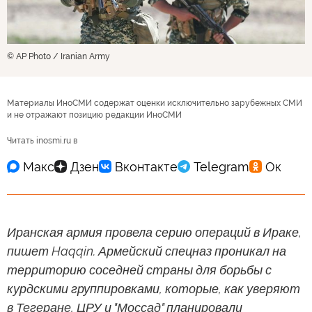
© AP Photo / Iranian Army
Материалы ИноСМИ содержат оценки исключительно зарубежных СМИ
и не отражают позицию редакции ИноСМИ
Читать inosmi.ru в
Иранская армия провела серию операций в Ираке,
пишет Haqqin. Армейский спецназ проникал на
территорию соседней страны для борьбы с
курдскими группировками, которые, как уверяют
в Тегеране, ЦРУ и "Моссад" планировали