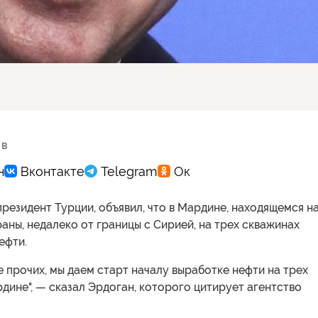
 в
президент Турции, объявил, что в Мардине, находящемся н
аны, недалеко от границы с Сирией, на трех скважинах
ефти.
ле прочих, мы даем старт началу выработке нефти на трех
дине", — сказал Эрдоган, которого цитирует агентство