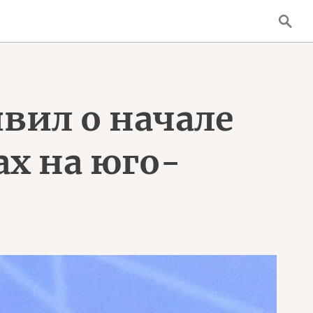
вил о начале
х на юго-