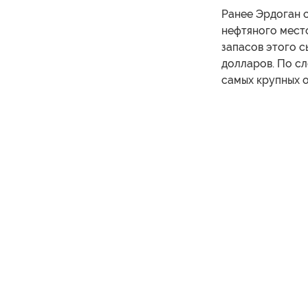
Ранее Эрдоган 
нефтяного мест
запасов этого с
долларов. По сл
самых крупных о