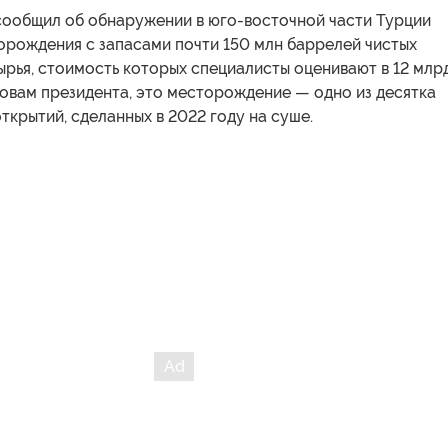
сообщил об обнаружении в юго-восточной части Турции
орождения с запасами почти 150 млн баррелей чистых
ырья, стоимость которых специалисты оценивают в 12 млр
овам президента, это месторождение — одно из десятка
ткрытий, сделанных в 2022 году на суше.