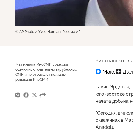
© AP Photo / Yves Herman, Pool via AP
Читать inosmi.ru
Материалы ИноСМИ содержат
оценки исключительно зарубежных
СМИ и не отражают позицию
редакции ИноСМИ
Тайип Эрдоган, 
юго-востоке стр
начата добыча н
"Сегодня, в чис
скважинах в Мар
Anadolu.