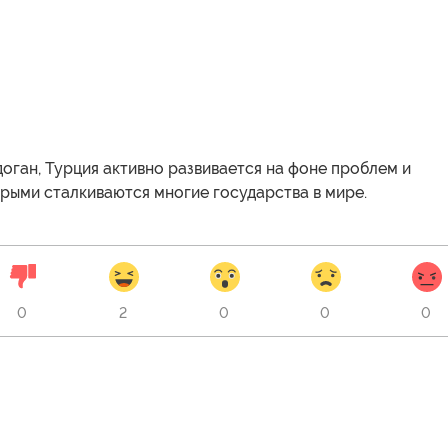
оган, Турция активно развивается на фоне проблем и
орыми сталкиваются многие государства в мире.
0
2
0
0
0