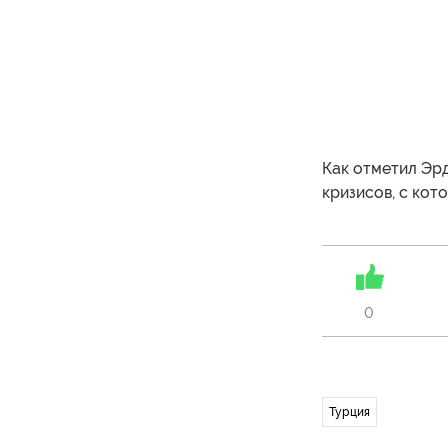
Как отметил Эрд
кризисов, с кот
0
Турция