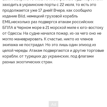
заходить в украинские порты с 22 июля, то есть это
продолжается уже 17 дней! Вчера, как сообщило
издание Bild, немецкий грузовой корабль
EMILнесколько раз подвергся атакам российских
БПЛА в Черном море в 21 морской миле к юго-востоку
от Одессы. На судне начался пожар, из-за чего оно не
могло маневрировать. К счастью, никто из членов
экипажа не пострадал. Но это лишь один эпизод из
целой череды. Атакам подвергаются и другие торговые
корабли, от турецких до украинских, под флагами
разных экзотических стран.