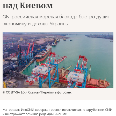
над Киевом
GN: российская морская блокада быстро душит
экономику и доходы Украины
© CC BY-SA 1.0 / Скатов
Перейти в фотобанк
Материалы ИноСМИ содержат оценки исключительно зарубежных СМИ
и не отражают позицию редакции ИноСМИ