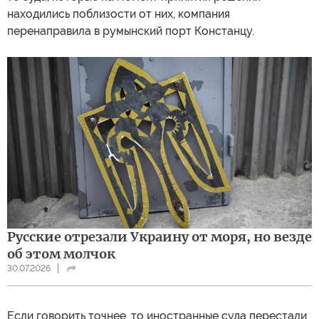
находились поблизости от них, компания
перенаправила в румынский порт Констанцу.
Русские отрезали Украину от моря, но везде
об этом молчок
30.07.2026
Если говорить точнее, то иностранные суда перестали