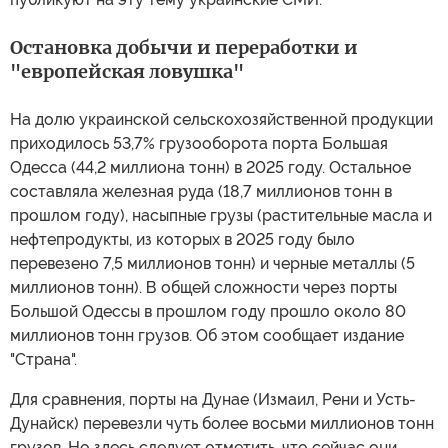
Остановка добычи и переработки и
"европейская ловушка"
На долю украинской сельскохозяйственной продукции
приходилось 53,7% грузооборота порта Большая
Одесса (44,2 миллиона тонн) в 2025 году. Остальное
составляла железная руда (18,7 миллионов тонн в
прошлом году), насыпные грузы (растительные масла и
нефтепродукты, из которых в 2025 году было
перевезено 7,5 миллионов тонн) и черные металлы (5
миллионов тонн). В общей сложности через порты
Большой Одессы в прошлом году прошло около 80
миллионов тонн грузов. Об этом сообщает издание
"Страна".
Для сравнения, порты на Дунае (Измаил, Рени и Усть-
Дунайск) перевезли чуть более восьми миллионов тонн
грузов. Но здесь следует отметить, что сейчас они