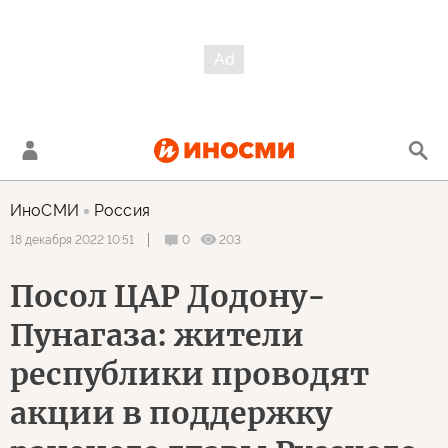
ИноСМИ
Россия
0
203
18 декабря 2022 10:51
Посол ЦАР Додону-
Пунагаза: жители
республики проводят
акции в поддержку