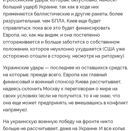
больший ущерб Украине, так как в ходе них
применяются баллистические и другие ракеты, более
разрушительные, чем БПЛА. Киев еще будет
справляться, пока все это будет финансировать
Европа, но, как мы видим, и она постепенно
отгораживается и больше заботится о собственном
положении, которое неуклонно ухудшается (США уже
осторожно отошли в сторону, несмотря на риторику).
Украинские удары — последнее из оставшихся средств,
на которые, прежде всего, Европа как главный
финансовый и военный спонсор Киева рассчитывает,
надеясь склонить Москву к переговорам о мире на
своих условиях (если не получится, то я не знаю, что
она еще может предпринять, не вмешавшись в конфликт
напрямую).
На украинскую военную победу на фронте никто
больше не рассчитывает, даже на Украине. И все копья