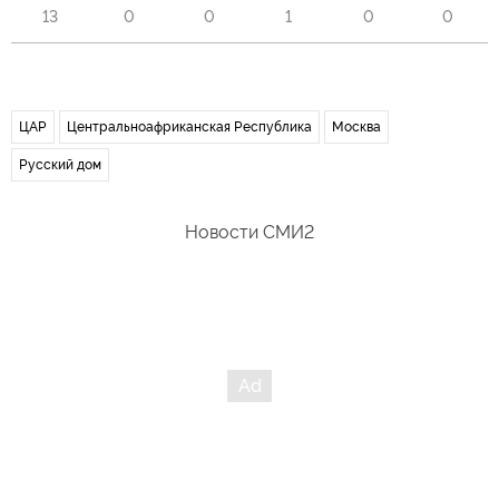
13
0
0
1
0
0
ЦАР
Центральноафриканская Республика
Москва
Русский дом
Новости СМИ2