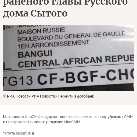
раненого главы Русского
дома Сытого
© РИА Новости РИА Новости
Перейти в фотобанк
Материалы ИноСМИ содержат оценки исключительно зарубежных СМИ
и не отражают позицию редакции ИноСМИ
Читать inosmi.ru в