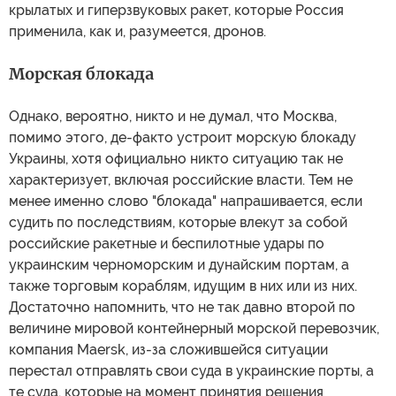
крылатых и гиперзвуковых ракет, которые Россия
применила, как и, разумеется, дронов.
Морская блокада
Однако, вероятно, никто и не думал, что Москва,
помимо этого, де-факто устроит морскую блокаду
Украины, хотя официально никто ситуацию так не
характеризует, включая российские власти. Тем не
менее именно слово "блокада" напрашивается, если
судить по последствиям, которые влекут за собой
российские ракетные и беспилотные удары по
украинским черноморским и дунайским портам, а
также торговым кораблям, идущим в них или из них.
Достаточно напомнить, что не так давно второй по
величине мировой контейнерный морской перевозчик,
компания Maersk, из-за сложившейся ситуации
перестал отправлять свои суда в украинские порты, а
те суда, которые на момент принятия решения