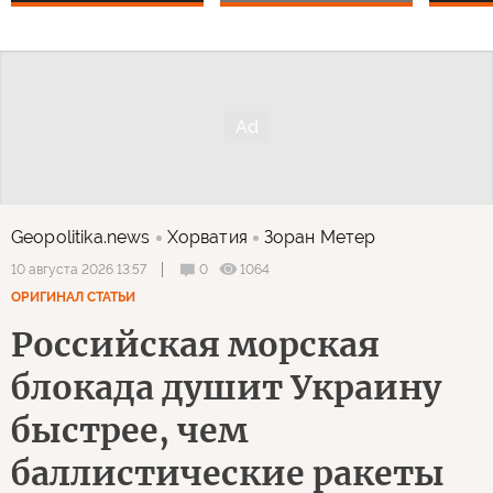
Geopolitika.news
Хорватия
Зоран Метер
0
1064
10 августа 2026 13:57
ОРИГИНАЛ СТАТЬИ
Российская морская
блокада душит Украину
быстрее, чем
баллистические ракеты