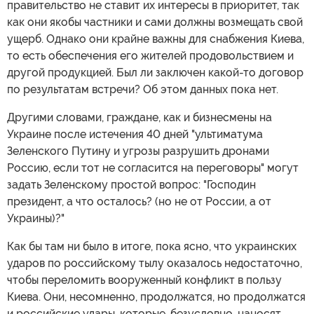
правительство не ставит их интересы в приоритет, так
как они якобы частники и сами должны возмещать свой
ущерб. Однако они крайне важны для снабжения Киева,
то есть обеспечения его жителей продовольствием и
другой продукцией. Был ли заключен какой-то договор
по результатам встречи? Об этом данных пока нет.
Другими словами, граждане, как и бизнесмены на
Украине после истечения 40 дней "ультиматума
Зеленского Путину и угрозы разрушить дронами
Россию, если тот не согласится на переговоры" могут
задать Зеленскому простой вопрос: "Господин
президент, а что осталось? (но не от России, а от
Украины)?"
Как бы там ни было в итоге, пока ясно, что украинских
ударов по российскому тылу оказалось недостаточно,
чтобы переломить вооруженный конфликт в пользу
Киева. Они, несомненно, продолжатся, но продолжатся
и российские удары, которые, безусловно, наносят