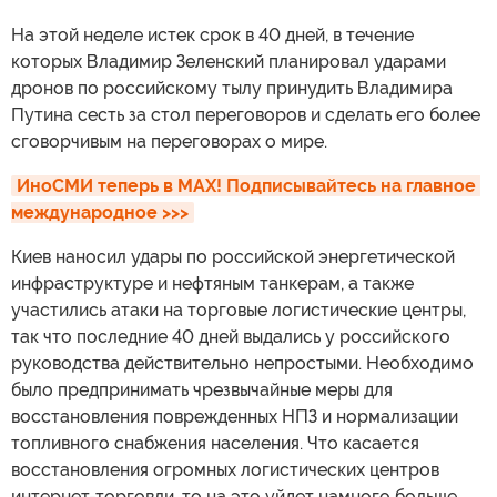
На этой неделе истек срок в 40 дней, в течение
которых Владимир Зеленский планировал ударами
дронов по российскому тылу принудить Владимира
Путина сесть за стол переговоров и сделать его более
сговорчивым на переговорах о мире.
ИноСМИ теперь в MAX! Подписывайтесь на главное 
международное >>>
Киев наносил удары по российской энергетической
инфраструктуре и нефтяным танкерам, а также
участились атаки на торговые логистические центры,
так что последние 40 дней выдались у российского
руководства действительно непростыми. Необходимо
было предпринимать чрезвычайные меры для
восстановления поврежденных НПЗ и нормализации
топливного снабжения населения. Что касается
восстановления огромных логистических центров
интернет-торговли, то на это уйдет намного больше