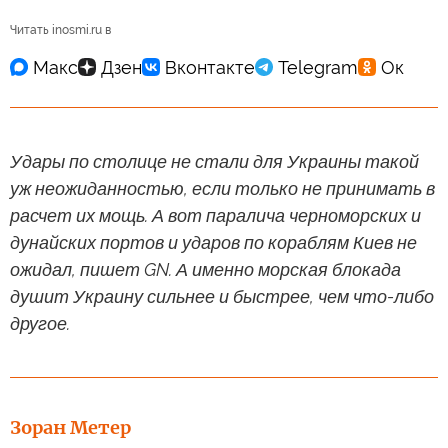
Читать inosmi.ru в
Удары по столице не стали для Украины такой
уж неожиданностью, если только не принимать в
расчет их мощь. А вот паралича черноморских и
дунайских портов и ударов по кораблям Киев не
ожидал, пишет GN. А именно морская блокада
душит Украину сильнее и быстрее, чем что-либо
другое.
Зоран Метер