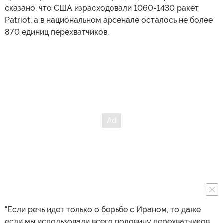
сказано, что США израсходовали 1060-1430 ракет
Patriot, а в национальном арсенале осталось не более
870 единиц перехватчиков.
"Если речь идет только о борьбе с Ираном, то даже
если мы использовали всего половину перехватчиков,