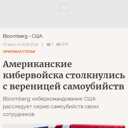
Bloomberg
США
1
1105
07 августа 2026 21:12
ОРИГИНАЛ СТАТЬИ
Американские
кибервойска столкнулись
с вереницей самоубийств
Bloomberg: киберкомандование США
расследует серию самоубийств своих
сотрудников