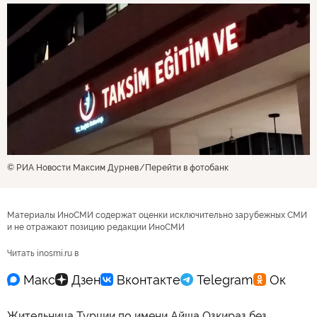
© РИА Новости Максим Дурнев
Перейти в фотобанк
Материалы ИноСМИ содержат оценки исключительно зарубежных СМИ
и не отражают позицию редакции ИноСМИ
Читать inosmi.ru в
Жительница Турции по имени Айша Озкираз без