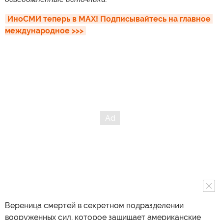
ИноСМИ теперь в MAX! Подписывайтесь на главное 
международное >>>
Вереница смертей в секретном подразделении
вооруженных сил, которое защищает американские