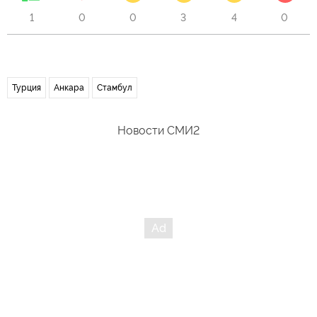
1
0
0
3
4
0
Турция
Анкара
Стамбул
Новости СМИ2