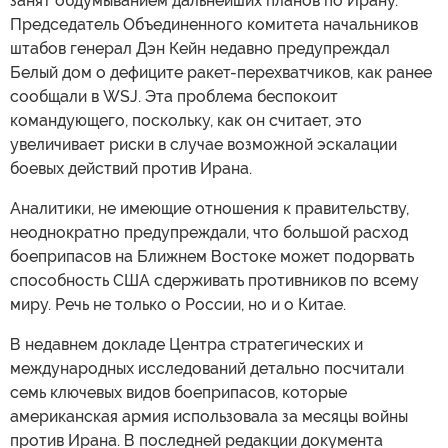
занят обдумыванием дальнейших планов по Ирану.
Председатель Объединенного комитета начальников
штабов генерал Дэн Кейн недавно предупреждал
Белый дом о дефиците ракет-перехватчиков, как ранее
сообщали в WSJ. Эта проблема беспокоит
командующего, поскольку, как он считает, это
увеличивает риски в случае возможной эскалации
боевых действий против Ирана.
Аналитики, не имеющие отношения к правительству,
неоднократно предупреждали, что большой расход
боеприпасов на Ближнем Востоке может подорвать
способность США сдерживать противников по всему
миру. Речь не только о России, но и о Китае.
В недавнем докладе Центра стратегических и
международных исследований детально посчитали
семь ключевых видов боеприпасов, которые
американская армия использовала за месяцы войны
против Ирана. В последней редакции документа