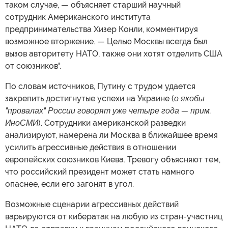
таком случае, — объясняет старший научный
сотрудник Американского института
предпринимательства Хизер Конли, комментируя
возможное вторжение. — Целью Москвы всегда был
вызов авторитету НАТО, также они хотят отделить США
от союзников".
По словам источников, Путину с трудом удается
закрепить достигнутые успехи на Украине (
о якобы
"провалах" России говорят уже четыре года — прим.
ИноСМИ
). Сотрудники американской разведки
анализируют, намерена ли Москва в ближайшее время
усилить агрессивные действия в отношении
европейских союзников Киева. Тревогу объясняют тем,
что российский президент может стать намного
опаснее, если его загонят в угол.
Возможные сценарии агрессивных действий
варьируются от кибератак на любую из стран-участниц