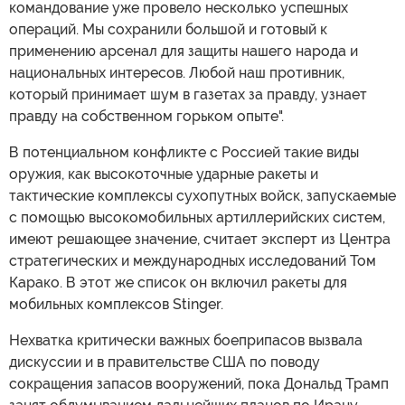
командование уже провело несколько успешных
операций. Мы сохранили большой и готовый к
применению арсенал для защиты нашего народа и
национальных интересов. Любой наш противник,
который принимает шум в газетах за правду, узнает
правду на собственном горьком опыте".
В потенциальном конфликте с Россией такие виды
оружия, как высокоточные ударные ракеты и
тактические комплексы сухопутных войск, запускаемые
с помощью высокомобильных артиллерийских систем,
имеют решающее значение, считает эксперт из Центра
стратегических и международных исследований Том
Карако. В этот же список он включил ракеты для
мобильных комплексов Stinger.
Нехватка критически важных боеприпасов вызвала
дискуссии и в правительстве США по поводу
сокращения запасов вооружений, пока Дональд Трамп