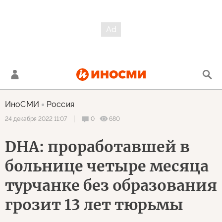
ИноСМИ
Россия
0
680
24 декабря 2022 11:07
DHA: проработавшей в
больнице четыре месяца
турчанке без образования
грозит 13 лет тюрьмы