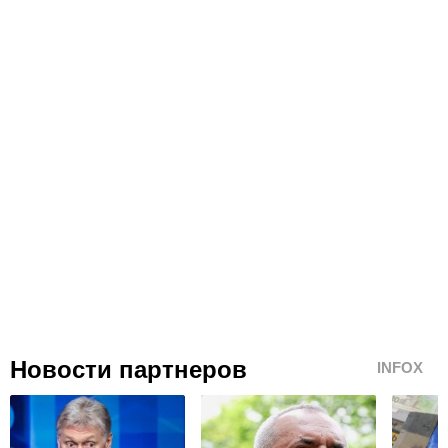
Новости партнеров
INFOX