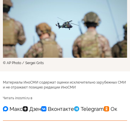
© AP Photo / Sergei Grits
Материалы ИноСМИ содержат оценки исключительно зарубежных СМИ
и не отражают позицию редакции ИноСМИ
Читать inosmi.ru в