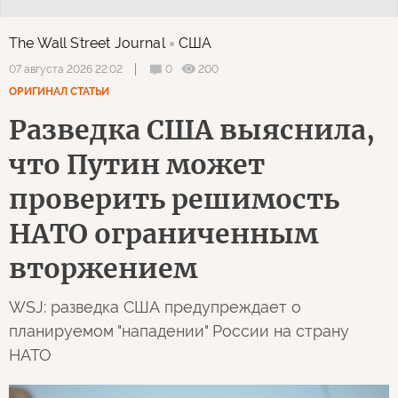
The Wall Street Journal
США
0
200
07 августа 2026 22:02
ОРИГИНАЛ СТАТЬИ
Разведка США выяснила,
что Путин может
проверить решимость
НАТО ограниченным
вторжением
WSJ: разведка США предупреждает о
планируемом "нападении" России на страну
НАТО