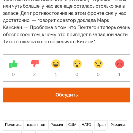
или чуть больше, у нас все еще осталась столько же в
запасе. Для противостояния на этом фронте сил у нас
достаточно, — говорит соавтор доклада Марк
Кансиан. — Проблема в том, что Пентагон теперь очень
обеспокоен тем, к чему это приведет в западной части
Тихого океана и в отношениях с Китаем".
0
2
1
0
0
1
Обсудить
Политика
вашингтон
Россия
США
НАТО
Иран
Украина