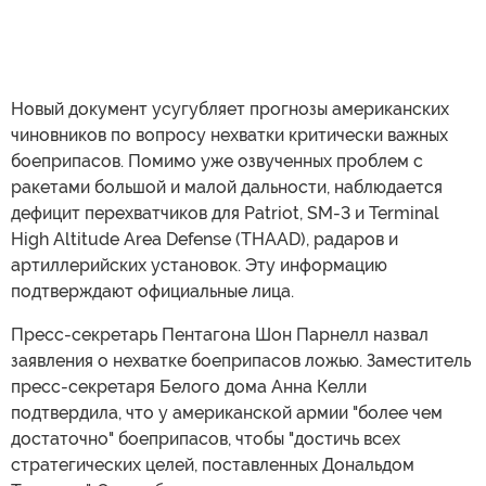
Новый документ усугубляет прогнозы американских
чиновников по вопросу нехватки критически важных
боеприпасов. Помимо уже озвученных проблем с
ракетами большой и малой дальности, наблюдается
дефицит перехватчиков для Patriot, SM-3 и Terminal
High Altitude Area Defense (THAAD), радаров и
артиллерийских установок. Эту информацию
подтверждают официальные лица.
Пресс-секретарь Пентагона Шон Парнелл назвал
заявления о нехватке боеприпасов ложью. Заместитель
пресс-секретаря Белого дома Анна Келли
подтвердила, что у американской армии "более чем
достаточно" боеприпасов, чтобы "достичь всех
стратегических целей, поставленных Дональдом