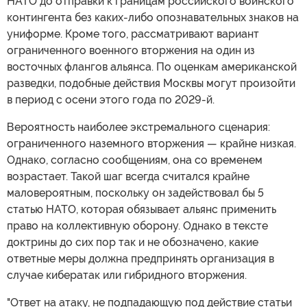
НАТО до отправки к границам российского воинского
контингента без каких-либо опознавательных знаков на
униформе. Кроме того, рассматривают вариант
ограниченного военного вторжения на один из
восточных флангов альянса. По оценкам американской
разведки, подобные действия Москвы могут произойти
в период с осени этого года по 2029-й.
Вероятность наиболее экстремального сценария:
ограниченного наземного вторжения — крайне низкая.
Однако, согласно сообщениям, она со временем
возрастает. Такой шаг всегда считался крайне
маловероятным, поскольку он задействовал бы 5
статью НАТО, которая обязывает альянс применить
право на коллективную оборону. Однако в тексте
доктрины до сих пор так и не обозначено, какие
ответные меры должна предпринять организация в
случае кибератак или гибридного вторжения.
"Ответ на атаку, не подпадающую под действие статьи