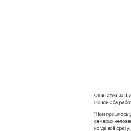
Один отец из Ши
женой оба работ
"Нам пришлось у
семерых человек
когда всё сразу,