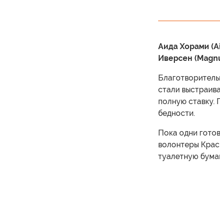
Аида Хорами (Ai
Иверсен (Magnu
Благотворительн
стали выстраива
полную ставку. 
бедности.
Пока одни готов
волонтеры Крас
туалетную бума