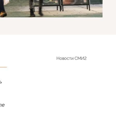
Новости СМИ2
ь
те