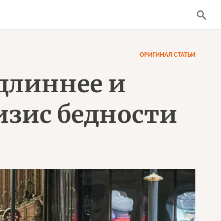
ОРИГИНАЛ СТАТЬИ
 длиннее и
изис бедности