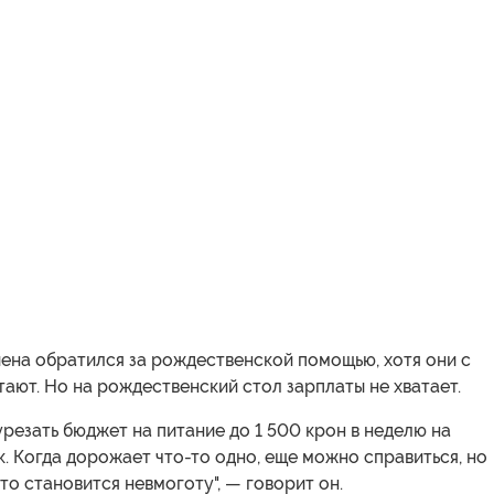
ена обратился за рождественской помощью, хотя они с
ают. Но на рождественский стол зарплаты не хватает.
резать бюджет на питание до 1 500 крон в неделю на
. Когда дорожает что-то одно, еще можно справиться, но
 то становится невмоготу", — говорит он.