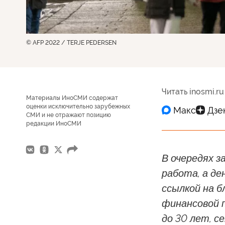
© AFP 2022 / TERJE PEDERSEN
Читать inosmi.ru
Материалы ИноСМИ содержат
оценки исключительно зарубежных
СМИ и не отражают позицию
редакции ИноСМИ
В очередях з
работа, а де
ссылкой на 
финансовой 
до 30 лет, с