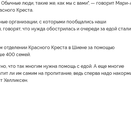
 Обычные люди, такие же, как мы с вами", — говорит Мари
асного Креста.
ные организации, с которыми пообщались наши
 говорят, что нужда обострилась и очереди за едой стали
ом отделении Красного Креста в Шиене за помощью
ше 400 семей.
тно, что так многим нужна помощь с едой. А еще многие
атит ли им самим на пропитание, ведь сперва надо накорм
ит Хелликсен.