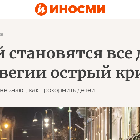
06
й становятся все
рвегии острый кр
не знают, как прокормить детей