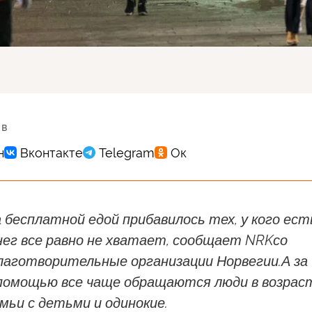
 в
а бесплатной едой прибавилось тех, у кого ест
нег все равно не хватает, сообщает NRKсо
благотворительные организации Норвегии.А за
помощью все чаще обращаются люди в возрас
емьи с детьми и одинокие.