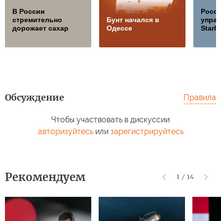
В России
Росс
стремительно
Бунт начался в
управ
дорожает сахар
Одессе
Starli
Обсуждение
Правила
Чтобы участвовать в дискуссии
авторизуйтесь
или
зарегистрируйтесь
Рекомендуем
1
/
14