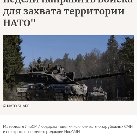
для захвата территории
НАТО"
© NATO SHAPE
Материалы ИноСМИ содержат оценки исключительно зарубежных СМИ
и не отражают позицию редакции ИноСМИ