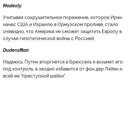
Modesty
Учитывая сокрушительное поражение, которое Иран
нанес США и Израилю в Ормузском проливе, стало
очевидно, что Америка не сможет защитить Европу в
случае гипотетической войны с Россией.
Duderuffian
Надеюсь, Путин вторгнется в Брюссель и возьмет его
под контроль, а заодно избавится от фон дер Ляйен и
всей ее "преступной шайки".