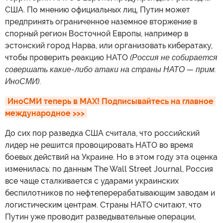
США. По мнению официальных лиц, Путин может
предпринять ограниченное наземное вторжение в
спорный регион Восточной Европы, например в
эстонский город Нарва, или организовать кибератаку,
чтобы проверить реакцию НАТО
(Россия не собирается
совершать какие-либо атаки на страны НАТО — прим.
ИноСМИ)
.
ИноСМИ теперь в MAX! Подписывайтесь на главное 
международное >>>
До сих пор разведка США считала, что российский
лидер не решится провоцировать НАТО во время
боевых действий на Украине. Но в этом году эта оценка
изменилась: по данным The Wall Street Journal, Россия
все чаще сталкивается с ударами украинских
беспилотников по нефтеперерабатывающим заводам и
логистическим центрам. Страны НАТО считают, что
Путин уже проводит разведывательные операции,