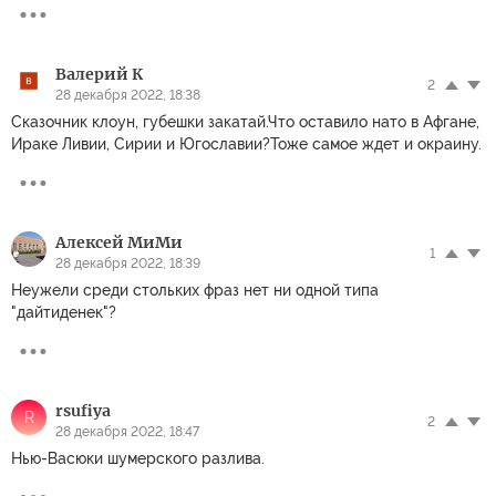
Валерий К
2
28 декабря 2022, 18:38
Сказочник клоун, губешки закатай.Что оставило нато в Афгане,
Ираке Ливии, Сирии и Югославии?Тоже самое ждет и окраину.
Алексей МиМи
1
28 декабря 2022, 18:39
Неужели среди стольких фраз нет ни одной типа
"дайтиденек"?
rsufiya
R
2
28 декабря 2022, 18:47
Нью-Васюки шумерского разлива.