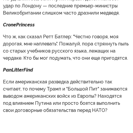
удар по Лондону — последние премьер-министры
Великобритании слишком часто дразнили медведя.
CronePrincess
Что ж, как сказал Ретт Батлер: "Честно говоря, моя
дорогая, мне наплевать". Пожалуй, пора стряхнуть пыль
со старых учебников русского языка, лежащих на
чердаке. Кто бы мог подумать, что они еще пригодятся.
PanLitterFind
Если американская разведка действительно так
считает, то почему Трамп и "Большой Пит" занимаются
выводом американских войск из Европы? Находятся
под влиянием Путина или просто боятся выполнить
свои договорные обязательства перед НАТО?