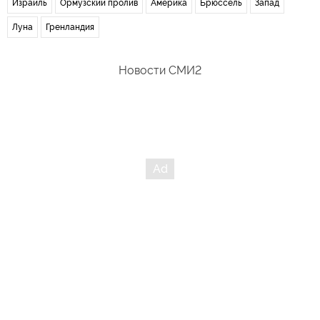
Израиль
Ормузский пролив
Америка
Брюссель
Запад
Луна
Гренландия
Новости СМИ2