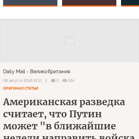
Daily Mail
Великобритания
0
264
08 августа 2026 16:31
ОРИГИНАЛ СТАТЬИ
Американская разведка
считает, что Путин
может "в ближайшие
недели направить войска