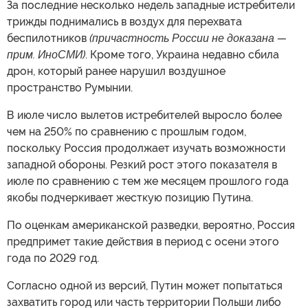
За последние несколько недель западные истребители
трижды поднимались в воздух для перехвата
беспилотников
(причастность России не доказана —
прим. ИноСМИ)
. Кроме того, Украина недавно сбила
дрон, который ранее нарушил воздушное
пространство Румынии.
В июле число вылетов истребителей выросло более
чем на 250% по сравнению с прошлым годом,
поскольку Россия продолжает изучать возможности
западной обороны. Резкий рост этого показателя в
июле по сравнению с тем же месяцем прошлого года
якобы подчеркивает жесткую позицию Путина.
По оценкам американской разведки, вероятно, Россия
предпримет такие действия в период с осени этого
года по 2029 год.
Согласно одной из версий, Путин может попытаться
захватить город или часть территории Польши либо