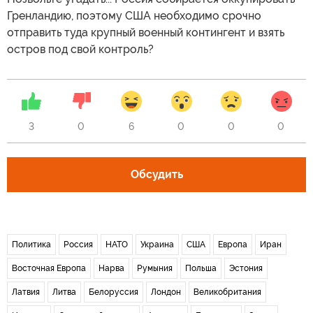
Гренландию, поэтому США необходимо срочно
отправить туда крупный военный контингент и взять
остров под свой контроль?
3
0
6
0
0
0
Обсудить
Политика
Россия
НАТО
Украина
США
Европа
Иран
Восточная Европа
Нарва
Румыния
Польша
Эстония
Латвия
Литва
Белоруссия
Лондон
Великобритания