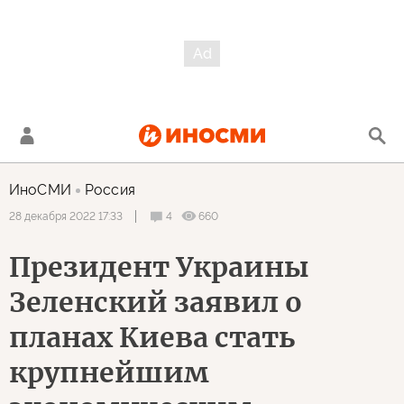
ИноСМИ
Россия
4
660
28 декабря 2022 17:33
Президент Украины
Зеленский заявил о
планах Киева стать
крупнейшим