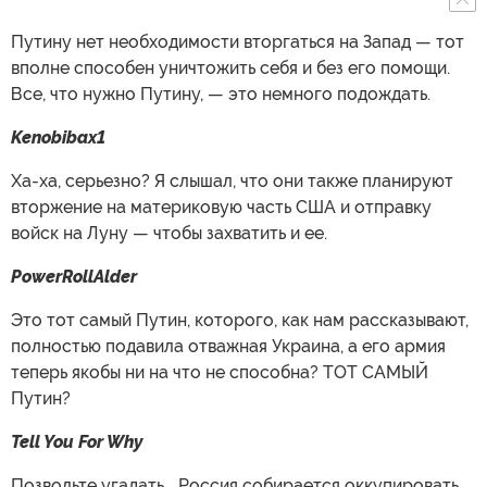
Путину нет необходимости вторгаться на Запад — тот
вполне способен уничтожить себя и без его помощи.
Все, что нужно Путину, — это немного подождать.
Kenobibax1
Ха-ха, серьезно? Я слышал, что они также планируют
вторжение на материковую часть США и отправку
войск на Луну — чтобы захватить и ее.
PowerRollAlder
Это тот самый Путин, которого, как нам рассказывают,
полностью подавила отважная Украина, а его армия
теперь якобы ни на что не способна? ТОТ САМЫЙ
Путин?
Tell You For Why
Позвольте угадать... Россия собирается оккупировать