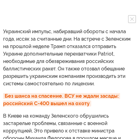
Украинский импульс, набиравший обороты с начала
года, иссяк за считанные дни. На встрече с Зеленским
на прошлой неделе Трамп отказался отправить
Украине дополнительные перехватчики Patriot,
необходимые для обезвреживания российских
баллистических ракет. Он также отозвал обещание
разрешить украинским компаниям производить эти
системы самостоятельно по лицензии.
Без шанса на спасение. ВСУ не ждали засады: 
российский С-400 вышел на охоту
В Киеве на команду Зеленского обрушились
застарелые проблемы, связанные с военной
коррупцией, Это привело к отставке министра
обороны Михаила Федорова в прошлом месяце и