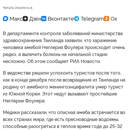
Читать inosmi.ru в
В департаменте контроля заболеваний министерства
здравоохранения Таиланда заявили, что заражение
человека амебой Неглерия Фоулера происходит очень
редко, а вылечить болезнь на начальной стадии
несложно. Об этом сообщает РИА Новости.
В ведомстве решили успокоить туристов после того,
как в конце декабря после возвращения из Таиланда на
родину от амебного менингоэнцефалита умер турист
из Южной Кореи. Этот недуг вызывают простейшие
Неглерии Фоулера.
Медики рассказали, что опасная амеба встречается во
всех странах мира, где есть пресноводные водоемы,
способные разогреться в теплое время года до 25-32