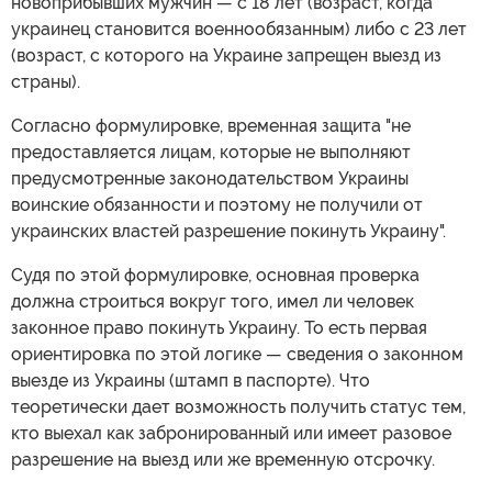
новоприбывших мужчин — с 18 лет (возраст, когда
украинец становится военнообязанным) либо с 23 лет
(возраст, с которого на Украине запрещен выезд из
страны).
Согласно формулировке, временная защита "не
предоставляется лицам, которые не выполняют
предусмотренные законодательством Украины
воинские обязанности и поэтому не получили от
украинских властей разрешение покинуть Украину".
Судя по этой формулировке, основная проверка
должна строиться вокруг того, имел ли человек
законное право покинуть Украину. То есть первая
ориентировка по этой логике — сведения о законном
выезде из Украины (штамп в паспорте). Что
теоретически дает возможность получить статус тем,
кто выехал как забронированный или имеет разовое
разрешение на выезд или же временную отсрочку.