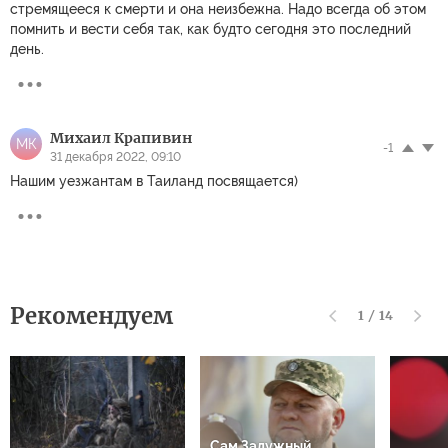
стремящееся к смерти и она неизбежна. Надо всегда об этом
помнить и вести себя так, как будто сегодня это последний
день.
Михаил Крапивин
МК
-1
31 декабря 2022, 09:10
Нашим уезжантам в Таиланд посвящается)
Рекомендуем
1
/
14
Сам Залужный