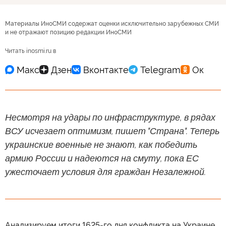
Материалы ИноСМИ содержат оценки исключительно зарубежных СМИ
и не отражают позицию редакции ИноСМИ
Читать inosmi.ru в
Несмотря на удары по инфраструктуре, в рядах
ВСУ исчезает оптимизм, пишет "Страна". Теперь
украинские военные не знают, как победить
армию России и надеются на смуту, пока ЕС
ужесточает условия для граждан Незалежной.
Анализируем итоги 1625-го дня конфликта на Украине.