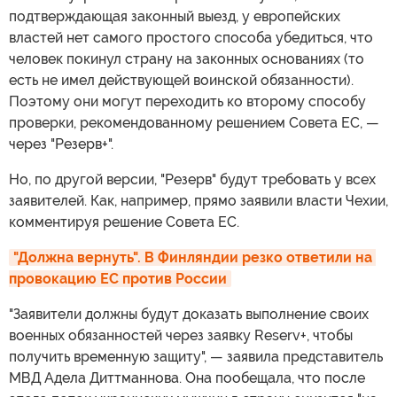
подтверждающая законный выезд, у европейских
властей нет самого простого способа убедиться, что
человек покинул страну на законных основаниях (то
есть не имел действующей воинской обязанности).
Поэтому они могут переходить ко второму способу
проверки, рекомендованному решением Совета ЕС, —
через "Резерв+".
Но, по другой версии, "Резерв" будут требовать у всех
заявителей. Как, например, прямо заявили власти Чехии,
комментируя решение Совета ЕС.
"Должна вернуть". В Финляндии резко ответили на 
провокацию ЕС против России
"Заявители должны будут доказать выполнение своих
военных обязанностей через заявку Reserv+, чтобы
получить временную защиту", — заявила представитель
МВД Адела Диттманнова. Она пообещала, что после