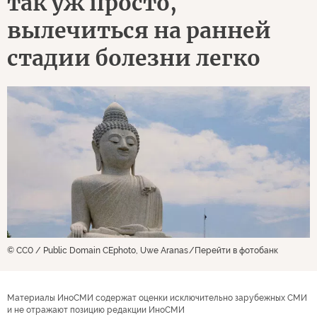
так уж просто,
вылечиться на ранней
стадии болезни легко
© CC0 / Public Domain CEphoto, Uwe Aranas
Перейти в фотобанк
Материалы ИноСМИ содержат оценки исключительно зарубежных СМИ
и не отражают позицию редакции ИноСМИ