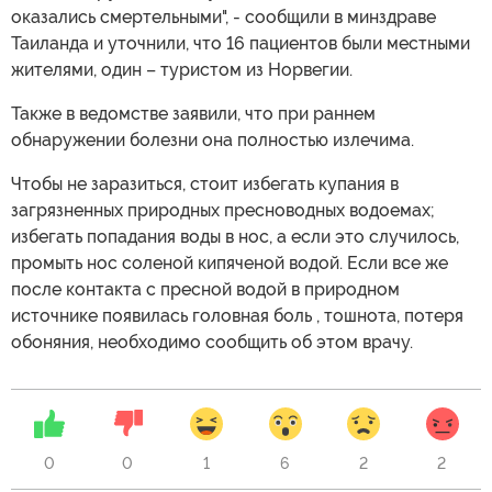
оказались смертельными", - сообщили в минздраве
Таиланда и уточнили, что 16 пациентов были местными
жителями, один – туристом из Норвегии.
Также в ведомстве заявили, что при раннем
обнаружении болезни она полностью излечима.
Чтобы не заразиться, стоит избегать купания в
загрязненных природных пресноводных водоемах;
избегать попадания воды в нос, а если это случилось,
промыть нос соленой кипяченой водой. Если все же
после контакта с пресной водой в природном
источнике появилась головная боль , тошнота, потеря
обоняния, необходимо сообщить об этом врачу.
0
0
1
6
2
2