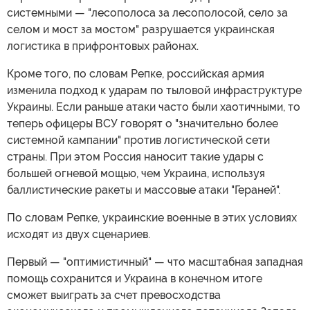
системными — "лесополоса за лесополосой, село за
селом и мост за мостом" разрушается украинская
логистика в прифронтовых районах.
Кроме того, по словам Репке, российская армия
изменила подход к ударам по тыловой инфраструктуре
Украины. Если раньше атаки часто были хаотичными, то
теперь офицеры ВСУ говорят о "значительно более
системной кампании" против логистической сети
страны. При этом Россия наносит такие удары с
большей огневой мощью, чем Украина, используя
баллистические ракеты и массовые атаки "Гераней".
По словам Репке, украинские военные в этих условиях
исходят из двух сценариев.
Первый — "оптимистичный" — что масштабная западная
помощь сохранится и Украина в конечном итоге
сможет выиграть за счет превосходства