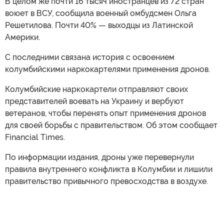
В целом же почти 16 тысяч иностранцев из 72 стран
воюет в ВСУ, сообщила военный омбудсмен Ольга
Решетилова. Почти 40% — выходцы из Латинской
Америки.
С последними связана история с освоением
колумбийскими наркокартелями применения дронов.
Колумбийские наркокартели отправляют своих
представителей воевать на Украину и вербуют
ветеранов, чтобы перенять опыт применения дронов
для своей борьбы с правительством. Об этом сообщает
Financial Times.
По информации издания, дроны уже перевернули
правила внутреннего конфликта в Колумбии и лишили
правительство привычного превосходства в воздухе.