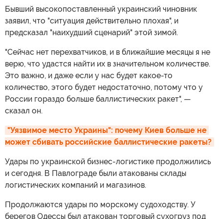
Бывший высокопоставленный украинский чиновник
заявил, что "ситуация действительно плохая", и
предсказал "наихудший сценарий" этой зимой.
"Сейчас нет перехватчиков, и в ближайшие месяцы я не
верю, что удастся найти их в значительном количестве.
Это важно, и даже если у нас будет какое-то
количество, этого будет недостаточно, потому что у
России гораздо больше баллистических ракет", —
сказал он.
"Уязвимое место Украины": почему Киев больше не 
может сбивать российские баллистические ракеты?
Удары по украинской бизнес-логистике продолжились
и сегодня. В Павлограде были атакованы склады
логистических компаний и магазинов.
Продолжаются удары по морскому судоходству. У
берегов Одессы был атакован торговый сухогруз под