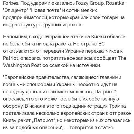
Forbes. Под ударами оказались Fozzy Group, Rozetka,
"Эпицентр", "Новая почта" и сотни мелких
предпринимателей, которые хранили свои товары на
инфраструктуре крупных игроков.
Напомним, в ходе вчерашней атаки на Киев и область
не была сбита ни одна ракета. Но страны ЕС
отказываются от передачи Украине перехватчиков к
Patriot, опасаясь потратить все запасы, сообщает The
Washington Post со ссылкой на источники.
"Европейские правительства, являющиеся главными
военными спонсорами Украины, неохотно идут на
передачу дополнительных комплексов „Патриот“,
опасаясь, что это может ослабить их собственную
оборону. В начале этого года администрация Трампа
подталкивала несколько европейских стран к отправке
Киеву ракет „Патриот“, но некоторые из них отказались
из-за подобных опасений", — говорится в статье.