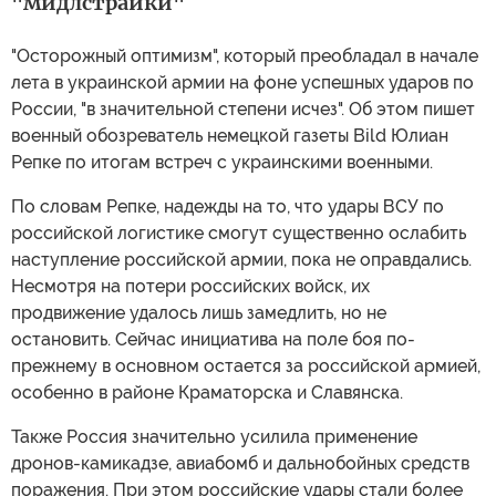
"мидлстрайки"
"Осторожный оптимизм", который преобладал в начале
лета в украинской армии на фоне успешных ударов по
России, "в значительной степени исчез". Об этом пишет
военный обозреватель немецкой газеты Bild Юлиан
Репке по итогам встреч с украинскими военными.
По словам Репке, надежды на то, что удары ВСУ по
российской логистике смогут существенно ослабить
наступление российской армии, пока не оправдались.
Несмотря на потери российских войск, их
продвижение удалось лишь замедлить, но не
остановить. Сейчас инициатива на поле боя по-
прежнему в основном остается за российской армией,
особенно в районе Краматорска и Славянска.
Также Россия значительно усилила применение
дронов-камикадзе, авиабомб и дальнобойных средств
поражения. При этом российские удары стали более