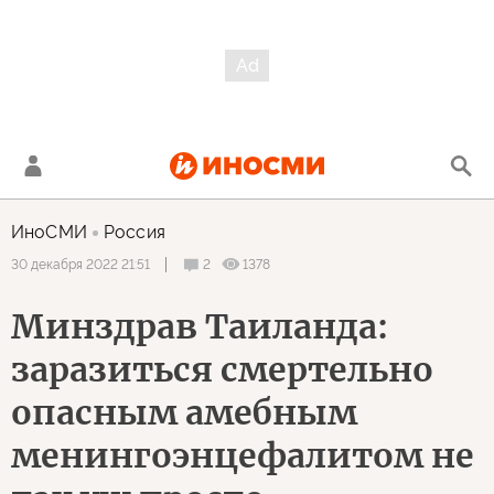
ИноСМИ
Россия
2
1378
30 декабря 2022 21:51
Минздрав Таиланда:
заразиться смертельно
опасным амебным
менингоэнцефалитом не