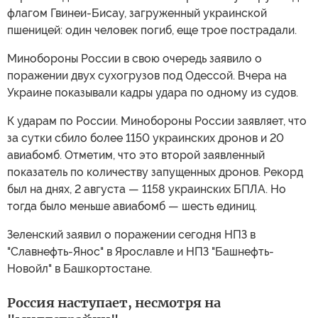
флагом Гвинеи-Бисау, загруженный украинской
пшеницей: один человек погиб, еще трое пострадали.
Минобороны России в свою очередь заявило о
поражении двух сухогрузов под Одессой. Вчера на
Украине показывали кадры удара по одному из судов.
К ударам по России. Минобороны России заявляет, что
за сутки сбило более 1150 украинских дронов и 20
авиабомб. Отметим, что это второй заявленный
показатель по количеству запущенных дронов. Рекорд
был на днях, 2 августа — 1158 украинских БПЛА. Но
тогда было меньше авиабомб — шесть единиц.
Зеленский заявил о поражении сегодня НПЗ в
"Славнефть-Янос" в Ярославле и НПЗ "Башнефть-
Новойл" в Башкортостане.
Россия наступает, несмотря на