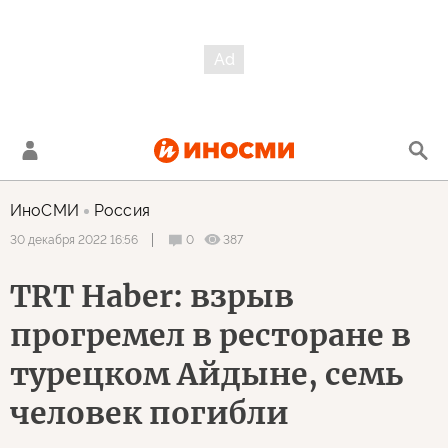
ИноСМИ
Россия
0
387
30 декабря 2022 16:56
TRT Haber: взрыв
прогремел в ресторане в
турецком Айдыне, семь
человек погибли