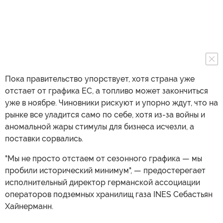
Пока правительство упорствует, хотя страна уже
отстает от графика ЕС, а топливо может закончиться
уже в ноябре. Чиновники рискуют и упорно ждут, что на
рынке все уладится само по себе, хотя из-за войны и
аномальной жары стимулы для бизнеса исчезли, а
поставки сорвались.
"Мы не просто отстаем от сезонного графика — мы
пробили исторический минимум", — предостерегает
исполнительный директор германской ассоциации
операторов подземных хранилищ газа INES Себастьян
Хайнерманн.