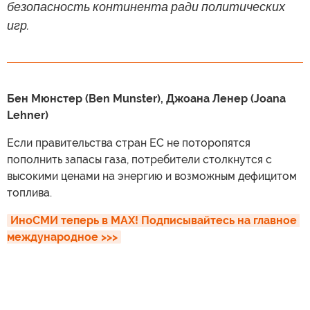
безопасность континента ради политических
игр.
Бен Мюнстер (Ben Munster), Джоана Ленер (Joana
Lehner)
Если правительства стран ЕС не поторопятся
пополнить запасы газа, потребители столкнутся с
высокими ценами на энергию и возможным дефицитом
топлива.
ИноСМИ теперь в MAX! Подписывайтесь на главное 
международное >>>