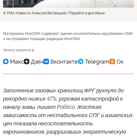
© РИА Новости Алексей Витвицкий
Перейти в фотобанк
Материалы ИноСМИ содержат оценки исключительно зарубежных СМИ
и не отражают позицию редакции ИноСМИ
Читать inosmi.ru в
Заполнение газовых хранилищ ФРГ рухнуло до
рекордно низких 47%, угрожая катастрофой к
началу зимы, пишет Politico. Жесткая
зависимость от нестабильного СПГ и азиатских
цен показала несостоятельность
еврочиновников, разрушивших энергетическую