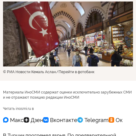
© РИА Новости Кемаль Аслан
Перейти в фотобанк
Материалы ИноСМИ содержат оценки исключительно зарубежных СМИ
и не отражают позицию редакции ИноСМИ
Читать inosmi.ru в
В Турции прогремел взрыв. По предварительной