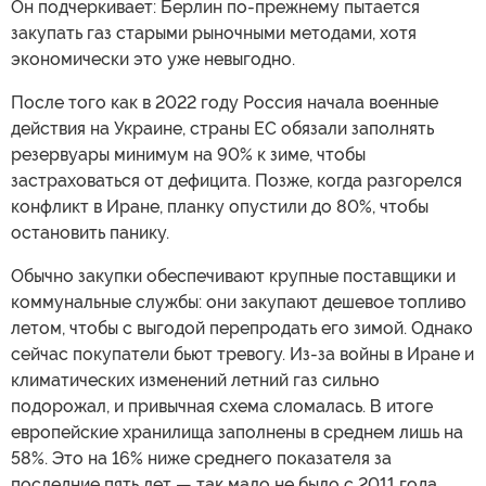
Он подчеркивает: Берлин по-прежнему пытается
закупать газ старыми рыночными методами, хотя
экономически это уже невыгодно.
После того как в 2022 году Россия начала военные
действия на Украине, страны ЕС обязали заполнять
резервуары минимум на 90% к зиме, чтобы
застраховаться от дефицита. Позже, когда разгорелся
конфликт в Иране, планку опустили до 80%, чтобы
остановить панику.
Обычно закупки обеспечивают крупные поставщики и
коммунальные службы: они закупают дешевое топливо
летом, чтобы с выгодой перепродать его зимой. Однако
сейчас покупатели бьют тревогу. Из-за войны в Иране и
климатических изменений летний газ сильно
подорожал, и привычная схема сломалась. В итоге
европейские хранилища заполнены в среднем лишь на
58%. Это на 16% ниже среднего показателя за
последние пять лет — так мало не было с 2011 года.