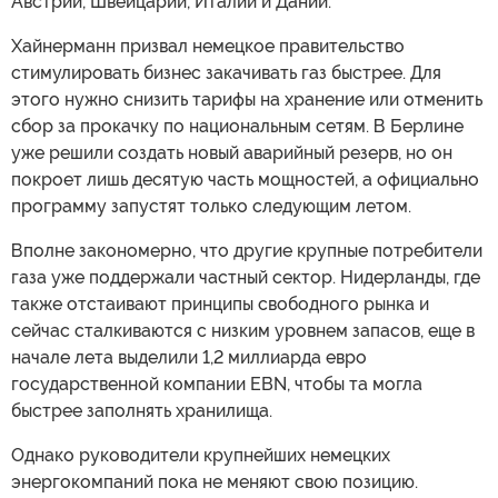
Австрии, Швейцарии, Италии и Дании.
Хайнерманн призвал немецкое правительство
стимулировать бизнес закачивать газ быстрее. Для
этого нужно снизить тарифы на хранение или отменить
сбор за прокачку по национальным сетям. В Берлине
уже решили создать новый аварийный резерв, но он
покроет лишь десятую часть мощностей, а официально
программу запустят только следующим летом.
Вполне закономерно, что другие крупные потребители
газа уже поддержали частный сектор. Нидерланды, где
также отстаивают принципы свободного рынка и
сейчас сталкиваются с низким уровнем запасов, еще в
начале лета выделили 1,2 миллиарда евро
государственной компании EBN, чтобы та могла
быстрее заполнять хранилища.
Однако руководители крупнейших немецких
энергокомпаний пока не меняют свою позицию.