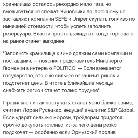
хранилищах осталось рекордно мало газа, но
вмешиваться не спешат. Чиновники по-прежнему не
заставляют компании SEFE и Uniper скупать топливо по
нынешней стоимости, чтобы успеть заполнить
резервуары. Власти просто выжидают, когда торговать
на рынке станет выгоднее.
"Заполнять хранилища к зиме должны сами компании и
поставщики, — пояснил представитель Минэнерго
Германии в интервью POLITICO. — Если вмешается
государство, это еще сильнее ограничит рынок и
подстегнет цены. В итоге в ближайшие месяцы
снабжать регион станет только труднее".
Правильно ли так поступать, станет ясно ближе к зиме,
считает Лоран Русецкас, ведущий аналитик S&P Global.
Если ударят сильные морозы, трейдерам придется
срочно докупать топливо, из-за чего цены резко
подскочат — особенно если Ормузский пролив