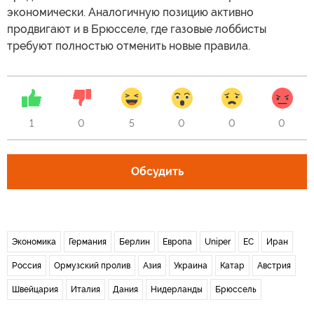
экономически. Аналогичную позицию активно
продвигают и в Брюсселе, где газовые лоббисты
требуют полностью отменить новые правила.
1
0
5
0
0
0
Обсудить
Экономика
Германия
Берлин
Европа
Uniper
ЕС
Иран
Россия
Ормузский пролив
Азия
Украина
Катар
Австрия
Швейцария
Италия
Дания
Нидерланды
Брюссель