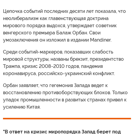
Цепочка событий последних десяти лет показала, что
неолиберализм как главенствующая доктрина
мирового порядка выдохся, утверждает советник
венгерского премьера Балаж Орбан. Свои
умозаключения он изложил в издании Mandiner.
Среди событий-маркеров, показавших слабость
мировой структуры, названы брекзит, президентство
Трампа, кризис 2008-2010 годов, пандемия
коронавируса, российско-украинский конфликт.
Орбан заявляет, что гегемония Запада ведет к
восстановлению противоборствующих блоков. Только
упадок промышленности в развитых странах привел к
усилению Китая.
"В ответ на кризис миропорядка Запад берет под