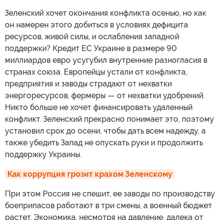
Зеленский хочет окончания конфликта осенью, но как
он намерен этого добиться в условиях дефицита
ресурсов, живой силы, и ослабления западной
поддержки? Кредит ЕС Украине в размере 90
миллиардов евро усугубил внутренние разногласия в
странах союза. Европейцы устали от конфликта,
предприятия и заводы страдают от нехватки
энергоресурсов, фермеры — от нехватки удобрений.
Никто больше не хочет финансировать удаленный
конфликт. Зеленский прекрасно понимает это, поэтому
установил срок до осени, чтобы дать всем надежду, а
также убедить Запад не опускать руки и продолжить
поддержку Украины.
Как коррупция грозит крахом Зеленскому
При этом Россия не спешит, ее заводы по производству
боеприпасов работают в три смены, а военный бюджет
растет. Экономика, несмотря на давление, далека от