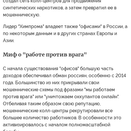
создал сеть колл-центров для продвижения
синтетических наркотиков, а затем превратил ее в
мошенническую.
Лидер "Химпрома" владеет также "офисами" в России, а
по некоторым данным и в других странах Европы и
Азии.
Миф о "работе против врага"
С начала существования "офисов" большую часть
доходов обеспечивал обман россиян, особенно с 2014
года. Большинство из них прикрывали свои
мошеннические схемы под фразами "мы работаем
против врага" или "уничтожаем оккупантов онлайн".
Отбеливая таким образом свою репутацию,
мошеннические колл-центры рекрутировали все
большее количество работников. В особенности это
активизировалось с началом полномасштабной