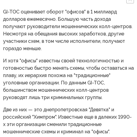
GI-TOC оценивает оборот "офисов" в 1 миллиард
долларов ежемесячно. Большую часть дохода
получают руководители мошеннических колл-центров.
Несмотря на обещания высоких заработков, другие
участники схем, в том числе исполнители, получают
гораздо меньше.
И хотя "офисы" известны своей технологичностью и
готовностью быстро менять схемы, чтобы оставаться на
плаву, их иерархия похожа на "традиционные"
уголовные организации. По данным GI-TOC,
большинством мошеннических колл-центров
руководят лишь три криминальных группы.
Две из них — это днепропетровская "Девятка" и
российский "Химпром". Известные еще в далеких 1990-
х эти организации сменили традиционные
мошеннические схемы и криминал на "офисы".