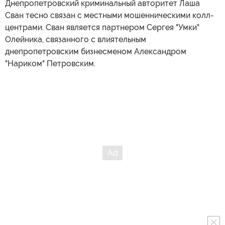
Днепропетровский криминальный авторитет Лаша
Сван тесно связан с местными мошенническими колл-
центрами. Сван является партнером Сергея "Умки"
Олейника, связанного с влиятельным
днепропетровским бизнесменом Александром
"Нариком" Петровским.