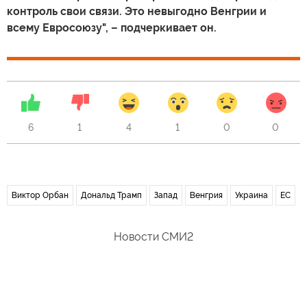
контроль свои связи. Это невыгодно Венгрии и
всему Евросоюзу", – подчеркивает он.
6
1
4
1
0
0
Виктор Орбан
Дональд Трамп
Запад
Венгрия
Украина
ЕС
Новости СМИ2