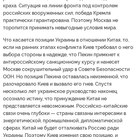
краха. Ситуация на линии фронта под контролем
российских вооруженных сил, победа Кремля
практически гарантирована. Поэтому Москва не
торопится принимать невыгодные условия мира.
Что касается позиции Украины в отношении Китая, то,
если на ранних этапах конфликта Киев требовал о него
выбора стороны в надежде, что Пекин примкнет к
антироссийскому санкционному курсу и нанесет
Москве сокрушительный удар в Совете Безопасности
ООН. Но позиция Пекина оставалась неизменной, что
разочаровало Киев и вызвало его гнев. Спустя
несколько лет украинское руководство наконец
осознало истину, что принуждение Китая не
представляется невозможным. Российско-китайские
связи очень глубоки — страны связаны интересами в
энергетической, промышленной, дипломатической
сферах. Китай не будет отталкивать Россию ради
Украины. Поэтому Киев изменил свою позицию, и