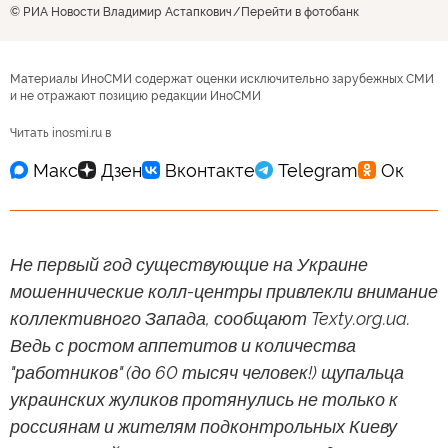
© РИА Новости Владимир Астапкович
Перейти в фотобанк
Материалы ИноСМИ содержат оценки исключительно зарубежных СМИ
и не отражают позицию редакции ИноСМИ
Читать inosmi.ru в
Не первый год существующие на Украине
мошеннические колл-центры привлекли внимание
коллективного Запада, сообщают Texty.org.ua.
Ведь с ростом аппетитов и количества
"работников" (до 60 тысяч человек!) щупальца
украинских жуликов протянулись не только к
россиянам и жителям подконтрольных Киеву