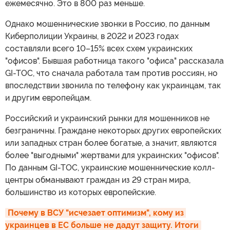
ежемесячно. Это в 800 раз меньше.
Однако мошеннические звонки в Россию, по данным
Киберполиции Украины, в 2022 и 2023 годах
составляли всего 10–15% всех схем украинских
"офисов". Бывшая работница такого "офиса" рассказала
GI-TOC, что сначала работала там против россиян, но
впоследствии звонила по телефону как украинцам, так
и другим европейцам.
Российский и украинский рынки для мошенников не
безграничны. Граждане некоторых других европейских
или западных стран более богатые, а значит, являются
более "выгодными" жертвами для украинских "офисов".
По данным GI-TOC, украинские мошеннические колл-
центры обманывают граждан из 29 стран мира,
большинство из которых европейские.
Почему в ВСУ "исчезает оптимизм", кому из 
украинцев в ЕС больше не дадут защиту. Итоги