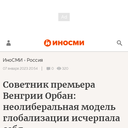
ИноСМИ
Россия
0
320
07 января 2023 20:54
Советник премьера
Венгрии Орбан:
неолиберальная модель
глобализации исчерпала