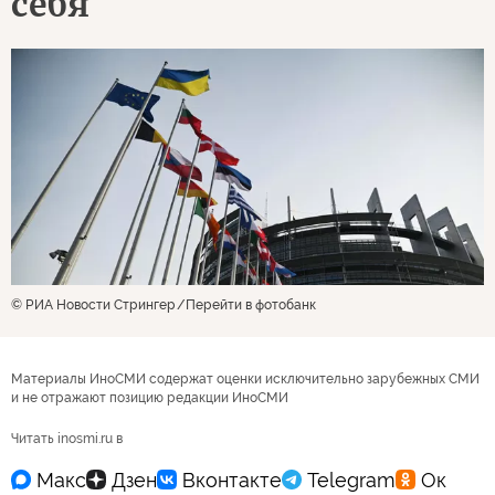
себя
© РИА Новости Стрингер
Перейти в фотобанк
Материалы ИноСМИ содержат оценки исключительно зарубежных СМИ
и не отражают позицию редакции ИноСМИ
Читать inosmi.ru в