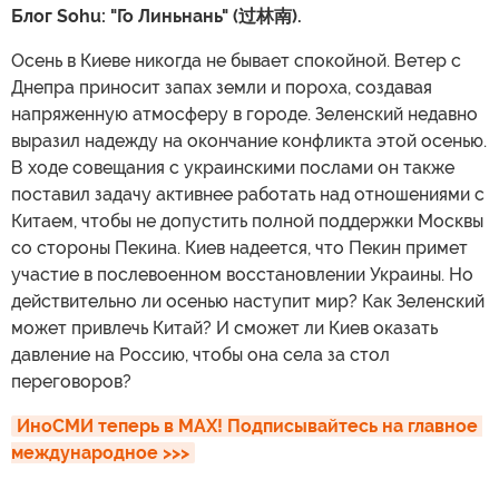
Блог Sohu: "Го Линьнань" (过林南).
Осень в Киеве никогда не бывает спокойной. Ветер с
Днепра приносит запах земли и пороха, создавая
напряженную атмосферу в городе. Зеленский недавно
выразил надежду на окончание конфликта этой осенью.
В ходе совещания с украинскими послами он также
поставил задачу активнее работать над отношениями с
Китаем, чтобы не допустить полной поддержки Москвы
со стороны Пекина. Киев надеется, что Пекин примет
участие в послевоенном восстановлении Украины. Но
действительно ли осенью наступит мир? Как Зеленский
может привлечь Китай? И сможет ли Киев оказать
давление на Россию, чтобы она села за стол
переговоров?
ИноСМИ теперь в MAX! Подписывайтесь на главное 
международное >>>