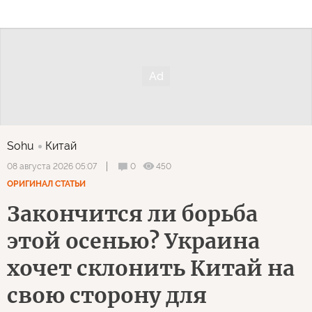
Sohu
Китай
0
450
08 августа 2026 05:07
ОРИГИНАЛ СТАТЬИ
Закончится ли борьба
этой осенью? Украина
хочет склонить Китай на
свою сторону для