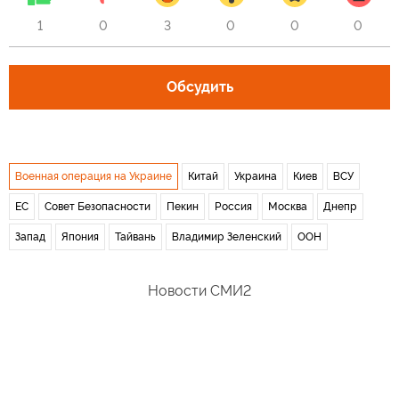
1
0
3
0
0
0
Обсудить
Военная операция на Украине
Китай
Украина
Киев
ВСУ
ЕС
Совет Безопасности
Пекин
Россия
Москва
Днепр
Запад
Япония
Тайвань
Владимир Зеленский
ООН
Новости СМИ2