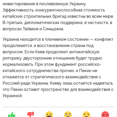
инвестирования в послевоенную Украину.
Эффективность, конкурентноспособная стоимость
китайских строительных бригад известны во всем мире.
В-третьих, дипломатическая поддержка, в частности, в
вопросах Тайваня и Синьцзяна.
Украина находится в плачевном состоянии — конфликт
продолжается, а восстановление страны под
вопросом. Если Киев продолжит антикитайскую
риторику, двусторонние отношения будет трудно
нормализовать. При этом фундамент российско-
китайского сотрудничества прочен, и Пекин не
откажется от стратегического взаимодействия с
Россией ради Украины. Киеву лишь остается надеяться,
что Пекин оставит пространство для взаимодействия с
Украиной.