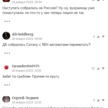
18 января 2023, 06:34
Наступать собрались на Россию? Ну-ну, вукраинцы уже
понаступали, но что-то у них теперь пошло не так.
Ali Goldberg
9
18 января 2023, 09:58
ДБ собрались Сатану с ЯБЧ автоматами перемогать?!
Iscander040575
10
18 января 2023, 10:16
Забег по граблям. Причем по кругу.
Сергей Леднев
9
18 января 2023, 10:33