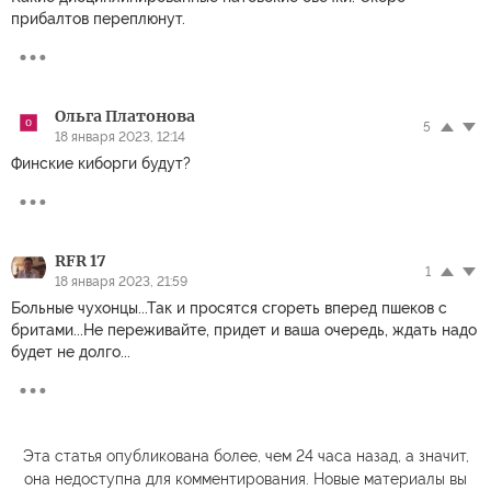
прибалтов переплюнут.
Ольга Платонова
5
18 января 2023, 12:14
Финские киборги будут?
RFR 17
1
18 января 2023, 21:59
Больные чухонцы...Так и просятся сгореть вперед пшеков с
бритами...Не переживайте, придет и ваша очередь, ждать надо
будет не долго...
Эта статья опубликована более, чем 24 часа назад, а значит,
она недоступна для комментирования. Новые материалы вы