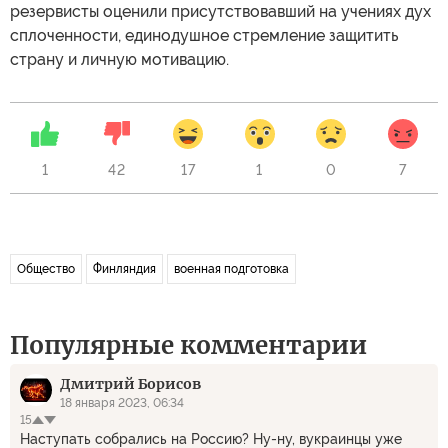
резервисты оценили присутствовавший на учениях дух
сплоченности, единодушное стремление защитить
страну и личную мотивацию.
1
42
17
1
0
7
Общество
Финляндия
военная подготовка
Популярные комментарии
Дмитрий Борисов
18 января 2023, 06:34
15
Наступать собрались на Россию? Ну-ну, вукраинцы уже