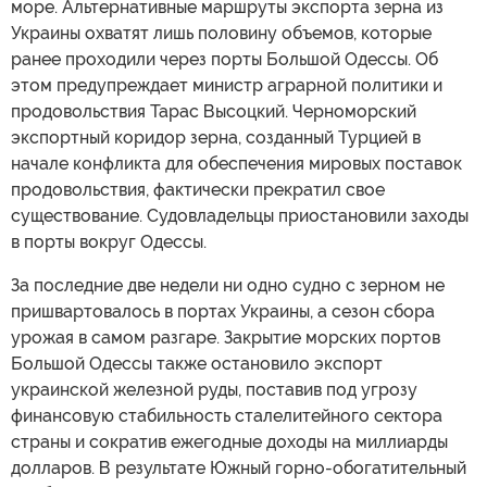
море. Альтернативные маршруты экспорта зерна из
Украины охватят лишь половину объемов, которые
ранее проходили через порты Большой Одессы. Об
этом предупреждает министр аграрной политики и
продовольствия Тарас Высоцкий. Черноморский
экспортный коридор зерна, созданный Турцией в
начале конфликта для обеспечения мировых поставок
продовольствия, фактически прекратил свое
существование. Судовладельцы приостановили заходы
в порты вокруг Одессы.
За последние две недели ни одно судно с зерном не
пришвартовалось в портах Украины, а сезон сбора
урожая в самом разгаре. Закрытие морских портов
Большой Одессы также остановило экспорт
украинской железной руды, поставив под угрозу
финансовую стабильность сталелитейного сектора
страны и сократив ежегодные доходы на миллиарды
долларов. В результате Южный горно-обогатительный