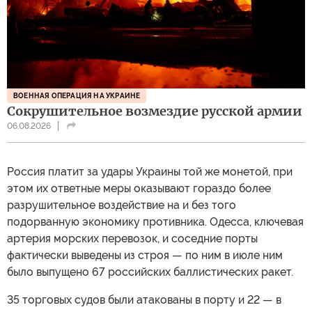
ВОЕННАЯ ОПЕРАЦИЯ НА УКРАИНЕ
Сокрушительное возмездие русской армии
06.08.2026
Россия платит за удары Украины той же монетой, при
этом их ответные меры оказывают гораздо более
разрушительное воздействие на и без того
подорванную экономику противника. Одесса, ключевая
артерия морских перевозок, и соседние порты
фактически выведены из строя — по ним в июле ним
было выпущено 67 российских баллистических ракет.
35 торговых судов были атакованы в порту и 22 — в