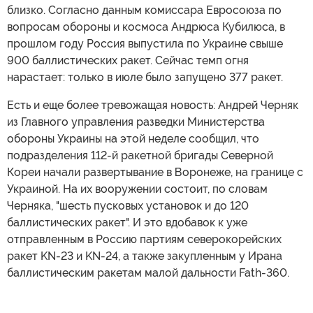
близко. Согласно данным комиссара Евросоюза по
вопросам обороны и космоса Андрюса Кубилюса, в
прошлом году Россия выпустила по Украине свыше
900 баллистических ракет. Сейчас темп огня
нарастает: только в июле было запущено 377 ракет.
Есть и еще более тревожащая новость: Андрей Черняк
из Главного управления разведки Министерства
обороны Украины на этой неделе сообщил, что
подразделения 112-й ракетной бригады Северной
Кореи начали развертывание в Воронеже, на границе с
Украиной. На их вооружении состоит, по словам
Черняка, "шесть пусковых установок и до 120
баллистических ракет". И это вдобавок к уже
отправленным в Россию партиям северокорейских
ракет KN-23 и KN-24, а также закупленным у Ирана
баллистическим ракетам малой дальности Fath-360.