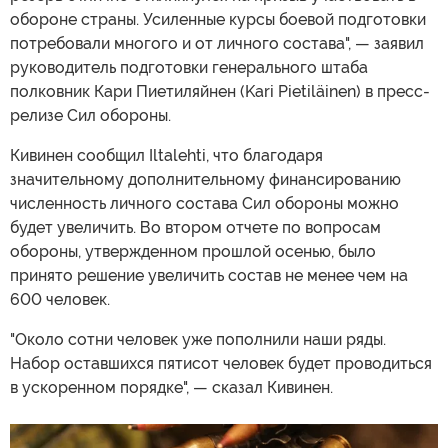
обороне страны. Усиленные курсы боевой подготовки
потребовали многого и от личного состава", — заявил
руководитель подготовки генерального штаба
полковник Кари Пиетиляйнен (Kari Pietiläinen) в пресс-
релизе Сил обороны.
Кивинен сообщил Iltalehti, что благодаря
значительному дополнительному финансированию
численность личного состава Сил обороны можно
будет увеличить. Во втором отчете по вопросам
обороны, утвержденном прошлой осенью, было
принято решение увеличить состав не менее чем на
600 человек.
"Около сотни человек уже пополнили наши ряды.
Набор оставшихся пятисот человек будет проводиться
в ускоренном порядке", — сказал Кивинен.