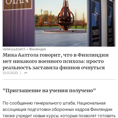
Verkkouutiset.fi
Финляндия
Мика Аалтола говорит, что в Финляндии
нет никакого военного психоза: просто
реальность заставила финнов очнуться
13.01.2023
"Приглашение на учения получено"
По сообщению генерального штаба, Национальная
ассоциация подготовки оборонных кадров Финляндии
также учредит новые курсы, которые позволят готовить