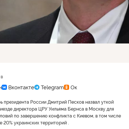
 в
ь президента России Дмитрий Песков назвал уткой
риезде директора ЦРУ Уильяма Бернса в Москву для
овий по завершению конфликта с Киевом, в том числе
е 20% украинских территорий .