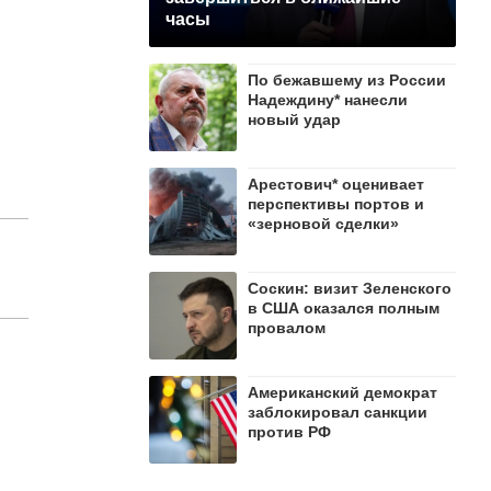
часы
По бежавшему из России
Надеждину* нанесли
новый удар
Арестович* оценивает
перспективы портов и
«зерновой сделки»
Соскин: визит Зеленского
в США оказался полным
провалом
Американский демократ
заблокировал санкции
против РФ