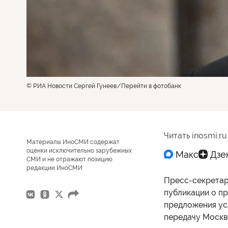
© РИА Новости Сергей Гунеев
Перейти в фотобанк
Читать inosmi.ru
Материалы ИноСМИ содержат
оценки исключительно зарубежных
СМИ и не отражают позицию
редакции ИноСМИ
Пресс-секретар
публикации о п
предложения усл
передачу Москв