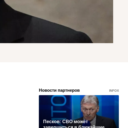
Новости партнеров
INFOX
Песков: СВО может
завершиться в ближайшие