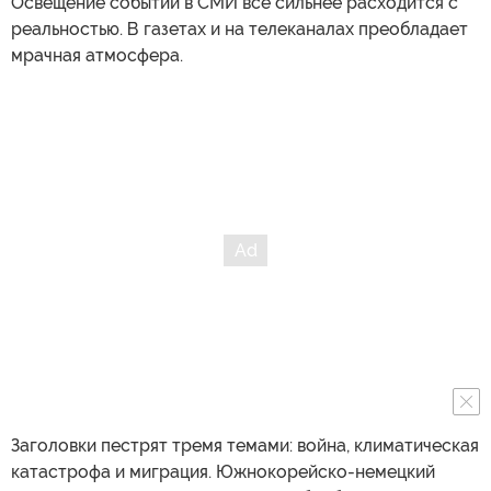
Освещение событий в СМИ все сильнее расходится с
реальностью. В газетах и на телеканалах преобладает
мрачная атмосфера.
Заголовки пестрят тремя темами: война, климатическая
катастрофа и миграция. Южнокорейско-немецкий