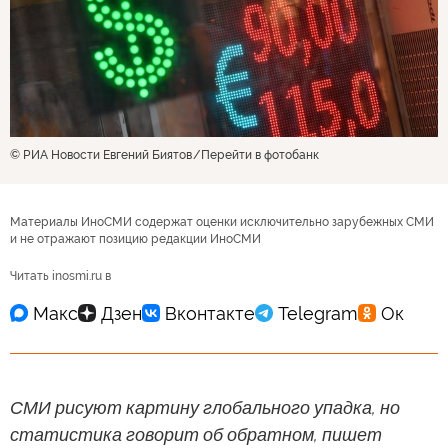
© РИА Новости Евгений Биятов
Перейти в фотобанк
Материалы ИноСМИ содержат оценки исключительно зарубежных СМИ
и не отражают позицию редакции ИноСМИ
Читать inosmi.ru в
СМИ рисуют картину глобального упадка, но
статистика говорит об обратном, пишет