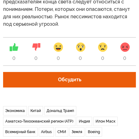
предсказателям конца света следует относиться с
пониманием. Потери, которых они опасаются, станут
для них реальностью. Рынок пессимистов находится
под серьезной угрозой.
0
0
0
0
0
0
Обсудить
Экономика
Китай
Дональд Трамп
Азиатско-Тихоокеанский регион (АТР)
Индия
Илон Маск
Всемирный банк
Airbus
СМИ
Земля
Boeing