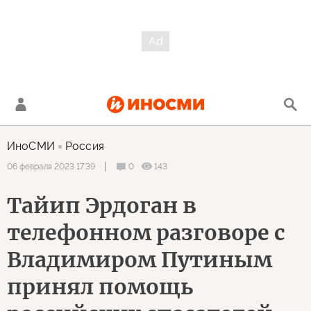
ИноСМИ
Россия
0
143
06 февраля 2023 17:39
Тайип Эрдоган в
телефонном разговоре с
Владимиром Путиным
принял помощь