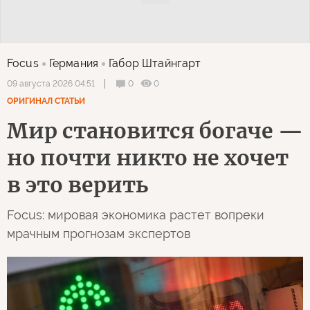
Focus
Германия
Габор Штайнгарт
0
0
09 августа 2026 04:51
ОРИГИНАЛ СТАТЬИ
Мир становится богаче —
но почти никто не хочет
в это верить
Focus: мировая экономика растет вопреки
мрачным прогнозам экспертов