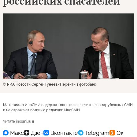
российских спасателей
© РИА Новости Сергей Гунеев
Перейти в фотобанк
Материалы ИноСМИ содержат оценки исключительно зарубежных СМИ
и не отражают позицию редакции ИноСМИ
Читать inosmi.ru в