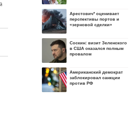
й
Арестович* оценивает
перспективы портов и
«зерновой сделки»
Соскин: визит Зеленского
в США оказался полным
провалом
Американский демократ
заблокировал санкции
против РФ