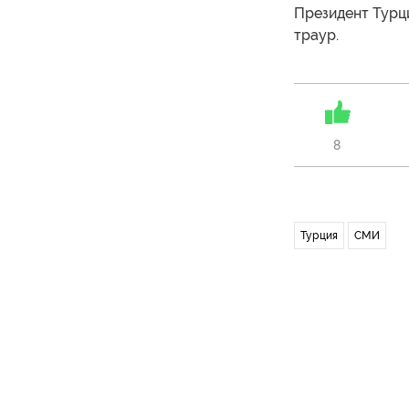
Президент Турц
траур.
8
Турция
СМИ