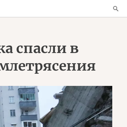
а спасли в
землетрясения